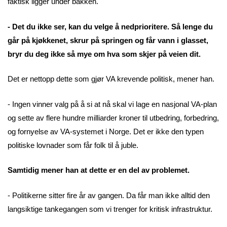
faktisk ligger under bakken.
- Det du ikke ser, kan du velge å nedprioritere. Så lenge du
går på kjøkkenet, skrur på springen og får vann i glasset,
bryr du deg ikke så mye om hva som skjer på veien dit.
Det er nettopp dette som gjør VA krevende politisk, mener han.
- Ingen vinner valg på å si at nå skal vi lage en nasjonal VA-plan
og sette av flere hundre milliarder kroner til utbedring, forbedring,
og fornyelse av VA-systemet i Norge. Det er ikke den typen
politiske lovnader som får folk til å juble.
Samtidig mener han at dette er en del av problemet.
- Politikerne sitter fire år av gangen. Da får man ikke alltid den
langsiktige tankegangen som vi trenger for kritisk infrastruktur.