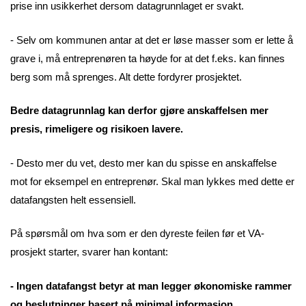
prise inn usikkerhet dersom datagrunnlaget er svakt.
- Selv om kommunen antar at det er løse masser som er lette å
grave i, må entreprenøren ta høyde for at det f.eks. kan finnes
berg som må sprenges. Alt dette fordyrer prosjektet.
Bedre datagrunnlag kan derfor gjøre anskaffelsen mer
presis, rimeligere og risikoen lavere.
- Desto mer du vet, desto mer kan du spisse en anskaffelse
mot for eksempel en entreprenør. Skal man lykkes med dette er
datafangsten helt essensiell.
På spørsmål om hva som er den dyreste feilen før et VA-
prosjekt starter, svarer han kontant:
- Ingen datafangst betyr at man legger økonomiske rammer
og beslutninger basert på minimal informasjon.