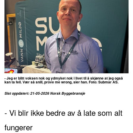
- Jeg er blitt voksen nok og ydmyket nok i livet til å skjønne at jeg også
kan ta feil. Vær så snill, prove me wrong, sier han. Foto:
Submar AS.
Sist oppdatert: 21-05-2026 Norsk Byggebransje
- Vi blir ikke bedre av å late som alt
fungerer