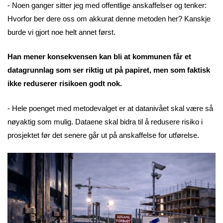
- Noen ganger sitter jeg med offentlige anskaffelser og tenker:
Hvorfor ber dere oss om akkurat denne metoden her? Kanskje
burde vi gjort noe helt annet først.
Han mener konsekvensen kan bli at kommunen får et
datagrunnlag som ser riktig ut på papiret, men som faktisk
ikke reduserer risikoen godt nok.
- Hele poenget med metodevalget er at datanivået skal være så
nøyaktig som mulig. Dataene skal bidra til å redusere risiko i
prosjektet før det senere går ut på anskaffelse for utførelse.