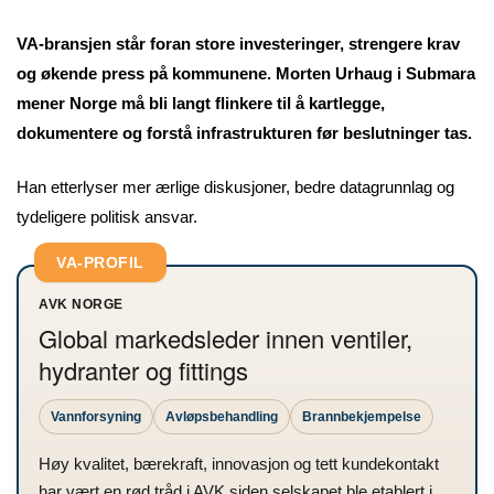
VA-bransjen står foran store investeringer, strengere krav
og økende press på kommunene. Morten Urhaug i Submara
mener Norge må bli langt flinkere til å kartlegge,
dokumentere og forstå infrastrukturen før beslutninger tas.
Han etterlyser mer ærlige diskusjoner, bedre datagrunnlag og
tydeligere politisk ansvar.
VA-PROFIL
AVK NORGE
Global markedsleder innen ventiler,
hydranter og fittings
Vannforsyning
Avløpsbehandling
Brannbekjempelse
Høy kvalitet, bærekraft, innovasjon og tett kundekontakt
har vært en rød tråd i AVK siden selskapet ble etablert i