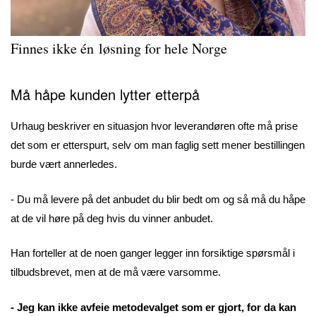
Finnes ikke én løsning for hele Norge
Må håpe kunden lytter etterpå
Urhaug beskriver en situasjon hvor leverandøren ofte må prise
det som er etterspurt, selv om man faglig sett mener bestillingen
burde vært annerledes.
- Du må levere på det anbudet du blir bedt om og så må du håpe
at de vil høre på deg hvis du vinner anbudet.
Han forteller at de noen ganger legger inn forsiktige spørsmål i
tilbudsbrevet, men at de må være varsomme.
- Jeg kan ikke avfeie metodevalget som er gjort, for da kan