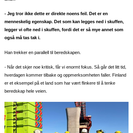
- Jeg tror ikke dette er direkte noens feil. Det er en
menneskelig egenskap. Det som kan legges ned i skuffen,
legger vi ofte ned i skuffen, fordi det er så mye annet som
også må tas tak i.
Han trekker en parallell til beredskapen.
- Når det skjer noe kritisk, får vi enormt fokus. Så går det litt tid,
hverdagen kommer tilbake og oppmerksomheten faller. Finland
er et eksempel på et land som har vært flinkere til å tenke
beredskap hele veien.