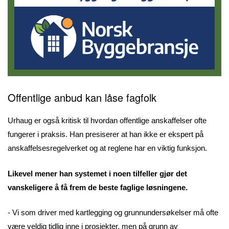
Offentlige anbud kan låse fagfolk
Urhaug er også kritisk til hvordan offentlige anskaffelser ofte
fungerer i praksis. Han presiserer at han ikke er ekspert på
anskaffelsesregelverket og at reglene har en viktig funksjon.
Likevel mener han systemet i noen tilfeller gjør det
vanskeligere å få frem de beste faglige løsningene.
- Vi som driver med kartlegging og grunnundersøkelser må ofte
være veldig tidlig inne i prosjekter, men på grunn av