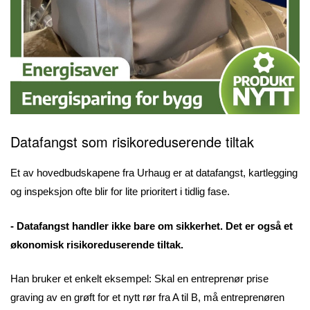
Datafangst som risikoreduserende tiltak
Et av hovedbudskapene fra Urhaug er at datafangst, kartlegging
og inspeksjon ofte blir for lite prioritert i tidlig fase.
- Datafangst handler ikke bare om sikkerhet. Det er også et
økonomisk risikoreduserende tiltak.
Han bruker et enkelt eksempel: Skal en entreprenør prise
graving av en grøft for et nytt rør fra A til B, må entreprenøren