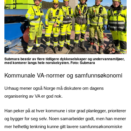
Submara består av flere tidligere dykkeselskaper og undervannsmiljøer,
med kontorer langs hele norskekysten. Foto: Submara
Kommunale VA-normer og samfunnsøkonomi
Urhaug mener også Norge må diskutere om dagens
organisering av VA er god nok.
Han peker på at hver kommune i stor grad planlegger, prioriterer
og bygger for seg selv. Noen samarbeider godt, men han mener
mer helhetlig tenkning kunne gitt lavere samfunnsøkonomiske