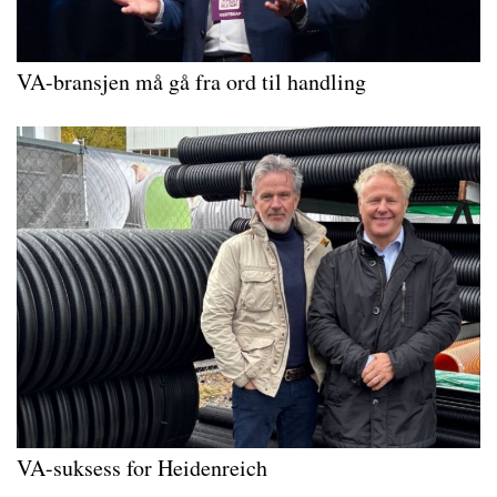
VA-bransjen må gå fra ord til handling
VA-suksess for Heidenreich