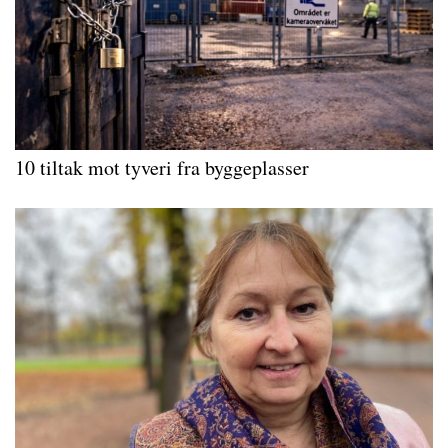
10 tiltak mot tyveri fra byggeplasser