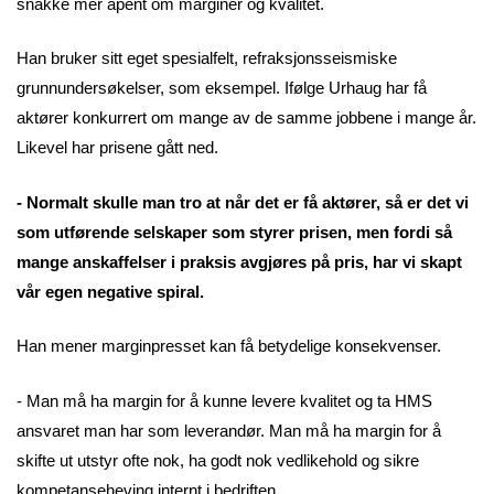
snakke mer åpent om marginer og kvalitet.
Han bruker sitt eget spesialfelt, refraksjonsseismiske
grunnundersøkelser, som eksempel. Ifølge Urhaug har få
aktører konkurrert om mange av de samme jobbene i mange år.
Likevel har prisene gått ned.
- Normalt skulle man tro at når det er få aktører, så er det vi
som utførende selskaper som styrer prisen, men fordi så
mange anskaffelser i praksis avgjøres på pris, har vi skapt
vår egen negative spiral.
Han mener marginpresset kan få betydelige konsekvenser.
- Man må ha margin for å kunne levere kvalitet og ta HMS
ansvaret man har som leverandør. Man må ha margin for å
skifte ut utstyr ofte nok, ha godt nok vedlikehold og sikre
kompetanseheving internt i bedriften.