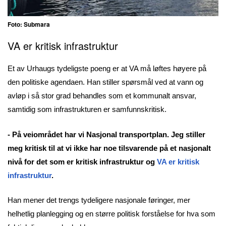
Foto: Submara
VA er kritisk infrastruktur
Et av Urhaugs tydeligste poeng er at VA må løftes høyere på
den politiske agendaen. Han stiller spørsmål ved at vann og
avløp i så stor grad behandles som et kommunalt ansvar,
samtidig som infrastrukturen er samfunnskritisk.
- På veiområdet har vi Nasjonal transportplan. Jeg stiller
meg kritisk til at vi ikke har noe tilsvarende på et nasjonalt
nivå for det som er kritisk infrastruktur og
VA er kritisk
infrastruktur
.
Han mener det trengs tydeligere nasjonale føringer, mer
helhetlig planlegging og en større politisk forståelse for hva som