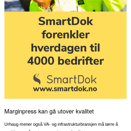
Marginpress kan gå utover kvalitet
Urhaug mener også VA- og infrastrukturbransjen må tørre å