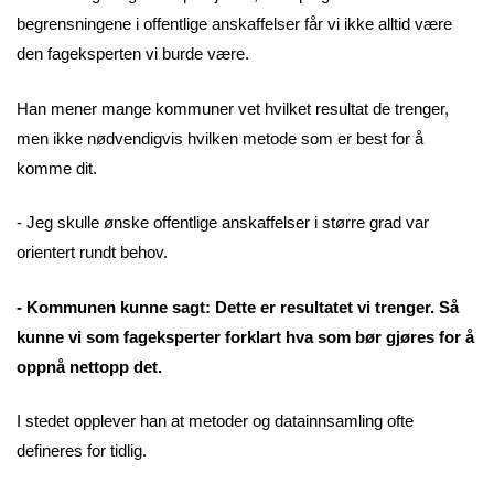
begrensningene i offentlige anskaffelser får vi ikke alltid være
den fageksperten vi burde være.
Han mener mange kommuner vet hvilket resultat de trenger,
men ikke nødvendigvis hvilken metode som er best for å
komme dit.
- Jeg skulle ønske offentlige anskaffelser i større grad var
orientert rundt behov.
- Kommunen kunne sagt: Dette er resultatet vi trenger. Så
kunne vi som fageksperter forklart hva som bør gjøres for å
oppnå nettopp det.
I stedet opplever han at metoder og datainnsamling ofte
defineres for tidlig.