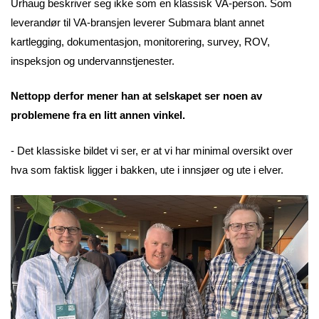
Urhaug beskriver seg ikke som en klassisk VA-person. Som
leverandør til VA-bransjen leverer Submara blant annet
kartlegging, dokumentasjon, monitorering, survey, ROV,
inspeksjon og undervannstjenester.
Nettopp derfor mener han at selskapet ser noen av
problemene fra en litt annen vinkel.
- Det klassiske bildet vi ser, er at vi har minimal oversikt over
hva som faktisk ligger i bakken, ute i innsjøer og ute i elver.