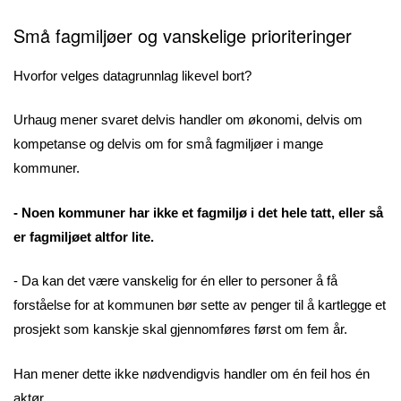
Små fagmiljøer og vanskelige prioriteringer
Hvorfor velges datagrunnlag likevel bort?
Urhaug mener svaret delvis handler om økonomi, delvis om
kompetanse og delvis om for små fagmiljøer i mange
kommuner.
- Noen kommuner har ikke et fagmiljø i det hele tatt, eller så
er fagmiljøet altfor lite.
- Da kan det være vanskelig for én eller to personer å få
forståelse for at kommunen bør sette av penger til å kartlegge et
prosjekt som kanskje skal gjennomføres først om fem år.
Han mener dette ikke nødvendigvis handler om én feil hos én
aktør.