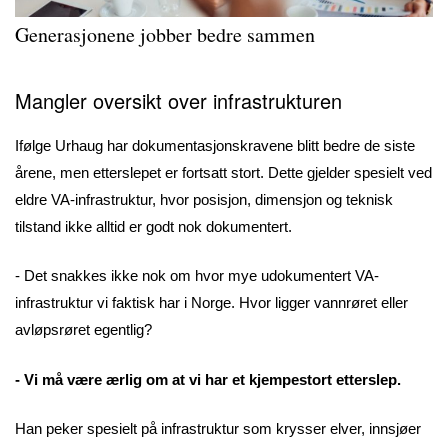
Generasjonene jobber bedre sammen
Mangler oversikt over infrastrukturen
Ifølge Urhaug har dokumentasjonskravene blitt bedre de siste
årene, men etterslepet er fortsatt stort. Dette gjelder spesielt ved
eldre VA-infrastruktur, hvor posisjon, dimensjon og teknisk
tilstand ikke alltid er godt nok dokumentert.
- Det snakkes ikke nok om hvor mye udokumentert VA-
infrastruktur vi faktisk har i Norge. Hvor ligger vannrøret eller
avløpsrøret egentlig?
- Vi må være ærlig om at vi har et kjempestort etterslep.
Han peker spesielt på infrastruktur som krysser elver, innsjøer