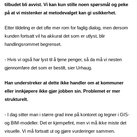
tilbudet bli avvist. Vi kan kun stille noen spørsmål og peke
på at vi mistenker at metodevalget kan gi usikkerhet.
Etter tildeling er det ofte mer rom for faglig dialog, men dersom
kunden fortsatt vil ha akkurat det som er utlyst, blir
handlingsrommet begrenset.
- Hvis vi også har lyst til å tjene penger, så da må vi nesten
gjennomføre det som er bestilt, sier Urhaug.
Han understreker at dette ikke handler om at kommuner
eller innkjøpere ikke gjør jobben sin. Problemet er mer
strukturelt.
- I dag sitter man i større grad inne på kontoret og tegner i GIS-
og BIM-modeller. Det er kjempefint, men vi må ikke miste det
visuelle. Vi må fortsatt ut og gjøre vurderinger sammen.