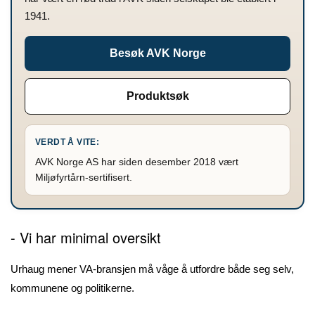
1941.
Besøk AVK Norge
Produktsøk
VERDT Å VITE:
AVK Norge AS har siden desember 2018 vært
Miljøfyrtårn-sertifisert.
- Vi har minimal oversikt
Urhaug mener VA-bransjen må våge å utfordre både seg selv,
kommunene og politikerne.