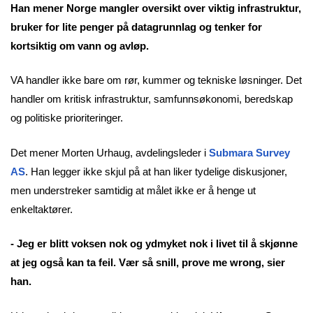
Han mener Norge mangler oversikt over viktig infrastruktur,
bruker for lite penger på datagrunnlag og tenker for
kortsiktig om vann og avløp.
VA handler ikke bare om rør, kummer og tekniske løsninger. Det
handler om kritisk infrastruktur, samfunnsøkonomi, beredskap
og politiske prioriteringer.
Det mener Morten Urhaug, avdelingsleder i
Submara Survey
AS
. Han legger ikke skjul på at han liker tydelige diskusjoner,
men understreker samtidig at målet ikke er å henge ut
enkeltaktører.
- Jeg er blitt voksen nok og ydmyket nok i livet til å skjønne
at jeg også kan ta feil. Vær så snill, prove me wrong, sier
han.