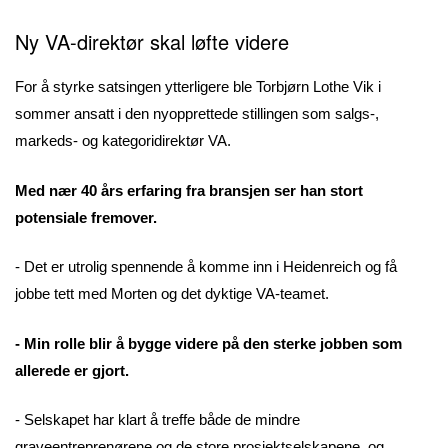
Ny VA-direktør skal løfte videre
For å styrke satsingen ytterligere ble Torbjørn Lothe Vik i
sommer ansatt i den nyopprettede stillingen som salgs-,
markeds- og kategoridirektør VA.
Med nær 40 års erfaring fra bransjen ser han stort
potensiale fremover.
- Det er utrolig spennende å komme inn i Heidenreich og få
jobbe tett med Morten og det dyktige VA-teamet.
- Min rolle blir å bygge videre på den sterke jobben som
allerede er gjort.
- Selskapet har klart å treffe både de mindre
graveentreprenørene og de store prosjektselskapene, og