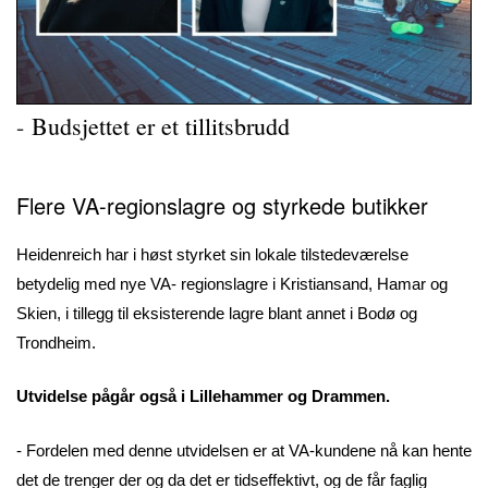
-
Budsjettet er et tillitsbrudd
Flere VA-regionslagre og styrkede butikker
Heidenreich har i høst styrket sin lokale tilstedeværelse
betydelig med nye VA- regionslagre i Kristiansand, Hamar og
Skien, i tillegg til eksisterende lagre blant annet i Bodø og
Trondheim.
Utvidelse pågår også i Lillehammer og Drammen.
- Fordelen med denne utvidelsen er at VA-kundene nå kan hente
det de trenger der og da det er tidseffektivt, og de får faglig