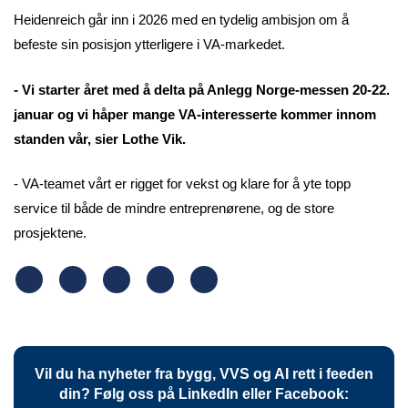
Heidenreich går inn i 2026 med en tydelig ambisjon om å
befeste sin posisjon ytterligere i VA-markedet.
- Vi starter året med å delta på Anlegg Norge-messen 20-22.
januar og vi håper mange VA-interesserte kommer innom
standen vår, sier Lothe Vik.
- VA-teamet vårt er rigget for vekst og klare for å yte topp
service til både de mindre entreprenørene, og de store
prosjektene.
Vil du ha nyheter fra bygg, VVS og AI rett i feeden
din? Følg oss på LinkedIn eller Facebook: