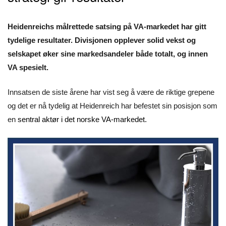
Heidenreichs målrettede satsing på VA-markedet har gitt
tydelige resultater. Divisjonen opplever solid vekst og
selskapet øker sine markedsandeler både totalt, og innen
VA spesielt.
Innsatsen de siste årene har vist seg å være de riktige grepene
og det er nå tydelig at Heidenreich har befestet sin posisjon som
en
sentral aktør i det norske VA-markedet.