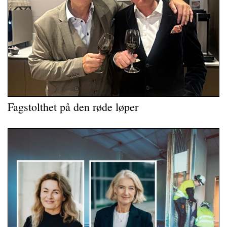
Fagstolthet på den røde løper