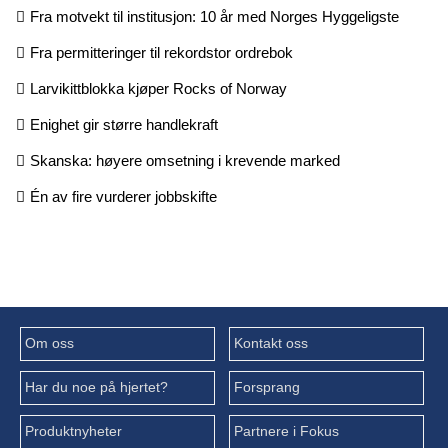
Fra motvekt til institusjon: 10 år med Norges Hyggeligste
Fra permitteringer til rekordstor ordrebok
Larvikittblokka kjøper Rocks of Norway
Enighet gir større handlekraft
Skanska: høyere omsetning i krevende marked
Én av fire vurderer jobbskifte
Om oss
Kontakt oss
Har du noe på hjertet?
Forsprang
Produktnyheter
Partnere i Fokus