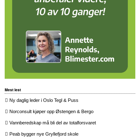
Mest lest
Ny daglig leder i Oslo Tegl & Puss
Norconsult kjøper opp Østengen & Bergo
Vannberedskap må bli del av totalforsvaret
Peab bygger nye Gryllefjord skole