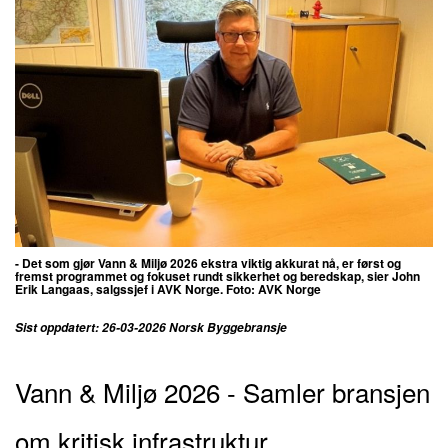
- Det som gjør Vann & Miljø 2026 ekstra viktig akkurat nå, er først og
fremst programmet og fokuset rundt sikkerhet og beredskap, sier John
Erik Langaas, salgssjef i AVK Norge. Foto: AVK Norge
Sist oppdatert: 26-03-2026 Norsk Byggebransje
Vann & Miljø 2026 - Samler bransjen
om kritisk infrastruktur