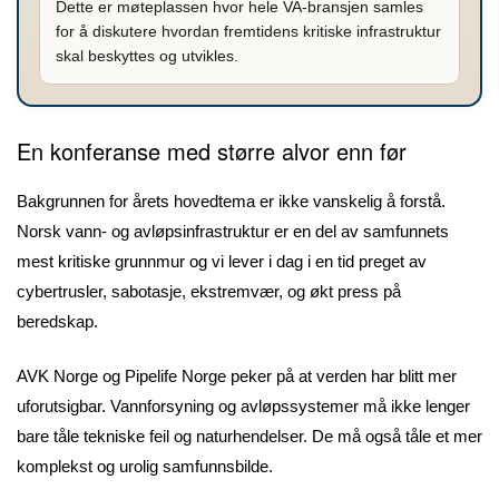
Dette er møteplassen hvor hele VA-bransjen samles
for å diskutere hvordan fremtidens kritiske infrastruktur
skal beskyttes og utvikles.
En konferanse med større alvor enn før
Bakgrunnen for årets hovedtema er ikke vanskelig å forstå.
Norsk vann- og avløpsinfrastruktur er en del av samfunnets
mest kritiske grunnmur og vi lever i dag i en tid preget av
cybertrusler, sabotasje, ekstremvær, og økt press på
beredskap.
AVK Norge og Pipelife Norge peker på at verden har blitt mer
uforutsigbar. Vannforsyning og avløpssystemer må ikke lenger
bare tåle tekniske feil og naturhendelser. De må også tåle et mer
komplekst og urolig samfunnsbilde.