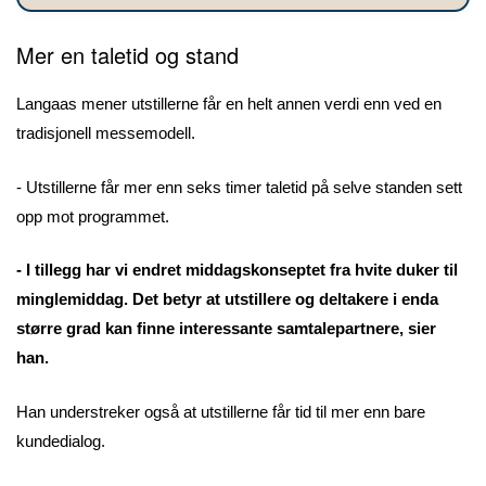
Mer en taletid og stand
Langaas mener utstillerne får en helt annen verdi enn ved en
tradisjonell messemodell.
- Utstillerne får mer enn seks timer taletid på selve standen sett
opp mot programmet.
- I tillegg har vi endret middagskonseptet fra hvite duker til
minglemiddag. Det betyr at utstillere og deltakere i enda
større grad kan finne interessante samtalepartnere, sier
han.
Han understreker også at utstillerne får tid til mer enn bare
kundedialog.