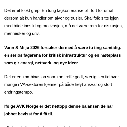
Det er et klokt grep. En tung fagkonferanse blir fort for smal
dersom alt kun handler om alvor og trusler. Skal folk sitte igjen
med både innsikt og motivasjon, må det være rom for diskusjon,
mennesker og driv.
Vann & Miljø 2026 forsøker dermed å være to ting samtidig:
en seriøs fagarena for kritisk infrastruktur og en møteplass
som gir energi, nettverk, og nye ideer.
Det er en kombinasjon som kan treffe godt, særlig i en tid hvor
mange i VA-sektoren kjenner på både høyt ansvar og stort
endringstempo.
Ifølge AVK Norge er det nettopp denne balansen de har
jobbet bevisst for å få til.