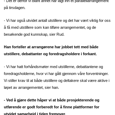
- Det er derfor vi blant annet har lagt inn et parallellarrangement
på tirsdagen.
- Vi har også utvidet antall utstillere og det har vært viktig for oss
å få med utstillere som kan tilføre arrangementet, og de
besøkende god kunnskap, sier Rud.
Han forteller at arrangørene har jobbet tett med både
utstillere, debattanter og foredragsholdere i forkant.
- Vi har hatt forhåndsmøter med utstillerne, debattantene og
foredragsholderne, hvor vi har gått gjennom våre forventninger.
Vi stiller krav til at både utstillere og deltakere skal være aktive i
løpet av arrangementet, sier han.
- Ved å gjøre dette håper vi at både prosjekterende og
utførende er godt forberedt for å finne plattformer for
utvidet samarbeid i tiden fremover.