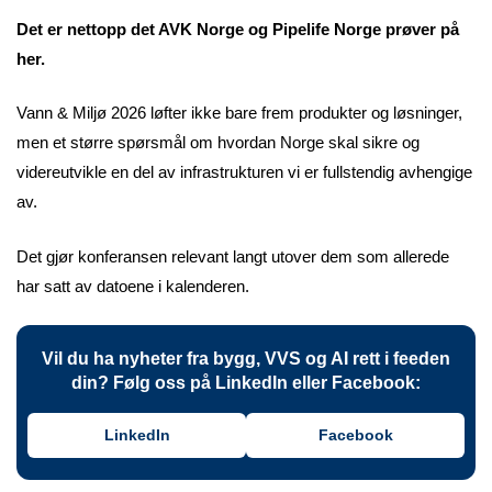
Det er nettopp det AVK Norge og Pipelife Norge prøver på
her.
Vann & Miljø 2026 løfter ikke bare frem produkter og løsninger,
men et større spørsmål om hvordan Norge skal sikre og
videreutvikle en del av infrastrukturen vi er fullstendig avhengige
av.
Det gjør konferansen relevant langt utover dem som allerede
har satt av datoene i kalenderen.
Vil du ha nyheter fra bygg, VVS og AI rett i feeden
din? Følg oss på LinkedIn eller Facebook:
LinkedIn
Facebook