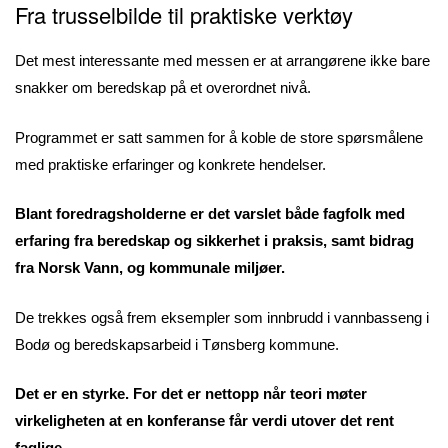
Fra trusselbilde til praktiske verktøy
Det mest interessante med messen er at arrangørene ikke bare
snakker om beredskap på et overordnet nivå.
Programmet er satt sammen for å koble de store spørsmålene
med praktiske erfaringer og konkrete hendelser.
Blant foredragsholderne er det varslet både fagfolk med
erfaring fra beredskap og sikkerhet i praksis, samt bidrag
fra Norsk Vann, og kommunale miljøer.
De trekkes også frem eksempler som innbrudd i vannbasseng i
Bodø og beredskapsarbeid i Tønsberg kommune.
Det er en styrke. For det er nettopp når teori møter
virkeligheten at en konferanse får verdi utover det rent
faglige.