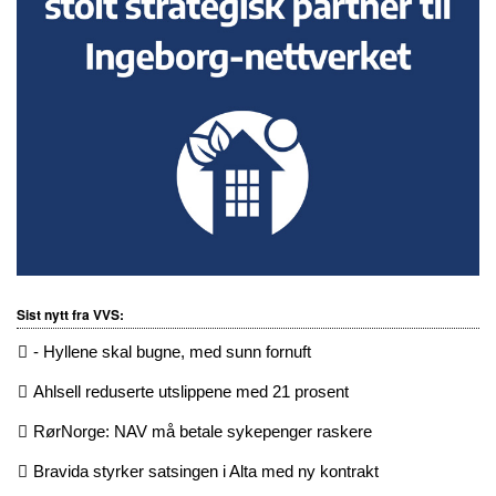
Sist nytt fra VVS:
- Hyllene skal bugne, med sunn fornuft
Ahlsell reduserte utslippene med 21 prosent
RørNorge: NAV må betale sykepenger raskere
Bravida styrker satsingen i Alta med ny kontrakt