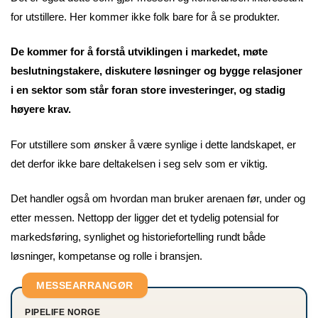
for utstillere. Her kommer ikke folk bare for å se produkter.
De kommer for å forstå utviklingen i markedet, møte
beslutningstakere, diskutere løsninger og bygge relasjoner
i en sektor som står foran store investeringer, og stadig
høyere krav.
For utstillere som ønsker å være synlige i dette landskapet, er
det derfor ikke bare deltakelsen i seg selv som er viktig.
Det handler også om hvordan man bruker arenaen før, under og
etter messen. Nettopp der ligger det et tydelig potensial for
markedsføring, synlighet og historiefortelling rundt både
løsninger, kompetanse og rolle i bransjen.
MESSEARRANGØR
PIPELIFE NORGE