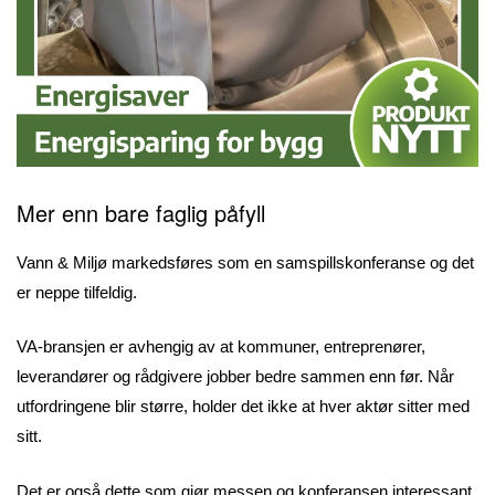
Mer enn bare faglig påfyll
Vann & Miljø markedsføres som en samspillskonferanse og det
er neppe tilfeldig.
VA-bransjen er avhengig av at kommuner, entreprenører,
leverandører og rådgivere jobber bedre sammen enn før. Når
utfordringene blir større, holder det ikke at hver aktør sitter med
sitt.
Det er også dette som gjør messen og konferansen interessant