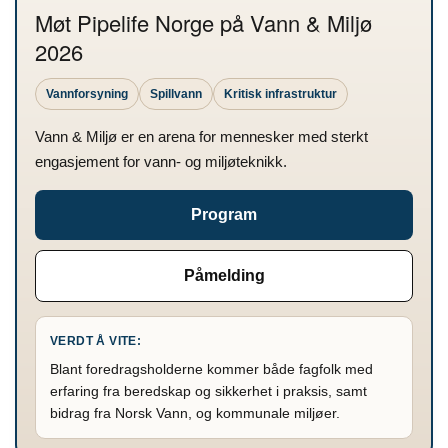
Møt Pipelife Norge på Vann & Miljø
2026
Vannforsyning
Spillvann
Kritisk infrastruktur
Vann & Miljø er en arena for mennesker med sterkt
engasjement for vann- og miljøteknikk.
Program
Påmelding
VERDT Å VITE:
Blant foredragsholderne kommer både fagfolk med
erfaring fra beredskap og sikkerhet i praksis, samt
bidrag fra Norsk Vann, og kommunale miljøer.