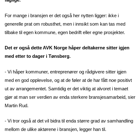
For mange i bransjen er det også her nytten ligger: ikke i
generelle prat om robusthet, men i innsikt som kan tas med
tilbake til egen kommune, egen bedrift eller egne prosjekter.
Det er også dette AVK Norge håper deltakerne sitter igjen
med etter to dager i Tønsberg.
- Vi håper kommuner, entreprenører og rådgivere sitter igjen
med en god opplevelse, og at de føler at de har fått noe positivt
ut av arrangementet. Samtidig er det viktig at alvoret i temaet
gjør at man ser verdien av enda sterkere bransjesamarbeid, sier
Martin Rud.
- Vi tror også at det vil bidra til enda større grad av samhandling
mellom de ulike aktørene i bransjen, legger han til.