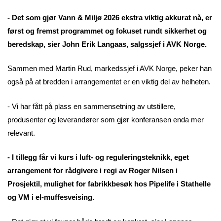
- Det som gjør Vann & Miljø 2026 ekstra viktig akkurat nå, er
først og fremst programmet og fokuset rundt sikkerhet og
beredskap, sier John Erik Langaas, salgssjef i AVK Norge.
Sammen med Martin Rud, markedssjef i AVK Norge, peker han
også på at bredden i arrangementet er en viktig del av helheten.
- Vi har fått på plass en sammensetning av utstillere,
produsenter og leverandører som gjør konferansen enda mer
relevant.
- I tillegg får vi kurs i luft- og reguleringsteknikk, eget
arrangement for rådgivere i regi av Roger Nilsen i
Prosjektil, mulighet for fabrikkbesøk hos Pipelife i Stathelle
og VM i el-muffesveising.