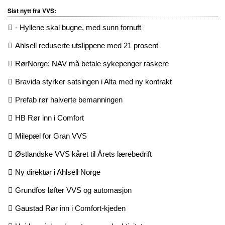
Sist nytt fra VVS:
- Hyllene skal bugne, med sunn fornuft
Ahlsell reduserte utslippene med 21 prosent
RørNorge: NAV må betale sykepenger raskere
Bravida styrker satsingen i Alta med ny kontrakt
Prefab rør halverte bemanningen
HB Rør inn i Comfort
Milepæl for Gran VVS
Østlandske VVS kåret til Årets lærebedrift
Ny direktør i Ahlsell Norge
Grundfos løfter VVS og automasjon
Gaustad Rør inn i Comfort-kjeden