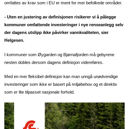
omfattes av krav som i EU er ment for mer befolkede områder.
- Uten en justering av definisjonen risikerer vi å pålegge
kommuner omfattende investeringer i nye renseanlegg selv
der dagens utslipp ikke påvirker vannkvaliteten, sier
Helgesen.
I kommuner som Øygarden og Bjørnafjorden må gebyrene
nesten dobles dersom dagens definisjon videreføres.
Med en mer fleksibel definisjon kan man unngå unødvendige
investeringer som ikke er basert på miljøbehov og et direktiv
som er lite tilpasset nasjonale forhold.