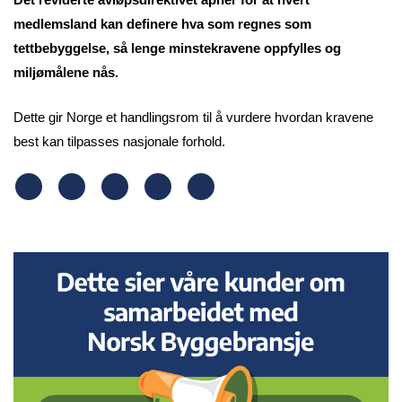
medlemsland kan definere hva som regnes som
tettbebyggelse, så lenge minstekravene oppfylles og
miljømålene nås.
Dette gir Norge et handlingsrom til å vurdere hvordan kravene
best kan tilpasses nasjonale forhold.