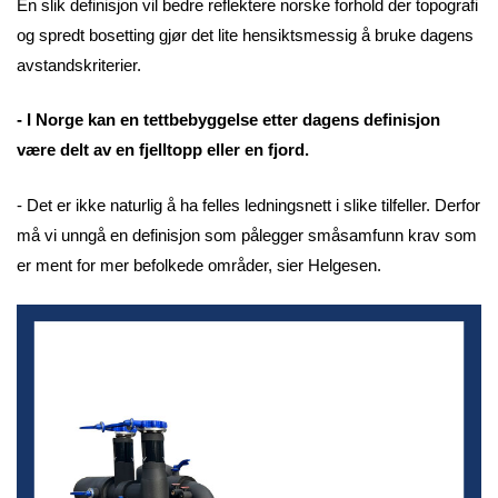
En slik definisjon vil bedre reflektere norske forhold der topografi
og spredt bosetting gjør det lite hensiktsmessig å bruke dagens
avstandskriterier.
- I Norge kan en tettbebyggelse etter dagens definisjon
være delt av en fjelltopp eller en fjord.
- Det er ikke naturlig å ha felles ledningsnett i slike tilfeller. Derfor
må vi unngå en definisjon som pålegger småsamfunn krav som
er ment for mer befolkede områder, sier Helgesen.