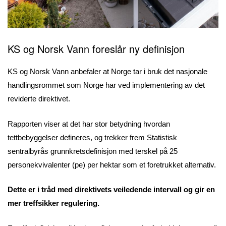
KS og Norsk Vann foreslår ny definisjon
KS og Norsk Vann anbefaler at Norge tar i bruk det nasjonale
handlingsrommet som Norge har ved implementering av det
reviderte direktivet.
Rapporten viser at det har stor betydning hvordan
tettbebyggelser defineres, og trekker frem Statistisk
sentralbyrås grunnkretsdefinisjon med terskel på 25
personekvivalenter (pe) per hektar som et foretrukket alternativ.
Dette er i tråd med direktivets veiledende intervall og gir en
mer treffsikker regulering.