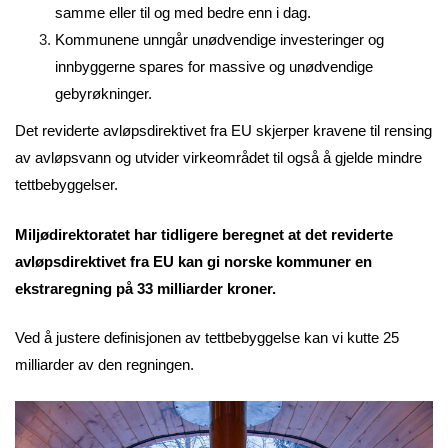
samme eller til og med bedre enn i dag.
Kommunene unngår unødvendige investeringer og
innbyggerne spares for massive og unødvendige
gebyrøkninger.
Det reviderte avløpsdirektivet fra EU skjerper kravene til rensing
av avløpsvann og utvider virkeområdet til også å gjelde mindre
tettbebyggelser.
Miljødirektoratet har tidligere beregnet at det reviderte
avløpsdirektivet fra EU kan gi norske kommuner en
ekstraregning på 33 milliarder kroner.
Ved å justere definisjonen av tettbebyggelse kan vi kutte 25
milliarder av den regningen.