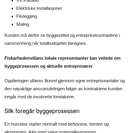
VVS-arbeid
Elektriske installasjoner
Flislegging
Maling
Kunden må derfor se byggesettet og entreprisekostnadene i
sammenheng når totalbudsjettet beregnes.
Fiskarhedenvillans lokale representanter kan veilede om
byggeprosessen og aktuelle entreprenører.
Oppføringen utføres likevel gjennom egne entrepriseavtaler og
den nøyaktige ansvarsdelingen følger av kontraktene kunden
inngår med de involverte foretakene.
Slik foregår byggeprosessen
En husreise starter normalt med behovene, tomten og
økonomien, ikke med selve materialleveransen.