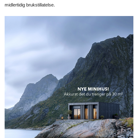
midlertidig brukstillatelse.