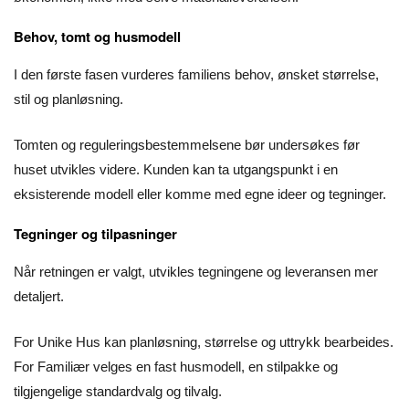
Behov, tomt og husmodell
I den første fasen vurderes familiens behov, ønsket størrelse,
stil og planløsning.
Tomten og reguleringsbestemmelsene bør undersøkes før
huset utvikles videre. Kunden kan ta utgangspunkt i en
eksisterende modell eller komme med egne ideer og tegninger.
Tegninger og tilpasninger
Når retningen er valgt, utvikles tegningene og leveransen mer
detaljert.
For Unike Hus kan planløsning, størrelse og uttrykk bearbeides.
For Familiær velges en fast husmodell, en stilpakke og
tilgjengelige standardvalg og tilvalg.