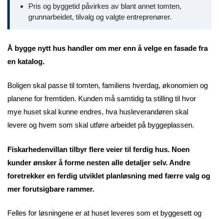
Pris og byggetid påvirkes av blant annet tomten,
grunnarbeidet, tilvalg og valgte entreprenører.
Å bygge nytt hus handler om mer enn å velge en fasade fra
en katalog.
Boligen skal passe til tomten, familiens hverdag, økonomien og
planene for fremtiden. Kunden må samtidig ta stilling til hvor
mye huset skal kunne endres, hva husleverandøren skal
levere og hvem som skal utføre arbeidet på byggeplassen.
Fiskarhedenvillan tilbyr flere veier til ferdig hus. Noen
kunder ønsker å forme nesten alle detaljer selv. Andre
foretrekker en ferdig utviklet planløsning med færre valg og
mer forutsigbare rammer.
Felles for løsningene er at huset leveres som et byggesett og