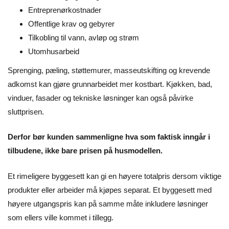
Entreprenørkostnader
Offentlige krav og gebyrer
Tilkobling til vann, avløp og strøm
Utomhusarbeid
Sprenging, pæling, støttemurer, masseutskifting og krevende
adkomst kan gjøre grunnarbeidet mer kostbart. Kjøkken, bad,
vinduer, fasader og tekniske løsninger kan også påvirke
sluttprisen.
Derfor bør kunden sammenligne hva som faktisk inngår i
tilbudene, ikke bare prisen på
husmodellen.
Et rimeligere byggesett kan gi en høyere totalpris dersom viktige
produkter eller arbeider må kjøpes separat. Et byggesett med
høyere utgangspris kan på samme måte inkludere løsninger
som ellers ville kommet i tillegg.