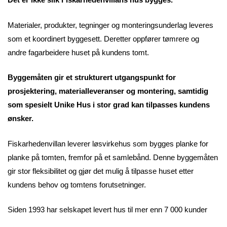
Materialer, produkter, tegninger og monteringsunderlag leveres
som et koordinert byggesett. Deretter oppfører tømrere og
andre fagarbeidere huset på kundens tomt.
Byggemåten gir et strukturert utgangspunkt for
prosjektering, materialleveranser og montering, samtidig
som spesielt Unike Hus i stor grad kan tilpasses kundens
ønsker.
Fiskarhedenvillan leverer løsvirkehus som bygges planke for
planke på tomten, fremfor på et samlebånd. Denne byggemåten
gir stor fleksibilitet og gjør det mulig å tilpasse huset etter
kundens behov og tomtens forutsetninger.
Siden 1993 har selskapet levert hus til mer enn 7 000 kunder