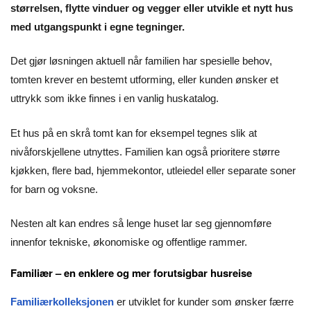
størrelsen, flytte vinduer og vegger eller utvikle et nytt hus
med utgangspunkt i egne tegninger.
Det gjør løsningen aktuell når familien har spesielle behov,
tomten krever en bestemt utforming, eller kunden ønsker et
uttrykk som ikke finnes i en vanlig huskatalog.
Et hus på en skrå tomt kan for eksempel tegnes slik at
nivåforskjellene utnyttes. Familien kan også prioritere større
kjøkken, flere bad, hjemmekontor, utleiedel eller separate soner
for barn og voksne.
Nesten alt kan endres så lenge huset lar seg gjennomføre
innenfor tekniske, økonomiske og offentlige rammer.
Familiær – en enklere og mer forutsigbar husreise
Familiærkolleksjonen
er utviklet for kunder som ønsker færre