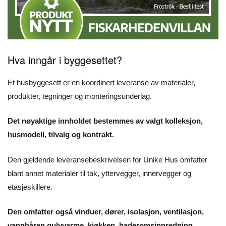
Hva inngår i byggesettet?
Et husbyggesett er en koordinert leveranse av materialer,
produkter, tegninger og monteringsunderlag.
Det nøyaktige innholdet bestemmes av valgt kolleksjon,
husmodell, tilvalg og kontrakt.
Den gjeldende leveransebeskrivelsen for Unike Hus omfatter
blant annet materialer til tak, yttervegger, innervegger og
etasjeskillere.
Den omfatter også vinduer, dører, isolasjon, ventilasjon,
vannbåren gulvvarme, kjøkken, baderomsinnredning,