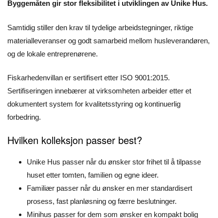
Byggemåten gir stor fleksibilitet i utviklingen av Unike Hus.
Samtidig stiller den krav til tydelige arbeidstegninger, riktige
materialleveranser og godt samarbeid mellom husleverandøren,
og de lokale entreprenørene.
Fiskarhedenvillan er sertifisert etter ISO 9001:2015.
Sertifiseringen innebærer at virksomheten arbeider etter et
dokumentert system for kvalitetsstyring og kontinuerlig
forbedring.
Hvilken kolleksjon passer best?
Unike Hus passer når du ønsker stor frihet til å tilpasse
huset etter tomten, familien og egne ideer.
Familiær passer når du ønsker en mer standardisert
prosess, fast planløsning og færre beslutninger.
Minihus passer for dem som ønsker en kompakt bolig