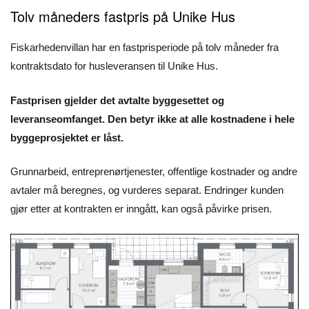
Tolv måneders fastpris på Unike Hus
Fiskarhedenvillan har en fastprisperiode på tolv måneder fra
kontraktsdato for husleveransen til Unike Hus.
Fastprisen gjelder det avtalte byggesettet og
leveranseomfanget. Den betyr ikke at alle kostnadene i hele
byggeprosjektet er låst.
Grunnarbeid, entreprenørtjenester, offentlige kostnader og andre
avtaler må beregnes, og vurderes separat. Endringer kunden
gjør etter at kontrakten er inngått, kan også påvirke prisen.