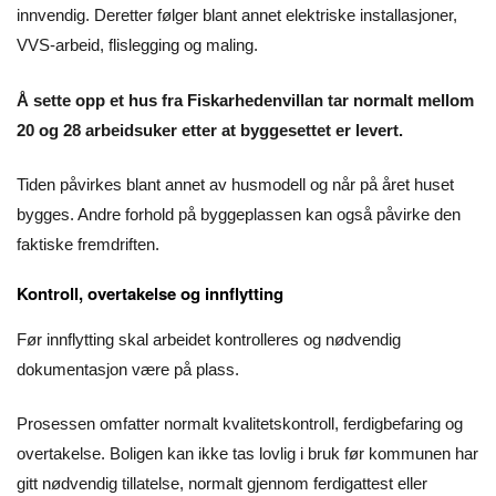
innvendig. Deretter følger blant annet elektriske installasjoner,
VVS-arbeid, flislegging og maling.
Å sette opp et hus fra Fiskarhedenvillan tar normalt mellom
20 og 28 arbeidsuker etter at byggesettet er levert.
Tiden påvirkes blant annet av husmodell og når på året huset
bygges. Andre forhold på byggeplassen kan også påvirke den
faktiske fremdriften.
Kontroll, overtakelse og innflytting
Før innflytting skal arbeidet kontrolleres og nødvendig
dokumentasjon være på plass.
Prosessen omfatter normalt kvalitetskontroll, ferdigbefaring og
overtakelse. Boligen kan ikke tas lovlig i bruk før kommunen har
gitt nødvendig tillatelse, normalt gjennom ferdigattest eller