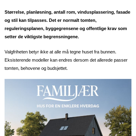
Størrelse, planløsning, antall rom, vindusplassering, fasade
og stil kan tilpasses. Det er normalt tomten,
reguleringsplanen, byggegrensene og offentlige krav som
setter de viktigste begrensningene.
Valgfriheten betyr ikke at alle må tegne huset fra bunnen.
Eksisterende modeller kan endres dersom det allerede passer
tomten, behovene og budsjettet.