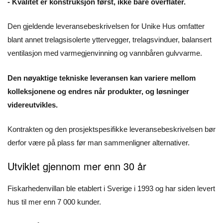
- Kvalitet er konstruksjon først, ikke bare overflater.
Den gjeldende leveransebeskrivelsen for Unike Hus omfatter
blant annet trelagsisolerte yttervegger, trelagsvinduer, balansert
ventilasjon med varmegjenvinning og vannbåren gulvvarme.
Den nøyaktige tekniske leveransen kan variere mellom
kolleksjonene og endres når produkter, og løsninger
videreutvikles.
Kontrakten og den prosjektspesifikke leveransebeskrivelsen bør
derfor være på plass før man sammenligner alternativer.
Utviklet gjennom mer enn 30 år
Fiskarhedenvillan ble etablert i Sverige i 1993 og har siden levert
hus til mer enn 7 000 kunder.