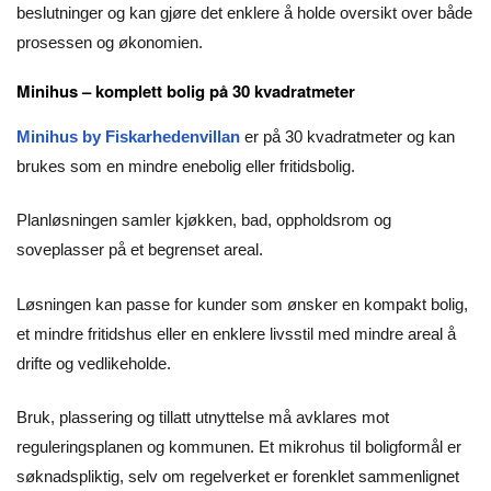
beslutninger og kan gjøre det enklere å holde oversikt over både
prosessen og økonomien.
Minihus – komplett bolig på 30 kvadratmeter
Minihus by Fiskarhedenvillan
er på 30 kvadratmeter og kan
brukes som en mindre enebolig eller fritidsbolig.
Planløsningen samler kjøkken, bad, oppholdsrom og
soveplasser på et begrenset areal.
Løsningen kan passe for kunder som ønsker en kompakt bolig,
et mindre fritidshus eller en enklere livsstil med mindre areal å
drifte og vedlikeholde.
Bruk, plassering og tillatt utnyttelse må avklares mot
reguleringsplanen og kommunen. Et mikrohus til boligformål er
søknadspliktig, selv om regelverket er forenklet sammenlignet