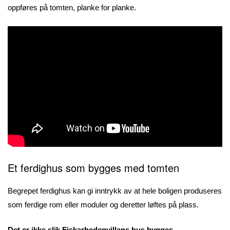
oppføres på tomten, planke for planke.
Et ferdighus som bygges med tomten
Begrepet ferdighus kan gi inntrykk av at hele boligen produseres
som ferdige rom eller moduler og deretter løftes på plass.
Det er ikke slik Fiskarhedenvillans hus bygges.