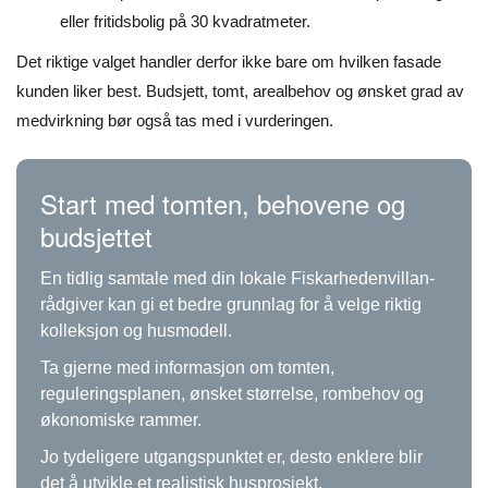
eller fritidsbolig på 30 kvadratmeter.
Det riktige valget handler derfor ikke bare om hvilken fasade
kunden liker best. Budsjett, tomt, arealbehov og ønsket grad av
medvirkning bør også tas med i vurderingen.
Start med tomten, behovene og
budsjettet
En tidlig samtale med din lokale Fiskarhedenvillan-
rådgiver kan gi et bedre grunnlag for å velge riktig
kolleksjon og husmodell.
Ta gjerne med informasjon om tomten,
reguleringsplanen, ønsket størrelse, rombehov og
økonomiske rammer.
Jo tydeligere utgangspunktet er, desto enklere blir
det å utvikle et realistisk husprosjekt.