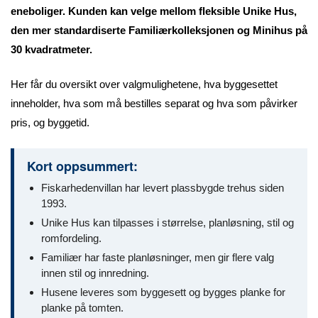
eneboliger. Kunden kan velge mellom fleksible Unike Hus,
den mer standardiserte Familiærkolleksjonen og Minihus på
30 kvadratmeter.
Her får du oversikt over valgmulighetene, hva byggesettet
inneholder, hva som må bestilles separat og hva som påvirker
pris, og byggetid.
Kort oppsummert:
Fiskarhedenvillan har levert plassbygde trehus siden
1993.
Unike Hus kan tilpasses i størrelse, planløsning, stil og
romfordeling.
Familiær har faste planløsninger, men gir flere valg
innen stil og innredning.
Husene leveres som byggesett og bygges planke for
planke på tomten.