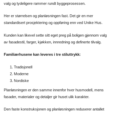
valg og tydeligere rammer rundt byggeprosessen.
Her er størrelsen og planløsningen fast. Det gir en mer
standardisert prosjektering og oppføring enn ved Unike Hus.
Kunden kan likevel sette sitt eget preg på boligen gjennom valg
av fasadestil, farger, kjøkken, innredning og definerte tilvalg.
Familiærhusene kan leveres i tre stiluttrykk:
Tradisjonell
Moderne
Nordiske
Planløsningen er den samme innenfor hver husmodell, mens
fasader, materialer og detaljer gir huset ulik karakter.
Den faste konstruksjonen og planløsningen reduserer antallet