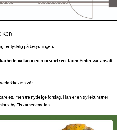
elken
g, er tydelig på betydningen:
 Fiskarhedenvillan med morsmelken, faren Peder var ansatt
vedarkitekten vår.
bare ett, men tre nydelige forslag. Han er en tryllekunstner
nihus by Fiskarhedenvillan.