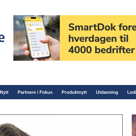
Nytt
Partnere i Fokus
Produktnytt
Utdanning
Ledi