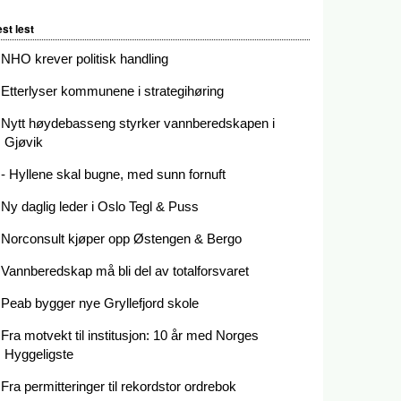
st lest
NHO krever politisk handling
Etterlyser kommunene i strategihøring
Nytt høydebasseng styrker vannberedskapen i
Gjøvik
- Hyllene skal bugne, med sunn fornuft
Ny daglig leder i Oslo Tegl & Puss
Norconsult kjøper opp Østengen & Bergo
Vannberedskap må bli del av totalforsvaret
Peab bygger nye Gryllefjord skole
Fra motvekt til institusjon: 10 år med Norges
Hyggeligste
Fra permitteringer til rekordstor ordrebok