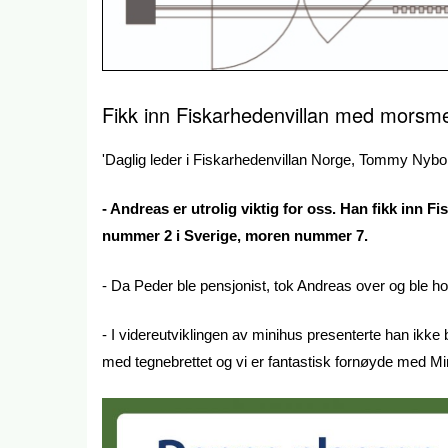
Fikk inn Fiskarhedenvillan med morsm
'Daglig leder i Fiskarhedenvillan Norge, Tommy Nybor
- Andreas er utrolig viktig for oss. Han fikk inn
nummer 2 i Sverige, moren nummer 7.
- Da Peder ble pensjonist, tok Andreas over og ble ho
- I videreutviklingen av minihus presenterte han ikke 
med tegnebrettet og vi er fantastisk fornøyde med Mi