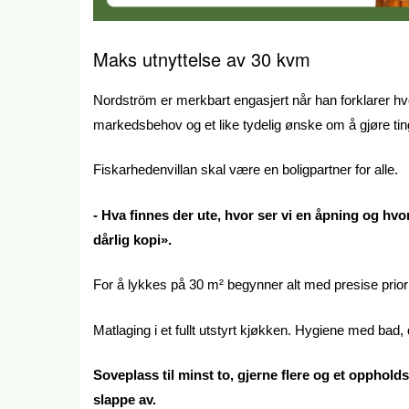
Maks utnyttelse av 30 kvm
Nordström er merkbart engasjert når han forklarer hvo
markedsbehov og et like tydelig ønske om å gjøre tin
Fiskarhedenvillan skal være en boligpartner for alle.
- Hva finnes der ute, hvor ser vi en åpning og hvor
dårlig kopi».
For å lykkes på 30 m² begynner alt med presise prior
Matlaging i et fullt utstyrt kjøkken. Hygiene med bad,
Soveplass til minst to, gjerne flere og et opphold
slappe av.