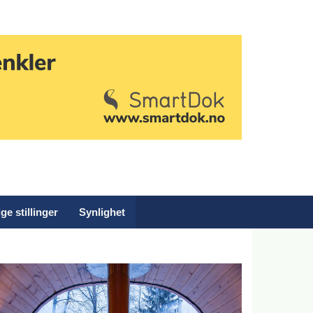
ge stillinger
Synlighet