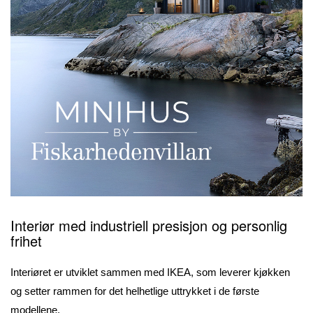
Interiør med industriell presisjon og personlig
frihet
Interiøret er utviklet sammen med IKEA, som leverer kjøkken
og setter rammen for det helhetlige uttrykket i de første
modellene.