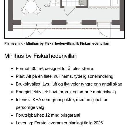
Planløsning - Minihus by Fiskarhedenvillan. Ill: Fiskarhedenvillan
Minihus by Fiskarhedenvillan
Format: 30 m², designet for å føles større
Plan: Alt på én flate, null hems, tydelig soneinndeling
Brukskvalitet: Lys, luft og flyt veier tyngre enn antall skap
Energieffektivitet: Lavt forbruk og smarte materialvalg
Interiør: IKEA som grunnpakke, med mulighet for
personlige valg
Forutsigbarhet: 12 mnd prisgaranti
Levering: Første leveranser planlagt tidlig 2026