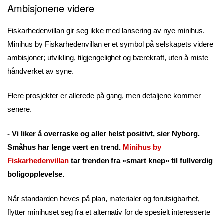
Ambisjonene videre
Fiskarhedenvillan gir seg ikke med lansering av nye minihus.
Minihus by Fiskarhedenvillan er et symbol på selskapets videre
ambisjoner; utvikling, tilgjengelighet og bærekraft, uten å miste
håndverket av syne.
Flere prosjekter er allerede på gang, men detaljene kommer
senere.
- Vi liker å overraske og aller helst positivt, sier Nyborg.
Småhus har lenge vært en trend.
Minihus by
Fiskarhedenvillan
tar trenden fra «smart knep» til fullverdig
boligopplevelse.
Når standarden heves på plan, materialer og forutsigbarhet,
flytter minihuset seg fra et alternativ for de spesielt interesserte