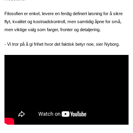
Filosofien er enkel, levere en ferdig definert løsning for å sikre
flyt, kvalitet og kostnadskontroll, men samtidig åpne for små,
men viktige valg som farger, fronter og detaljering.
- Vi tror på å gi frihet hvor det faktisk betyr noe, sier Nyborg.