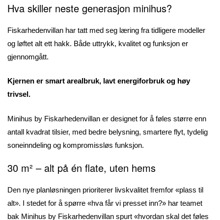
Hva skiller neste generasjon minihus?
Fiskarhedenvillan har tatt med seg læring fra tidligere modeller
og løftet alt ett hakk. Både uttrykk, kvalitet og funksjon er
gjennomgått.
Kjernen er smart arealbruk, lavt energiforbruk og høy
trivsel.
Minihus by Fiskarhedenvillan er designet for å føles større enn
antall kvadrat tilsier, med bedre belysning, smartere flyt, tydelig
soneinndeling og kompromissløs funksjon.
30 m² – alt på én flate, uten hems
Den nye planløsningen prioriterer livskvalitet fremfor «plass til
alt». I stedet for å spørre «hva får vi presset inn?» har teamet
bak Minihus by Fiskarhedenvillan spurt «hvordan skal det føles