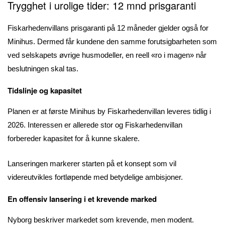
Trygghet i urolige tider: 12 mnd prisgaranti
Fiskarhedenvillans prisgaranti på 12 måneder gjelder også for
Minihus. Dermed får kundene den samme forutsigbarheten som
ved selskapets øvrige husmodeller, en reell «ro i magen» når
beslutningen skal tas.
Tidslinje og kapasitet
Planen er at første Minihus by Fiskarhedenvillan leveres tidlig i
2026. Interessen er allerede stor og Fiskarhedenvillan
forbereder kapasitet for å kunne skalere.
Lanseringen markerer starten på et konsept som vil
videreutvikles fortløpende med betydelige ambisjoner.
En offensiv lansering i et krevende marked
Nyborg beskriver markedet som krevende, men modent.