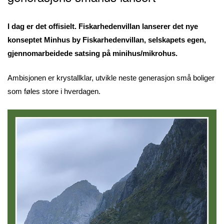
I dag er det offisielt. Fiskarhedenvillan lanserer det nye
konseptet Minhus by Fiskarhedenvillan, selskapets egen,
gjennomarbeidede satsing på minihus/mikrohus.
Ambisjonen er krystallklar, utvikle neste generasjon små boliger
som føles store i hverdagen.