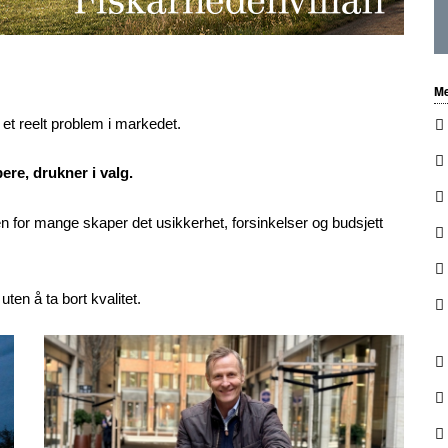
Me
 et reelt problem i markedet.
ere, drukner i valg.
n for mange skaper det usikkerhet, forsinkelser og budsjett
ten å ta bort kvalitet.