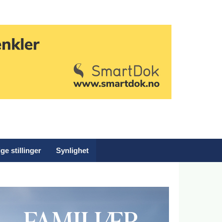
ge stillinger
Synlighet