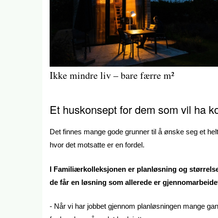
Ikke mindre liv – bare færre m²
Et huskonsept for dem som vil ha ko
Det finnes mange gode grunner til å ønske seg et he
hvor det motsatte er en fordel.
I Familiærkolleksjonen er planløsning og størrelse
de får en løsning som allerede er gjennomarbeidet
- Når vi har jobbet gjennom planløsningen mange gang