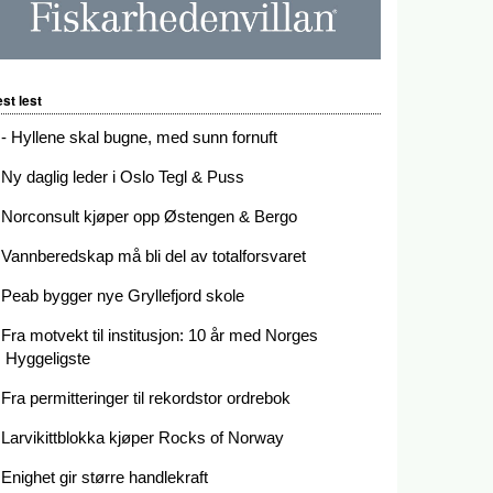
st lest
- Hyllene skal bugne, med sunn fornuft
Ny daglig leder i Oslo Tegl & Puss
Norconsult kjøper opp Østengen & Bergo
Vannberedskap må bli del av totalforsvaret
Peab bygger nye Gryllefjord skole
Fra motvekt til institusjon: 10 år med Norges
Hyggeligste
Fra permitteringer til rekordstor ordrebok
Larvikittblokka kjøper Rocks of Norway
Enighet gir større handlekraft