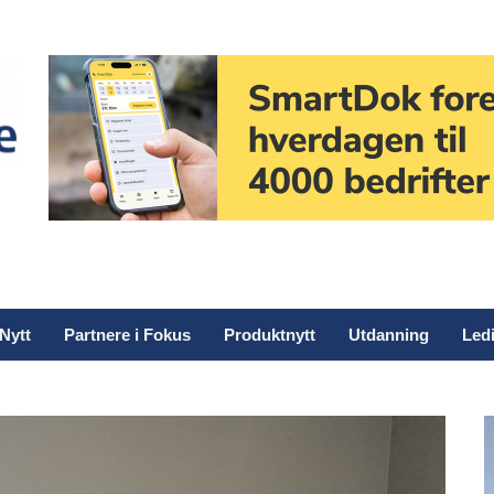
Nytt
Partnere i Fokus
Produktnytt
Utdanning
Ledi