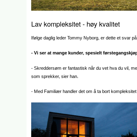
Lav kompleksitet - høy kvalitet
Ifølge daglig leder Tommy Nyborg, er dette et svar på
- Vi ser at mange kunder, spesielt førstegangskjøp
- Skreddersøm er fantastisk når du vet hva du vil, me
som sprekker, sier han.
- Med Familiær handler det om å ta bort kompleksitet u