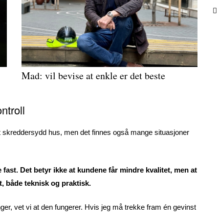
Mad: vil bevise at enkle er det beste
ntroll
lt skreddersydd hus, men det finnes også mange situasjoner
 fast. Det betyr ikke at kundene får mindre kvalitet, men at
, både teknisk og praktisk.
er, vet vi at den fungerer. Hvis jeg må trekke fram én gevinst