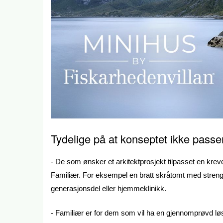
Tydelige på at konseptet ikke passer
- De som ønsker et arkitektprosjekt tilpasset en kreve
Familiær. For eksempel en bratt skråtomt med strenge
generasjonsdel eller hjemmeklinikk.
- Familiær er for dem som vil ha en gjennomprøvd løs