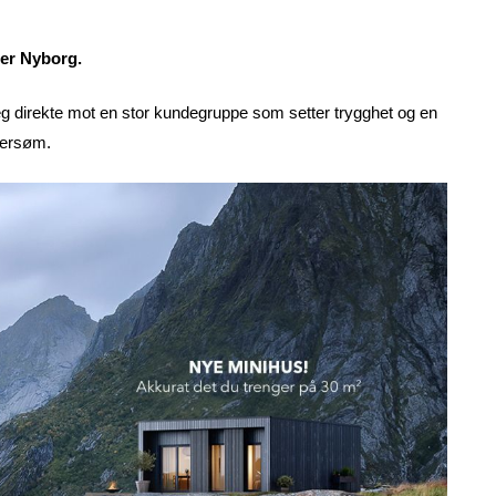
ier Nyborg.
eg direkte mot en stor kundegruppe som setter trygghet og en
dersøm.