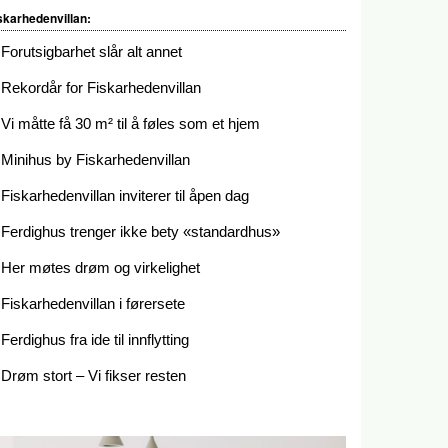
skarhedenvillan:
Forutsigbarhet slår alt annet
Rekordår for Fiskarhedenvillan
Vi måtte få 30 m² til å føles som et hjem
Minihus by Fiskarhedenvillan
Fiskarhedenvillan inviterer til åpen dag
Ferdighus trenger ikke bety «standardhus»
Her møtes drøm og virkelighet
Fiskarhedenvillan i førersete
Ferdighus fra ide til innflytting
Drøm stort – Vi fikser resten