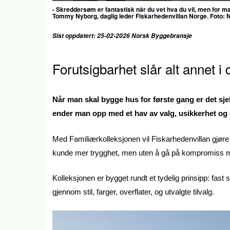
- Skreddersøm er fantastisk når du vet hva du vil, men for m
Tommy Nyborg, daglig leder Fiskarhedenvillan Norge. Foto:
Sist oppdatert: 25-02-2026 Norsk Byggebransje
Forutsigbarhet slår alt annet 
Når man skal bygge hus for første gang er det sj
ender man opp med et hav av valg, usikkerhet og 
Med Familiærkolleksjonen vil Fiskarhedenvillan gjøre
kunde mer trygghet, men uten å gå på kompromiss m
Kolleksjonen er bygget rundt et tydelig prinsipp: fast
gjennom stil, farger, overflater, og utvalgte tilvalg.