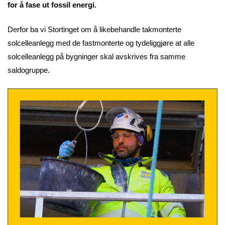
for å fase ut fossil energi.
Derfor ba vi Stortinget om å likebehandle takmonterte
solcelleanlegg med de fastmonterte og tydeliggjøre at alle
solcelleanlegg på bygninger skal avskrives fra samme
saldogruppe.