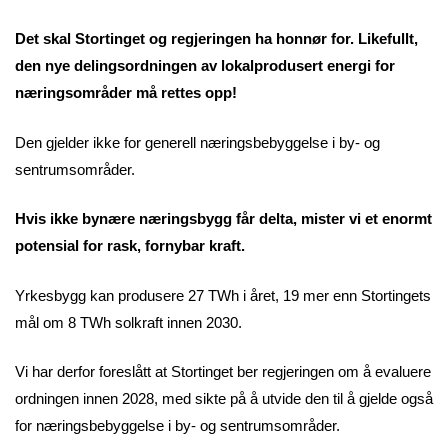
Det skal Stortinget og regjeringen ha honnør for. Likefullt,
den nye delingsordningen av lokalprodusert energi for
næringsområder må rettes opp!
Den gjelder ikke for generell næringsbebyggelse i by- og
sentrumsområder.
Hvis ikke bynære næringsbygg får delta, mister vi et enormt
potensial for rask, fornybar kraft.
Yrkesbygg kan produsere 27 TWh i året, 19 mer enn Stortingets
mål om 8 TWh solkraft innen 2030.
Vi har derfor foreslått at Stortinget ber regjeringen om å evaluere
ordningen innen 2028, med sikte på å utvide den til å gjelde også
for næringsbebyggelse i by- og sentrumsområder.