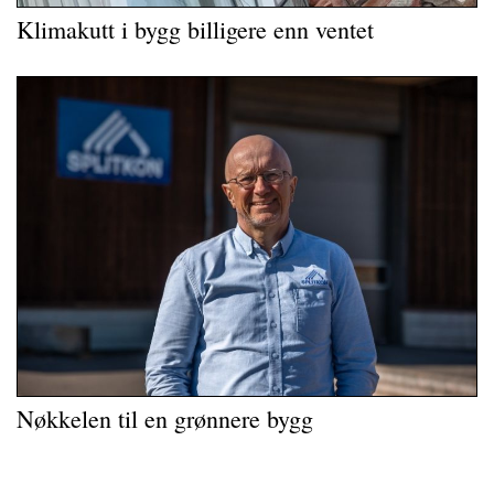
Klimakutt i bygg billigere enn ventet
Nøkkelen til en grønnere bygg