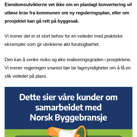
Eiendomsutviklerne vet ikke om en planlagt konvertering vil
utløse krav fra kommunen om ny reguleringsplan, eller om
prosjektet kan gå rett på byggesak.
Vi mener det er et stort behov for en veileder med praktiske
eksempler som gir utviklerne økt forutsigbarhet.
Den kan å senke risiko og øke realiseringsgraden i prosjektene.
Vi mener regjeringen snarest bør be fagmyndigheter om å få en
slik veileder på plass.