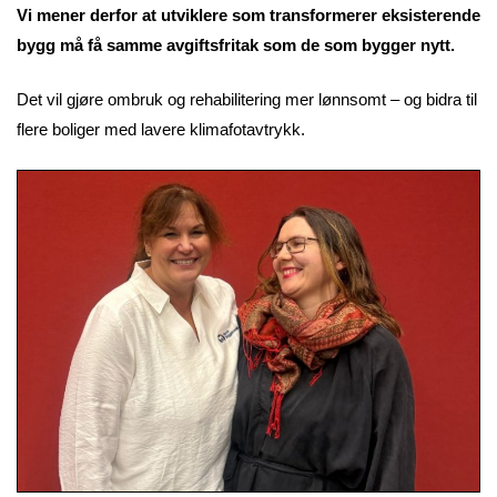
Vi mener derfor at utviklere som transformerer eksisterende
bygg må få samme avgiftsfritak som de som bygger nytt.
Det vil gjøre ombruk og rehabilitering mer lønnsomt – og bidra til
flere boliger med lavere klimafotavtrykk.