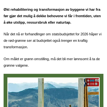
Økt rehabilitering og transformasjon av byggene vi har fra
før gjør det mulig å dekke behovene vi får i fremtiden, uten
å øke utslipp, ressursbruk eller naturtap.
Når det nå er forhandlinger om statsbudsjettet for 2026 håper vi
de rød-grønne ser at budsjettet også trenger en kraftig
transformasjon.
Om målet er grønn omstilling, må det bli mer lønnsomt å ta de
grønne valgene.