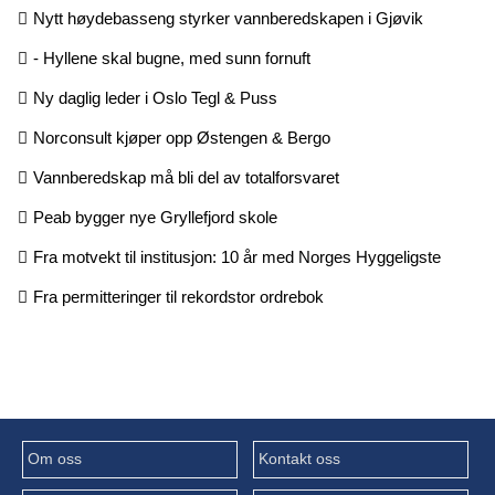
Nytt høydebasseng styrker vannberedskapen i Gjøvik
- Hyllene skal bugne, med sunn fornuft
Ny daglig leder i Oslo Tegl & Puss
Norconsult kjøper opp Østengen & Bergo
Vannberedskap må bli del av totalforsvaret
Peab bygger nye Gryllefjord skole
Fra motvekt til institusjon: 10 år med Norges Hyggeligste
Fra permitteringer til rekordstor ordrebok
Om oss
Kontakt oss