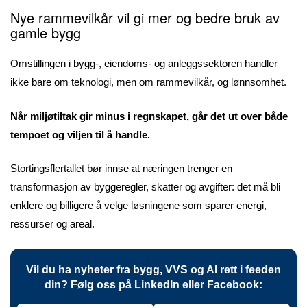
Nye rammevilkår vil gi mer og bedre bruk av
gamle bygg
Omstillingen i bygg-, eiendoms- og anleggssektoren handler
ikke bare om teknologi, men om rammevilkår, og lønnsomhet.
Når miljøtiltak gir minus i regnskapet, går det ut over både
tempoet og viljen til å handle.
Stortingsflertallet bør innse at næringen trenger en
transformasjon av byggeregler, skatter og avgifter: det må bli
enklere og billigere å velge løsningene som sparer energi,
ressurser og areal.
Vil du ha nyheter fra bygg, VVS og AI rett i feeden
din? Følg oss på LinkedIn eller Facebook: