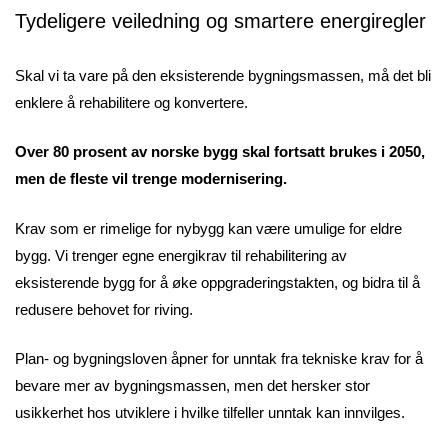
Tydeligere veiledning og smartere energiregler
Skal vi ta vare på den eksisterende bygningsmassen, må det bli
enklere å rehabilitere og konvertere.
Over 80 prosent av norske bygg skal fortsatt brukes i 2050,
men de fleste vil trenge modernisering.
Krav som er rimelige for nybygg kan være umulige for eldre
bygg. Vi trenger egne energikrav til rehabilitering av
eksisterende bygg for å øke oppgraderingstakten, og bidra til å
redusere behovet for riving.
Plan- og bygningsloven åpner for unntak fra tekniske krav for å
bevare mer av bygningsmassen, men det hersker stor
usikkerhet hos utviklere i hvilke tilfeller unntak kan innvilges.