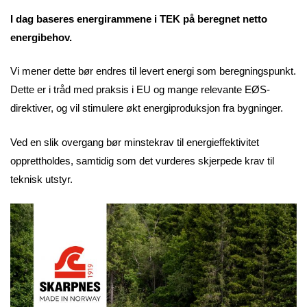
I dag baseres energirammene i TEK på beregnet netto
energibehov.
Vi mener dette bør endres til levert energi som beregningspunkt.
Dette er i tråd med praksis i EU og mange relevante EØS-
direktiver, og vil stimulere økt energiproduksjon fra bygninger.
Ved en slik overgang bør minstekrav til energieffektivitet
opprettholdes, samtidig som det vurderes skjerpede krav til
teknisk utstyr.