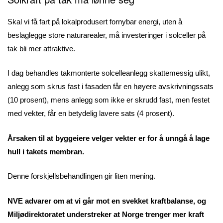
Skal vi få fart på lokalprodusert fornybar energi, uten å
beslaglegge store naturarealer, må investeringer i solceller på
tak bli mer attraktive.
I dag behandles takmonterte solcelleanlegg skattemessig ulikt,
anlegg som skrus fast i fasaden får en høyere avskrivningssats
(10 prosent), mens anlegg som ikke er skrudd fast, men festet
med vekter, får en betydelig lavere sats (4 prosent).
Årsaken til at byggeiere velger vekter er for å unngå å lage
hull i takets membran.
Denne forskjellsbehandlingen gir liten mening.
NVE advarer om at vi går mot en svekket kraftbalanse, og
Miljødirektoratet understreker at Norge trenger mer kraft