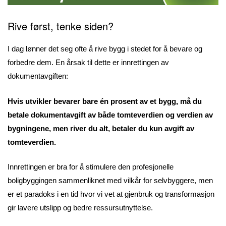
Rive først, tenke siden?
I dag lønner det seg ofte å rive bygg i stedet for å bevare og
forbedre dem. En årsak til dette er innrettingen av
dokumentavgiften:
Hvis utvikler bevarer bare én prosent av et bygg, må du
betale dokumentavgift av både tomteverdien og verdien av
bygningene, men river du alt, betaler du kun avgift av
tomteverdien.
Innrettingen er bra for å stimulere den profesjonelle
boligbyggingen sammenliknet med vilkår for selvbyggere, men
er et paradoks i en tid hvor vi vet at gjenbruk og transformasjon
gir lavere utslipp og bedre ressursutnyttelse.