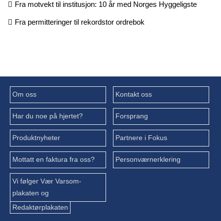
Fra motvekt til institusjon: 10 år med Norges Hyggeligste
Fra permitteringer til rekordstor ordrebok
Om oss
Kontakt oss
Har du noe på hjertet?
Forsprang
Produktnyheter
Partnere i Fokus
Mottatt en faktura fra oss?
Personværnerklering
Vi følger Vær Varsom-
plakaten og
Redaktørplakaten