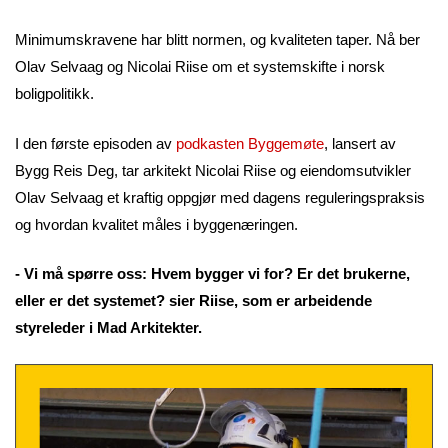
Minimumskravene har blitt normen, og kvaliteten taper. Nå ber
Olav Selvaag og Nicolai Riise om et systemskifte i norsk
boligpolitikk.
I den første episoden av
podkasten Byggemøte
, lansert av
Bygg Reis Deg, tar arkitekt Nicolai Riise og eiendomsutvikler
Olav Selvaag et kraftig oppgjør med dagens reguleringspraksis
og hvordan kvalitet måles i byggenæringen.
- Vi må spørre oss: Hvem bygger vi for? Er det brukerne,
eller er det systemet? sier Riise, som er arbeidende
styreleder i Mad Arkitekter.