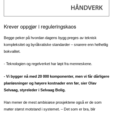
Krever oppgjør i reguleringskaos
Begge peker på hvordan dagens bygg preges av teknisk
kompleksitet og byråkratiske standarder – snarere enn helhetlig
bokvalitet.
- Teknologien og regelverket har løpt fra menneskene.
- Vi bygger nå med 20 000 komponenter, men vi får dårligere
planløsninger og høyere kostnader enn før, sier Olav
Selvaag, styreleder i Selvaag Bolig.
Han mener de mest ambisiøse prosjektene også er de som
møter størst motstand i systemet. – Det som er bra, blir