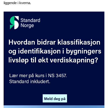
liggende i kverna.