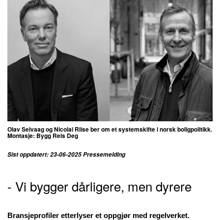
Olav Selvaag og Nicolai Riise ber om et systemskifte i norsk boligpolitikk.
Montasje: Bygg Reis Deg
Sist oppdatert: 23-06-2025 Pressemelding
- Vi bygger dårligere, men dyrere
Bransjeprofiler etterlyser et oppgjør med regelverket.