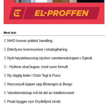
Mest lest
NHO krever politisk handling
Etterlyser kommunene i strategihøring
Nytt høydebasseng styrker vannberedskapen i Gjøvik
- Hyllene skal bugne, med sunn fornuft
Ny daglig leder i Oslo Tegl & Puss
Norconsult kjøper opp Østengen & Bergo
Vannberedskap må bli del av totalforsvaret
Peab bygger nye Gryllefjord skole