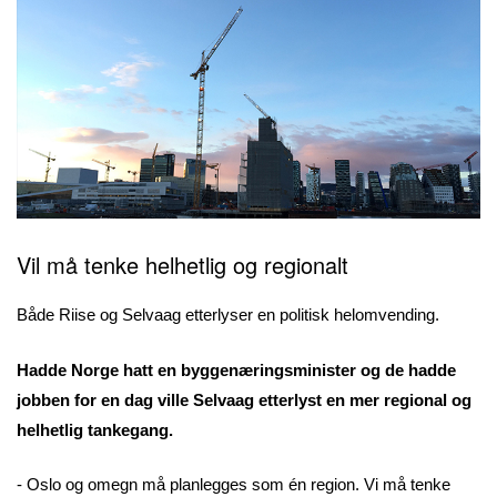
Vil må tenke helhetlig og regionalt
Både Riise og Selvaag etterlyser en politisk helomvending.
Hadde Norge hatt en byggenæringsminister og de hadde
jobben for en dag ville Selvaag etterlyst en mer regional og
helhetlig tankegang.
- Oslo og omegn må planlegges som én region. Vi må tenke