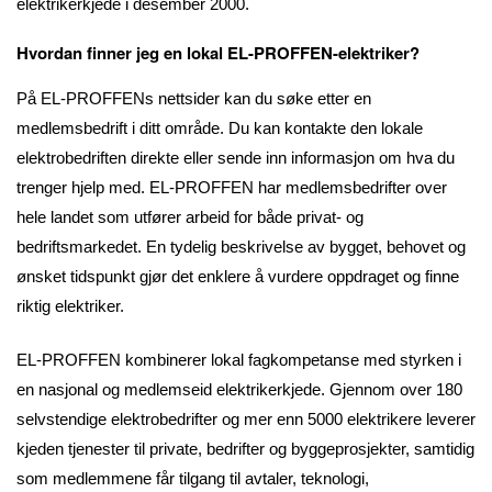
elektrikerkjede i desember 2000.
Hvordan finner jeg en lokal EL-PROFFEN-elektriker?
På EL-PROFFENs nettsider kan du søke etter en
medlemsbedrift i ditt område. Du kan kontakte den lokale
elektrobedriften direkte eller sende inn informasjon om hva du
trenger hjelp med. EL-PROFFEN har medlemsbedrifter over
hele landet som utfører arbeid for både privat- og
bedriftsmarkedet. En tydelig beskrivelse av bygget, behovet og
ønsket tidspunkt gjør det enklere å vurdere oppdraget og finne
riktig elektriker.
EL-PROFFEN kombinerer lokal fagkompetanse med styrken i
en nasjonal og medlemseid elektrikerkjede. Gjennom over 180
selvstendige elektrobedrifter og mer enn 5000 elektrikere leverer
kjeden tjenester til private, bedrifter og byggeprosjekter, samtidig
som medlemmene får tilgang til avtaler, teknologi,