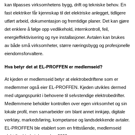
kan tilpasses virksomhetens bygg, drift og tekniske behov. En
fast elektriker får kjennskap til det elektriske anlegget, tidligere
utført arbeid, dokumentasjon og fremtidige planer. Det kan gjøre
det enklere å følge opp vedlikehold, internkontroll, feil,
energieffektivisering og nye installasjoner. Avtalen kan brukes
av både små virksomheter, større næringsbygg og profesjonelle
eiendomsforvaltere.
Hva betyr det at EL-PROFFEN er medlemseid?
At kjeden er medlemseid betyr at elektrobedriftene som er
medlemmer også eier EL-PROFFEN. Kjeden utvikles dermed
med utgangspunkt i behovene til selvstendige elektrobedrifter.
Medlemmene beholder kontrollen over egen virksomhet og sin
lokale profil, men samarbeider om blant annet innkjøp, digitale
verktøy, markedsføring, kompetanse og landsdekkende avtaler.
EL-PROFFEN ble etablert som en frittstående, medlemseid