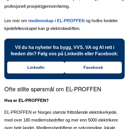
profesjonell prosjektgjennomføring.
Les mer om
medlemskap i EL-PROFFEN
og hvilke fordeler
kjedefellesskapet kan gi elektrobedriften.
Vil du ha nyheter fra bygg, VVS, VA og AI rett i
feeden din? Følg oss på LinkedIn eller Facebook:
LinkedIn
Facebook
Ofte stilte spørsmål om EL-PROFFEN
Hva er EL-PROFFEN?
EL-PROFFEN er Norges største frittstående elektrikerkjede,
med over 180 medlemsbedrifter og mer enn 5000 elektrikere
over hele landet. Medlemsbedriftene er selvstendige, lokale