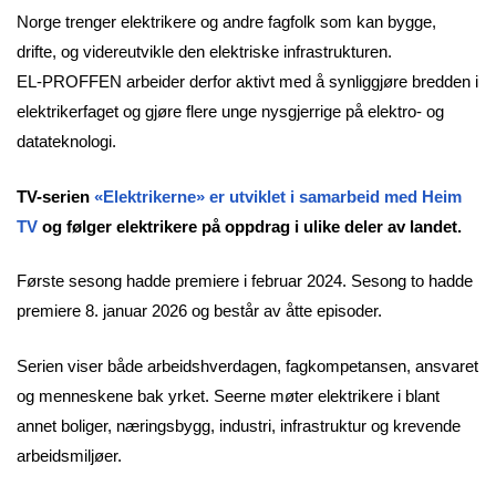
Norge trenger elektrikere og andre fagfolk som kan bygge,
drifte, og videreutvikle den elektriske infrastrukturen.
EL-PROFFEN arbeider derfor aktivt med å synliggjøre bredden i
elektrikerfaget og gjøre flere unge nysgjerrige på elektro- og
datateknologi.
TV-serien
«Elektrikerne» er utviklet i samarbeid med Heim
TV
og følger elektrikere på oppdrag i ulike deler av landet.
Første sesong hadde premiere i februar 2024. Sesong to hadde
premiere 8. januar 2026 og består av åtte episoder.
Serien viser både arbeidshverdagen, fagkompetansen, ansvaret
og menneskene bak yrket. Seerne møter elektrikere i blant
annet boliger, næringsbygg, industri, infrastruktur og krevende
arbeidsmiljøer.