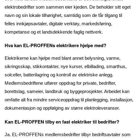
elektrobedrifter som sammen eier kjeden. De beholder sitt eget
navn og sin lokale tilhørighet, samtidig som de får tilgang til
felles innkjøpsavtaler, digitale verktøy, markedsføring,
kompetanse og et landsdekkende faglig nettverk.
Hva kan EL-PROFFENs elektrikere hjelpe med?
Elektrikerne kan hjelpe med blant annet belysning, varme,
sikringsskap, stikkontakter, nye kurser, elbillading, smarthus,
solceller, batterilagring og kontroll av elektriske anlegg.
Medlemsbedriftene utfører oppdrag for private, bedrifter,
borettslag, sameier, landbruk og byggeprosjekter. Arbeidet kan
omfatte alt fra mindre serviceoppdrag til planlegging, installasjon,
dokumentasjon og oppfølging av større elektroleveranser.
Kan EL-PROFFEN tilby en fast elektriker til bedrifter?
Ja. EL-PROFFENs medlemsbedrifter tilbyr bedriftsavtaler som