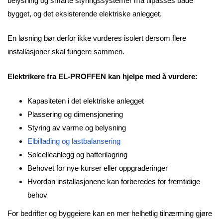
belysning og smarte styringssystemer må tilpasses både
bygget, og det eksisterende elektriske anlegget.
En løsning bør derfor ikke vurderes isolert dersom flere
installasjoner skal fungere sammen.
Elektrikere fra EL-PROFFEN kan hjelpe med å vurdere:
Kapasiteten i det elektriske anlegget
Plassering og dimensjonering
Styring av varme og belysning
Elbillading og lastbalansering
Solcelleanlegg og batterilagring
Behovet for nye kurser eller oppgraderinger
Hvordan installasjonene kan forberedes for fremtidige
behov
For bedrifter og byggeiere kan en mer helhetlig tilnærming gjøre