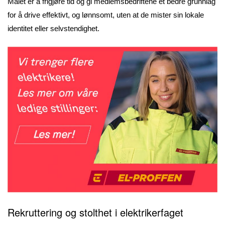
Målet er å frigjøre tid og gi medlemsbedriftene et bedre grunnlag
for å drive effektivt, og lønnsomt, uten at de mister sin lokale
identitet eller selvstendighet.
Rekruttering og stolthet i elektrikerfaget