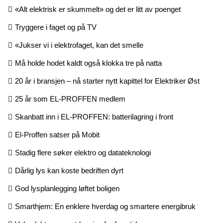
«Alt elektrisk er skummelt» og det er litt av poenget
Tryggere i faget og på TV
«Jukser vi i elektrofaget, kan det smelle
Må holde hodet kaldt også klokka tre på natta
20 år i bransjen – nå starter nytt kapittel for Elektriker Øst
25 år som EL-PROFFEN medlem
Skanbatt inn i EL-PROFFEN: batterilagring i front
El-Proffen satser på Mobit
Stadig flere søker elektro og datateknologi
Dårlig lys kan koste bedriften dyrt
God lysplanlegging løftet boligen
Smarthjem: En enklere hverdag og smartere energibruk