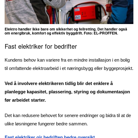
Elektro handler ikke bare om sikkerhet og feilretting. Det handler også
om energibruk, komfort og effektiv byggdrift. Foto: EL-PROFFEN.
Fast elektriker for bedrifter
Kundens behov kan variere fra en mindre installasjon i en bolig
til omfattende elektroarbeid i et næringsbygg eller byggeprosjekt.
Ved å involvere elektrikeren tidlig blir det enklere å
planlegge kapasitet, plassering, styring og dokumentasjon
før arbeidet starter.
Det kan redusere behovet for senere endringer og bidra til at de
ulike løsningene fungerer bedre sammen.
Fast elektriker gir bedriften bedre oversikt