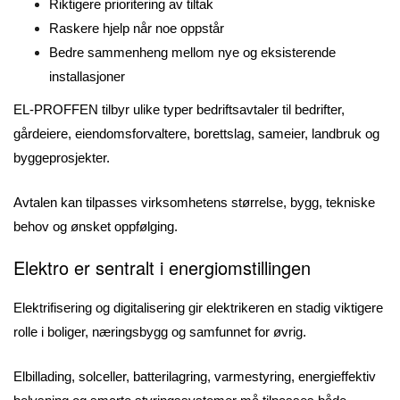
Riktigere prioritering av tiltak
Raskere hjelp når noe oppstår
Bedre sammenheng mellom nye og eksisterende
installasjoner
EL-PROFFEN tilbyr ulike typer bedriftsavtaler til bedrifter,
gårdeiere, eiendomsforvaltere, borettslag, sameier, landbruk og
byggeprosjekter.
Avtalen kan tilpasses virksomhetens størrelse, bygg, tekniske
behov og ønsket oppfølging.
Elektro er sentralt i energiomstillingen
Elektrifisering og digitalisering gir elektrikeren en stadig viktigere
rolle i boliger, næringsbygg og samfunnet for øvrig.
Elbillading, solceller, batterilagring, varmestyring, energieffektiv