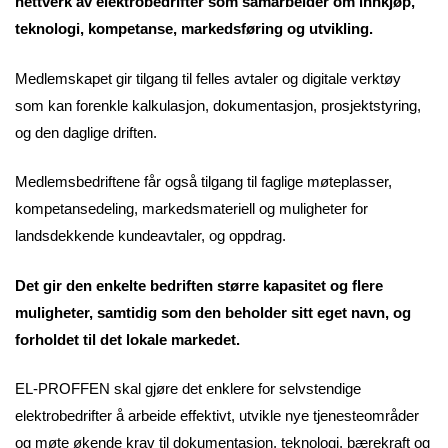
nettverk av elektrobedrifter som samarbeider om innkjøp,
teknologi, kompetanse, markedsføring og utvikling.
Medlemskapet gir tilgang til felles avtaler og digitale verktøy
som kan forenkle kalkulasjon, dokumentasjon, prosjektstyring,
og den daglige driften.
Medlemsbedriftene får også tilgang til faglige møteplasser,
kompetansedeling, markedsmateriell og muligheter for
landsdekkende kundeavtaler, og oppdrag.
Det gir den enkelte bedriften større kapasitet og flere
muligheter, samtidig som den beholder sitt eget navn, og
forholdet til det lokale markedet.
EL-PROFFEN skal gjøre det enklere for selvstendige
elektrobedrifter å arbeide effektivt, utvikle nye tjenesteområder
og møte økende krav til dokumentasjon, teknologi, bærekraft og