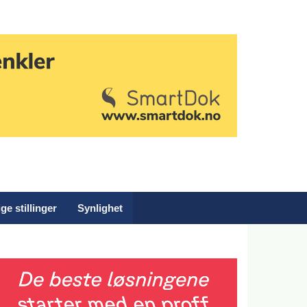
ge stillinger
Synlighet