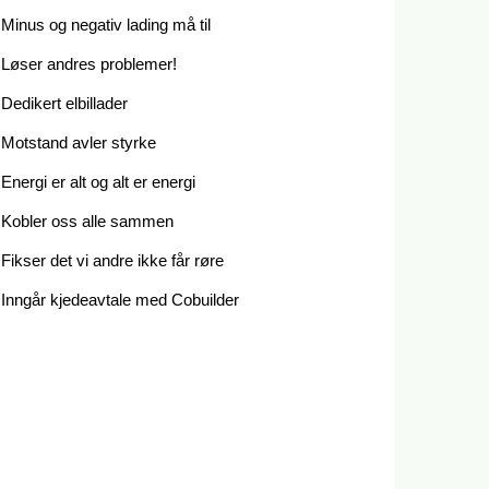
Minus og negativ lading må til
Løser andres problemer!
Dedikert elbillader
Motstand avler styrke
Energi er alt og alt er energi
Kobler oss alle sammen
Fikser det vi andre ikke får røre
Inngår kjedeavtale med Cobuilder