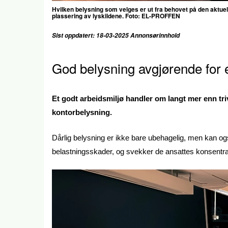
Hvilken belysning som velges er ut fra behovet på den aktuell
plassering av lyskildene. Foto: EL-PROFFEN
Sist oppdatert: 18-03-2025 Annonsørinnhold
God belysning avgjørende for e
Et godt arbeidsmiljø handler om langt mer enn tri
kontorbelysning.
Dårlig belysning er ikke bare ubehagelig, men kan o
belastningsskader, og svekker de ansattes konsentras