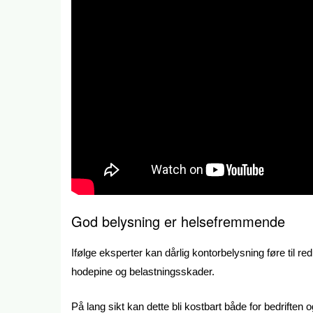
God belysning er helsefremmende
Ifølge eksperter kan dårlig kontorbelysning føre til r
hodepine og belastningsskader.
På lang sikt kan dette bli kostbart både for bedriften 