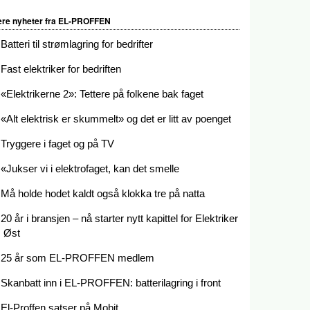
ere nyheter fra EL-PROFFEN
Batteri til strømlagring for bedrifter
Fast elektriker for bedriften
«Elektrikerne 2»: Tettere på folkene bak faget
«Alt elektrisk er skummelt» og det er litt av poenget
Tryggere i faget og på TV
«Jukser vi i elektrofaget, kan det smelle
Må holde hodet kaldt også klokka tre på natta
20 år i bransjen – nå starter nytt kapittel for Elektriker
Øst
25 år som EL-PROFFEN medlem
Skanbatt inn i EL-PROFFEN: batterilagring i front
El-Proffen satser på Mobit