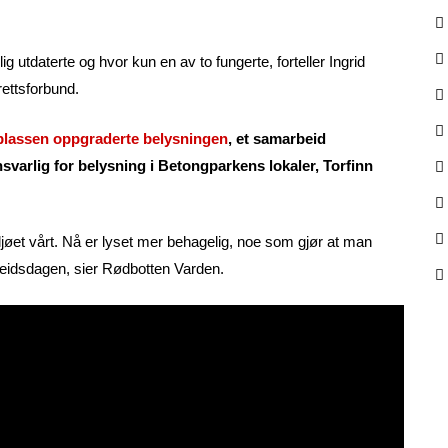
g utdaterte og hvor kun en av to fungerte, forteller Ingrid
ettsforbund.
splassen oppgraderte belysningen
, et samarbeid
arlig for belysning i Betongparkens lokaler, Torfinn
ljøet vårt. Nå er lyset mer behagelig, noe som gjør at man
beidsdagen, sier Rødbotten Varden.