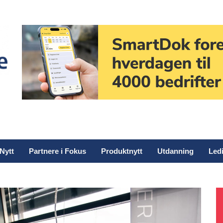
Nytt
Partnere i Fokus
Produktnytt
Utdanning
Ledi