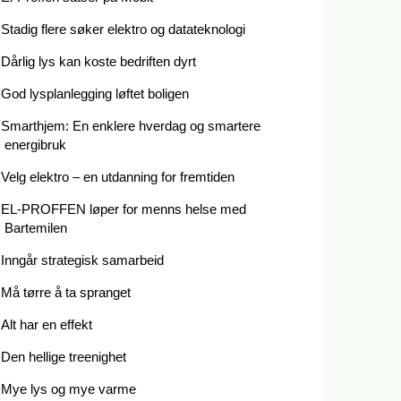
Stadig flere søker elektro og datateknologi
Dårlig lys kan koste bedriften dyrt
God lysplanlegging løftet boligen
Smarthjem: En enklere hverdag og smartere
energibruk
Velg elektro – en utdanning for fremtiden
EL-PROFFEN løper for menns helse med
Bartemilen
Inngår strategisk samarbeid
Må tørre å ta spranget
Alt har en effekt
Den hellige treenighet
Mye lys og mye varme