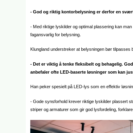
- God og riktig kontorbelysning er derfor en svært 
- Med riktige lyskilder og optimal plassering kan man 
fagansvarlig for belysning.
Klungland understreker at belysningen bør tilpasses 
- Det er viktig å tenke fleksibelt og behagelig. Go
anbefaler ofte LED-baserte løsninger som kan ju
Han peker spesielt på LED-lys som en effektiv løsnin
- Gode synsforhold krever riktige lyskilder plassert s
striper og armaturer som gir god lysfordeling, forklare