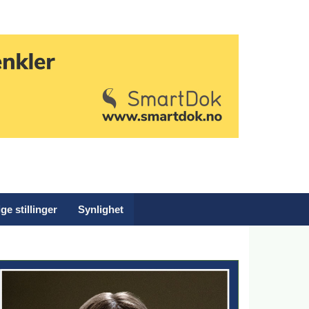
ge stillinger
Synlighet