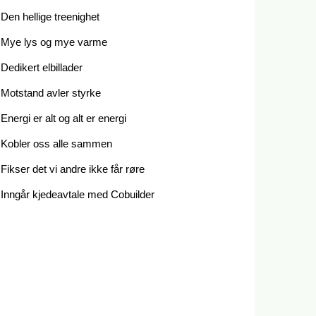
Den hellige treenighet
Mye lys og mye varme
Dedikert elbillader
Motstand avler styrke
Energi er alt og alt er energi
Kobler oss alle sammen
Fikser det vi andre ikke får røre
Inngår kjedeavtale med Cobuilder