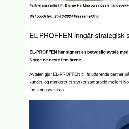
Partneransvarlig i IF , Bjarne Harkinn og salgssjef landsd
Sist oppdatert: 25-10-2024 Pressemelding
EL-PROFFEN inngår strategisk s
EL-PROFFEN har signert en betydelig avtale med If
Norge de neste fem årene.
Avtalen gjør EL-PROFFEN til Ifs utførende partner på e
kunder, og markerer et styrket samarbeid mellom Norg
forsikringsselskap.