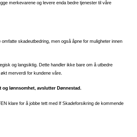
begge merkevarene og levere enda bedre tjenester til våre
omfatte skadeutbedring, men også åpne for muligheter innen
ategisk og langsiktig. Dette handler ikke bare om å utbedre
 økt merverdi for kundene våre.
et og lønnsomhet, avslutter Dønnestad.
EN klare for å jobbe tett med If Skadeforsikring de kommende