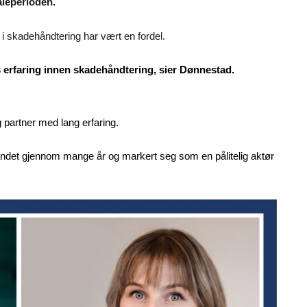
aleperioden.
 i skadehåndtering har vært en fordel.
rs erfaring innen skadehåndtering, sier Dønnestad.
 partner med lang erfaring.
andet gjennom mange år og markert seg som en pålitelig aktør