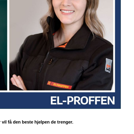
 vil få den beste hjelpen de trenger.