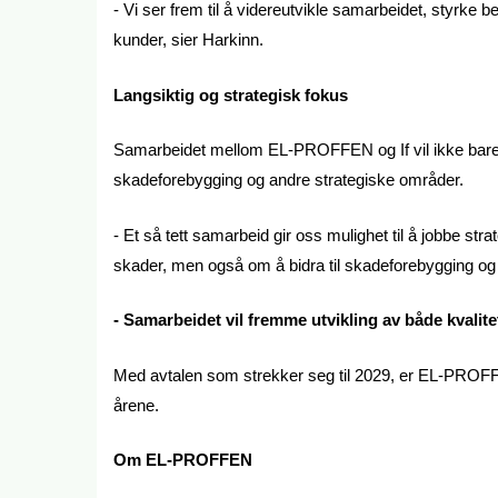
- Vi ser frem til å videreutvikle samarbeidet, styrke 
kunder, sier Harkinn.
Langsiktig og strategisk fokus
Samarbeidet mellom EL-PROFFEN og If vil ikke bare 
skadeforebygging og andre strategiske områder.
- Et så tett samarbeid gir oss mulighet til å jobbe str
skader, men også om å bidra til skadeforebygging og
- Samarbeidet vil fremme utvikling av både kvalit
Med avtalen som strekker seg til 2029, er EL-PROFF
årene.
Om EL-PROFFEN