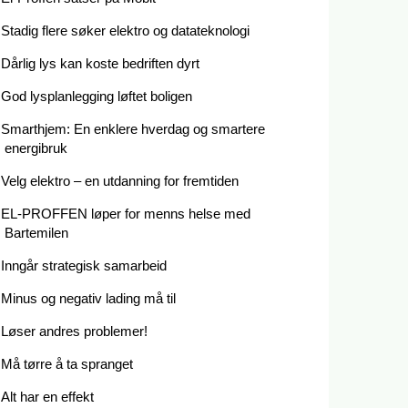
Stadig flere søker elektro og datateknologi
Dårlig lys kan koste bedriften dyrt
God lysplanlegging løftet boligen
Smarthjem: En enklere hverdag og smartere
energibruk
Velg elektro – en utdanning for fremtiden
EL-PROFFEN løper for menns helse med
Bartemilen
Inngår strategisk samarbeid
Minus og negativ lading må til
Løser andres problemer!
Må tørre å ta spranget
Alt har en effekt