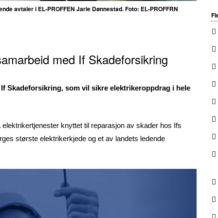
ekkende avtaler i EL-PROFFEN Jarle Dønnestad. Foto: EL-PROFFRN
Fl
amarbeid med If Skadeforsikring
 Skadeforsikring, som vil sikre elektrikeroppdrag i hele
lektrikertjenester knyttet til reparasjon av skader hos Ifs
es største elektrikerkjede og et av landets ledende