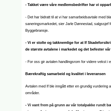
- Takket være våre medlemsbedrifter har vi oppa
- Det har bidratt til at vi har samarbeidsavtale med b
saneringsmarkedet, sier Jarle Dønnestad, salgssjef
Byggebransje.
- Vi er stolte og takknemlige for at If Skadeforsi
de største avtalene i markedet og det befester vår
- For oss gir avtalen handlingsrom for videre vekst i et
Bærekraftig samarbeid og kvalitet i leveransen
Avtalen med If ble inngått etter en grundig vurdering 
områder.
-
Vi vant frem på grunn av vår totalpakke rundt bær