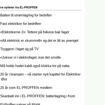
ere nyheter fra EL-PROFFEN
Batteri til strømlagring for bedrifter
Fast elektriker for bedriften
«Elektrikerne 2»: Tettere på folkene bak faget
«Alt elektrisk er skummelt» og det er litt av poenget
Tryggere i faget og på TV
«Jukser vi i elektrofaget, kan det smelle
Må holde hodet kaldt også klokka tre på natta
20 år i bransjen – nå starter nytt kapittel for Elektriker
Øst
25 år som EL-PROFFEN medlem
Skanbatt inn i EL-PROFFEN: batterilagring i front
El-Proffen satser på Mobit