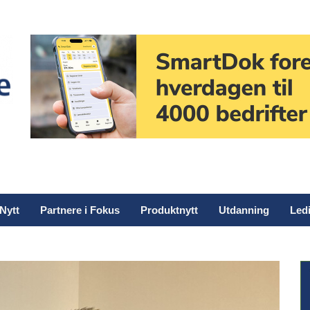
Nytt
Partnere i Fokus
Produktnytt
Utdanning
Ledi