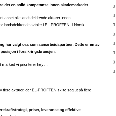
rbeidet en solid kompetanse innen skademarkedet.
lant annet alle landsdekkende aktører innen
 for landsdekkende avtaler i EL-PROFFEN til Norsk
kring har valgt oss som samarbeidspartner. Dette er en av
 posisjon i forsikringsbransjen.
 marked vi prioriterer høyt. .
av flere aktører, der EL-PROFFEN skilte seg ut på flere
ekraftstrategi, priser, leveranse og effektive