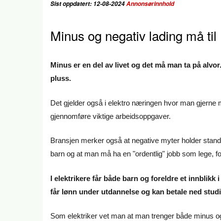
Sist oppdatert: 12-08-2024
Annonsørinnhold
Minus og negativ lading må til
Minus er en del av livet og det må man ta på alvor
pluss.
Det gjelder også i elektro næringen hvor man gjerne m
gjennomføre viktige arbeidsoppgaver.
Bransjen merker også at negative myter holder stand
barn og at man må ha en "ordentlig" jobb som lege, f
I elektrikere får både barn og foreldre et innblik
får lønn under utdannelse og kan betale ned studi
Som elektriker vet man at man trenger både minus og