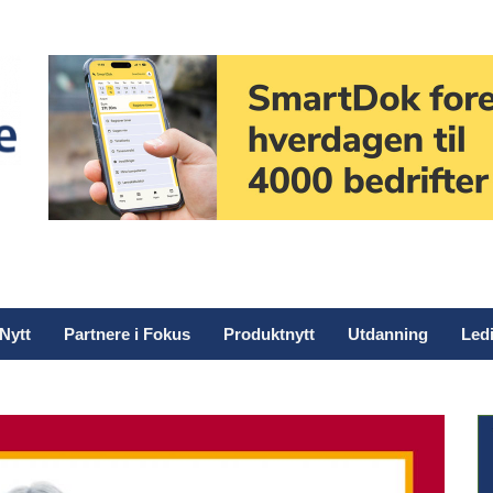
Nytt
Partnere i Fokus
Produktnytt
Utdanning
Ledi