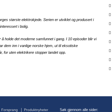
orges største elektrokjede. Serien er utviklet og produsert i
nteressert i bolig.
 å holde det moderne samfunnet i gang. I 10 episoder blir vi
ar dem inn i vanlige norske hjem, ut til eksotiske
, for uten elektrikere stopper landet opp.
Søk gjennom alle sider:
Forsprang
Produktnyheter