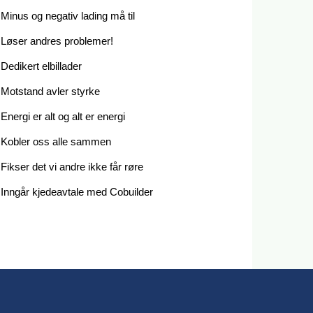
Minus og negativ lading må til
Løser andres problemer!
Dedikert elbillader
Motstand avler styrke
Energi er alt og alt er energi
Kobler oss alle sammen
Fikser det vi andre ikke får røre
Inngår kjedeavtale med Cobuilder