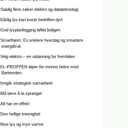
Stadig flere søker elektro og datateknologi
Dårlig lys kan koste bedriften dyrt
God lysplanlegging løftet boligen
Smarthjem: En enklere hverdag og smartere
energibruk
Velg elektro – en utdanning for fremtiden
EL-PROFFEN løper for menns helse med
Bartemilen
Inngår strategisk samarbeid
Må tørre å ta spranget
Alt har en effekt
Den hellige treenighet
Mye lys og mye varme