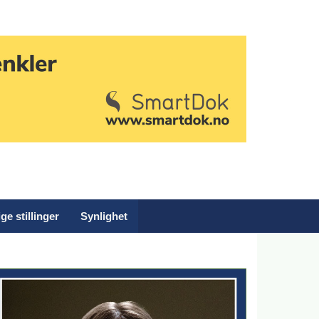
ge stillinger
Synlighet