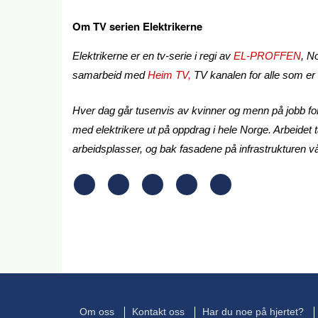
Om TV serien Elektrikerne
Elektrikerne er en tv-serie i regi av
EL-PROFFEN
, N
samarbeid med
Heim TV,
TV kanalen for alle som er i
Hver dag går tusenvis av kvinner og menn på jobb for
med elektrikere ut på oppdrag i hele Norge. Arbeidet t
arbeidsplasser, og bak fasadene på infrastrukturen vår
Om oss
Kontakt oss
Har du noe på hjertet?