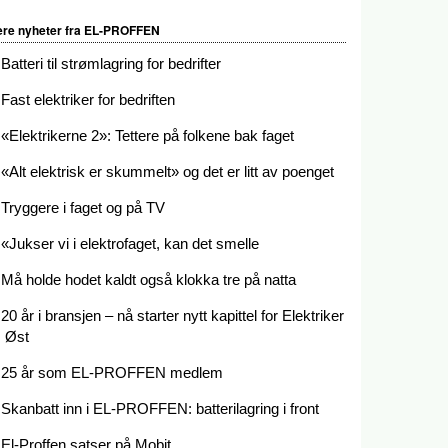
ere nyheter fra EL-PROFFEN
Batteri til strømlagring for bedrifter
Fast elektriker for bedriften
«Elektrikerne 2»: Tettere på folkene bak faget
«Alt elektrisk er skummelt» og det er litt av poenget
Tryggere i faget og på TV
«Jukser vi i elektrofaget, kan det smelle
Må holde hodet kaldt også klokka tre på natta
20 år i bransjen – nå starter nytt kapittel for Elektriker
Øst
25 år som EL-PROFFEN medlem
Skanbatt inn i EL-PROFFEN: batterilagring i front
El-Proffen satser på Mobit