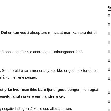
Fl
. Det er kun ved å akseptere minus at man kan snu det til
å opp lenge før alle andre og ut i minusgrader for å
. Som foreldre som mener at yrket ikke er godt nok for deres
or å kunne tjene penger.
k i et yrke hvor man ikke bare tjener gode penger, men også
egjeld langt raskere enn i andre yrker.
 negativ lading for å koble oss alle sammen.