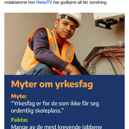
redaktørene hos
HeimTV
har godkjent alt før sendning.