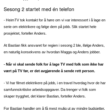
Sesong 2 startet med én telefon
- HeimTV tok kontakt for å høre om vi var interessert i å lage en
serie om elektrikere og følge dem på jobb. Slik startet hele
prosjektet, forteller Anders.
At Bastian fikk ansvaret for regien i sesong 2 ble, ifølge Anders,
en naturlig konsekvens av hvordan Magga og Anders jobber.
- Når vi skal sende folk for å lage TV med folk som ikke har
vært på TV før, er det avgjørende å sende rett person.
- Vi har filmet elektrikere på jobb, i en travel hverdag hvor de har
samfunnskritiske arbeidsoppgaver. Da trenger vi folk som
skaper trygghet, det klarer Bastian, forteller Anders.
For Bastian handler om å få mest mulig ut av mindre budsjetter,