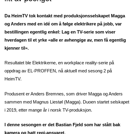
Da HeimTV tok kontakt med produksjonsselskapet Magga
og Anders med en idé om å følge elektrikere på jobb, var
bestillingen egentlig enkel: Lag en TV-serie som viser
hverdagen til et yrke «alle er avhengige av, men få egentlig
kjenner til».
Resultatet ble Elektrikerne, en workplace reality-serie på
oppdrag av EL-PROFFEN, nå aktuell med sesong 2 på
HeimTV.
Produsent er Anders Bremnes, som driver Magga og Anders
sammen med Magnus Liestøl (Magga). Duoen startet selskapet
i 2019, etter mange år i norsk TV-produksjon.
I denne sesongen er det Bastian Fjeld som har stått bak
kamera og hatt regi-ansvaret.