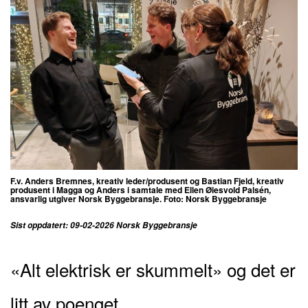
F.v. Anders Bremnes, kreativ leder/produsent og Bastian Fjeld, kreativ
produsent i Magga og Anders i samtale med Ellen Øiesvold Palsén,
ansvarlig utgiver Norsk Byggebransje. Foto: Norsk Byggebransje
Sist oppdatert: 09-02-2026 Norsk Byggebransje
«Alt elektrisk er skummelt» og det er
litt av poenget