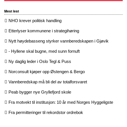
Mest lest
NHO krever politisk handling
Etterlyser kommunene i strategihøring
Nytt høydebasseng styrker vannberedskapen i Gjøvik
- Hyllene skal bugne, med sunn fornuft
Ny daglig leder i Oslo Tegl & Puss
Norconsult kjøper opp Østengen & Bergo
Vannberedskap må bli del av totalforsvaret
Peab bygger nye Gryllefjord skole
Fra motvekt til institusjon: 10 år med Norges Hyggeligste
Fra permitteringer til rekordstor ordrebok