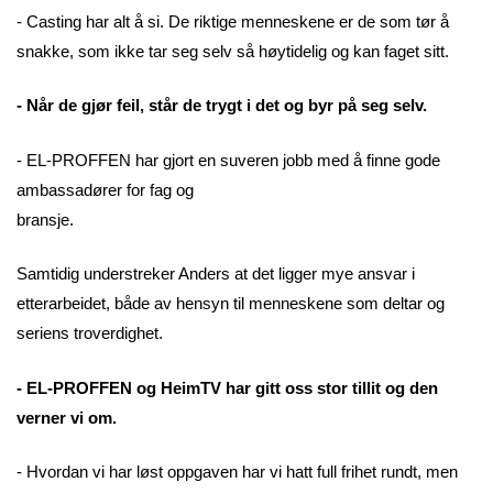
- Casting har alt å si. De riktige menneskene er de som tør å
snakke, som ikke tar seg selv så høytidelig og kan faget sitt.
- Når de gjør feil, står de trygt i det og byr på seg selv.
- EL-PROFFEN har gjort en suveren jobb med å finne gode
ambassadører for fag og
bransje.
Samtidig understreker Anders at det ligger mye ansvar i
etterarbeidet, både av hensyn til menneskene som deltar og
seriens troverdighet.
- EL-PROFFEN og HeimTV har gitt oss stor tillit og den
verner vi om.
- Hvordan vi har løst oppgaven har vi hatt full frihet rundt, men