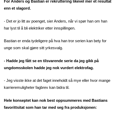
For Anders og Bastian er rekruttering likevel mer et resultat
enn et slagord.
- Det er jo litt av poenget, sier Anders, når vi spør han om han
har lyst til å bli elektriker etter innspillingen.
Bastian er enda tydeligere på hva han tror serien kan bety for
unge som skal gjøre sitt yrkesvalg.
- Hadde jeg fått se en tilsvarende serie da jeg gikk på
ungdomsskolen hadde jeg nok vurdert elektrofag.
- Jeg visste ikke at det faget inneholdt så mye eller hvor mange
karrieremuligheter fagbrev kan bidra til.
Hele konseptet kan nok best oppsummeres med Bastians
favorittsitat som han tar med seg fra produksjonen: