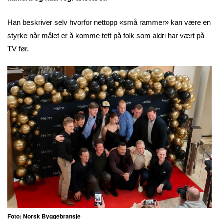
Han beskriver selv hvorfor nettopp «små rammer» kan være en
styrke når målet er å komme tett på folk som aldri har vært på
TV før.
Foto: Norsk Byggebransje