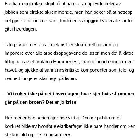
Bastian legger ikke skjul på at han selv opplevde deler av
jobben som direkte skremmende, men han peker på at nettopp
det gjør serien interessant, fordi den synliggjør hva vi alle tar for
gitt i hverdagen.
- Jeg synes nesten alt elektrisk er skummelt og lar meg
imponere over alle arbeidsoppgavene de løser, men det å klatre
til toppen av et brotårn i Hammerfest, mange hundre meter over
havet, og sjekke at samfunnskritiske komponenter som tele- og
nødnett fungerer står høyt på listen.
- Vi tenker ikke på det i hverdagen, hva skjer hvis strømmen
går på den broen? Det er jo krise.
Her mener han serien gjør noe viktig. Den gir publikum et
konkret bilde av hvorfor elektrikerfaget ikke bare handler om «en
stikkontakt og litt sikringsgreier».