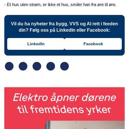
- Et hus uten strøm, er ikke et hus, smiler han fra øre til øre.
Vil du ha nyheter fra bygg, VVS og AI rett i feeden
din? Følg oss på LinkedIn eller Facebook:
LinkedIn
Facebook