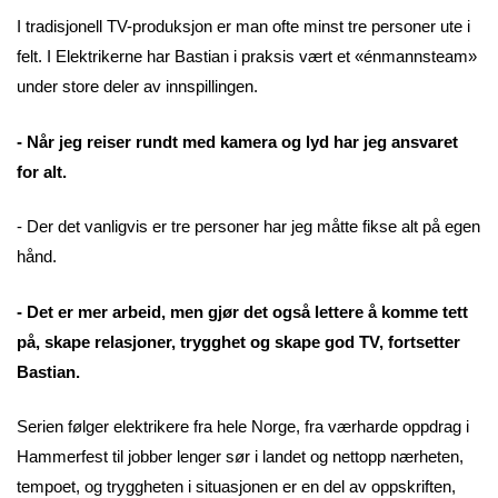
I tradisjonell TV-produksjon er man ofte minst tre personer ute i
felt. I Elektrikerne har Bastian i praksis vært et «énmannsteam»
under store deler av innspillingen.
- Når jeg reiser rundt med kamera og lyd har jeg ansvaret
for alt.
- Der det vanligvis er tre personer har jeg måtte fikse alt på egen
hånd.
- Det er mer arbeid, men gjør det også lettere å komme tett
på, skape relasjoner, trygghet og skape god TV, fortsetter
Bastian.
Serien følger elektrikere fra hele Norge, fra værharde oppdrag i
Hammerfest til jobber lenger sør i landet og nettopp nærheten,
tempoet, og tryggheten i situasjonen er en del av oppskriften,