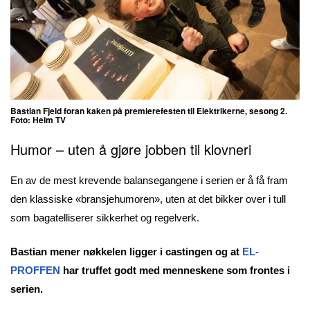
Bastian Fjeld foran kaken på premierefesten til Elektrikerne, sesong 2.
Foto: Heim TV
Humor – uten å gjøre jobben til klovneri
En av de mest krevende balansegangene i serien er å få fram
den klassiske «bransjehumoren», uten at det bikker over i tull
som bagatelliserer sikkerhet og regelverk.
Bastian mener nøkkelen ligger i castingen og at
EL-
PROFFEN
har truffet godt med menneskene som frontes i
serien.