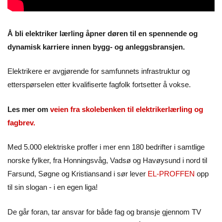
Å bli elektriker lærling åpner døren til en spennende og
dynamisk karriere innen bygg- og anleggsbransjen.
Elektrikere er avgjørende for samfunnets infrastruktur og
etterspørselen etter kvalifiserte fagfolk fortsetter å vokse.
Les mer om
veien fra skolebenken til elektrikerlærling og
fagbrev
.
Med 5.000 elektriske proffer i mer enn 180 bedrifter i samtlige
norske fylker, fra Honningsvåg, Vadsø og Havøysund i nord til
Farsund, Søgne og Kristiansand i sør lever
EL-PROFFEN
opp
til sin slogan - i en egen liga!
De går foran, tar ansvar for både fag og bransje gjennom TV