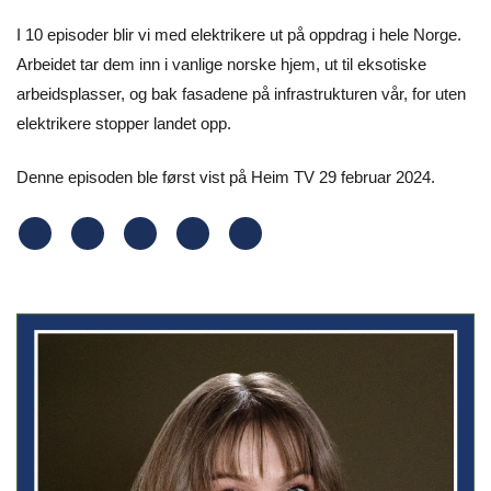
I 10 episoder blir vi med elektrikere ut på oppdrag i hele Norge.
Arbeidet tar dem inn i vanlige norske hjem, ut til eksotiske
arbeidsplasser, og bak fasadene på infrastrukturen vår, for uten
elektrikere stopper landet opp.
Denne episoden ble først vist på Heim TV 29 februar 2024.