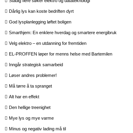
Stadig flere søker elektro og datateknologi
Dårlig lys kan koste bedriften dyrt
God lysplanlegging løftet boligen
Smarthjem: En enklere hverdag og smartere energibruk
Velg elektro – en utdanning for fremtiden
EL-PROFFEN løper for menns helse med Bartemilen
Inngår strategisk samarbeid
Løser andres problemer!
Må tørre å ta spranget
Alt har en effekt
Den hellige treenighet
Mye lys og mye varme
Minus og negativ lading må til