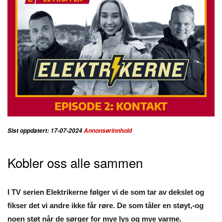
Sist oppdatert: 17-07-2024
Annonsørinnhold
Kobler oss alle sammen
I TV serien Elektrikerne følger vi de som tar av dekslet og
fikser det vi andre ikke får røre. De som tåler en støyt,-og
noen støt når de sørger for mye lys og mye varme.