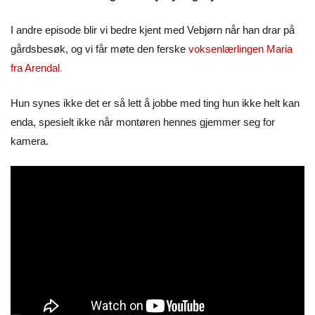
I andre episode blir vi bedre kjent med Vebjørn når han drar på
gårdsbesøk, og vi får møte den ferske
voksenlærlingen Maria
fra Arendal
.
Hun synes ikke det er så lett å jobbe med ting hun ikke helt kan
enda, spesielt ikke når montøren hennes gjemmer seg for
kamera.