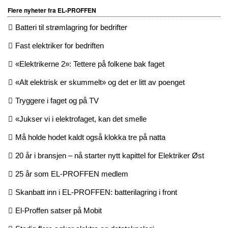
Flere nyheter fra EL-PROFFEN
Batteri til strømlagring for bedrifter
Fast elektriker for bedriften
«Elektrikerne 2»: Tettere på folkene bak faget
«Alt elektrisk er skummelt» og det er litt av poenget
Tryggere i faget og på TV
«Jukser vi i elektrofaget, kan det smelle
Må holde hodet kaldt også klokka tre på natta
20 år i bransjen – nå starter nytt kapittel for Elektriker Øst
25 år som EL-PROFFEN medlem
Skanbatt inn i EL-PROFFEN: batterilagring i front
El-Proffen satser på Mobit