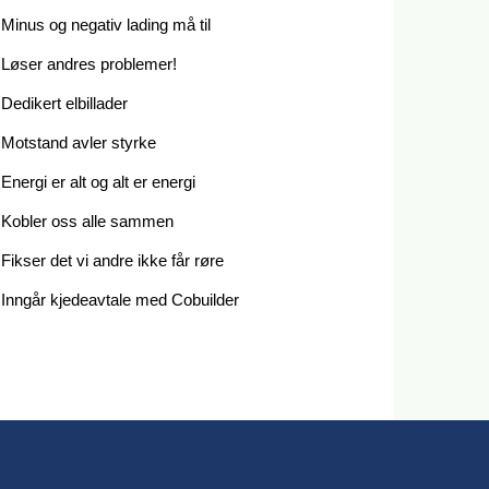
Minus og negativ lading må til
Løser andres problemer!
Dedikert elbillader
Motstand avler styrke
Energi er alt og alt er energi
Kobler oss alle sammen
Fikser det vi andre ikke får røre
Inngår kjedeavtale med Cobuilder