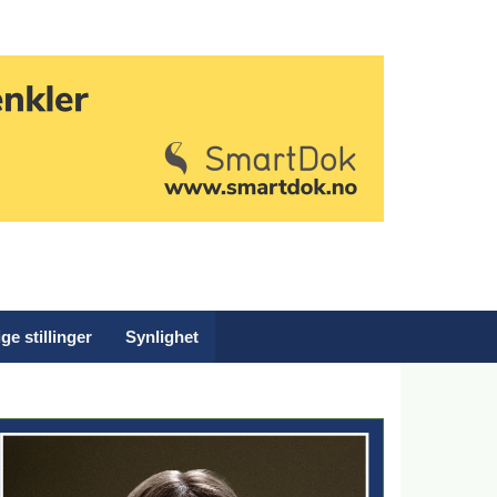
ge stillinger
Synlighet