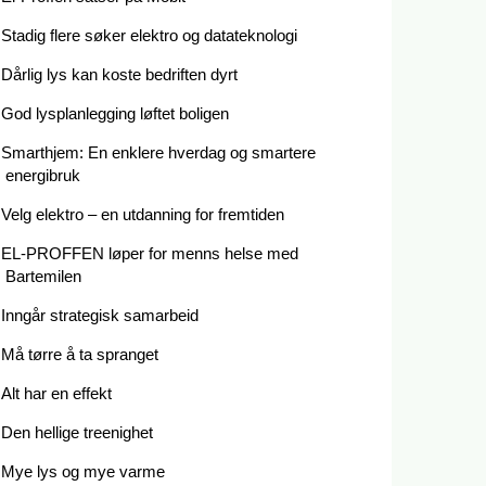
Stadig flere søker elektro og datateknologi
Dårlig lys kan koste bedriften dyrt
God lysplanlegging løftet boligen
Smarthjem: En enklere hverdag og smartere
energibruk
Velg elektro – en utdanning for fremtiden
EL-PROFFEN løper for menns helse med
Bartemilen
Inngår strategisk samarbeid
Må tørre å ta spranget
Alt har en effekt
Den hellige treenighet
Mye lys og mye varme