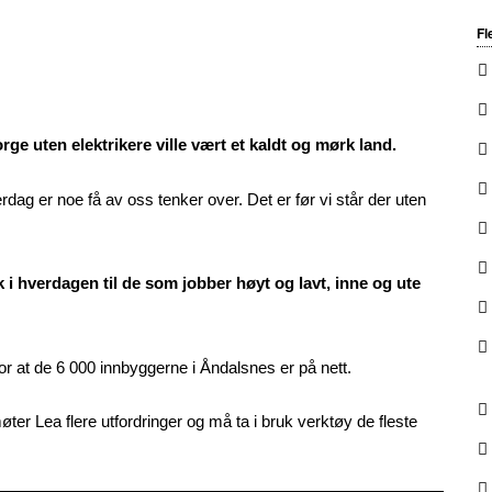
Fl
rge uten elektrikere ville vært et kaldt og mørk land.
erdag er noe få av oss tenker over. Det er før vi står der uten
kk i hverdagen til de som jobber høyt og lavt, inne og ute
at de 6 000 innbyggerne i Åndalsnes er på nett.
øter Lea flere utfordringer og må ta i bruk verktøy de fleste