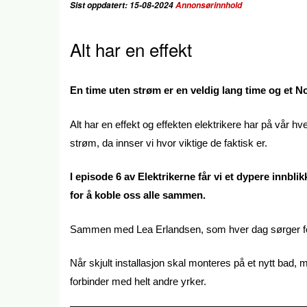
Sist oppdatert: 15-08-2024
Annonsørinnhold
Alt har en effekt
En time uten strøm er en veldig lang time og et No
Alt har en effekt og effekten elektrikere har på vår hv
strøm, da innser vi hvor viktige de faktisk er.
I episode 6 av Elektrikerne får vi et dypere innbli
for å koble oss alle sammen.
Sammen med Lea Erlandsen, som hver dag sørger for 
Når skjult installasjon skal monteres på et nytt bad, m
forbinder med helt andre yrker.