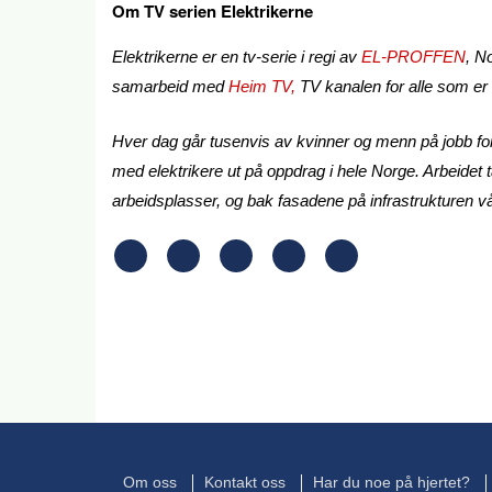
Om TV serien Elektrikerne
Elektrikerne er en tv-serie i regi av
EL-PROFFEN
, N
samarbeid med
Heim TV,
TV kanalen for alle som er i
Hver dag går tusenvis av kvinner og menn på jobb for
med elektrikere ut på oppdrag i hele Norge. Arbeidet t
arbeidsplasser, og bak fasadene på infrastrukturen vår
Om oss
Kontakt oss
Har du noe på hjertet?