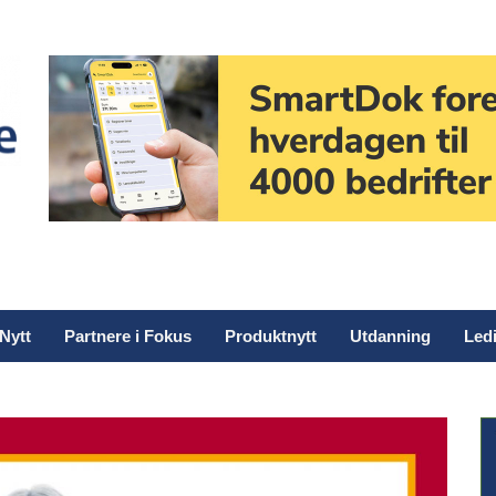
Nytt
Partnere i Fokus
Produktnytt
Utdanning
Ledi