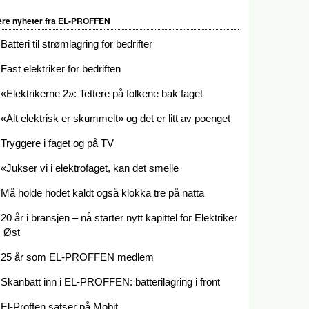
ere nyheter fra EL-PROFFEN
Batteri til strømlagring for bedrifter
Fast elektriker for bedriften
«Elektrikerne 2»: Tettere på folkene bak faget
«Alt elektrisk er skummelt» og det er litt av poenget
Tryggere i faget og på TV
«Jukser vi i elektrofaget, kan det smelle
Må holde hodet kaldt også klokka tre på natta
20 år i bransjen – nå starter nytt kapittel for Elektriker
Øst
25 år som EL-PROFFEN medlem
Skanbatt inn i EL-PROFFEN: batterilagring i front
El-Proffen satser på Mobit