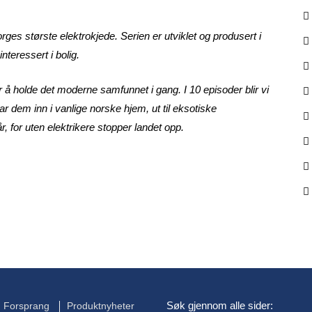
orges største elektrokjede. Serien er utviklet og produsert i
nteressert i bolig.
 å holde det moderne samfunnet i gang. I 10 episoder blir vi
ar dem inn i vanlige norske hjem, ut til eksotiske
, for uten elektrikere stopper landet opp.
Søk gjennom alle sider:
Forsprang
Produktnyheter