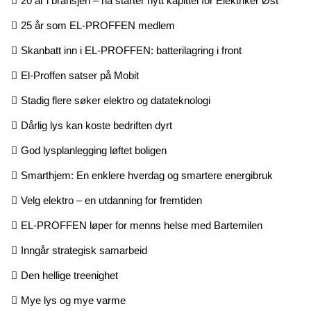
20 år i bransjen – nå starter nytt kapittel for Elektriker Øst
25 år som EL-PROFFEN medlem
Skanbatt inn i EL-PROFFEN: batterilagring i front
El-Proffen satser på Mobit
Stadig flere søker elektro og datateknologi
Dårlig lys kan koste bedriften dyrt
God lysplanlegging løftet boligen
Smarthjem: En enklere hverdag og smartere energibruk
Velg elektro – en utdanning for fremtiden
EL-PROFFEN løper for menns helse med Bartemilen
Inngår strategisk samarbeid
Den hellige treenighet
Mye lys og mye varme