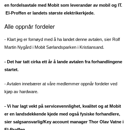
en fordelsavtale med Mobit som leverandør av mobil og IT.
El-Proffen er landets største elektrikerkjede.
Alle oppnår fordeler
- Klart jeg er fornøyd med å ha landet denne avtalen, sier Rolf
Martin Nygård i Mobit Sørlandsparken i Kristiansand.
- Det har tatt cirka ett år å lande avtalen fra forhandlingene
startet.
- Avtalen innebærer at våre medlemmer oppnår fordeler ved
kjøp av hardware.
- Vi har lagt vekt på servicevennlighet, kvalitet og at Mobit
er en landsdekkende kjede med også fysiske forhandlere,
sier salgsansvarlig/Key account manager Thor Olav Vatne i
El-Proffen.