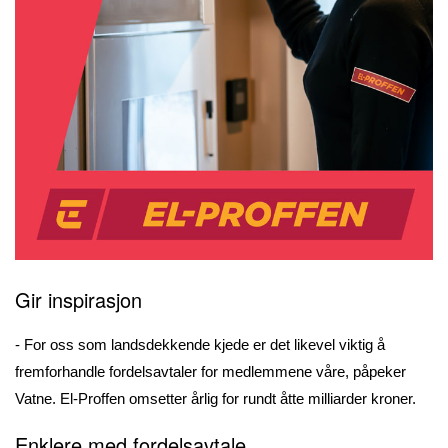
Gir inspirasjon
- For oss som landsdekkende kjede er det likevel viktig å
fremforhandle fordelsavtaler for medlemmene våre, påpeker
Vatne. El-Proffen omsetter årlig for rundt åtte milliarder kroner.
Enklere med fordelsavtale