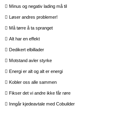
Minus og negativ lading må til
Løser andres problemer!
Må tørre å ta spranget
Alt har en effekt
Dedikert elbillader
Motstand avler styrke
Energi er alt og alt er energi
Kobler oss alle sammen
Fikser det vi andre ikke får røre
Inngår kjedeavtale med Cobuilder