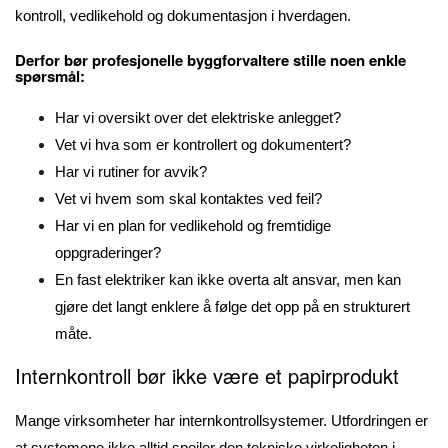
kontroll, vedlikehold og dokumentasjon i hverdagen.
Derfor bør profesjonelle byggforvaltere stille noen enkle
spørsmål:
Har vi oversikt over det elektriske anlegget?
Vet vi hva som er kontrollert og dokumentert?
Har vi rutiner for avvik?
Vet vi hvem som skal kontaktes ved feil?
Har vi en plan for vedlikehold og fremtidige
oppgraderinger?
En fast elektriker kan ikke overta alt ansvar, men kan
gjøre det langt enklere å følge det opp på en strukturert
måte.
Internkontroll bør ikke være et papirprodukt
Mange virksomheter har internkontrollsystemer. Utfordringen er
at systemene ikke alltid speiler den tekniske virkeligheten i