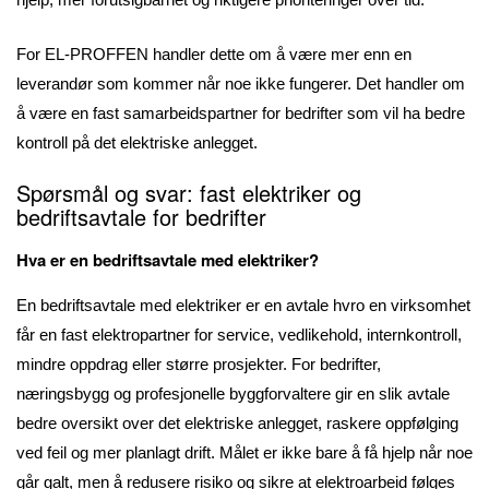
For EL-PROFFEN handler dette om å være mer enn en
leverandør som kommer når noe ikke fungerer. Det handler om
å være en fast samarbeidspartner for bedrifter som vil ha bedre
kontroll på det elektriske anlegget.
Spørsmål og svar: fast elektriker og
bedriftsavtale for bedrifter
Hva er en bedriftsavtale med elektriker?
En bedriftsavtale med elektriker er en avtale hvro en virksomhet
får en fast elektropartner for service, vedlikehold, internkontroll,
mindre oppdrag eller større prosjekter. For bedrifter,
næringsbygg og profesjonelle byggforvaltere gir en slik avtale
bedre oversikt over det elektriske anlegget, raskere oppfølging
ved feil og mer planlagt drift. Målet er ikke bare å få hjelp når noe
går galt, men å redusere risiko og sikre at elektroarbeid følges