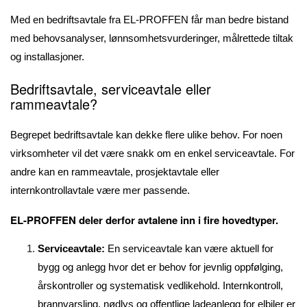
Med en bedriftsavtale fra EL-PROFFEN får man bedre bistand
med behovsanalyser, lønnsomhetsvurderinger, målrettede tiltak
og installasjoner.
Bedriftsavtale, serviceavtale eller
rammeavtale?
Begrepet bedriftsavtale kan dekke flere ulike behov. For noen
virksomheter vil det være snakk om en enkel serviceavtale. For
andre kan en rammeavtale, prosjektavtale eller
internkontrollavtale være mer passende.
EL-PROFFEN deler derfor avtalene inn i fire hovedtyper.
Serviceavtale:
En serviceavtale kan være aktuell for
bygg og anlegg hvor det er behov for jevnlig oppfølging,
årskontroller og systematisk vedlikehold. Internkontroll,
brannvarsling, nødlys og offentlige ladeanlegg for elbiler er