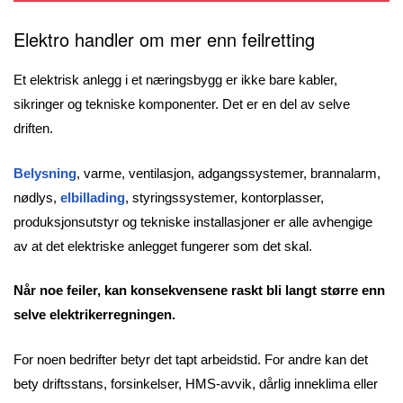
Elektro handler om mer enn feilretting
Et elektrisk anlegg i et næringsbygg er ikke bare kabler,
sikringer og tekniske komponenter. Det er en del av selve
driften.
Belysning
, varme, ventilasjon, adgangssystemer, brannalarm,
nødlys,
elbillading
, styringssystemer, kontorplasser,
produksjonsutstyr og tekniske installasjoner er alle avhengige
av at det elektriske anlegget fungerer som det skal.
Når noe feiler, kan konsekvensene raskt bli langt større enn
selve elektrikerregningen.
For noen bedrifter betyr det tapt arbeidstid. For andre kan det
bety driftsstans, forsinkelser, HMS-avvik, dårlig inneklima eller