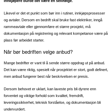
innkjøpere burde det være en selvfølge.
Likevel er det et punkt som bør inn i rutiner, innkjøpsprosesser
og avtaler. Dersom en bedrift skal bruke fast elektriker, inngå
rammeavtale eller gjennomføre et større prosjekt, må
dokumentasjon på registrering og relevant kompetanse være på
plass før arbeidet starter.
Når bør bedriften velge anbud?
Mange bedrifter er vant til å sende større oppdrag ut på anbud.
Det kan være riktig, spesielt når prosjektet er stort, godt definert,
men anbud fungerer best når beskrivelsen er presis.
Dersom behovet er uklart, kan laveste pris bli dyrere enn
forventet og viktige forhold som kvalitet, fremdrift,
leveringssikkerhet, teknisk forståelse, og dokumentasjon bli
undervurdert.