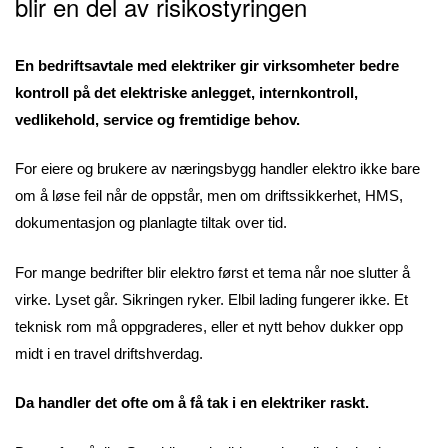
blir en del av risikostyringen
En bedriftsavtale med elektriker gir virksomheter bedre
kontroll på det elektriske anlegget, internkontroll,
vedlikehold, service og fremtidige behov.
For eiere og brukere av næringsbygg handler elektro ikke bare
om å løse feil når de oppstår, men om driftssikkerhet, HMS,
dokumentasjon og planlagte tiltak over tid.
For mange bedrifter blir elektro først et tema når noe slutter å
virke. Lyset går. Sikringen ryker. Elbil lading fungerer ikke. Et
teknisk rom må oppgraderes, eller et nytt behov dukker opp
midt i en travel driftshverdag.
Da handler det ofte om å få tak i en elektriker raskt.