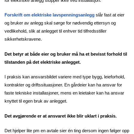
for elektriske anlegg stopper ikke ved installasjon.
Forskrift om elektriske lavspenningsanlegg
slår fast at eier
og bruker av anlegg skal sørge for nødvendig ettersyn og
vedlikehold, slik at anlegget til enhver tid tilfredsstiller
sikkerhetskravene.
Det betyr at både eier og bruker må ha et bevisst forhold til
tilstanden på det elektriske anlegget.
I praksis kan ansvarsbildet variere med type bygg, leieforhold,
kontrakter og driftssituasjoner. En gårdeier kan ha ansvar for
faste tekniske installasjoner, mens en leietaker kan ha ansvar
knyttet til egen bruk av anlegget.
Det avgjørende er at ansvaret ikke blir uklart i praksis.
Det hjelper lite pm en avtale sier én ting dersom ingen følger opp