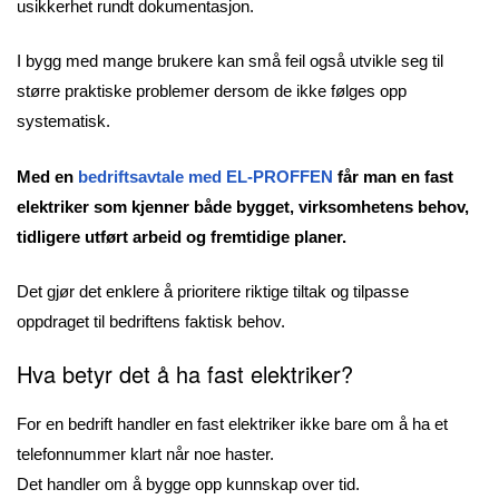
usikkerhet rundt dokumentasjon.
I bygg med mange brukere kan små feil også utvikle seg til
større praktiske problemer dersom de ikke følges opp
systematisk.
Med en
bedriftsavtale med EL-PROFFEN
får man en fast
elektriker som kjenner både bygget, virksomhetens behov,
tidligere utført arbeid og fremtidige planer.
Det gjør det enklere å prioritere riktige tiltak og tilpasse
oppdraget til bedriftens faktisk behov.
Hva betyr det å ha fast elektriker?
For en bedrift handler en fast elektriker ikke bare om å ha et
telefonnummer klart når noe haster.
Det handler om å bygge opp kunnskap over tid.