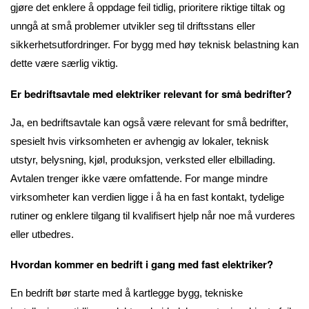
gjøre det enklere å oppdage feil tidlig, prioritere riktige tiltak og
unngå at små problemer utvikler seg til driftsstans eller
sikkerhetsutfordringer. For bygg med høy teknisk belastning kan
dette være særlig viktig.
Er bedriftsavtale med elektriker relevant for små bedrifter?
Ja, en bedriftsavtale kan også være relevant for små bedrifter,
spesielt hvis virksomheten er avhengig av lokaler, teknisk
utstyr, belysning, kjøl, produksjon, verksted eller elbillading.
Avtalen trenger ikke være omfattende. For mange mindre
virksomheter kan verdien ligge i å ha en fast kontakt, tydelige
rutiner og enklere tilgang til kvalifisert hjelp når noe må vurderes
eller utbedres.
Hvordan kommer en bedrift i gang med fast elektriker?
En bedrift bør starte med å kartlegge bygg, tekniske