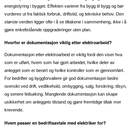
energistyring i bygget. Effekten varierer fra bygg til bygg og bør
vurderes ut fra faktisk forbruk, driftstid, og tekniske behov. Den
største verdien ligger ofte i å se tiltakene i sammenheng, ikke i å
gjøre enkeltstående oppgraderinger uten plan.
Hvorfor er dokumentasjon viktig etter elektroarbeid?
Dokumentasjon etter elektroarbeid er viktig fordi den viser hva
som er utført, hvem som har gjort arbeidet, hvilke deler av
anlegget som er berørt og hvilke kontroller som er gjennomført.
For bedrifter og byggforvaltere gir god dokumentasjon bedre
oversikt ved drift, vedlikehold, ombygging, salg, forsikring, tilsyn,
og senere feilsøking. Manglende dokumentasjon kan skape
usikkerhet om anleggets tilstand og gjøre fremtidige tiltak mer
krevende.
Hvem passer en bedriftsavtale med elektriker for?