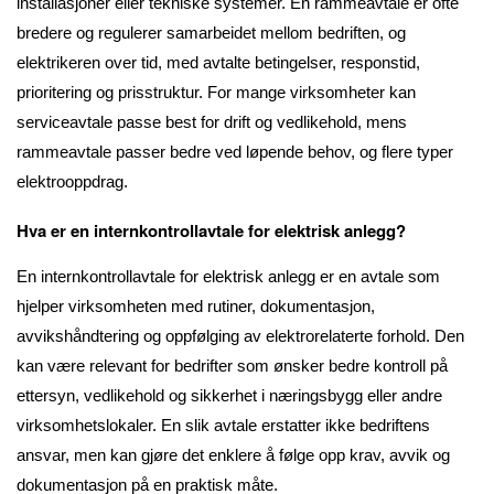
installasjoner eller tekniske systemer. En rammeavtale er ofte
bredere og regulerer samarbeidet mellom bedriften, og
elektrikeren over tid, med avtalte betingelser, responstid,
prioritering og prisstruktur. For mange virksomheter kan
serviceavtale passe best for drift og vedlikehold, mens
rammeavtale passer bedre ved løpende behov, og flere typer
elektrooppdrag.
Hva er en internkontrollavtale for elektrisk anlegg?
En internkontrollavtale for elektrisk anlegg er en avtale som
hjelper virksomheten med rutiner, dokumentasjon,
avvikshåndtering og oppfølging av elektrorelaterte forhold. Den
kan være relevant for bedrifter som ønsker bedre kontroll på
ettersyn, vedlikehold og sikkerhet i næringsbygg eller andre
virksomhetslokaler. En slik avtale erstatter ikke bedriftens
ansvar, men kan gjøre det enklere å følge opp krav, avvik og
dokumentasjon på en praktisk måte.