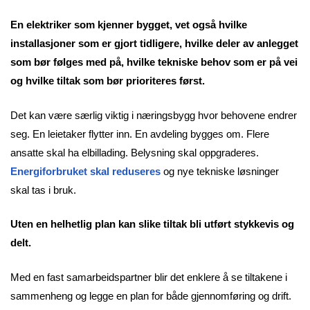
En elektriker som kjenner bygget, vet også hvilke
installasjoner som er gjort tidligere, hvilke deler av anlegget
som bør følges med på, hvilke tekniske behov som er på vei
og hvilke tiltak som bør prioriteres først.
Det kan være særlig viktig i næringsbygg hvor behovene endrer
seg. En leietaker flytter inn. En avdeling bygges om. Flere
ansatte skal ha elbillading. Belysning skal oppgraderes.
Energiforbruket skal reduseres
og nye tekniske løsninger
skal tas i bruk.
Uten en helhetlig plan kan slike tiltak bli utført stykkevis og
delt.
Med en fast samarbeidspartner blir det enklere å se tiltakene i
sammenheng og legge en plan for både gjennomføring og drift.