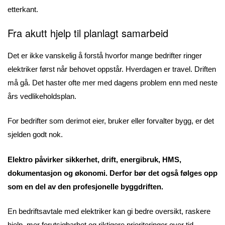
etterkant.
Fra akutt hjelp til planlagt samarbeid
Det er ikke vanskelig å forstå hvorfor mange bedrifter ringer
elektriker først når behovet oppstår. Hverdagen er travel. Driften
må gå. Det haster ofte mer med dagens problem enn med neste
års vedlikeholdsplan.
For bedrifter som derimot eier, bruker eller forvalter bygg, er det
sjelden godt nok.
Elektro påvirker sikkerhet, drift, energibruk, HMS,
dokumentasjon og økonomi. Derfor bør det også følges opp
som en del av den profesjonelle byggdriften.
En bedriftsavtale med elektriker kan gi bedre oversikt, raskere
hjelp, mer forutsigbarhet og riktigere prioriteringer over tid.