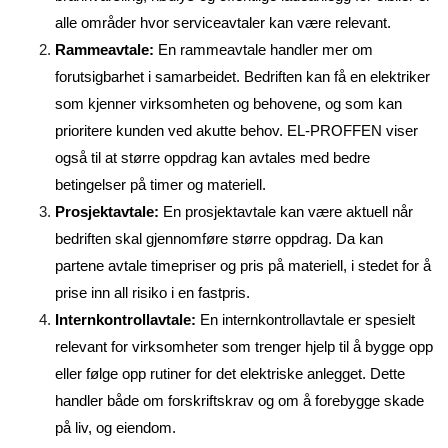
alle områder hvor serviceavtaler kan være relevant.
Rammeavtale:
En rammeavtale handler mer om
forutsigbarhet i samarbeidet. Bedriften kan få en elektriker
som kjenner virksomheten og behovene, og som kan
prioritere kunden ved akutte behov. EL-PROFFEN viser
også til at større oppdrag kan avtales med bedre
betingelser på timer og materiell.
Prosjektavtale:
En prosjektavtale kan være aktuell når
bedriften skal gjennomføre større oppdrag. Da kan
partene avtale timepriser og pris på materiell, i stedet for å
prise inn all risiko i en fastpris.
Internkontrollavtale:
En internkontrollavtale er spesielt
relevant for virksomheter som trenger hjelp til å bygge opp
eller følge opp rutiner for det elektriske anlegget. Dette
handler både om forskriftskrav og om å forebygge skade
på liv, og eiendom.