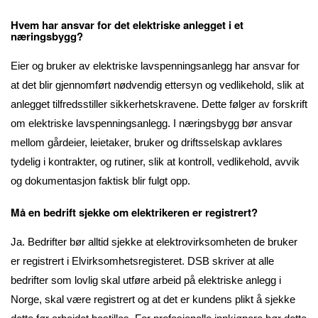
Hvem har ansvar for det elektriske anlegget i et
næringsbygg?
Eier og bruker av elektriske lavspenningsanlegg har ansvar for
at det blir gjennomført nødvendig ettersyn og vedlikehold, slik at
anlegget tilfredsstiller sikkerhetskravene. Dette følger av forskrift
om elektriske lavspenningsanlegg. I næringsbygg bør ansvar
mellom gårdeier, leietaker, bruker og driftsselskap avklares
tydelig i kontrakter, og rutiner, slik at kontroll, vedlikehold, avvik
og dokumentasjon faktisk blir fulgt opp.
Må en bedrift sjekke om elektrikeren er registrert?
Ja. Bedrifter bør alltid sjekke at elektrovirksomheten de bruker
er registrert i Elvirksomhetsregisteret. DSB skriver at alle
bedrifter som lovlig skal utføre arbeid på elektriske anlegg i
Norge, skal være registrert og at det er kundens plikt å sjekke