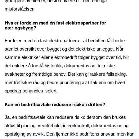
tydeligere avtalen er, desto enklere blir det å unngå
misforståelser.
Hva er fordelen med én fast elektrospartner for
næringsbygg?
Fordelen med én fast elektropartner er at bedriften får bedre
samlet oversikt over bygget og det elektriske anlegget. Når
samme elektriker eller elektrobedrift følger bygget over tid, blir
det enklere å forstå historikk, dokumentasjon, tekniske
svakheter og fremtidige behov. Det kan gi raskere feilsøking,
mer treffsikre råd og bedre prioritering av tiltak enn om hvert
oppdrag behandles isolert.
Kan en bedriftsavtale redusere risiko i driften?
Ja, en bedriftsavtale kan redusere risiko dersom den brukes
aktivt til planlagt vedlikehold, internkontroll, dokumentasjon og
oppfølging av avvik. Den fjerner ikke bedriftens ansvar, men kan