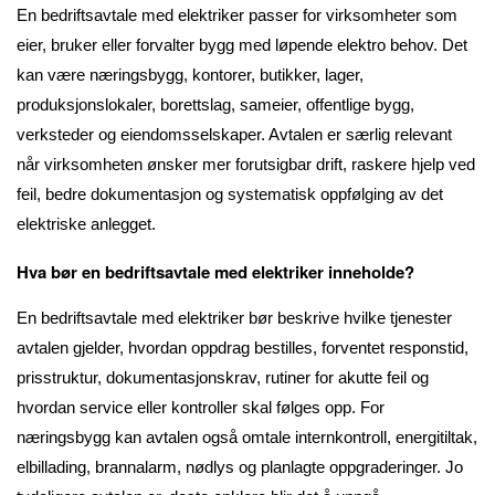
En bedriftsavtale med elektriker passer for virksomheter som
eier, bruker eller forvalter bygg med løpende elektro behov. Det
kan være næringsbygg, kontorer, butikker, lager,
produksjonslokaler, borettslag, sameier, offentlige bygg,
verksteder og eiendomsselskaper. Avtalen er særlig relevant
når virksomheten ønsker mer forutsigbar drift, raskere hjelp ved
feil, bedre dokumentasjon og systematisk oppfølging av det
elektriske anlegget.
Hva bør en bedriftsavtale med elektriker inneholde?
En bedriftsavtale med elektriker bør beskrive hvilke tjenester
avtalen gjelder, hvordan oppdrag bestilles, forventet responstid,
prisstruktur, dokumentasjonskrav, rutiner for akutte feil og
hvordan service eller kontroller skal følges opp. For
næringsbygg kan avtalen også omtale internkontroll, energitiltak,
elbillading, brannalarm, nødlys og planlagte oppgraderinger. Jo