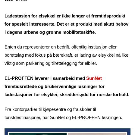
Ladestasjon for elsykkel er ikke lenger et fremtidsprodukt
for spesielt interesserte. Det er et produkt med akutt behov
i dagens urbane og grønne mobilitetsskifte.
Enten du representerer en bedrift, offentlig institusjon eller
borettslag med fokus på bærekraft, er lading av elsykkel nå like
viktig som parkering og tilrettelegging for elbiler.
EL-PROFFEN leverer i samarbeid med
SunNet
fremtidsrettede og brukervennlige løsninger for
ladestasjoner for elsykler, skreddersydd for norske forhold.
Fra kontorparker til kjøpesentre og fra skoler til
turistdestinasjoner, har SunNet og EL-PROFFEN løsningen.