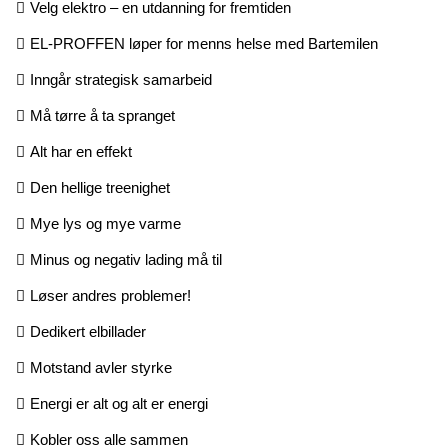
Velg elektro – en utdanning for fremtiden
EL-PROFFEN løper for menns helse med Bartemilen
Inngår strategisk samarbeid
Må tørre å ta spranget
Alt har en effekt
Den hellige treenighet
Mye lys og mye varme
Minus og negativ lading må til
Løser andres problemer!
Dedikert elbillader
Motstand avler styrke
Energi er alt og alt er energi
Kobler oss alle sammen