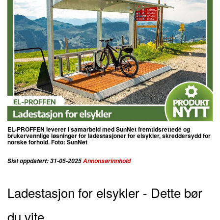
EL-PROFFEN leverer i samarbeid med SunNet fremtidsrettede og
brukervennlige løsninger for ladestasjoner for elsykler, skreddersydd for
norske forhold. Foto: SunNet
Sist oppdatert: 31-05-2025
Annonsørinnhold
Ladestasjon for elsykler - Dette bør
du vite