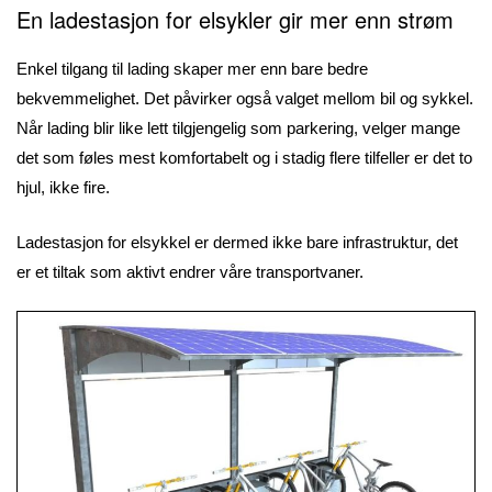
En ladestasjon for elsykler gir mer enn strøm
Enkel tilgang til lading skaper mer enn bare bedre
bekvemmelighet. Det påvirker også valget mellom bil og sykkel.
Når lading blir like lett tilgjengelig som parkering, velger mange
det som føles mest komfortabelt og i stadig flere tilfeller er det to
hjul, ikke fire.
Ladestasjon for elsykkel er dermed ikke bare infrastruktur, det
er et tiltak som aktivt endrer våre transportvaner.