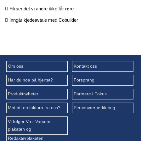
Fikser det vi andre ikke får røre
Inngår kjedeavtale med Cobuilder
Om oss
Kontakt oss
Har du noe på hjertet?
Forsprang
Produktnyheter
Partnere i Fokus
Mottatt en faktura fra oss?
Personværnerklering
Vi følger Vær Varsom-
plakaten og
Redaktørplakaten