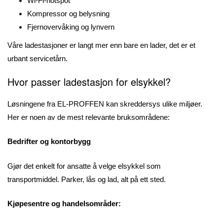
Wi-Fi-hotspot
Kompressor og belysning
Fjernovervåking og lynvern
Våre ladestasjoner er langt mer enn bare en lader, det er et
urbant servicetårn.
Hvor passer ladestasjon for elsykkel?
Løsningene fra EL-PROFFEN kan skreddersys ulike miljøer.
Her er noen av de mest relevante bruksområdene:
Bedrifter og kontorbygg
Gjør det enkelt for ansatte å velge elsykkel som
transportmiddel. Parker, lås og lad, alt på ett sted.
Kjøpesentre og handelsområder: