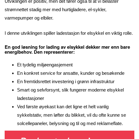
Utviklingen er positiv, men det fører også til at vi belaster
strømnettet stadig mer med hurtigladere, el-sykler,
varmepumper og elbiler.
I denne utviklingen spiller ladestasjon for elsykkel en viktig rolle.
En god løsning for lading av elsykkel dekker mer enn bare
energibehov. Den representerer:
Et tydelig miljøengasjement
En konkret service for ansatte, kunder og besøkende
En fremtidsrettet investering i grønn infrastruktur
Smart og selvforsynt, slik fungerer moderne elsykkel
ladestasjoner
Ved første øyekast kan det ligne et helt vanlig
sykkelstativ, men løfter du blikket, vil du ofte kunne se
solcellepaneler, belysning og til og med reklameflate.