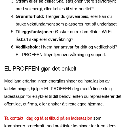
Strøm eller solcelle:
Skal stasjonen være selvforsynt
med solenergi, eller kobles til strømnettet?
Grunnforhold:
Trenger du gravearbeid, eller kan du
bruke vektfundament som plasseres rett på underlaget
Tilleggsfunksjoner:
Ønsker du reklameflater, Wi-Fi,
låsbart skap eller overvåkning?
Vedlikehold:
Hvem har ansvar for drift og vedlikehold?
EL-PROFFEN tilbyr fjernovervåkning og support.
EL-PROFFEN gjør det enkelt
Med lang erfaring innen energiløsninger og installasjon av
ladeløsninger, hjelper EL-PROFFEN deg med å finne riktig
ladestasjon for elsykkel til ditt behov, enten du representerer det
offentlige, et firma, eller ønsker å tilrettelegge hjemme.
Ta kontakt i dag og få et tilbud på en ladestasjon
som
kombinerer bærekraft med praktiske løsninger for fremtidens