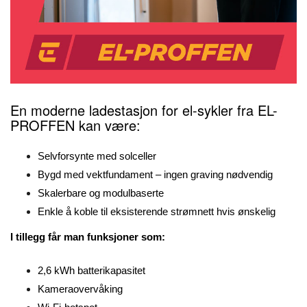
En moderne ladestasjon for el-sykler fra EL-
PROFFEN kan være:
Selvforsynte med solceller
Bygd med vektfundament – ingen graving nødvendig
Skalerbare og modulbaserte
Enkle å koble til eksisterende strømnett hvis ønskelig
I tillegg får man funksjoner som:
2,6 kWh batterikapasitet
Kameraovervåking