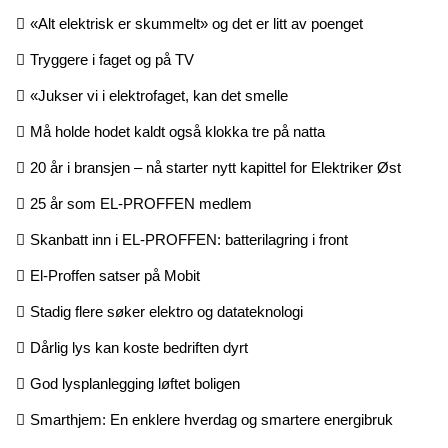
«Alt elektrisk er skummelt» og det er litt av poenget
Tryggere i faget og på TV
«Jukser vi i elektrofaget, kan det smelle
Må holde hodet kaldt også klokka tre på natta
20 år i bransjen – nå starter nytt kapittel for Elektriker Øst
25 år som EL-PROFFEN medlem
Skanbatt inn i EL-PROFFEN: batterilagring i front
El-Proffen satser på Mobit
Stadig flere søker elektro og datateknologi
Dårlig lys kan koste bedriften dyrt
God lysplanlegging løftet boligen
Smarthjem: En enklere hverdag og smartere energibruk