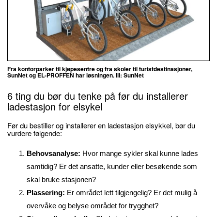
Fra kontorparker til kjøpesentre og fra skoler til turistdestinasjoner,
SunNet og EL-PROFFEN har løsningen. Ill: SunNet
6 ting du bør du tenke på før du installerer
ladestasjon for elsykel
Før du bestiller og installerer en ladestasjon elsykkel, bør du
vurdere følgende:
Behovsanalyse:
Hvor mange sykler skal kunne lades
samtidig? Er det ansatte, kunder eller besøkende som
skal bruke stasjonen?
Plassering:
Er området lett tilgjengelig? Er det mulig å
overvåke og belyse området for trygghet?