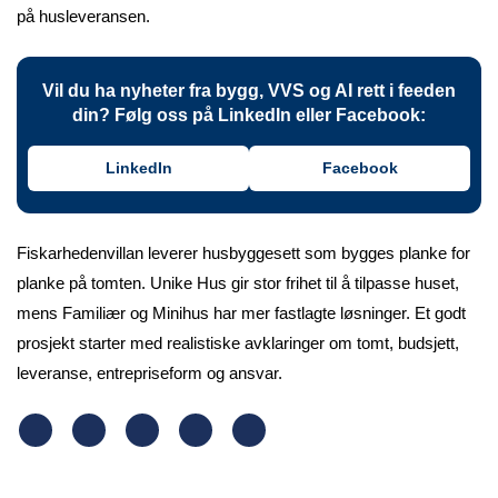
på husleveransen.
Vil du ha nyheter fra bygg, VVS og AI rett i feeden
din? Følg oss på LinkedIn eller Facebook:
LinkedIn
Facebook
Fiskarhedenvillan leverer husbyggesett som bygges planke for
planke på tomten. Unike Hus gir stor frihet til å tilpasse huset,
mens Familiær og Minihus har mer fastlagte løsninger. Et godt
prosjekt starter med realistiske avklaringer om tomt, budsjett,
leveranse, entrepriseform og ansvar.