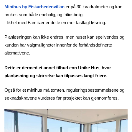
Minihus by Fiskarhedenvillan
er på 30 kvadratmeter og kan
brukes som både enebolig, og fritidsbolig.
I likhet med Familiær er dette en mer fastlagt løsning.
Planløsningen kan ikke endres, men huset kan speilvendes og
kunden har valgmuligheter innenfor de forhåndsdefinerte
alternativene.
Dette er dermed et annet tilbud enn Unike Hus, hvor
planløsning og størrelse kan tilpasses langt friere.
Også for et minihus må tomten, reguleringsbestemmelsene og
søknadskravene vurderes før prosjektet kan gjennomføres.