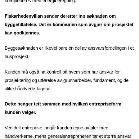
kompletteres med energiberegning.
Fiskarhedenvillan sender deretter inn søknaden om
byggetillatelse. Det er kommunen som avgjør om prosjektet
kan godkjennes.
Byggesøknaden er likevel bare én del av ansvarsfordelingen i et
husprosjekt.
Kunden må også ha kontroll på hvem som har ansvar for
prosjektering og utførelse av grunnarbeider, fundament, og de
ulike håndverksfagene.
Dette henger tett sammen med hvilken entrepriseform
kunden velger.
Ved delt entreprise inngår kunden egne avtaler med
håndverkerne, mens generalentreprenøren tar et større ansvar