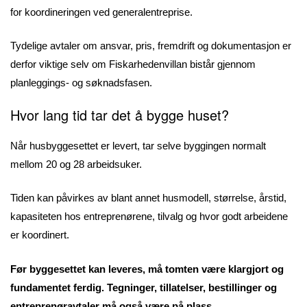
for koordineringen ved generalentreprise.
Tydelige avtaler om ansvar, pris, fremdrift og dokumentasjon er
derfor viktige selv om Fiskarhedenvillan bistår gjennom
planleggings- og søknadsfasen.
Hvor lang tid tar det å bygge huset?
Når husbyggesettet er levert, tar selve byggingen normalt
mellom 20 og 28 arbeidsuker.
Tiden kan påvirkes av blant annet husmodell, størrelse, årstid,
kapasiteten hos entreprenørene, tilvalg og hvor godt arbeidene
er koordinert.
Før byggesettet kan leveres, må tomten være klargjort og
fundamentet ferdig. Tegninger, tillatelser, bestillinger og
entreprenøravtaler må også være på plass.