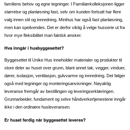
familiens behov og egne tegninger. I Familiærkolleksjonen ligger
størrelse og planløsning fast, selv om kunden fortsatt har flere
valg innen stil og innredning. Minihus har også fast planløsning,
men kan speilvendes. Det er derfor viktig å velge husserie ut fra
hvor mye fleksibilitet man faktisk ønsker.
Hva inngår i husbyggesettet?
Byggesettet til Unike Hus inneholder materialer og produkter til
store deler av huset over grunn, blant annet tak, vegger, vinduer,
dører, isolasjon, ventilasjon, gulvvarme og innredning. Det følger
også med tegninger og monteringsanvisninger. Nøyaktig
leveranse fremgår av bestillingen og leveringserklæringen.
Grunnarbeider, fundament og selve håndverkertjenestene inngår
ikke i den ordinære husleveransen.
Er huset ferdig når byggesettet leveres?