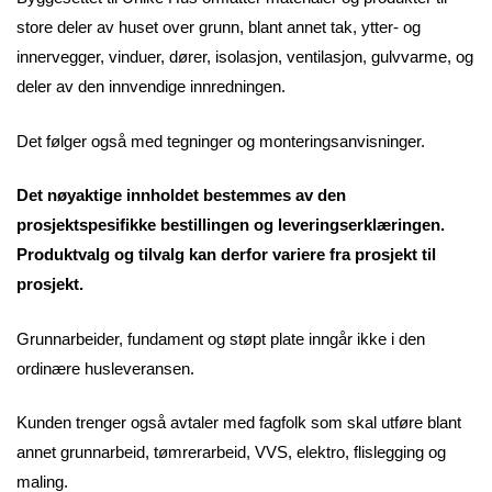
store deler av huset over grunn, blant annet tak, ytter- og
innervegger, vinduer, dører, isolasjon, ventilasjon, gulvvarme, og
deler av den innvendige innredningen.
Det følger også med tegninger og monteringsanvisninger.
Det nøyaktige innholdet bestemmes av den
prosjektspesifikke bestillingen og leveringserklæringen.
Produktvalg og tilvalg kan derfor variere fra prosjekt til
prosjekt.
Grunnarbeider, fundament og støpt plate inngår ikke i den
ordinære husleveransen.
Kunden trenger også avtaler med fagfolk som skal utføre blant
annet grunnarbeid, tømrerarbeid, VVS, elektro, flislegging og
maling.