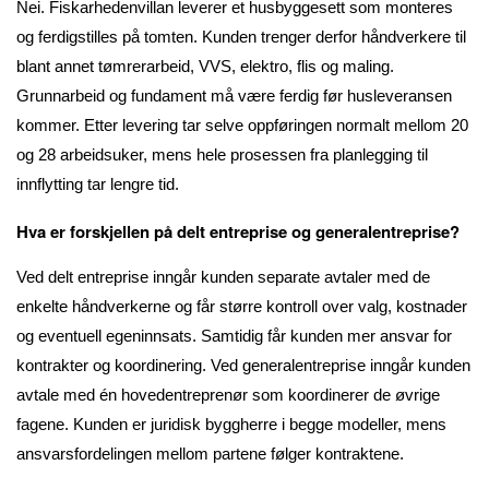
Nei. Fiskarhedenvillan leverer et husbyggesett som monteres
og ferdigstilles på tomten. Kunden trenger derfor håndverkere til
blant annet tømrerarbeid, VVS, elektro, flis og maling.
Grunnarbeid og fundament må være ferdig før husleveransen
kommer. Etter levering tar selve oppføringen normalt mellom 20
og 28 arbeidsuker, mens hele prosessen fra planlegging til
innflytting tar lengre tid.
Hva er forskjellen på delt entreprise og generalentreprise?
Ved delt entreprise inngår kunden separate avtaler med de
enkelte håndverkerne og får større kontroll over valg, kostnader
og eventuell egeninnsats. Samtidig får kunden mer ansvar for
kontrakter og koordinering. Ved generalentreprise inngår kunden
avtale med én hovedentreprenør som koordinerer de øvrige
fagene. Kunden er juridisk byggherre i begge modeller, mens
ansvarsfordelingen mellom partene følger kontraktene.