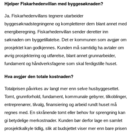
Hjelper Fiskarhedenvillan med byggesøknaden?
Ja. Fiskarhedenvillans tegnere utarbeider
byggesøknadstegningene og kompletterer dem blant annet med
energiberegning. Fiskarhedenvillan sender deretter inn
søknaden om byggetillatelse. Det er kommunen som avgjør om
prosjektet kan godkjennes. Kunden må samtidig ha avtaler om
øvrig prosjektering og utførelse, blant annet grunnarbeider,
fundament og håndverksfagene som skal ferdigstille huset.
Hva avgjør den totale kostnaden?
Totalprisen påvirkes av langt mer enn selve husbyggesettet.
Tomt, grunnforhold, fundament, kommunale gebyrer, tilkoblinger,
entreprenører, tilvalg, finansiering og arbeid rundt huset må
regnes med. En skrånende tomt eller behov for sprengning kan
gi betydelige merkostnader. Kunden bør derfor lage en samlet
prosjektkalkyle tidlig, slik at budsjettet viser mer enn bare prisen