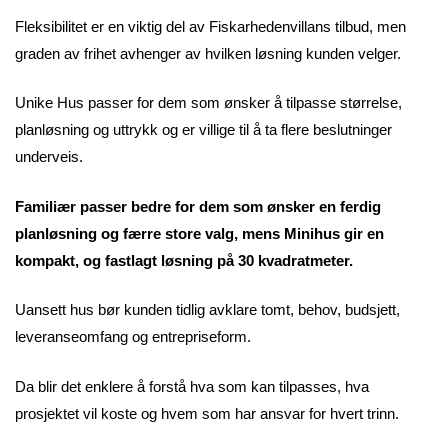
Fleksibilitet er en viktig del av Fiskarhedenvillans tilbud, men
graden av frihet avhenger av hvilken løsning kunden velger.
Unike Hus passer for dem som ønsker å tilpasse størrelse,
planløsning og uttrykk og er villige til å ta flere beslutninger
underveis.
Familiær passer bedre for dem som ønsker en ferdig
planløsning og færre store valg, mens Minihus gir en
kompakt, og fastlagt løsning på 30 kvadratmeter.
Uansett hus bør kunden tidlig avklare tomt, behov, budsjett,
leveranseomfang og entrepriseform.
Da blir det enklere å forstå hva som kan tilpasses, hva
prosjektet vil koste og hvem som har ansvar for hvert trinn.