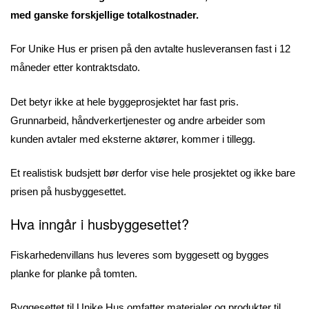
med ganske forskjellige totalkostnader.
For Unike Hus er prisen på den avtalte husleveransen fast i 12
måneder etter kontraktsdato.
Det betyr ikke at hele byggeprosjektet har fast pris.
Grunnarbeid, håndverkertjenester og andre arbeider som
kunden avtaler med eksterne aktører, kommer i tillegg.
Et realistisk budsjett bør derfor vise hele prosjektet og ikke bare
prisen på husbyggesettet.
Hva inngår i husbyggesettet?
Fiskarhedenvillans hus leveres som byggesett og bygges
planke for planke på tomten.
Byggesettet til Unike Hus omfatter materialer og produkter til