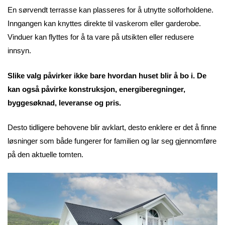
En sørvendt terrasse kan plasseres for å utnytte solforholdene.
Inngangen kan knyttes direkte til vaskerom eller garderobe.
Vinduer kan flyttes for å ta vare på utsikten eller redusere
innsyn.
Slike valg påvirker ikke bare hvordan huset blir å bo i. De
kan også påvirke konstruksjon, energiberegninger,
byggesøknad, leveranse og pris.
Desto tidligere behovene blir avklart, desto enklere er det å finne
løsninger som både fungerer for familien og lar seg gjennomføre
på den aktuelle tomten.