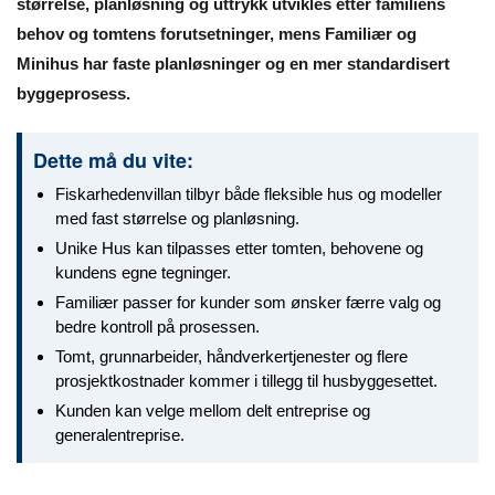
størrelse, planløsning og uttrykk utvikles etter familiens
behov og tomtens forutsetninger, mens Familiær og
Minihus har faste planløsninger og en mer standardisert
byggeprosess.
Dette må du vite:
Fiskarhedenvillan tilbyr både fleksible hus og modeller
med fast størrelse og planløsning.
Unike Hus kan tilpasses etter tomten, behovene og
kundens egne tegninger.
Familiær passer for kunder som ønsker færre valg og
bedre kontroll på prosessen.
Tomt, grunnarbeider, håndverkertjenester og flere
prosjektkostnader kommer i tillegg til husbyggesettet.
Kunden kan velge mellom delt entreprise og
generalentreprise.