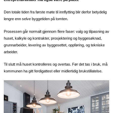
Den totale tiden fra første møte til innflytting blir derfor betydelig
lengre enn selve byggetiden på tomten.
Prosessen går normalt gjennom flere faser: valg og tilpasning av
huset, kalkyle og kontrakter, prosjektering og byggesøknad,
grunnarbeider, levering av byggesettet, oppføring, og tekniske
arbeider.
Til slutt må huset kontrolleres og overtas. Før det tas i bruk, må
kommunen ha gitt ferdigattest eller midlertidig brukstillatelse.