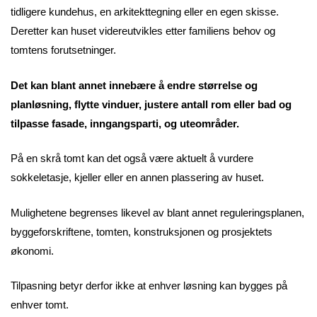
tidligere kundehus, en arkitekttegning eller en egen skisse.
Deretter kan huset videreutvikles etter familiens behov og
tomtens forutsetninger.
Det kan blant annet innebære å endre størrelse og
planløsning, flytte vinduer, justere antall rom eller bad og
tilpasse fasade, inngangsparti, og uteområder.
På en skrå tomt kan det også være aktuelt å vurdere
sokkeletasje, kjeller eller en annen plassering av huset.
Mulighetene begrenses likevel av blant annet reguleringsplanen,
byggeforskriftene, tomten, konstruksjonen og prosjektets
økonomi.
Tilpasning betyr derfor ikke at enhver løsning kan bygges på
enhver tomt.