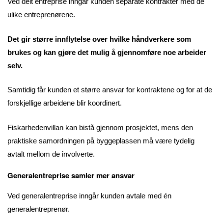
Ved delt entreprise inngår kunden separate kontrakter med de
ulike entreprenørene.
Det gir større innflytelse over hvilke håndverkere som
brukes og kan gjøre det mulig å gjennomføre noe arbeider
selv.
Samtidig får kunden et større ansvar for kontraktene og for at de
forskjellige arbeidene blir koordinert.
Fiskarhedenvillan kan bistå gjennom prosjektet, mens den
praktiske samordningen på byggeplassen må være tydelig
avtalt mellom de involverte.
Generalentreprise samler mer ansvar
Ved generalentreprise inngår kunden avtale med én
generalentreprenør.