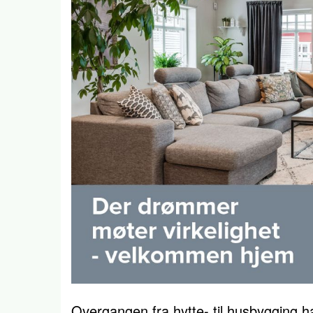
Overgangen fra hytte- til husbygging ha