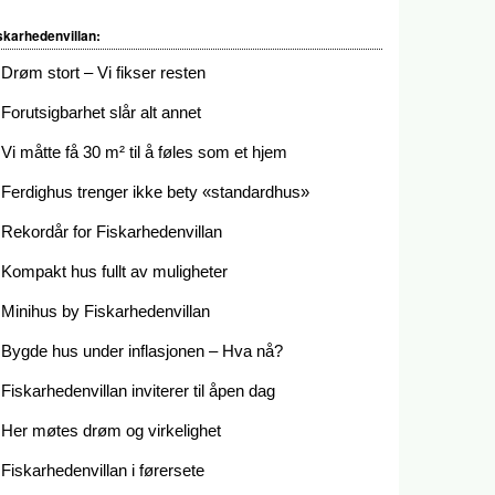
skarhedenvillan:
Drøm stort – Vi fikser resten
Forutsigbarhet slår alt annet
Vi måtte få 30 m² til å føles som et hjem
Ferdighus trenger ikke bety «standardhus»
Rekordår for Fiskarhedenvillan
Kompakt hus fullt av muligheter
Minihus by Fiskarhedenvillan
Bygde hus under inflasjonen – Hva nå?
Fiskarhedenvillan inviterer til åpen dag
Her møtes drøm og virkelighet
Fiskarhedenvillan i førersete