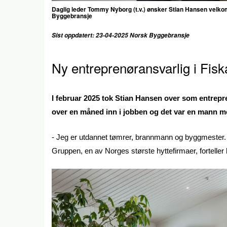
Daglig leder Tommy Nyborg (t.v.) ønsker Stian Hansen velko
Byggebransje
Sist oppdatert
: 23-04-2025 Norsk Byggebransje
Ny entreprenøransvarlig i Fis
I februar 2025 tok Stian Hansen over som entrepre
over en måned inn i jobben og det var en mann med
- Jeg er utdannet tømrer, brannmann og byggmester. 
Gruppen, en av Norges største hyttefirmaer, forteller