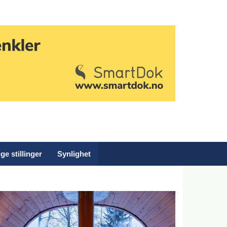
ge stillinger
Synlighet