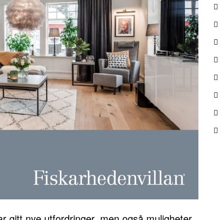
r gitt nye utfordringer, men også muligheter.