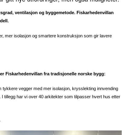
etsgrad, ventilasjon og byggemetode. Fiskarhedenvillan
dell.
er, mer isolasjon og smartere konstruksjon som gir lavere
er Fiskarhedenvillan fra tradisjonelle norske bygg:
som tykkere vegger med mer isolasjon, krysslekting innvending
 I tillegg har vi over 40 arkitekter som tilpasser hvert hus etter
.