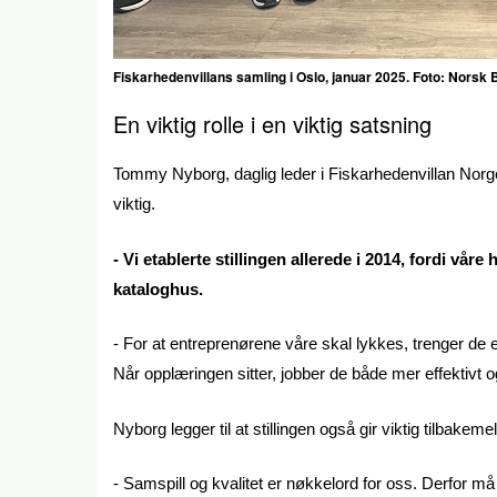
Fiskarhedenvillans samling i Oslo, januar 2025. Foto: Norsk
En viktig rolle i en viktig satsning
Tommy Nyborg, daglig leder i Fiskarhedenvillan Norge,
viktig.
- Vi etablerte stillingen allerede i 2014, fordi vå
kataloghus.
- For at entreprenørene våre skal lykkes, trenger de 
Når opplæringen sitter, jobber de både mer effektivt 
Nyborg legger til at stillingen også gir viktig tilbakeme
- Samspill og kvalitet er nøkkelord for oss. Derfor må 