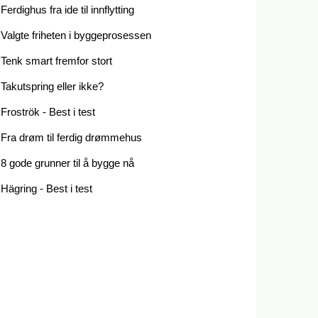
Ferdighus fra ide til innflytting
Valgte friheten i byggeprosessen
Tenk smart fremfor stort
Takutspring eller ikke?
Froströk - Best i test
Fra drøm til ferdig drømmehus
8 gode grunner til å bygge nå
Hägring - Best i test