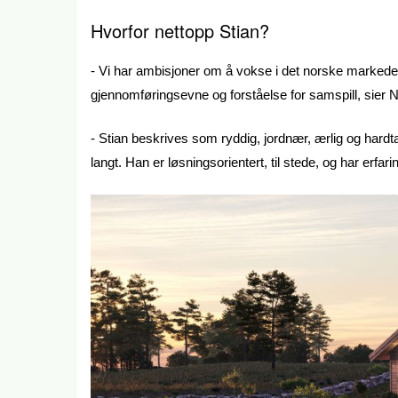
Hvorfor nettopp Stian?
- Vi har ambisjoner om å vokse i det norske markedet
gjennomføringsevne og forståelse for samspill, sier 
- Stian beskrives som ryddig, jordnær, ærlig og hardt
langt. Han er løsningsorientert, til stede, og har erfa