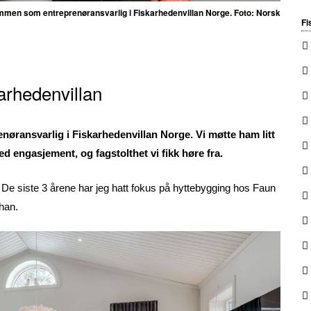
mmen som entreprenøransvarlig i Fiskarhedenvillan Norge. Foto: Norsk
Fi
karhedenvillan
nøransvarlig i Fiskarhedenvillan Norge. Vi møtte ham litt
 engasjement, og fagstolthet vi fikk høre fra.
De siste 3 årene har jeg hatt fokus på hyttebygging hos Faun
 han.