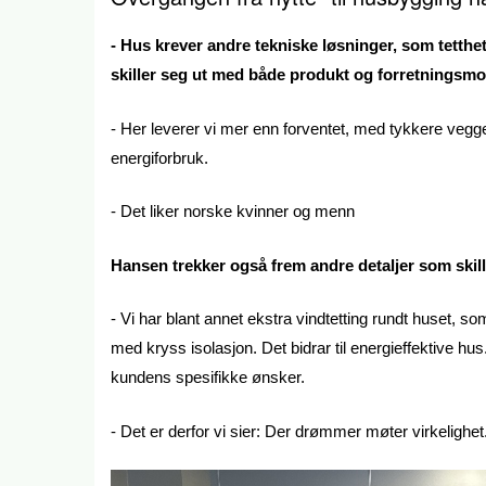
- Hus krever andre tekniske løsninger, som tetth
skiller seg ut med både produkt og forretningsmo
- Her leverer vi mer enn forventet, med tykkere vegg
energiforbruk.
- Det liker norske kvinner og menn
Hansen trekker også frem andre detaljer som skill
- Vi har blant annet ekstra vindtetting rundt huset, 
med kryss isolasjon. Det bidrar til energieffektive hus.
kundens spesifikke ønsker.
- Det er derfor vi sier: Der drømmer møter virkelighet