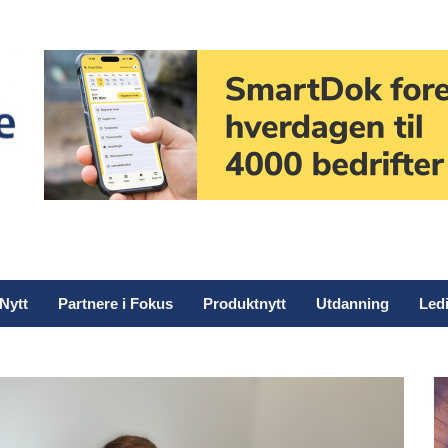
Nytt
Partnere i Fokus
Produktnytt
Utdanning
Ledi