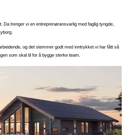
. Da trenger vi en entreprenøransvarlig med faglig tyngde,
Nyborg.
arbeidende, og det stemmer godt med inntrykket vi har fått så
ringen som skal til for å bygge sterke team.