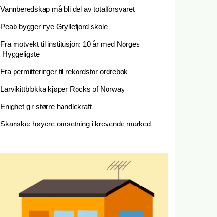
Vannberedskap må bli del av totalforsvaret
Peab bygger nye Gryllefjord skole
Fra motvekt til institusjon: 10 år med Norges
Hyggeligste
Fra permitteringer til rekordstor ordrebok
Larvikittblokka kjøper Rocks of Norway
Enighet gir større handlekraft
Skanska: høyere omsetning i krevende marked