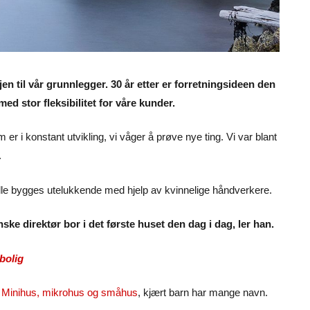
sjen til vår grunnlegger. 30 år etter er forretningsideen den
ed stor fleksibilitet for våre kunder.
er i konstant utvikling, vi våger å prøve nye ting. Vi var blant
.
ulle bygges utelukkende med hjelp av kvinnelige håndverkere.
ke direktør bor i det første huset den dag i dag, ler han.
bolig
.
Minihus, mikrohus og småhus
, kjært barn har mange navn.