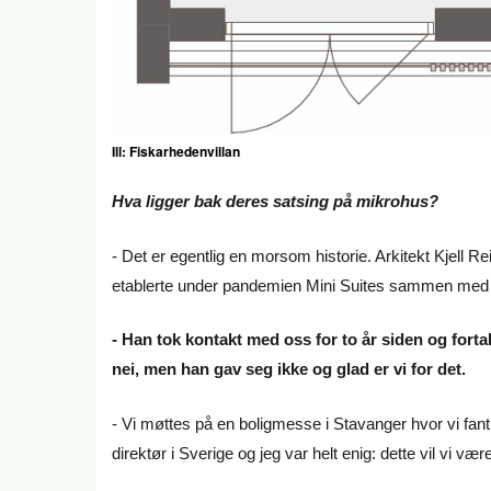
Ill: Fiskarhedenvillan
Hva ligger bak deres satsing på mikrohus?
- Det er egentlig en morsom historie. Arkitekt Kjell R
etablerte under pandemien Mini Suites sammen med s
- Han tok kontakt med oss for to år siden og forta
nei, men han gav seg ikke og glad er vi for det.
- Vi møttes på en boligmesse i Stavanger hvor vi fant
direktør i Sverige og jeg var helt enig: dette vil vi v