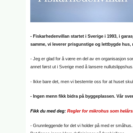
- Fiskarhedenvillan startet i Sverige i 1993, i gara
samme, vi leverer prisgunstige og lettbygde hus, m
- Jeg er glad for å være en del av en organisasjon som 
annet først ut i Sverige med å lansere nullutslippshus
- Ikke bare det, men vi bestemte oss for at huset sk
- Ingen menn fikk bidra på byggeplassen. Vår svens
Fikk du med deg:
Regler for mikrohus som helårs
- Grunnleggende for det vi holder på med er småhus