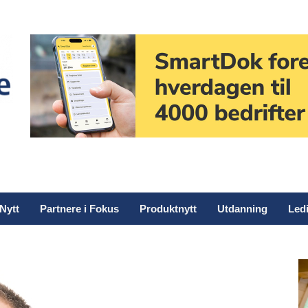
Nytt
Partnere i Fokus
Produktnytt
Utdanning
Ledi