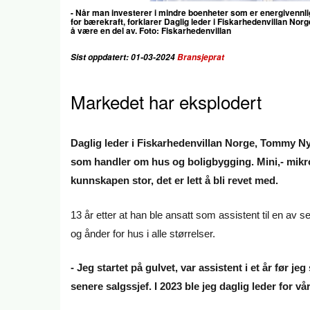
- Når man investerer i mindre boenheter som er energivennlig
for bærekraft, forklarer
Daglig leder i Fiskarhedenvillan Nor
å være en del av. Foto:
Fiskarhedenvillan
Sist oppdatert: 01-03-2024
Bransjeprat
Markedet har eksplodert
Daglig leder i Fiskarhedenvillan Norge, Tommy Ny
som handler om hus og boligbygging. Mini,- mikro 
kunnskapen stor, det er lett å bli revet med.
13 år etter at han ble ansatt som assistent til en av sel
og ånder for hus i alle størrelser.
- Jeg startet på gulvet, var assistent i et år før j
senere salgssjef. I 2023 ble jeg daglig leder for 