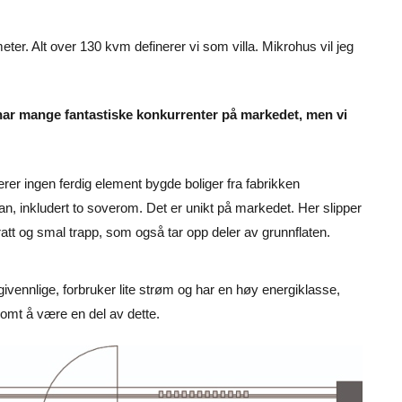
er. Alt over 130 kvm definerer vi som villa. Mikrohus vil jeg
 har mange fantastiske konkurrenter på markedet, men vi
rer ingen ferdig element bygde boliger fra fabrikken
an, inkludert to soverom. Det er unikt på markedet. Her slipper
tt og smal trapp, som også tar opp deler av grunnflaten.
ivennlige, forbruker lite strøm og har en høy energiklasse,
somt å være en del av dette.