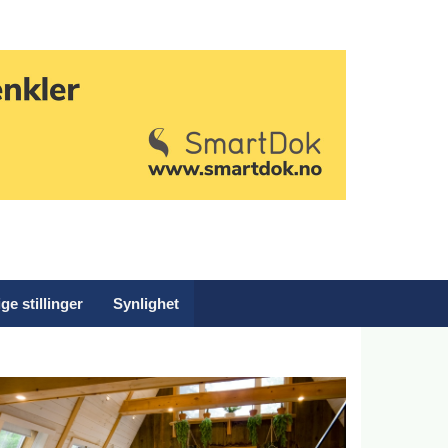
ge stillinger
Synlighet