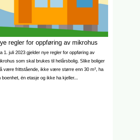
ye regler for oppføring av mikrohus
a 1. juli 2023 gjelder nye regler for oppføring av
krohus som skal brukes til helårsbolig. Slike boliger
 være frittstående, ikke være større enn 30 m², ha
 boenhet, én etasje og ikke ha kjeller...