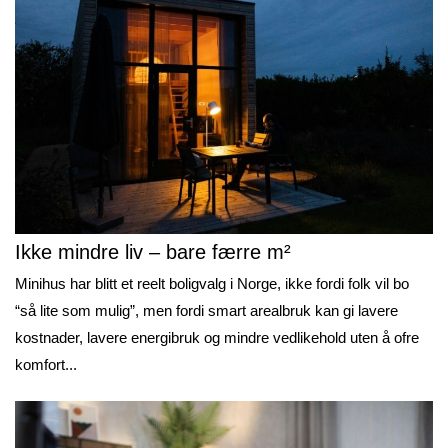
Ikke mindre liv – bare færre m²
Minihus har blitt et reelt boligvalg i Norge, ikke fordi folk vil bo
“så lite som mulig”, men fordi smart arealbruk kan gi lavere
kostnader, lavere energibruk og mindre vedlikehold uten å ofre
komfort...