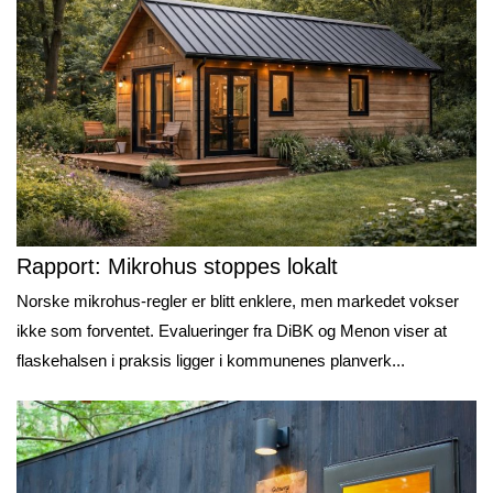
Rapport: Mikrohus stoppes lokalt
Norske mikrohus-regler er blitt enklere, men markedet vokser
ikke som forventet. Evalueringer fra DiBK og Menon viser at
flaskehalsen i praksis ligger i kommunenes planverk...