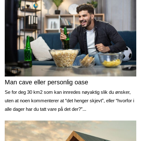
Man cave eller personlig oase
Se for deg 30 km2 som kan innredes nøyaktig slik du ønsker,
uten at noen kommenterer at “det henger skjevt”, eller “hvorfor i
alle dager har du tatt vare på det der?”...