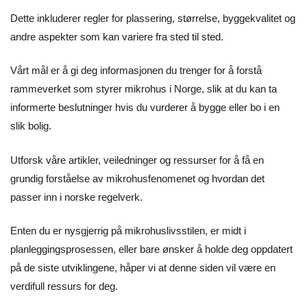
Dette inkluderer regler for plassering, størrelse, byggekvalitet og
andre aspekter som kan variere fra sted til sted.
Vårt mål er å gi deg informasjonen du trenger for å forstå
rammeverket som styrer mikrohus i Norge, slik at du kan ta
informerte beslutninger hvis du vurderer å bygge eller bo i en
slik bolig.
Utforsk våre artikler, veiledninger og ressurser for å få en
grundig forståelse av mikrohusfenomenet og hvordan det
passer inn i norske regelverk.
Enten du er nysgjerrig på mikrohuslivsstilen, er midt i
planleggingsprosessen, eller bare ønsker å holde deg oppdatert
på de siste utviklingene, håper vi at denne siden vil være en
verdifull ressurs for deg.