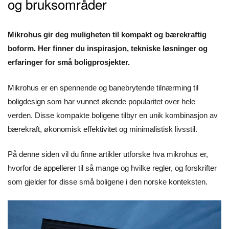
og bruksområder
Mikrohus gir deg muligheten til kompakt og bærekraftig
boform. Her finner du inspirasjon, tekniske løsninger og
erfaringer for små boligprosjekter.
Mikrohus er en spennende og banebrytende tilnærming til
boligdesign som har vunnet økende popularitet over hele
verden. Disse kompakte boligene tilbyr en unik kombinasjon av
bærekraft, økonomisk effektivitet og minimalistisk livsstil.
På denne siden vil du finne artikler utforske hva mikrohus er,
hvorfor de appellerer til så mange og hvilke regler, og forskrifter
som gjelder for disse små boligene i den norske konteksten.