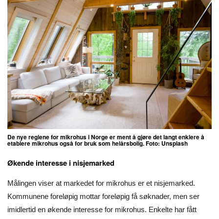
De nye reglene for mikrohus i Norge er ment å gjøre det langt enklere å
etablere mikrohus også for bruk som helårsbolig. Foto: Unsplash
Økende interesse i nisjemarked
Målingen viser at markedet for mikrohus er et nisjemarked.
Kommunene foreløpig mottar foreløpig få søknader, men ser
imidlertid en økende interesse for mikrohus. Enkelte har fått