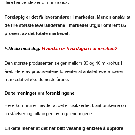
flere henvendelser om mikrohus.
Foreløpig er det få leverandører i markedet. Menon anslår at
de fire største leverandørene i markedet utgjør omtrent 85
prosent av det totale markedet.
Fikk du med deg:
Hvordan er hverdagen i et minihus?
Den største produsenten selger mellom 30 og 40 mikrohus i
året. Flere av produsentene forventer at antallet leverandører i
markedet vil øke de neste årene.
Delte meninger om forenklingene
Flere kommuner hevder at det er usikkerhet blant brukerne om
forståelsen og tolkningen av regelendringene.
Enkelte mener at det har blitt vesentlig enklere å oppføre