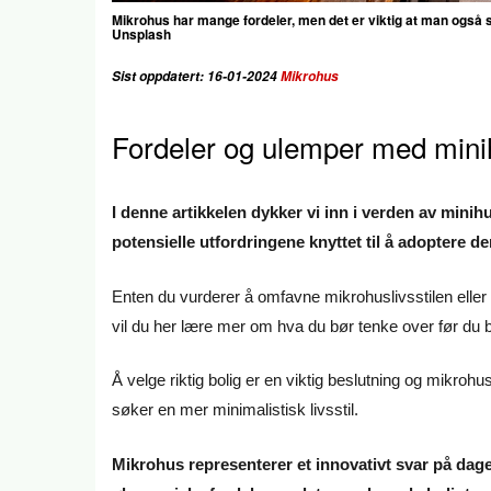
Mikrohus har mange fordeler, men det er viktig at man også set
Unsplash
Sist oppdatert: 16-01-2024
Mikrohus
Fordeler og ulemper med mini
I denne artikkelen dykker vi inn i verden av mini
potensielle utfordringene knyttet til å adoptere
Enten du vurderer å omfavne mikrohuslivsstilen eller b
vil du her lære mer om hva du bør tenke over før du
Å velge riktig bolig er en viktig beslutning og mikrohus
søker en mer minimalistisk livsstil.
Mikrohus representerer et innovativt svar på dag