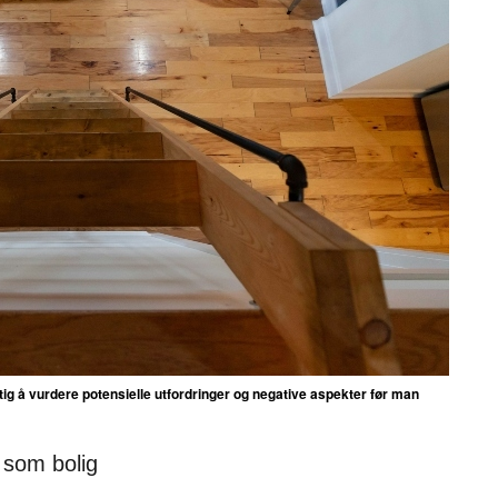
ig å vurdere potensielle utfordringer og negative aspekter før man
 som bolig