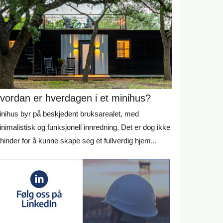
vordan er hverdagen i et minihus?
nihus byr på beskjedent bruksarealet, med
nimalistisk og funksjonell innredning. Det er dog ikke
l hinder for å kunne skape seg et fullverdig hjem...