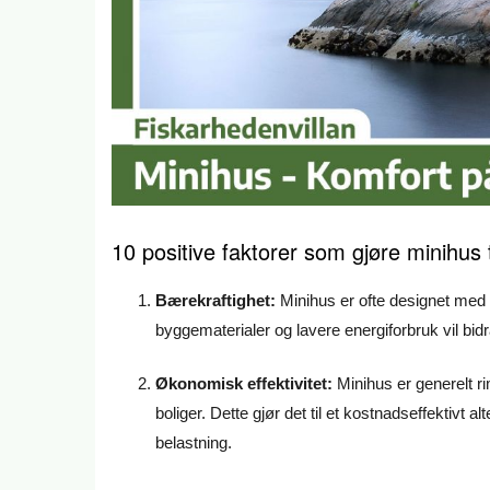
10 positive faktorer som gjøre minihus ti
Bærekraftighet:
Minihus er ofte designet med
byggematerialer og lavere energiforbruk vil bidr
Økonomisk effektivitet:
Minihus er generelt 
boliger. Dette gjør det til et kostnadseffektivt
belastning.