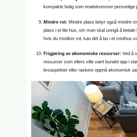
kompakte bolig som imøtekommer personlige pre
Mindre rot:
Mindre plass betyr også mindre rot,
plass i et lite hus, om man skal unngå å betale 
hvis du misliker rot, kan det å bo i et minihus v
Frigjøring av økonomiske ressurser:
Ved å v
ressurser som ellers ville vært bundet opp i stør
livsaspekter eller raskere oppnå økonomisk ua