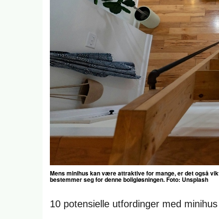
Mens minihus kan være attraktive for mange, er det også vikt
bestemmer seg for denne boligløsningen. Foto: Unsplash
10 potensielle utfordinger med minihus