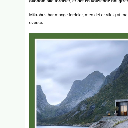
økonomiske fordeler, er det en voksende boligtre
Mikrohus har mange fordeler, men det er viktig at man o
overse.