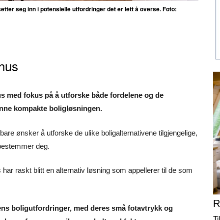
ter seg inn i potensielle utfordringer det er lett å overse. Foto:
hus
hus med fokus på å utforske både fordelene og de
 denne kompakte boligløsningen.
are ønsker å utforske de ulike boligalternativene tilgjengelige,
 bestemmer deg.
 har raskt blitt en alternativ løsning som appellerer til de som
R
ens boligutfordringer, med deres små fotavtrykk og
Ti