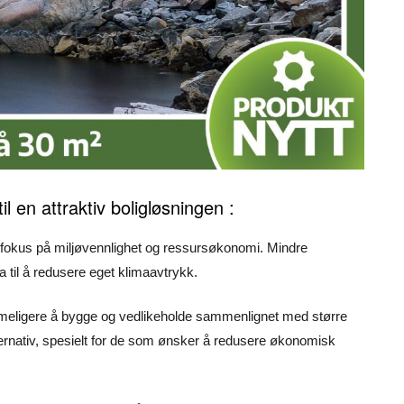
l en attraktiv boligløsningen :
 fokus på miljøvennlighet og ressursøkonomi. Mindre
a til å redusere eget klimaavtrykk.
rimeligere å bygge og vedlikeholde sammenlignet med større
 alternativ, spesielt for de som ønsker å redusere økonomisk