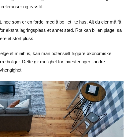
feranser og livsstil.
 noe som er en fordel med å bo i et lite hus. Alt du eier må få
for ekstra lagringsplass et annet sted. Rot kan bli en plage, så
ære et stort pluss.
elge et minihus, kan man potensielt frigjøre økonomiske
re boliger. Dette gir mulighet for investeringer i andre
vhengighet.