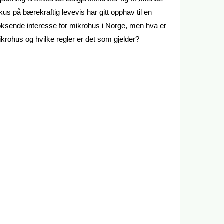
kus på bærekraftig levevis har gitt opphav til en
ksende interesse for mikrohus i Norge, men hva er
krohus og hvilke regler er det som gjelder?