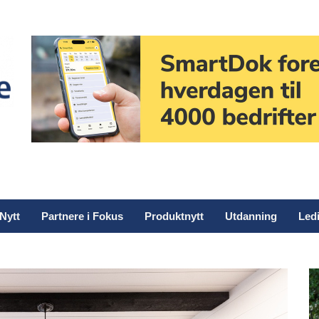
Nytt
Partnere i Fokus
Produktnytt
Utdanning
Ledi