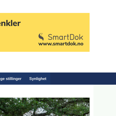
ge stillinger
Synlighet