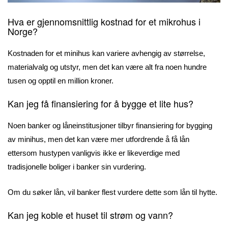
Hva er gjennomsnittlig kostnad for et mikrohus i
Norge?
Kostnaden for et minihus kan variere avhengig av størrelse,
materialvalg og utstyr, men det kan være alt fra noen hundre
tusen og opptil en million kroner.
Kan jeg få finansiering for å bygge et lite hus?
Noen banker og låneinstitusjoner tilbyr finansiering for bygging
av minihus, men det kan være mer utfordrende å få lån
ettersom hustypen vanligvis ikke er likeverdige med
tradisjonelle boliger i banker sin vurdering.
Om du søker lån, vil banker flest vurdere dette som lån til hytte.
Kan jeg koble et huset til strøm og vann?