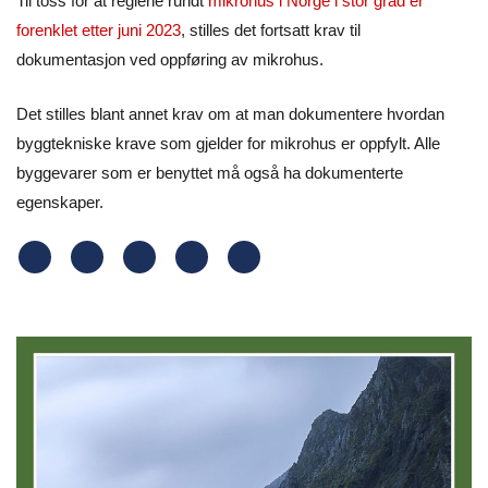
Til toss for at reglene rundt
mikrohus i Norge i stor grad er
forenklet etter juni 2023
, stilles det fortsatt krav til
dokumentasjon ved oppføring av mikrohus.
Det stilles blant annet krav om at man dokumentere hvordan
byggtekniske krave som gjelder for mikrohus er oppfylt. Alle
byggevarer som er benyttet må også ha dokumenterte
egenskaper.