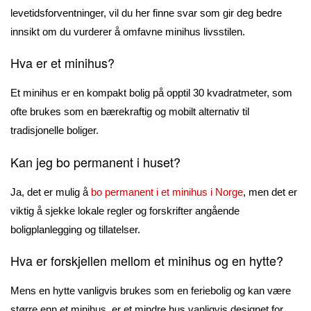
levetidsforventninger, vil du her finne svar som gir deg bedre
innsikt om du vurderer å omfavne minihus livsstilen.
Hva er et minihus?
Et minihus er en kompakt bolig på opptil 30 kvadratmeter, som
ofte brukes som en bærekraftig og mobilt alternativ til
tradisjonelle boliger.
Kan jeg bo permanent i huset?
Ja, det er mulig å
bo permanent i et minihus i Norge
, men det er
viktig å sjekke lokale regler og forskrifter angående
boligplanlegging og tillatelser.
Hva er forskjellen mellom et minihus og en hytte?
Mens en hytte vanligvis brukes som en feriebolig og kan være
større enn et minihus, er et mindre hus vanligvis designet for