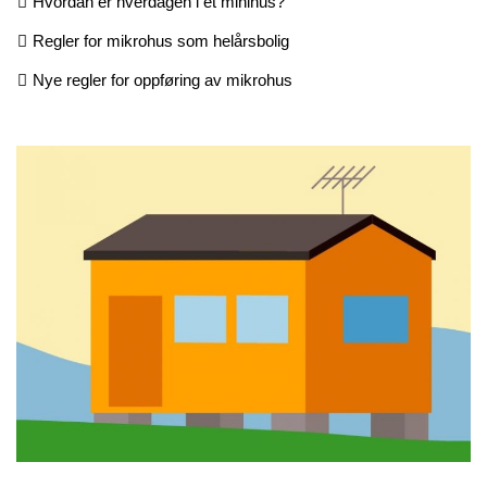
Hvordan er hverdagen i et minihus?
Regler for mikrohus som helårsbolig
Nye regler for oppføring av mikrohus