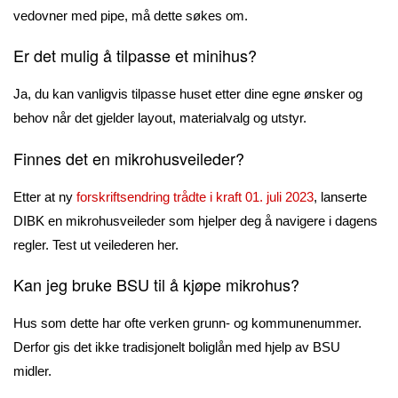
vedovner med pipe, må dette søkes om.
Er det mulig å tilpasse et minihus?
Ja, du kan vanligvis tilpasse huset etter dine egne ønsker og
behov når det gjelder layout, materialvalg og utstyr.
Finnes det en mikrohusveileder?
Etter at ny
forskriftsendring trådte i kraft 01. juli 2023
, lanserte
DIBK en mikrohusveileder som hjelper deg å navigere i dagens
regler. Test ut veilederen her.
Kan jeg bruke BSU til å kjøpe mikrohus?
Hus som dette har ofte verken grunn- og kommunenummer.
Derfor gis det ikke tradisjonelt boliglån med hjelp av BSU
midler.