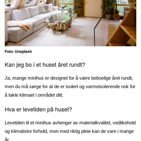
Foto: Unsplash
Kan jeg bo i et huset året rundt?
Ja, mange minihus er designet for å være beboelige året rundt,
men du må sørge for at de er isolert og varmeisolerende nok for
å takle klimaet i området ditt.
Hva er levetiden på huset?
Levetiden til et minihus avhenger av materialkvalitet, vedlikehold
og klimatiske forhold, men med riktig pleie kan de vare i mange
år.