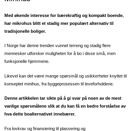
Med økende interesse for bærekraftig og kompakt boende,
har mikrohus blitt et stadig mer populært alternativ til
tradisjonelle boliger.
I Norge har denne trenden vunnet terreng og stadig flere
mennesker utforsker muligheten for å bo i disse små, men
funksjonelle hjemmene.
Likevel kan det være mange spørsmål og usikkerheter knyttet til
konseptet minihus, fra byggeprosessen til leveforholdene.
Denne artikkelen tar sikte på å gi svar på noen av de mest
vanlige spørsmålene slik at du kan få en bedre forståelse av
hva dette boalternativet innebærer.
Fra lovkrav og finansiering til plassering og