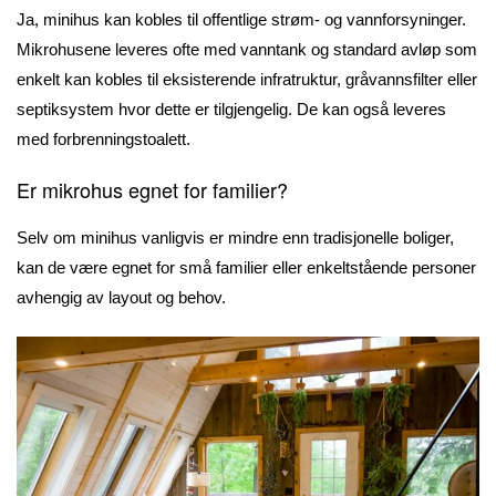
Ja, minihus kan kobles til offentlige strøm- og vannforsyninger.
Mikrohusene leveres ofte med vanntank og standard avløp som
enkelt kan kobles til eksisterende infratruktur, gråvannsfilter eller
septiksystem hvor dette er tilgjengelig. De kan også leveres
med forbrenningstoalett.
Er mikrohus egnet for familier?
Selv om minihus vanligvis er mindre enn tradisjonelle boliger,
kan de være egnet for små familier eller enkeltstående personer
avhengig av layout og behov.