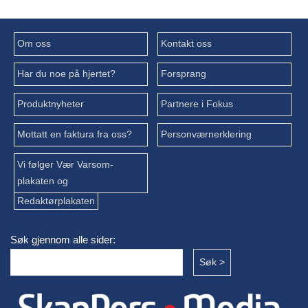
Om oss
Kontakt oss
Har du noe på hjertet?
Forsprang
Produktnyheter
Partnere i Fokus
Mottatt en faktura fra oss?
Personværnerklering
Vi følger Vær Varsom-
plakaten og
Redaktørplakaten
Søk gjennom alle sider: