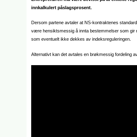
innkalkulert påslagsprosent.
Dersom partene avtaler at NS-kontraktenes standardis
være hensiktsmessig å innta bestemmelser som gir ret
som eventuelt ikke dekkes av indeksreguleringen.
Alternativt kan det avtales en brøkmessig fordeling 