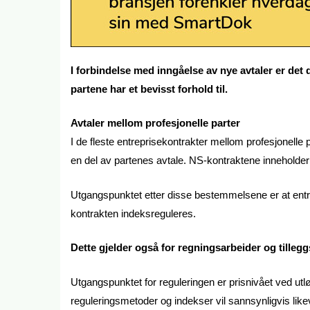
I forbindelse med inngåelse av nye avtaler er det 
partene har et bevisst forhold til.
Avtaler mellom profesjonelle parter
I de fleste entreprisekontrakter mellom profesjonelle
en del av partenes avtale. NS-kontraktene innehold
Utgangspunktet etter disse bestemmelsene er at entrep
kontrakten indeksreguleres.
Dette gjelder også for regningsarbeider og tilleg
Utgangspunktet for reguleringen er prisnivået ved utlø
reguleringsmetoder og indekser vil sannsynligvis lik