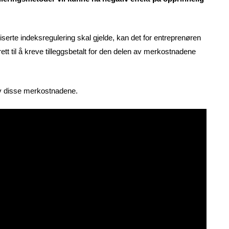
erte indeksregulering skal gjelde, kan det for entreprenøren
t til å kreve tilleggsbetalt for den delen av merkostnadene
av disse merkostnadene.