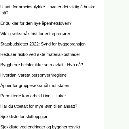
Utsatt for arbeidsulykke – hva er det viktig å huske
på?
Er du klar for den nye åpenhetsloven?
Viktig søksmålsfrist for entreprenører
Statsbudsjettet 2022: Synd for byggebransjen
Reduser risiko ved økte materialkostnader
Byggherre betaler ikke som avtalt - Hva nå?
Hvordan ivareta personvernreglene
Åpner for gruppesøksmål mot staten
Permitterte kan arbeid i inntil ti uker
Har du utbetalt for mye lønn til en ansatt?
Sjekkliste for sluttoppgjør
Sjekkliste ved endringer og byggherresvikt