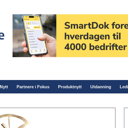
Nytt
Partnere i Fokus
Produktnytt
Utdanning
Ledi