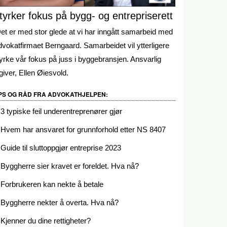
tyrker fokus på bygg- og entrepriserett
et er med stor glede at vi har inngått samarbeid med
vokatfirmaet Berngaard. Samarbeidet vil ytterligere
yrke vår fokus på juss i byggebransjen. Ansvarlig
giver, Ellen Øiesvold.
IPS OG RÅD FRA ADVOKATHJELPEN:
3 typiske feil underentreprenører gjør
Hvem har ansvaret for grunnforhold etter NS 8407
Guide til sluttoppgjør entreprise 2023
Byggherre sier kravet er foreldet. Hva nå?
Forbrukeren kan nekte å betale
Byggherre nekter å overta. Hva nå?
Kjenner du dine rettigheter?