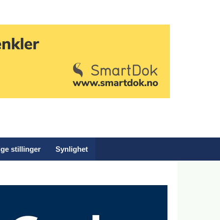
ge stillinger
Synlighet