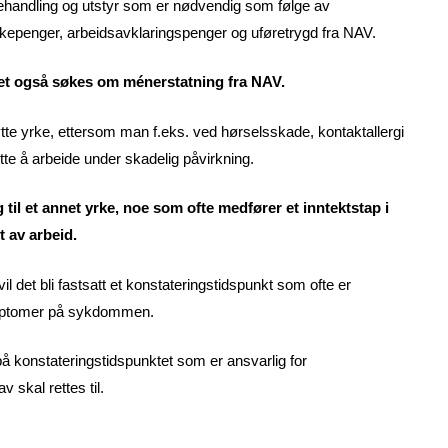
ehandling og utstyr som er nødvendig som følge av
kepenger, arbeidsavklaringspenger og uføretrygd fra NAV.
det også søkes om ménerstatning fra NAV.
tte yrke, ettersom man f.eks. ved hørselsskade, kontaktallergi
tte å arbeide under skadelig påvirkning.
g til et annet yrke, noe som ofte medfører et inntektstap i
t av arbeid.
det bli fastsatt et konstateringstidspunkt som ofte er
ymptomer på sykdommen.
å konstateringstidspunktet som er ansvarlig for
skal rettes til.