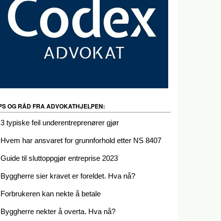
IPS OG RÅD FRA ADVOKATHJELPEN:
3 typiske feil underentreprenører gjør
Hvem har ansvaret for grunnforhold etter NS 8407
Guide til sluttoppgjør entreprise 2023
Byggherre sier kravet er foreldet. Hva nå?
Forbrukeren kan nekte å betale
Byggherre nekter å overta. Hva nå?