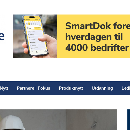
Nytt
Partnere i Fokus
Produktnytt
Utdanning
Ledi