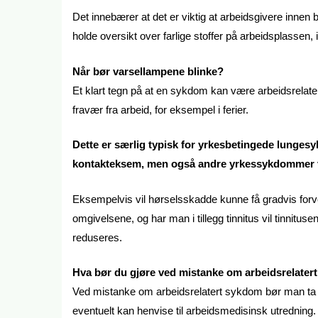
Det innebærer at det er viktig at arbeidsgivere innen 
holde oversikt over farlige stoffer på arbeidsplassen,
Når bør varsellampene blinke?
Et klart tegn på at en sykdom kan være arbeidsrelate
fravær fra arbeid, for eksempel i ferier.
Dette er særlig typisk for yrkesbetingede lunges
kontakteksem, men også andre yrkessykdommer vil
Eksempelvis vil hørselsskadde kunne få gradvis for
omgivelsene, og har man i tillegg tinnitus vil tinnitu
reduseres.
Hva bør du gjøre ved mistanke om arbeidsrelate
Ved mistanke om arbeidsrelatert sykdom bør man ta k
eventuelt kan henvise til arbeidsmedisinsk utredning.