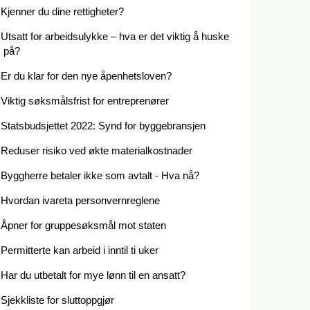
Kjenner du dine rettigheter?
Utsatt for arbeidsulykke – hva er det viktig å huske
på?
Er du klar for den nye åpenhetsloven?
Viktig søksmålsfrist for entreprenører
Statsbudsjettet 2022: Synd for byggebransjen
Reduser risiko ved økte materialkostnader
Byggherre betaler ikke som avtalt - Hva nå?
Hvordan ivareta personvernreglene
Åpner for gruppesøksmål mot staten
Permitterte kan arbeid i inntil ti uker
Har du utbetalt for mye lønn til en ansatt?
Sjekkliste for sluttoppgjør