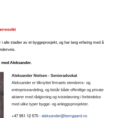
erresvikt
i alle stadier av et byggeprosjekt, og har lang erfaring med å
nderveis.
kt med Aleksander.
Aleksander Nielsen - Senioradvokat
Aleksander er tilknyttet firmaets eiendoms- og
entrepriseavdeling, og bistår både offentlige og private
aktører med rådgivning og tvisteløsning i forbindelse
med ulike typer bygge- og anleggsprosjekter.
+47 951 12 570 -
aleksander@berngaard.no