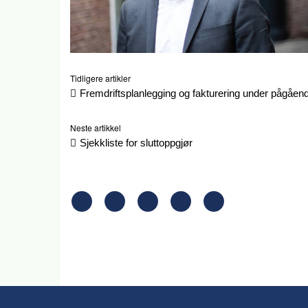
Tidligere artikler
Fremdriftsplanlegging og fakturering under pågåen
Neste artikkel
Sjekkliste for sluttoppgjør