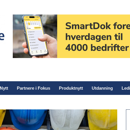
Nytt
Partnere i Fokus
Produktnytt
Utdanning
Ledi