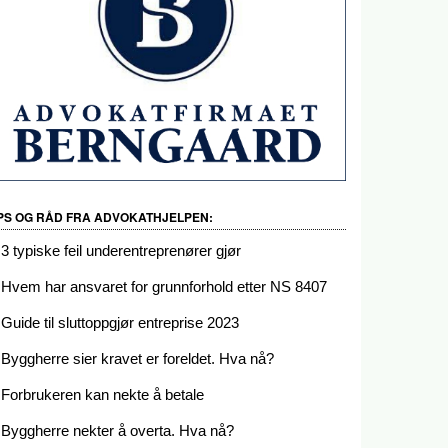
IPS OG RÅD FRA ADVOKATHJELPEN:
3 typiske feil underentreprenører gjør
Hvem har ansvaret for grunnforhold etter NS 8407
Guide til sluttoppgjør entreprise 2023
Byggherre sier kravet er foreldet. Hva nå?
Forbrukeren kan nekte å betale
Byggherre nekter å overta. Hva nå?