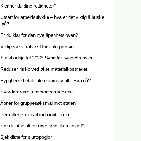
Kjenner du dine rettigheter?
Utsatt for arbeidsulykke – hva er det viktig å huske
på?
Er du klar for den nye åpenhetsloven?
Viktig søksmålsfrist for entreprenører
Statsbudsjettet 2022: Synd for byggebransjen
Reduser risiko ved økte materialkostnader
Byggherre betaler ikke som avtalt - Hva nå?
Hvordan ivareta personvernreglene
Åpner for gruppesøksmål mot staten
Permitterte kan arbeid i inntil ti uker
Har du utbetalt for mye lønn til en ansatt?
Sjekkliste for sluttoppgjør