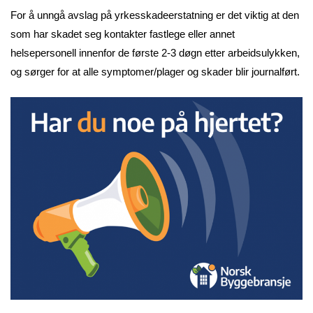
For å unngå avslag på yrkesskadeerstatning er det viktig at den
som har skadet seg kontakter fastlege eller annet
helsepersonell innenfor de første 2-3 døgn etter arbeidsulykken,
og sørger for at alle symptomer/plager og skader blir journalført.