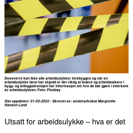
Dessverre kan ikke alle arbeidsulykker forebygges og når en
arbeidsulykke først har skjedd er det viktig at ledere og arbeidstakere i
bygg- og anleggsbransjen har informasjon om hva de bør gjøre i etterkant
av arbeidsulykken. Foto: Pixabay
Sist oppdatert: 01-03-2022 - Skrevet av: senioradvokat Margrethe
Hansen Lund
Utsatt for arbeidsulykke – hva er det