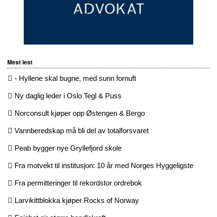
Mest lest
- Hyllene skal bugne, med sunn fornuft
Ny daglig leder i Oslo Tegl & Puss
Norconsult kjøper opp Østengen & Bergo
Vannberedskap må bli del av totalforsvaret
Peab bygger nye Gryllefjord skole
Fra motvekt til institusjon: 10 år med Norges Hyggeligste
Fra permitteringer til rekordstor ordrebok
Larvikittblokka kjøper Rocks of Norway