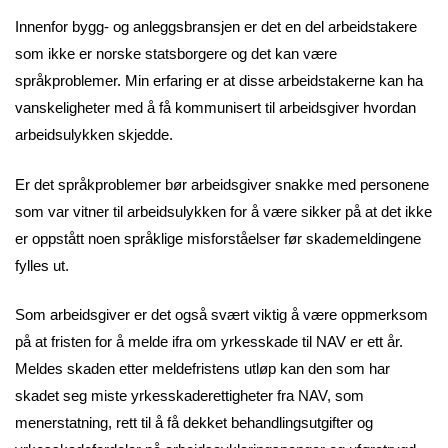
Innenfor bygg- og anleggsbransjen er det en del arbeidstakere
som ikke er norske statsborgere og det kan være
språkproblemer. Min erfaring er at disse arbeidstakerne kan ha
vanskeligheter med å få kommunisert til arbeidsgiver hvordan
arbeidsulykken skjedde.
Er det språkproblemer bør arbeidsgiver snakke med personene
som var vitner til arbeidsulykken for å være sikker på at det ikke
er oppstått noen språklige misforståelser før skademeldingene
fylles ut.
Som arbeidsgiver er det også svært viktig å være oppmerksom
på at fristen for å melde ifra om yrkesskade til NAV er ett år.
Meldes skaden etter meldefristens utløp kan den som har
skadet seg miste yrkesskaderettigheter fra NAV, som
menerstatning, rett til å få dekket behandlingsutgifter og