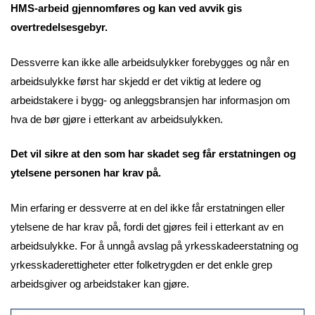
HMS-arbeid gjennomføres og kan ved avvik gis
overtredelsesgebyr.
Dessverre kan ikke alle arbeidsulykker forebygges og når en
arbeidsulykke først har skjedd er det viktig at ledere og
arbeidstakere i bygg- og anleggsbransjen har informasjon om
hva de bør gjøre i etterkant av arbeidsulykken.
Det vil sikre at den som har skadet seg får erstatningen og
ytelsene personen har krav på.
Min erfaring er dessverre at en del ikke får erstatningen eller
ytelsene de har krav på, fordi det gjøres feil i etterkant av en
arbeidsulykke. For å unngå avslag på yrkesskadeerstatning og
yrkesskaderettigheter etter folketrygden er det enkle grep
arbeidsgiver og arbeidstaker kan gjøre.