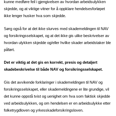
kunne medføre feil i gjengivelsen av hvordan arbeidsulykken
skjedde, og at viktige vitner for å oppklare hendelsesforløpet
ikke lenger husker hva som skjedde.
Sørg også for at det ikke slurves med skademeldingen til NAV
og forsikringsselskapet, og at det ikke gis ulike beskrivelser av
hvordan ulykken skjedde og/eller hvilke skader arbeidstaker ble
påført.
Det er viktig at det gis en korrekt, presis og detaljert
skadebeskrivelse til både NAV og forsikringsselskapet.
Gis det avvikende forklaringer i skademeldingen til NAV og
forsikringsselskapet, eller skademeldingene er lite grundige, vil
det kunne oppstå tvist og uenighet om hva som faktisk skjedde
ved arbeidsulykken, og om hendelsen er en arbeidsulykke etter
folketrygdloven og yrkesskadeforsikringsloven.