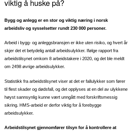
viktig å huske på?
Bygg og anlegg er en stor og viktig næring i norsk
arbeidsliv og sysselsetter rundt 230 000 personer.
Arbeid i bygg- og anleggsbransjen er ikke uten risiko, og hvert år
skjer det et betydelig antall arbeidsulykker. Ifølge rapport fra
arbeidstilsynet omkom 8 arbeidstakere i 2020, og det ble meldt
om 2498 øvrige arbeidsulykker.
Statistikk fra arbeidstilsynet viser at det er fallulykker som fører
til flest skader og dødsfall, og det opplyses at en del av ulykkene
høyst sannsynlig kunne vært unngått med forskriftsmessig
sikring. HMS-arbeid er derfor viktig for å forebygge
arbeidsulykker.
Arbeidstilsynet gjennomfører tilsyn for å kontrollere at