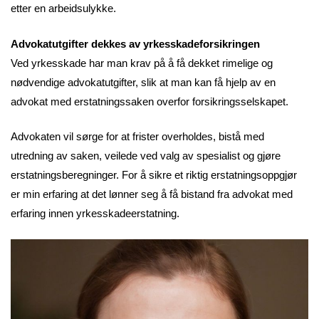
etter en arbeidsulykke.
Advokatutgifter dekkes av yrkesskadeforsikringen
Ved yrkesskade har man krav på å få dekket rimelige og
nødvendige advokatutgifter, slik at man kan få hjelp av en
advokat med erstatningssaken overfor forsikringsselskapet.
Advokaten vil sørge for at frister overholdes, bistå med
utredning av saken, veilede ved valg av spesialist og gjøre
erstatningsberegninger. For å sikre et riktig erstatningsoppgjør
er min erfaring at det lønner seg å få bistand fra advokat med
erfaring innen yrkesskadeerstatning.