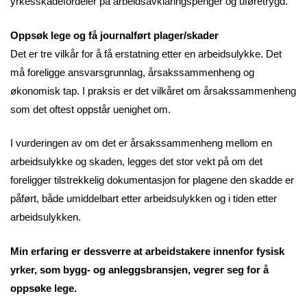
yrkesskadefordeler på arbeidsavklaringspenger og uføretrygd.
Oppsøk lege og få journalført plager/skader
Det er tre vilkår for å få erstatning etter en arbeidsulykke. Det
må foreligge ansvarsgrunnlag, årsakssammenheng og
økonomisk tap. I praksis er det vilkåret om årsakssammenheng
som det oftest oppstår uenighet om.
I vurderingen av om det er årsakssammenheng mellom en
arbeidsulykke og skaden, legges det stor vekt på om det
foreligger tilstrekkelig dokumentasjon for plagene den skadde er
påført, både umiddelbart etter arbeidsulykken og i tiden etter
arbeidsulykken.
Min erfaring er dessverre at arbeidstakere innenfor fysisk
yrker, som bygg- og anleggsbransjen, vegrer seg for å
oppsøke lege.