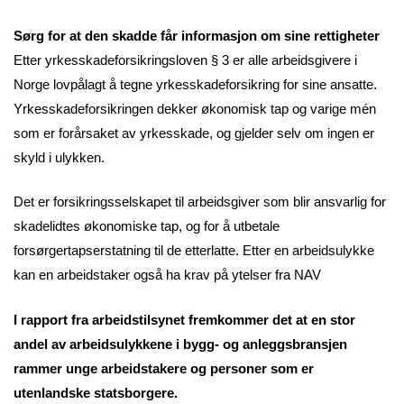
Sørg for at den skadde får informasjon om sine rettigheter
Etter yrkesskadeforsikringsloven § 3 er alle arbeidsgivere i
Norge lovpålagt å tegne yrkesskadeforsikring for sine ansatte.
Yrkesskadeforsikringen dekker økonomisk tap og varige mén
som er forårsaket av yrkesskade, og gjelder selv om ingen er
skyld i ulykken.
Det er forsikringsselskapet til arbeidsgiver som blir ansvarlig for
skadelidtes økonomiske tap, og for å utbetale
forsørgertapserstatning til de etterlatte. Etter en arbeidsulykke
kan en arbeidstaker også ha krav på ytelser fra NAV
I rapport fra arbeidstilsynet fremkommer det at en stor
andel av arbeidsulykkene i bygg- og anleggsbransjen
rammer unge arbeidstakere og personer som er
utenlandske statsborgere.