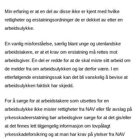
Min erfaring er at en del av disse ikke er kjent med hvilke
rettigheter og erstatningsordninger de er dekket av etter en
arbeidsulykke.
En vanlig misforståelse, særlig blant unge og utenlandske
arbeidstakere, er at et krav om erstatning må rettes mot
arbeidsgiver. En del er redde for at de skal miste sitt arbeid om
de melder fra om arbeidsulykken og lar derfor være. I en
etterfølgende erstatningssak kan det bli vanskelig å bevise at
arbeidsulykken faktisk har skjedd.
For å sørge for at arbeidstakere som utsettes for en
arbeidsulykke ikke mister rettigheter fra NAV eller får avslag på
yrkesskadeerstatning bør arbeidsgiver sørge for at det gis/eller
at det finnes lett tilgjengelig informasjon om lovpålagt
yrkesskadeforsikring og at man har krav på ytelser fra NAV