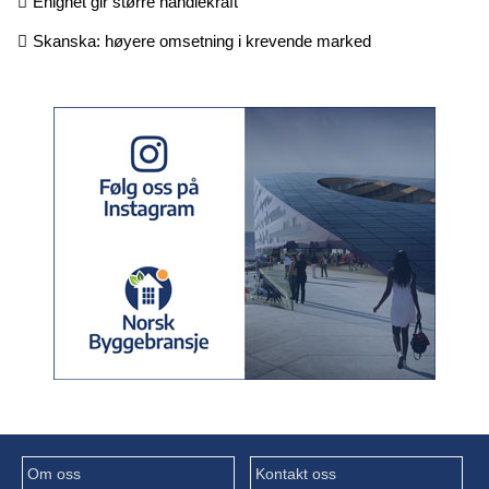
Enighet gir større handlekraft
Skanska: høyere omsetning i krevende marked
Om oss
Kontakt oss