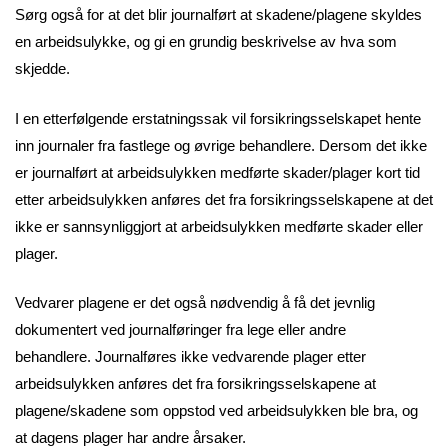
Sørg også for at det blir journalført at skadene/plagene skyldes
en arbeidsulykke, og gi en grundig beskrivelse av hva som
skjedde.
I en etterfølgende erstatningssak vil forsikringsselskapet hente
inn journaler fra fastlege og øvrige behandlere. Dersom det ikke
er journalført at arbeidsulykken medførte skader/plager kort tid
etter arbeidsulykken anføres det fra forsikringsselskapene at det
ikke er sannsynliggjort at arbeidsulykken medførte skader eller
plager.
Vedvarer plagene er det også nødvendig å få det jevnlig
dokumentert ved journalføringer fra lege eller andre
behandlere. Journalføres ikke vedvarende plager etter
arbeidsulykken anføres det fra forsikringsselskapene at
plagene/skadene som oppstod ved arbeidsulykken ble bra, og
at dagens plager har andre årsaker.