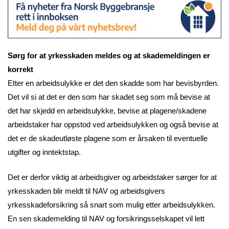
Sørg for at yrkesskaden meldes og at skademeldingen er
korrekt
Etter en arbeidsulykke er det den skadde som har bevisbyrden.
Det vil si at det er den som har skadet seg som må bevise at
det har skjedd en arbeidsulykke, bevise at plagene/skadene
arbeidstaker har oppstod ved arbeidsulykken og også bevise at
det er de skadeutløste plagene som er årsaken til eventuelle
utgifter og inntektstap.
Det er derfor viktig at arbeidsgiver og arbeidstaker sørger for at
yrkesskaden blir meldt til NAV og arbeidsgivers
yrkesskadeforsikring så snart som mulig etter arbeidsulykken.
En sen skademelding til NAV og forsikringsselskapet vil lett