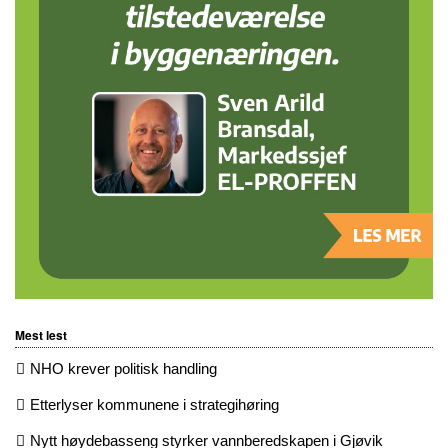
Mest lest
NHO krever politisk handling
Etterlyser kommunene i strategihøring
Nytt høydebasseng styrker vannberedskapen i Gjøvik