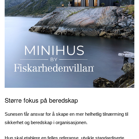
Større fokus på beredskap
Sunesen får ansvar for å skape en mer helhetlig tilnærming til
sikkerhet og beredskap i organisasjonen.
Hun skal etablere en felles referanse, utvikle standardiserte