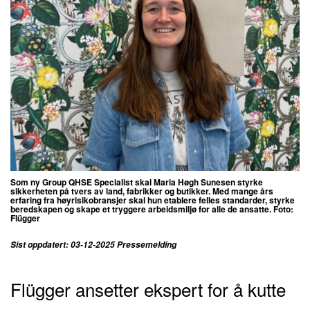
Som ny Group QHSE Specialist skal Maria Høgh Sunesen styrke
sikkerheten på tvers av land, fabrikker og butikker. Med mange års
erfaring fra høyrisikobransjer skal hun etablere felles standarder, styrke
beredskapen og skape et tryggere arbeidsmiljø for alle de ansatte. Foto:
Flügger
Sist oppdatert: 03-12-2025 Pressemelding
Flügger ansetter ekspert for å kutte