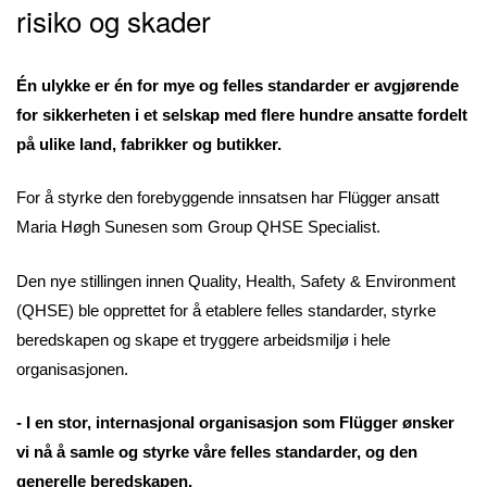
risiko og skader
Én ulykke er én for mye og felles standarder er avgjørende
for sikkerheten i et selskap med flere hundre ansatte fordelt
på ulike land, fabrikker og butikker.
For å styrke den forebyggende innsatsen har Flügger ansatt
Maria Høgh Sunesen som Group QHSE Specialist.
Den nye stillingen innen Quality, Health, Safety & Environment
(QHSE) ble opprettet for å etablere felles standarder, styrke
beredskapen og skape et tryggere arbeidsmiljø i hele
organisasjonen.
- I en stor, internasjonal organisasjon som Flügger ønsker
vi nå å samle og styrke våre felles standarder, og den
generelle beredskapen.