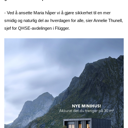
- Ved å ansette Maria håper vi å gjøre sikkerhet til en mer
smidig og naturlig del av hverdagen for alle, sier Annelie Thunell,
sjef for QHSE-avdelingen i Flügger.