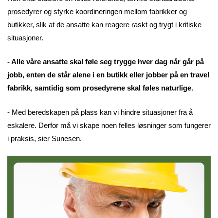
prosedyrer og styrke koordineringen mellom fabrikker og
butikker, slik at de ansatte kan reagere raskt og trygt i kritiske
situasjoner.
- Alle våre ansatte skal føle seg trygge hver dag når går på
jobb, enten de står alene i en butikk eller jobber på en travel
fabrikk, samtidig som prosedyrene skal føles naturlige.
- Med beredskapen på plass kan vi hindre situasjoner fra å
eskalere. Derfor må vi skape noen felles løsninger som fungerer
i praksis, sier Sunesen.