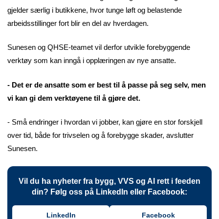
gjelder særlig i butikkene, hvor tunge løft og belastende
arbeidsstillinger fort blir en del av hverdagen.
Sunesen og
QHSE-teamet vil derfor utvikle forebyggende
verktøy som kan inngå i opplæringen av nye ansatte.
- Det er de ansatte som er best til å passe på seg selv, men
vi kan gi dem verktøyene til å gjøre det.
- Små endringer i hvordan vi jobber, kan gjøre en stor forskjell
over tid, både for trivselen og å forebygge skader, avslutter
Sunesen.
Vil du ha nyheter fra bygg, VVS og AI rett i feeden
din? Følg oss på LinkedIn eller Facebook:
LinkedIn
Facebook