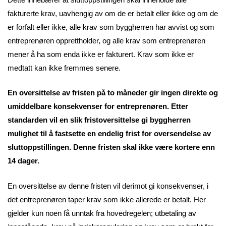
fakturerte krav, uavhengig av om de er betalt eller ikke og om de
er forfalt eller ikke, alle krav som byggherren har avvist og som
entreprenøren opprettholder, og alle krav som entreprenøren
mener å ha som enda ikke er fakturert. Krav som ikke er
medtatt kan ikke fremmes senere.
En oversittelse av fristen på to måneder gir ingen direkte og
umiddelbare konsekvenser for entreprenøren. Etter
standarden vil en slik fristoversittelse gi byggherren
mulighet til å fastsette en endelig frist for oversendelse av
sluttoppstillingen. Denne fristen skal ikke være kortere enn
14 dager.
En oversittelse av denne fristen vil derimot gi konsekvenser, i
det entreprenøren taper krav som ikke allerede er betalt. Her
gjelder kun noen få unntak fra hovedregelen; utbetaling av