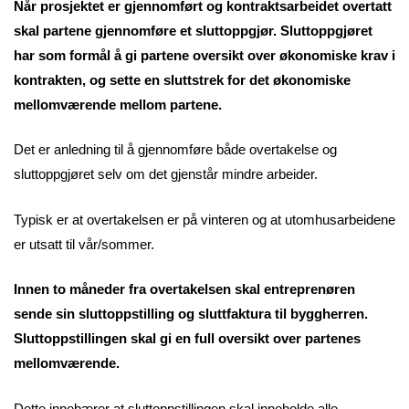
Når prosjektet er gjennomført og kontraktsarbeidet overtatt
skal partene gjennomføre et sluttoppgjør. Sluttoppgjøret
har som formål å gi partene oversikt over økonomiske krav i
kontrakten, og sette en sluttstrek for det økonomiske
mellomværende mellom partene.
Det er anledning til å gjennomføre både overtakelse og
sluttoppgjøret selv om det gjenstår mindre arbeider.
Typisk er at overtakelsen er på vinteren og at utomhusarbeidene
er utsatt til vår/sommer.
Innen to måneder fra overtakelsen skal entreprenøren
sende sin sluttoppstilling og sluttfaktura til byggherren.
Sluttoppstillingen skal gi en full oversikt over partenes
mellomværende.
Dette innebærer at sluttoppstillingen skal inneholde alle