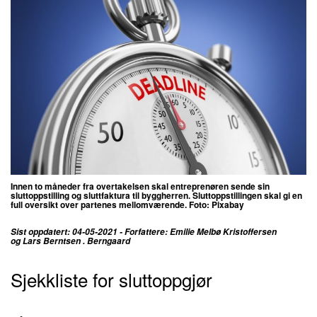
Innen to måneder fra overtakelsen skal entreprenøren sende sin
sluttoppstilling og sluttfaktura til byggherren. Sluttoppstillingen skal gi en
full oversikt over partenes mellomværende. Foto: Pixabay
Sist oppdatert: 04-05-2021 - Forfattere: Emilie Melbø Kristoffersen
og Lars Berntsen . Berngaard
Sjekkliste for sluttoppgjør