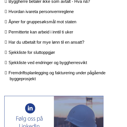
Byggherre betaler ikke som avtalt - Hva nå?
Hvordan ivareta personvernreglene
Åpner for gruppesøksmål mot staten
Permitterte kan arbeid i inntil ti uker
Har du utbetalt for mye lønn til en ansatt?
Sjekkliste for sluttoppgjør
Sjekkliste ved endringer og byggherresvikt
Fremdriftsplanlegging og fakturering under pågående
byggeprosjekt