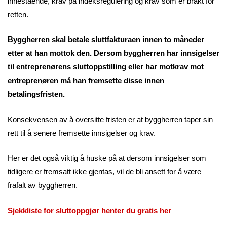
innestående, krav på indeksregulering og krav som er brakt for
retten.
Byggherren skal betale sluttfakturaen innen to måneder
etter at han mottok den. Dersom byggherren har innsigelser
til entreprenørens sluttoppstilling eller har motkrav mot
entreprenøren må han fremsette disse innen
betalingsfristen.
Konsekvensen av å oversitte fristen er at byggherren taper sin
rett til å senere fremsette innsigelser og krav.
Her er det også viktig å huske på at dersom innsigelser som
tidligere er fremsatt ikke gjentas, vil de bli ansett for å være
frafalt av byggherren.
Sjekkliste for sluttoppgjør henter du gratis her