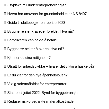
3 typiske feil underentreprenører gjør
Hvem har ansvaret for grunnforhold etter NS 8407
Guide til sluttoppgjør entreprise 2023
Byggherre sier kravet er foreldet. Hva nå?
Forbrukeren kan nekte å betale
Byggherre nekter å overta. Hva nå?
Kjenner du dine rettigheter?
Utsatt for arbeidsulykke – hva er det viktig å huske på?
Er du klar for den nye åpenhetsloven?
Viktig søksmålsfrist for entreprenører
Statsbudsjettet 2022: Synd for byggebransjen
Reduser risiko ved økte materialkostnader