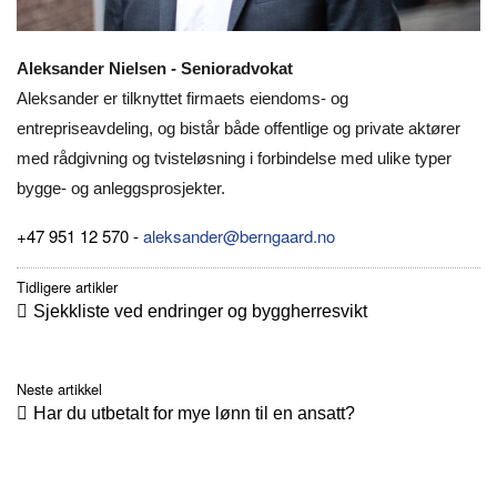
Aleksander Nielsen - Senioradvokat
Aleksander er tilknyttet firmaets eiendoms- og
entrepriseavdeling, og bistår både offentlige og private aktører
med rådgivning og tvisteløsning i forbindelse med ulike typer
bygge- og anleggsprosjekter.
+47 951 12 570 -
aleksander@berngaard.no
Tidligere artikler
Sjekkliste ved endringer og byggherresvikt
Neste artikkel
Har du utbetalt for mye lønn til en ansatt?