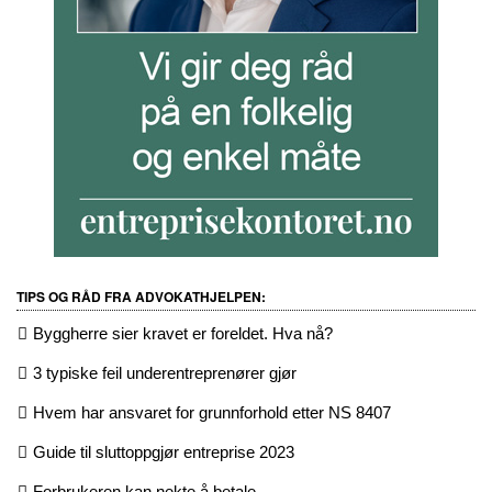
TIPS OG RÅD FRA ADVOKATHJELPEN:
Byggherre sier kravet er foreldet. Hva nå?
3 typiske feil underentreprenører gjør
Hvem har ansvaret for grunnforhold etter NS 8407
Guide til sluttoppgjør entreprise 2023
Forbrukeren kan nekte å betale