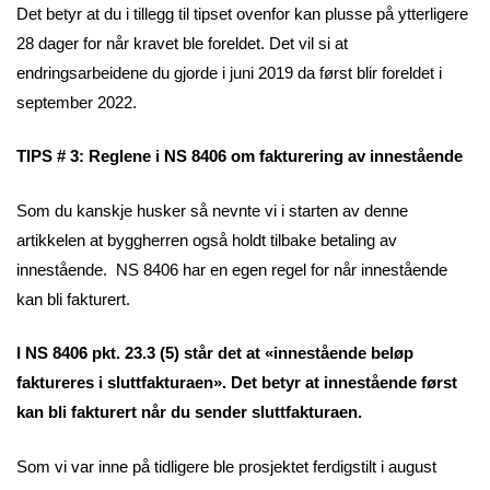
Det betyr at du i tillegg til tipset ovenfor kan plusse på ytterligere
28 dager for når kravet ble foreldet. Det vil si at
endringsarbeidene du gjorde i juni 2019 da først blir foreldet i
september 2022.
TIPS # 3: Reglene i NS 8406 om fakturering av innestående
Som du kanskje husker så nevnte vi i starten av denne
artikkelen at byggherren også holdt tilbake betaling av
innestående. NS 8406 har en egen regel for når innestående
kan bli fakturert.
I NS 8406 pkt. 23.3 (5) står det at «innestående beløp
faktureres i sluttfakturaen». Det betyr at innestående først
kan bli fakturert når du sender sluttfakturaen.
Som vi var inne på tidligere ble prosjektet ferdigstilt i august