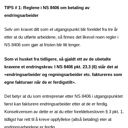
TIPS # 1: Reglene i NS 8406 om betaling av
endringsarbeider
Selv om kravet ditt som et utgangspunkt blir foreldet fra tre år
etter at du utførte arbeidene, så finnes det likevel noen regler i
NS 8406 som gjør at fristen blir litt lenger.
Som vi husket fra tidligere, så gjaldt ett av de ubetalte
kravene et endringskrav. I NS 8406 pkt. 23.3 (6) står det at
«endringsarbeider og regningsarbeider etc. faktureres som
egne fakturaer når de er ferdigstilt».
Det betyr at du som entreprenør etter NS 8406 i utgangspunktet
først kan fakturere endringsarbeider etter at de er ferdig.
Konsekvensen av dette er at du etter foreldelsesloven § 3 pkt. 1.
tidligst har rett til å kreve oppfyllelse (altså betaling) eter at
endringsarbeidene er ferdig.