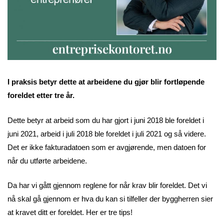
I praksis betyr dette at arbeidene du gjør blir fortløpende
foreldet etter tre år.
Dette betyr at arbeid som du har gjort i juni 2018 ble foreldet i
juni 2021, arbeid i juli 2018 ble foreldet i juli 2021 og så videre.
Det er ikke fakturadatoen som er avgjørende, men datoen for
når du utførte arbeidene.
Da har vi gått gjennom reglene for når krav blir foreldet. Det vi
nå skal gå gjennom er hva du kan si tilfeller der byggherren sier
at kravet ditt er foreldet. Her er tre tips!