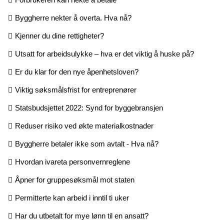
Byggherre nekter å overta. Hva nå?
Kjenner du dine rettigheter?
Utsatt for arbeidsulykke – hva er det viktig å huske på?
Er du klar for den nye åpenhetsloven?
Viktig søksmålsfrist for entreprenører
Statsbudsjettet 2022: Synd for byggebransjen
Reduser risiko ved økte materialkostnader
Byggherre betaler ikke som avtalt - Hva nå?
Hvordan ivareta personvernreglene
Åpner for gruppesøksmål mot staten
Permitterte kan arbeid i inntil ti uker
Har du utbetalt for mye lønn til en ansatt?