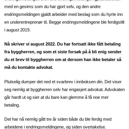
med en gesims som du har gjort selv, og den andre
endringsmeldingen gjaldt arbeider med beslag som du hyrte inn
en underentreprenør til. Begge endringsmeldingene ble ferdigstilt
i august 2019.
Nå skriver vi august 2022. Du har fortsatt ikke fått betaling
fra byggherren, og som et siste forsøk på å bli enig sender
du et brev til byggherren om at dersom han ikke betaler så
må du kontakte advokat.
Plutselig dumper det ned et svarbrev i innboksen din. Det viser
seg nemlig at byggherren selv har engasjert advokat. Advokaten
går hardt ut og sier at du bare kan glemme å få noe mer
betaling.
Det har nå nemlig gått tre år siden både du ble ferdig med
arbeidene i endringsmeldingene, og siden overtakelse.