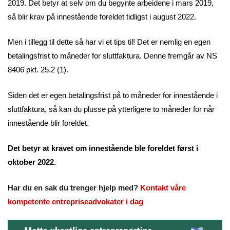
2019. Det betyr at selv om du begynte arbeidene i mars 2019,
så blir krav på innestående foreldet tidligst i august 2022.
Men i tillegg til dette så har vi et tips til! Det er nemlig en egen
betalingsfrist to måneder for sluttfaktura. Denne fremgår av NS
8406 pkt. 25.2 (1).
Siden det er egen betalingsfrist på to måneder for innestående i
sluttfaktura, så kan du plusse på ytterligere to måneder for når
innestående blir foreldet.
Det betyr at kravet om innestående ble foreldet først i
oktober 2022.
Har du en sak du trenger hjelp med?
Kontakt våre
kompetente entrepriseadvokater i dag