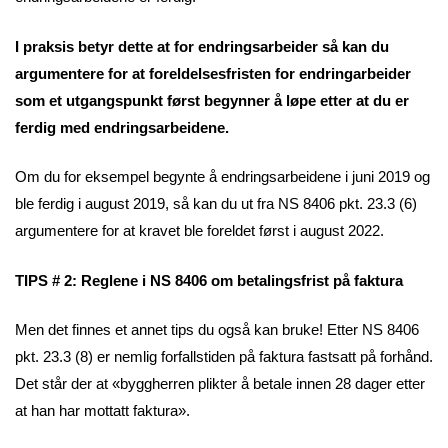
I praksis betyr dette at for endringsarbeider så kan du
argumentere for at foreldelsesfristen for endringarbeider
som et utgangspunkt først begynner å løpe etter at du er
ferdig med endringsarbeidene.
Om du for eksempel begynte å endringsarbeidene i juni 2019 og
ble ferdig i august 2019, så kan du ut fra NS 8406 pkt. 23.3 (6)
argumentere for at kravet ble foreldet først i august 2022.
TIPS # 2: Reglene i NS 8406 om betalingsfrist på faktura
Men det finnes et annet tips du også kan bruke! Etter NS 8406
pkt. 23.3 (8) er nemlig forfallstiden på faktura fastsatt på forhånd.
Det står der at «byggherren plikter å betale innen 28 dager etter
at han har mottatt faktura».