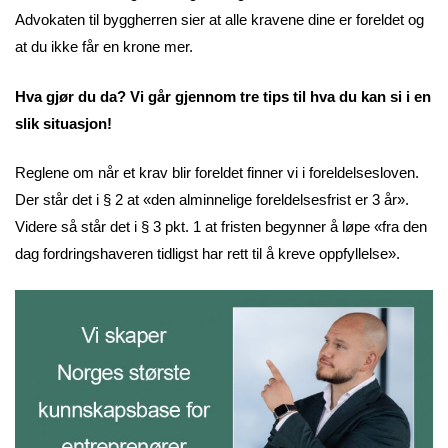
Advokaten til byggherren sier at alle kravene dine er foreldet og
at du ikke får en krone mer.
Hva gjør du da? Vi går gjennom tre tips til hva du kan si i en
slik situasjon!
Reglene om når et krav blir foreldet finner vi i foreldelsesloven.
Der står det i § 2 at «den alminnelige foreldelsesfrist er 3 år».
Videre så står det i § 3 pkt. 1 at fristen begynner å løpe «fra den
dag fordringshaveren tidligst har rett til å kreve oppfyllelse».