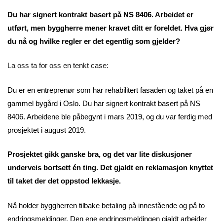
Du har signert kontrakt basert på NS 8406. Arbeidet er
utført, men byggherre mener kravet ditt er foreldet. Hva gjør
du nå og hvilke regler er det egentlig som gjelder?
La oss ta for oss en tenkt case:
Du er en entreprenør som har rehabilitert fasaden og taket på en
gammel bygård i Oslo. Du har signert kontrakt basert på NS
8406. Arbeidene ble påbegynt i mars 2019, og du var ferdig med
prosjektet i august 2019.
Prosjektet gikk ganske bra, og det var lite diskusjoner
underveis bortsett én ting. Det gjaldt en reklamasjon knyttet
til taket der det oppstod lekkasje.
Nå holder byggherren tilbake betaling på innestående og på to
endringsmeldinger. Den ene endringsmeldingen gjaldt arbeider