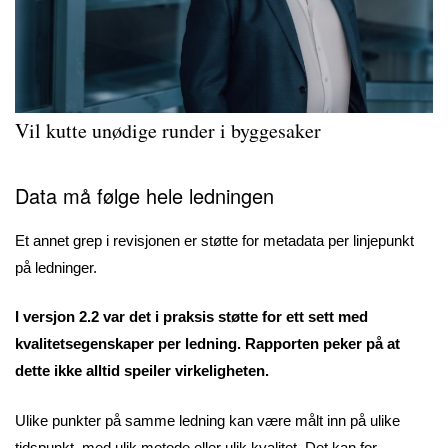
Vil kutte unødige runder i byggesaker
Data må følge hele ledningen
Et annet grep i revisjonen er støtte for metadata per linjepunkt
på ledninger.
I versjon 2.2 var det i praksis støtte for ett sett med
kvalitetsegenskaper per ledning. Rapporten peker på at
dette ikke alltid speiler virkeligheten.
Ulike punkter på samme ledning kan være målt inn på ulike
tidspunkt, med ulik metode eller ulik kvalitet. Det kan for