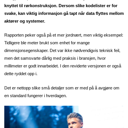
knyttet til rørkonstruksjon. Dersom slike kodelister er for
svake, kan viktig informasjon gå tapt når data flyttes mellom
aktører og systemer.
Rapporten peker også på et mer jordnært, men viktig eksempel:
Tidligere ble meter brukt som enhet for mange
dimensjonsegenskaper. Det var ikke nødvendigvis teknisk feil,
men det samsvarte dårlig med praksis i bransjen, hvor
millimeter er godt innarbeidet. I den reviderte versjonen er også
dette ryddet opp i.
Det er nettopp slike små detaljer som er med på å avgjøre om
en standard fungerer i hverdagen.