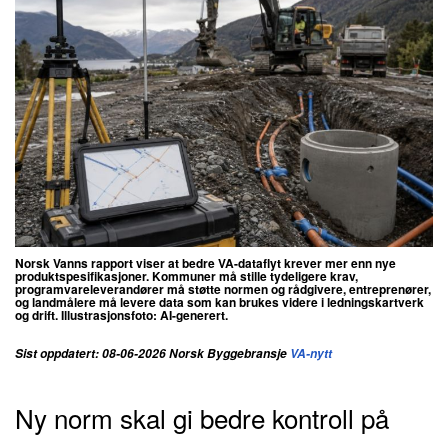
Norsk Vanns rapport viser at bedre VA-dataflyt krever mer enn nye
produktspesifikasjoner. Kommuner må stille tydeligere krav,
programvareleverandører må støtte normen og rådgivere, entreprenører,
og landmålere må levere data som kan brukes videre i ledningskartverk
og drift. Illustrasjonsfoto: AI-generert.
Sist oppdatert: 08-06-2026 Norsk Byggebransje
VA-nytt
Ny norm skal gi bedre kontroll på