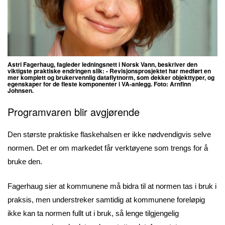
Astri Fagerhaug, fagleder ledningsnett i Norsk Vann,
beskriver den
viktigste praktiske endringen slik:
- Revisjonsprosjektet har medført en
mer komplett og brukervennlig dataflytnorm, som dekker objekttyper, og
egenskaper for de fleste komponenter i VA-anlegg. Foto:
Arnfinn
Johnsen.
Programvaren blir avgjørende
Den største praktiske flaskehalsen er ikke nødvendigvis selve
normen. Det er om markedet får verktøyene som trengs for å
bruke den.
Fagerhaug sier at kommunene må bidra til at normen tas i bruk i
praksis, men understreker samtidig at kommunene foreløpig
ikke kan ta normen fullt ut i bruk, så lenge tilgjengelig