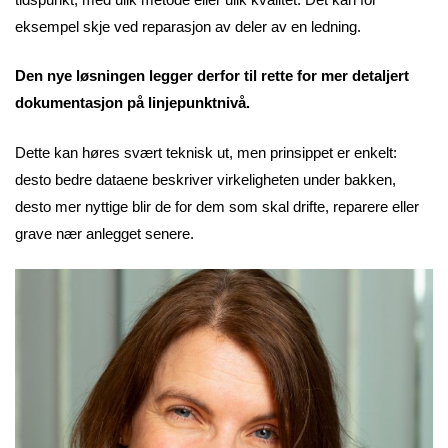
eksempel skje ved reparasjon av deler av en ledning.
Den nye løsningen legger derfor til rette for mer detaljert
dokumentasjon på linjepunktnivå.
Dette kan høres svært teknisk ut, men prinsippet er enkelt:
desto bedre dataene beskriver virkeligheten under bakken,
desto mer nyttige blir de for dem som skal drifte, reparere eller
grave nær anlegget senere.