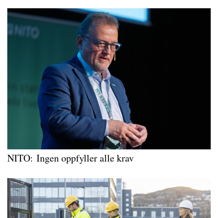
NITO: Ingen oppfyller alle krav