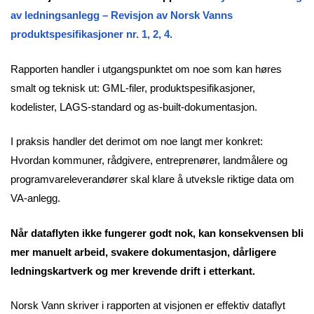
av ledningsanlegg – Revisjon av Norsk Vanns
produktspesifikasjoner nr. 1, 2, 4.
Rapporten handler i utgangspunktet om noe som kan høres
smalt og teknisk ut: GML-filer, produktspesifikasjoner,
kodelister, LAGS-standard og as-built-dokumentasjon.
I praksis handler det derimot om noe langt mer konkret:
Hvordan kommuner, rådgivere, entreprenører, landmålere og
programvareleverandører skal klare å utveksle riktige data om
VA-anlegg.
Når dataflyten ikke fungerer godt nok, kan konsekvensen bli
mer manuelt arbeid, svakere dokumentasjon, dårligere
ledningskartverk og mer krevende drift i etterkant.
Norsk Vann skriver i rapporten at visjonen er effektiv dataflyt