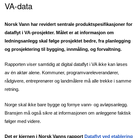
VA-data
Norsk Vann har revidert sentrale produktspesifikasjoner for
dataflyt i VA-prosjekter. Målet er at informasjon om
ledningsanlegg skal følge prosjektet bedre, fra planlegging
og prosjektering til bygging, innmåling, og forvaltning.
Rapporten viser samtidig at digital dataflyt i VA ikke kan løses
av én aktør alene. Kommuner, programvareleverandører,
rådgivere, entreprenører og landmålere må alle trekke i samme
retning.
Norge skal ikke bare bygge og fornye vann- og avløpsanlegg.
Bransjen må også sikre at informasjonen om anleggene faktisk
følger med videre.
Det er kjernen i Norsk Vanns rapport
Dataflyt ved etablering