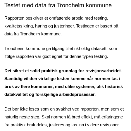
Testet med data fra Trondheim kommune
Rapporten beskriver et omfattende arbeid med testing,
kvalitetssikring, høring og justeringer. Testingen er basert på
data fra Trondheim kommune.
Trondheim kommune ga tilgang til et rikholdig datasett, som
ifølge rapporten var godt egnet for denne typen testing.
Det sikret et solid praktisk grunnlag for revisjonsarbeidet.
Samtidig vil den virkelige testen komme når normen tas i
bruk av flere kommuner, med ulike systemer, ulik historisk
datakvalitet og forskjellige arbeidsprosesser.
Det bør ikke leses som en svakhet ved rapporten, men som et
naturlig neste steg. Skal normen få bred effekt, må erfaringene
fra praktisk bruk deles, justeres og tas inn i videre revisjoner.