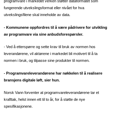
programvare i markedet verken støtter dataformatet som
fungerende utvekslingsformat eller nivået for hva
utvekslingsfilene skal inneholde av data.
- Kommunene oppfordres til å være pådrivere for utvikling
av programvare via sine anbudsforespørsler.
- Ved å etterspørre og sette krav til bruk av normen hos
leverandørene, vil aktørene i markedet bli motivert til å ta
normen i bruk, og tilpasse sine produkter til normen.
- Programvareleverandørene har nøkkelen til å realisere
bransjens digitale løft, sier hun.
Norsk Vann forventer at programvareleverandørene tar et
krafttak, helst innen ett til to år, for å støtte de nye
spesifikasjonene.