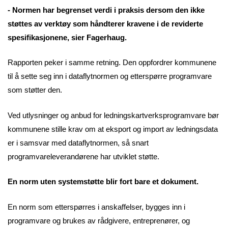
- Normen har begrenset verdi i praksis dersom den ikke
støttes av verktøy som håndterer kravene i de reviderte
spesifikasjonene, sier Fagerhaug.
Rapporten peker i samme retning. Den oppfordrer kommunene
til å sette seg inn i dataflytnormen og etterspørre programvare
som støtter den.
Ved utlysninger og anbud for ledningskartverksprogramvare bør
kommunene stille krav om at eksport og import av ledningsdata
er i samsvar med dataflytnormen, så snart
programvareleverandørene har utviklet støtte.
En norm uten systemstøtte blir fort bare et dokument.
En norm som etterspørres i anskaffelser, bygges inn i
programvare og brukes av rådgivere, entreprenører, og