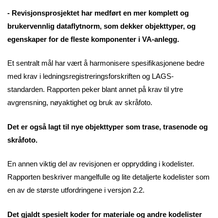
- Revisjonsprosjektet har medført en mer komplett og
brukervennlig dataflytnorm, som dekker objekttyper, og
egenskaper for de fleste komponenter i VA-anlegg.
Et sentralt mål har vært å harmonisere spesifikasjonene bedre
med krav i ledningsregistreringsforskriften og LAGS-
standarden. Rapporten peker blant annet på krav til ytre
avgrensning, nøyaktighet og bruk av skråfoto.
Det er også lagt til nye objekttyper som trase, trasenode og
skråfoto.
En annen viktig del av revisjonen er opprydding i kodelister.
Rapporten beskriver mangelfulle og lite detaljerte kodelister som
en av de største utfordringene i versjon 2.2.
Det gjaldt spesielt koder for materiale og andre kodelister