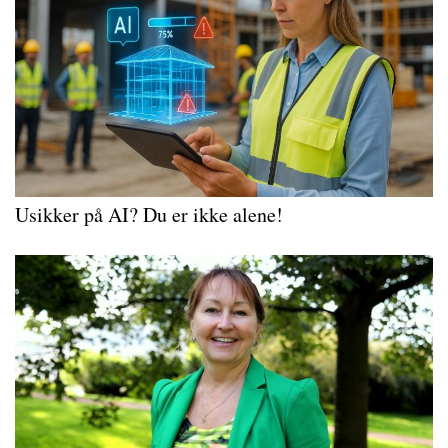
Usikker på AI? Du er ikke alene!