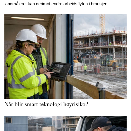
landmålere, kan derimot endre arbeidsflyten i bransjen.
Når blir smart teknologi høyrisiko?