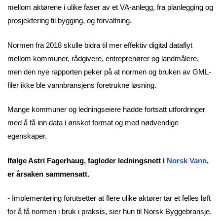
mellom aktørene i ulike faser av et VA-anlegg, fra planlegging og
prosjektering til bygging, og forvaltning.
Normen fra 2018 skulle bidra til mer effektiv digital dataflyt
mellom kommuner, rådgivere, entreprenører og landmålere,
men den nye rapporten peker på at normen og bruken av GML-
filer ikke ble vannbransjens foretrukne løsning.
Mange kommuner og ledningseiere hadde fortsatt utfordringer
med å få inn data i ønsket format og med nødvendige
egenskaper.
Ifølge Astri Fagerhaug, fagleder ledningsnett i
Norsk Vann
,
er årsaken sammensatt.
- Implementering forutsetter at flere ulike aktører tar et felles løft
for å få normen i bruk i praksis, sier hun til Norsk Byggebransje.