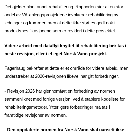
Det gjelder blant annet rehabilitering. Rapporten sier at en stor
andel av VA-anleggsprosjektene involverer rehabilitering av
ledninger og kummer, men at dette ikke støttes godt nok i
produktspesifikasjonene som er revidert i dette prosjektet.
Videre arbeid med dataflyt knyttet til rehabilitering bør tas i
neste revisjon, eller i et eget Norsk Vann-prosjekt.
Fagerhaug bekrefter at dette er et område for videre arbeid, men
understreker at 2026-revisjonen likevel har gitt forbedringer.
- Revisjon 2026 har gjennomført en forbedring av normen
sammenliknet med forrige versjon, ved å etablere kodeliste for
rehabiliteringsmetoder. Ytterligere forbedringer må tas i
framtidige revisjoner av normen.
- Den oppdaterte normen fra Norsk Vann skal uansett ikke