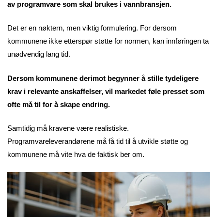
av programvare som skal brukes i vannbransjen.
Det er en nøktern, men viktig formulering. For dersom
kommunene ikke etterspør støtte for normen, kan innføringen ta
unødvendig lang tid.
Dersom kommunene derimot begynner å stille tydeligere
krav i relevante anskaffelser, vil markedet føle presset som
ofte må til for å skape endring.
Samtidig må kravene være realistiske.
Programvareleverandørene må få tid til å utvikle støtte og
kommunene må vite hva de faktisk ber om.