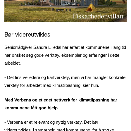
Bør videreutvikles
Seniorrådgiver Sandra Lilledal har erfart at kommunene i lang tid
har ønsket seg gode verktøy, eksempler og erfaringer i dette
arbeidet.
- Det fins veiledere og kartverktøy, men vi har manglet konkrete
verktøy for arbeidet med klimatilpasning, sier hun.
Med Verbena og et eget nettverk for klimatilpasning har
kommunene fått god hjelp.
- Verbena er et relevant og nyttig verktøy. Det bør
videreutvikles, i samarbeid med kommunene, for å styrke