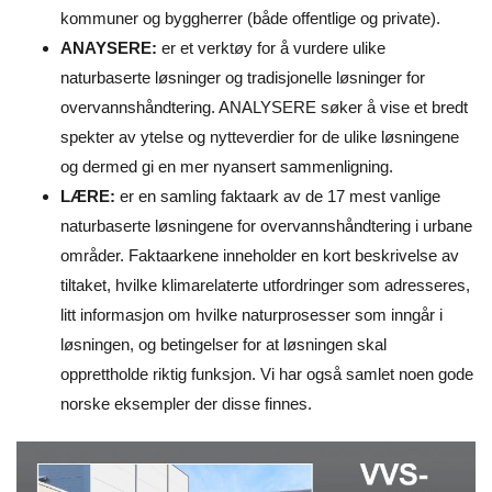
kommuner og byggherrer (både offentlige og private).
ANAYSERE:
er et verktøy for å vurdere ulike
naturbaserte løsninger og tradisjonelle løsninger for
overvannshåndtering. ANALYSERE søker å vise et bredt
spekter av ytelse og nytteverdier for de ulike løsningene
og dermed gi en mer nyansert sammenligning.
LÆRE:
er en samling faktaark av de 17 mest vanlige
naturbaserte løsningene for overvannshåndtering i urbane
områder. Faktaarkene inneholder en kort beskrivelse av
tiltaket, hvilke klimarelaterte utfordringer som adresseres,
litt informasjon om hvilke naturprosesser som inngår i
løsningen, og betingelser for at løsningen skal
opprettholde riktig funksjon. Vi har også samlet noen gode
norske eksempler der disse finnes.