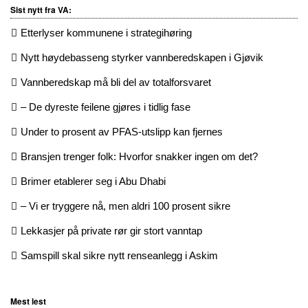
Sist nytt fra VA:
Etterlyser kommunene i strategihøring
Nytt høydebasseng styrker vannberedskapen i Gjøvik
Vannberedskap må bli del av totalforsvaret
– De dyreste feilene gjøres i tidlig fase
Under to prosent av PFAS-utslipp kan fjernes
Bransjen trenger folk: Hvorfor snakker ingen om det?
Brimer etablerer seg i Abu Dhabi
– Vi er tryggere nå, men aldri 100 prosent sikre
Lekkasjer på private rør gir stort vanntap
Samspill skal sikre nytt renseanlegg i Askim
Mest lest