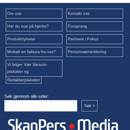
Om oss
Kontakt oss
Har du noe på hjertet?
Forsprang
Produktnyheter
Partnere i Fokus
Mottatt en faktura fra oss?
Personværnerklering
Vi følger Vær Varsom-
plakaten og
Redaktørplakaten
Søk gjennom alle sider: