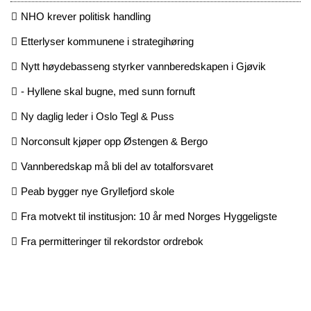
NHO krever politisk handling
Etterlyser kommunene i strategihøring
Nytt høydebasseng styrker vannberedskapen i Gjøvik
- Hyllene skal bugne, med sunn fornuft
Ny daglig leder i Oslo Tegl & Puss
Norconsult kjøper opp Østengen & Bergo
Vannberedskap må bli del av totalforsvaret
Peab bygger nye Gryllefjord skole
Fra motvekt til institusjon: 10 år med Norges Hyggeligste
Fra permitteringer til rekordstor ordrebok