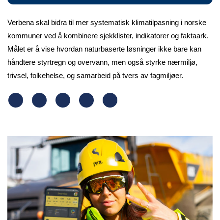
Verbena skal bidra til mer systematisk klimatilpasning i norske
kommuner ved å kombinere sjekklister, indikatorer og faktaark.
Målet er å vise hvordan naturbaserte løsninger ikke bare kan
håndtere styrtregn og overvann, men også styrke nærmiljø,
trivsel, folkehelse, og samarbeid på tvers av fagmiljøer.