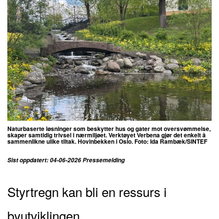
Naturbaserte løsninger som beskytter hus og gater mot oversvømmelse,
skaper samtidig trivsel i nærmiljøet. Verktøyet Verbena gjør det enkelt å
sammenlikne ulike tiltak. Hovinbekken i Oslo. Foto: Ida Rambæk/SINTEF
Sist oppdatert: 04-06-2026 Pressemelding
Styrtregn kan bli en ressurs i
byutviklingen