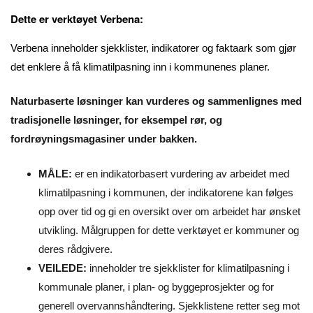
Dette er verktøyet Verbena:
Verbena inneholder sjekklister, indikatorer og faktaark som gjør
det enklere å få klimatilpasning inn i kommunenes planer.
Naturbaserte løsninger kan vurderes og sammenlignes med
tradisjonelle løsninger, for eksempel rør, og
fordrøyningsmagasiner under bakken.
MÅLE:
er en indikatorbasert vurdering av arbeidet med
klimatilpasning i kommunen, der indikatorene kan følges
opp over tid og gi en oversikt over om arbeidet har ønsket
utvikling. Målgruppen for dette verktøyet er kommuner og
deres rådgivere.
VEILEDE:
inneholder tre sjekklister for klimatilpasning i
kommunale planer, i plan- og byggeprosjekter og for
generell overvannshåndtering. Sjekklistene retter seg mot