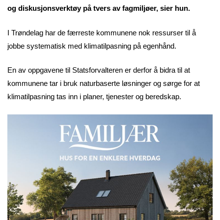
og diskusjonsverktøy på tvers av fagmiljøer, sier hun.
I Trøndelag har de færreste kommunene nok ressurser til å
jobbe systematisk med klimatilpasning på egenhånd.
En av oppgavene til Statsforvalteren er derfor å bidra til at
kommunene tar i bruk naturbaserte løsninger og sørge for at
klimatilpasning tas inn i planer, tjenester og beredskap.