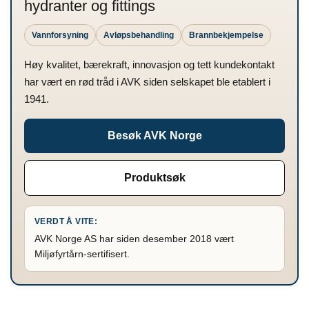
hydranter og fittings
Vannforsyning
Avløpsbehandling
Brannbekjempelse
Høy kvalitet, bærekraft, innovasjon og tett kundekontakt
har vært en rød tråd i AVK siden selskapet ble etablert i
1941.
Besøk AVK Norge
Produktsøk
VERDT Å VITE:
AVK Norge AS har siden desember 2018 vært
Miljøfyrtårn-sertifisert.