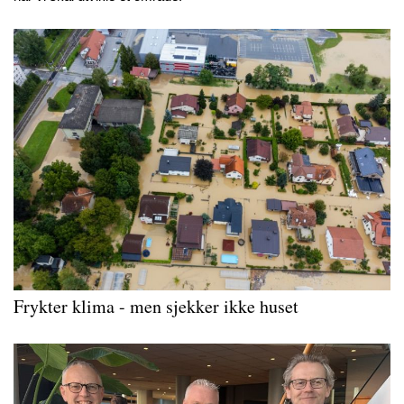
Frykter klima - men sjekker ikke huset