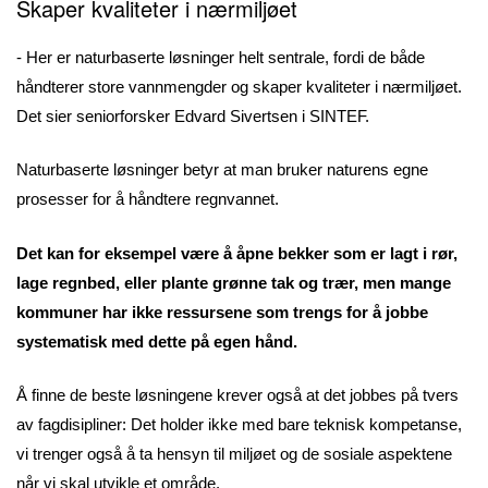
Skaper kvaliteter i nærmiljøet
- Her er naturbaserte løsninger helt sentrale, fordi de både
håndterer store vannmengder og skaper kvaliteter i nærmiljøet.
Det sier seniorforsker Edvard Sivertsen i SINTEF.
Naturbaserte løsninger betyr at man bruker naturens egne
prosesser for å håndtere regnvannet.
Det kan for eksempel være å åpne bekker som er lagt i rør,
lage regnbed, eller plante grønne tak og trær, men mange
kommuner har ikke ressursene som trengs for å jobbe
systematisk med dette på egen hånd.
Å finne de beste løsningene krever også at det jobbes på tvers
av fagdisipliner: Det holder ikke med bare teknisk kompetanse,
vi trenger også å ta hensyn til miljøet og de sosiale aspektene
når vi skal utvikle et område.