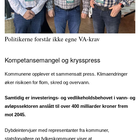
Politikerne forstår ikke egne VA-krav
Kompetansemangel og krysspress
Kommunene opplever et sammensatt press. Klimaendringer
øker risikoen for flom, skred og overvann.
Samtidig er investerings- og vedlikeholdsbehovet i vann- og
avløpssektoren anslått til over 400 milliarder kroner frem
mot 2045.
Dybdeintervjuer med representanter fra kommuner,
statsforvaltere og fylkeskommuner viser at