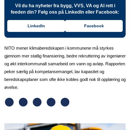
Vil du ha nyheter fra bygg, VVS, VA og AI rett i
feeden din? Følg oss på LinkedIn eller Facebook:
LinkedIn
Facebook
NITO mener klimaberedskapen i kommunene må styrkes
gjennom mer statlig finansiering, bedre rekruttering av ingeniører
og økt interkommunalt samarbeid om vann og avløp. Rapporten
peker særlig på kompetansemangel, lav kapasitet og
beredskapsplaner som ofte ikke kobles godt nok til opplæring og
øvelse.