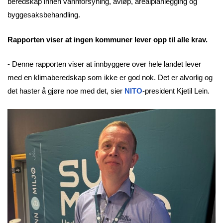
beredskap innen vannforsyning, avløp, arealplanlegging og
byggesaksbehandling.
Rapporten viser at ingen kommuner lever opp til alle krav.
- Denne rapporten viser at innbyggere over hele landet lever
med en klimaberedskap som ikke er god nok. Det er alvorlig og
det haster å gjøre noe med det, sier
NITO
-president Kjetil Lein.