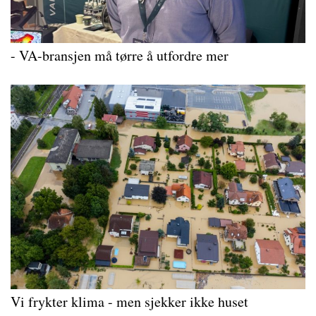
- VA-bransjen må tørre å utfordre mer
Vi frykter klima - men sjekker ikke huset