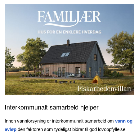
Interkommunalt samarbeid hjelper
Innen vannforsyning er interkommunalt samarbeid om
vann og
avløp
den faktoren som tydeligst bidrar til god lovoppfyllelse.