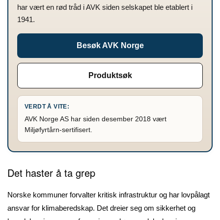
har vært en rød tråd i AVK siden selskapet ble etablert i
1941.
Besøk AVK Norge
Produktsøk
VERDT Å VITE:
AVK Norge AS har siden desember 2018 vært
Miljøfyrtårn-sertifisert.
Det haster å ta grep
Norske kommuner forvalter kritisk infrastruktur og har lovpålagt
ansvar for klimaberedskap. Det dreier seg om sikkerhet og