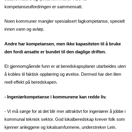
kompetanseutfordringen er sammensatt.
Noen kommuner mangler spesialisert fagkompetanse, spesielt
innen vann og avløp.
Andre har kompetansen, men ikke kapasiteten til å bruke
den fordi ansatte er bundet til den daglige driften.
Et gjennomgående funn er at beredskapsplaner utarbeides uten
å kobles til faktisk opplæring og øvelse. Dermed har den liten
reell effekt på beredskapen.
- Ingeniørkompetanse i kommunene kan redde liv.
- Vi må sørge for at det blir mer attraktivt for ingeniører å jobbe i
kommunal teknisk sektor. God lokalberedskap krever folk som
kjenner anleggene og lokalsamfunnene, understreker Lein.