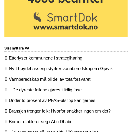
Sist nytt fra VA:
Etterlyser kommunene i strategihøring
Nytt høydebasseng styrker vannberedskapen i Gjøvik
Vannberedskap må bli del av totalforsvaret
– De dyreste feilene gjøres i tidlig fase
Under to prosent av PFAS-utslipp kan fjernes
Bransjen trenger folk: Hvorfor snakker ingen om det?
Brimer etablerer seg i Abu Dhabi