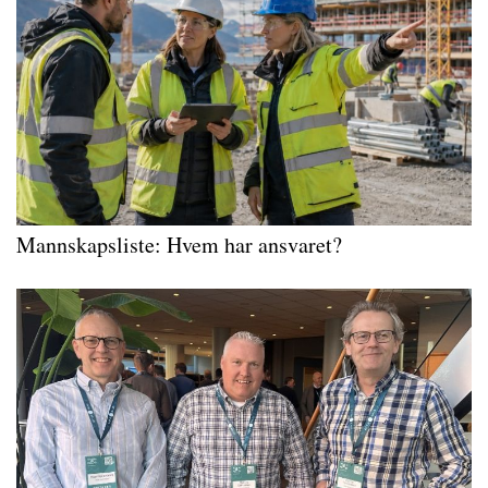
Mannskapsliste
: Hvem har ansvaret?