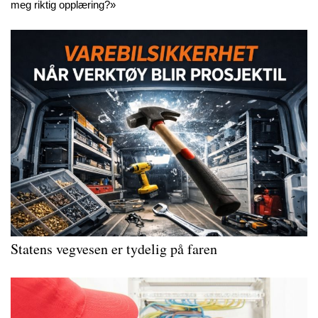
meg riktig opplæring?»
Statens vegvesen er tydelig på faren