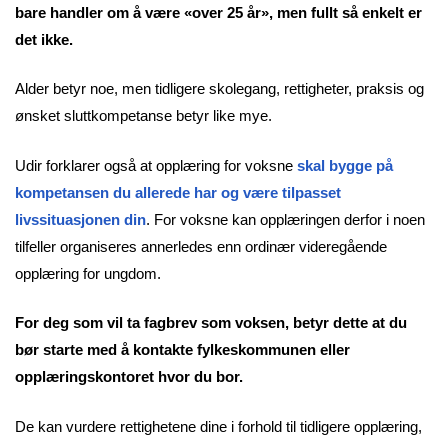
bare handler om å være «over 25 år», men fullt så enkelt er
det ikke.
Alder betyr noe, men tidligere skolegang, rettigheter, praksis og
ønsket sluttkompetanse betyr like mye.
Udir forklarer også at opplæring for voksne
skal bygge på
kompetansen du allerede har og være tilpasset
livssituasjonen din
. For voksne kan opplæringen derfor i noen
tilfeller organiseres annerledes enn ordinær videregående
opplæring for ungdom.
For deg som vil ta fagbrev som voksen, betyr dette at du
bør starte med å kontakte fylkeskommunen eller
opplæringskontoret hvor du bor.
De kan vurdere rettighetene dine i forhold til tidligere opplæring,