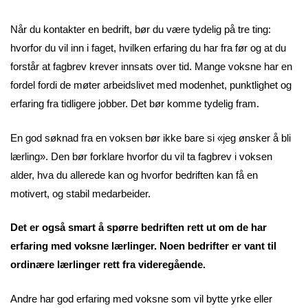
Når du kontakter en bedrift, bør du være tydelig på tre ting:
hvorfor du vil inn i faget, hvilken erfaring du har fra før og at du
forstår at fagbrev krever innsats over tid. Mange voksne har en
fordel fordi de møter arbeidslivet med modenhet, punktlighet og
erfaring fra tidligere jobber. Det bør komme tydelig fram.
En god søknad fra en voksen bør ikke bare si «jeg ønsker å bli
lærling». Den bør forklare hvorfor du vil ta fagbrev i voksen
alder, hva du allerede kan og hvorfor bedriften kan få en
motivert, og stabil medarbeider.
Det er også smart å spørre bedriften rett ut om de har
erfaring med voksne lærlinger. Noen bedrifter er vant til
ordinære lærlinger rett fra videregående.
Andre har god erfaring med voksne som vil bytte yrke eller