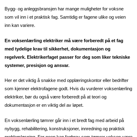
Bygg- og anleggsbransjen har mange muligheter for voksne
som vil inn i et praktisk fag. Samtidig er fagene ulike og veien
inn kan variere.
En voksenlærling elektriker må være forberedt på et fag
med tydelige krav til sikkerhet, dokumentasjon og
regelverk. Elektrikerfaget passer for deg som liker tekniske
systemer, presisjon og ansvar.
Her er det viktig å snakke med opplæringskontor eller bedrifter
som kjenner elektrofagene godt. Hvis du vurderer voksenlærling
elektriker, bør du også være forberedt på at teori og
dokumentasjon er en viktig del av løpet.
En voksenlærling tømrer går inn i et bredt fag med arbeid på
nybygg, rehabilitering, konstruksjoner, innredning og praktisk
problemløsning. For noen kan fagbrev som tømrer voksen være