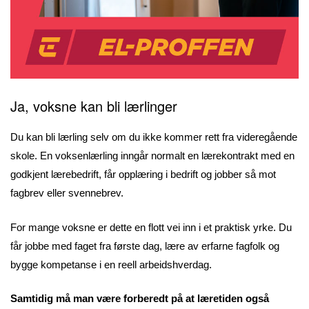
Ja, voksne kan bli lærlinger
Du kan bli lærling selv om du ikke kommer rett fra videregående
skole. En voksenlærling inngår normalt en lærekontrakt med en
godkjent lærebedrift, får opplæring i bedrift og jobber så mot
fagbrev eller svennebrev.
For mange voksne er dette en flott vei inn i et praktisk yrke. Du
får jobbe med faget fra første dag, lære av erfarne fagfolk og
bygge kompetanse i en reell arbeidshverdag.
Samtidig må man være forberedt på at læretiden også