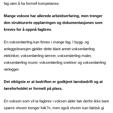
fag uten å ha formell kompetanse.
Mange voksne har allerede arbeidserfaring, men trenger
den strukturerte opplæringen og dokumentasjonen som
kreves for å oppnå fagbrev.
En voksenlærling kan finnes i mange fag. I bygg- og
anleggsbransjen gjelder dette blant annet voksenlærling
elektriker, voksenlærling tømrer, voksenlærling maler,
voksenlærling murer, voksenlærling snekker og voksenlærling
rørlegger.
Det viktigste er at bedriften er godkjent lærebedrift og at
læreforholdet er formelt på plass.
En voksen som vil ta fagbrev i voksen alder bør derfor ikke bare
spørre «hvem trenger folk?», men også «hvem kan faktisk gi