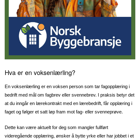
Hva er en voksenlærling?
En voksenlærling er en voksen person som tar fagopplæring i
bedrift med mål om fagbrev eller svennebrev. I praksis betyr det
at du inngår en lærekontrakt med en lærebedrift, får opplæring i
faget og følger et satt løp fram mot fag- eller svenneprøve.
Dette kan være aktuelt for deg som mangler fullført
videregående opplæring, ønsker å bytte yrke eller har jobbet i et