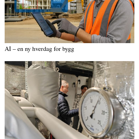
AI – en ny hverdag for bygg