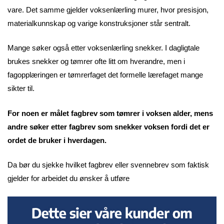
vare. Det samme gjelder voksenlærling murer, hvor presisjon,
materialkunnskap og varige konstruksjoner står sentralt.
Mange søker også etter voksenlærling snekker. I dagligtale
brukes snekker og tømrer ofte litt om hverandre, men i
fagopplæringen er tømrerfaget det formelle lærefaget mange
sikter til.
For noen er målet fagbrev som tømrer i voksen alder, mens
andre søker etter fagbrev som snekker voksen fordi det er
ordet de bruker i hverdagen.
Da bør du sjekke hvilket fagbrev eller svennebrev som faktisk
gjelder for arbeidet du ønsker å utføre