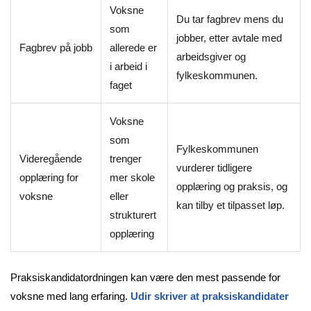
Voksne
Du tar fagbrev mens du
som
jobber, etter avtale med
Fagbrev på jobb
allerede er
arbeidsgiver og
i arbeid i
fylkeskommunen.
faget
Voksne
som
Fylkeskommunen
Videregående
trenger
vurderer tidligere
opplæring for
mer skole
opplæring og praksis, og
voksne
eller
kan tilby et tilpasset løp.
strukturert
opplæring
Praksiskandidatordningen kan være den mest passende for
voksne med lang erfaring.
Udir skriver at praksiskandidater