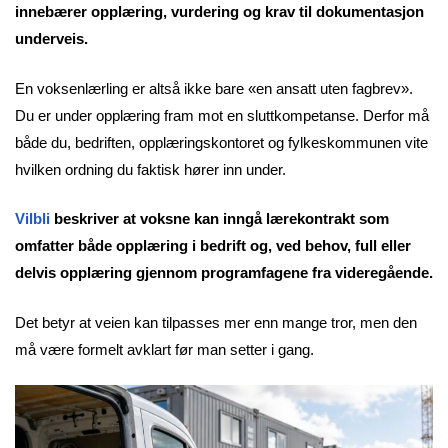
innebærer opplæring, vurdering og krav til dokumentasjon
underveis.
En voksenlærling er altså ikke bare «en ansatt uten fagbrev».
Du er under opplæring fram mot en sluttkompetanse. Derfor må
både du, bedriften, opplæringskontoret og fylkeskommunen vite
hvilken ordning du faktisk hører inn under.
Vilbli
beskriver at voksne kan inngå lærekontrakt som
omfatter både opplæring i bedrift og, ved behov, full eller
delvis opplæring gjennom programfagene fra videregående.
Det betyr at veien kan tilpasses mer enn mange tror, men den
må være formelt avklart før man setter i gang.