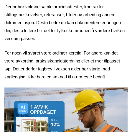
Derfor bør voksne samle arbeidsattester, kontrakter,
stillingsbeskrivelser, referanser, bilder av arbeid og annen
dokumentasjon. Desto bedre du kan dokumentere erfaringen
din, desto lettere blir det for fylkeskommunen å vurdere hvilken
vei som passer.
For noen vil svaret være ordinær læretid. For andre kan det
være avkorting, praksiskandidatordning eller et mer tilpasset
løp. Det er derfor fagbrev i voksen alder bør starte med
kartlegging, ikke bare en søknad til nærmeste bedrift