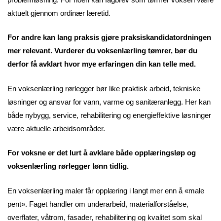
aktuelt gjennom ordinær læretid.
For andre kan lang praksis gjøre praksiskandidatordningen
mer relevant. Vurderer du voksenlærling tømrer, bør du
derfor få avklart hvor mye erfaringen din kan telle med.
En voksenlærling rørlegger bør like praktisk arbeid, tekniske
løsninger og ansvar for vann, varme og sanitæranlegg. Her kan
både nybygg, service, rehabilitering og energieffektive løsninger
være aktuelle arbeidsområder.
For voksne er det lurt å avklare både opplæringsløp og
voksenlærling rørlegger lønn tidlig.
En voksenlærling maler får opplæring i langt mer enn å «male
pent». Faget handler om underarbeid, materialforståelse,
overflater, våtrom, fasader, rehabilitering og kvalitet som skal