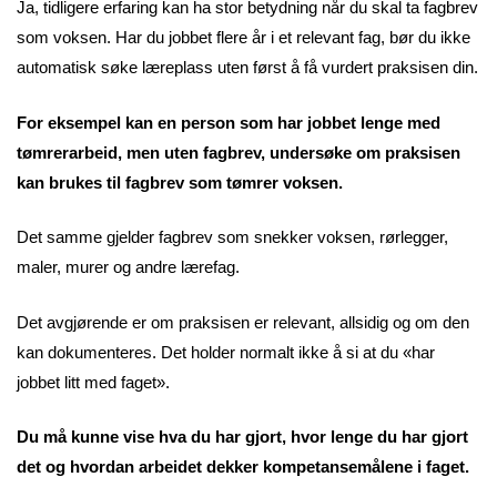
Ja, tidligere erfaring kan ha stor betydning når du skal ta fagbrev
som voksen. Har du jobbet flere år i et relevant fag, bør du ikke
automatisk søke læreplass uten først å få vurdert praksisen din.
For eksempel kan en person som har jobbet lenge med
tømrerarbeid, men uten fagbrev, undersøke om praksisen
kan brukes til fagbrev som tømrer voksen.
Det samme gjelder fagbrev som snekker voksen, rørlegger,
maler, murer og andre lærefag.
Det avgjørende er om praksisen er relevant, allsidig og om den
kan dokumenteres. Det holder normalt ikke å si at du «har
jobbet litt med faget».
Du må kunne vise hva du har gjort, hvor lenge du har gjort
det og hvordan arbeidet dekker kompetansemålene i faget.