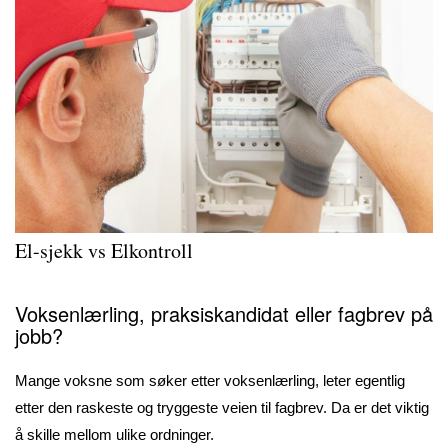
El-sjekk vs Elkontroll
Voksenlærling, praksiskandidat eller fagbrev på
jobb?
Mange voksne som søker etter voksenlærling, leter egentlig
etter den raskeste og tryggeste veien til fagbrev. Da er det viktig
å skille mellom ulike ordninger.