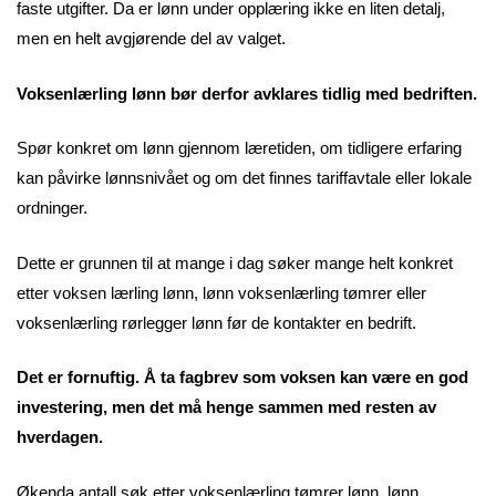
faste utgifter. Da er lønn under opplæring ikke en liten detalj,
men en helt avgjørende del av valget.
Voksenlærling lønn bør derfor avklares tidlig med bedriften.
Spør konkret om lønn gjennom læretiden, om tidligere erfaring
kan påvirke lønnsnivået og om det finnes tariffavtale eller lokale
ordninger.
Dette er grunnen til at mange i dag søker mange helt konkret
etter voksen lærling lønn, lønn voksenlærling tømrer eller
voksenlærling rørlegger lønn før de kontakter en bedrift.
Det er fornuftig. Å ta fagbrev som voksen kan være en god
investering, men det må henge sammen med resten av
hverdagen.
Økenda antall søk etter voksenlærling tømrer lønn, lønn