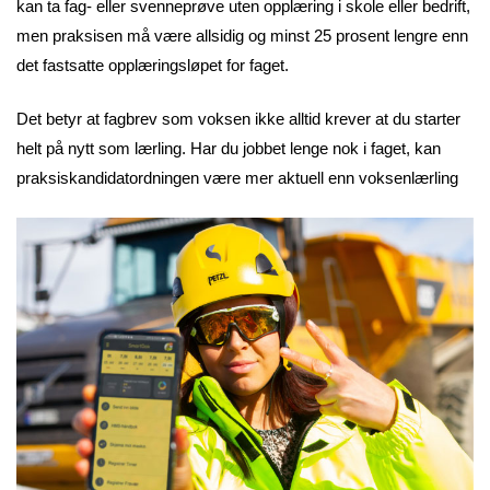
kan ta fag- eller svenneprøve uten opplæring i skole eller bedrift,
men praksisen må være allsidig og minst 25 prosent lengre enn
det fastsatte opplæringsløpet for faget.
Det betyr at fagbrev som voksen ikke alltid krever at du starter
helt på nytt som lærling. Har du jobbet lenge nok i faget, kan
praksiskandidatordningen være mer aktuell enn voksenlærling