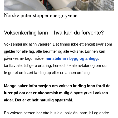
Norske puter stopper energityvene
Voksenlærling lønn – hva kan du forvente?
Voksenlærling lønn varierer. Det finnes ikke ett enkelt svar som
gjelder for alle fag, alle bedrifter og alle voksne. Lønnen kan
påvirkes av fagområde,
minstelønn i bygg og anlegg
,
tariffavtale, tidligere erfaring, læretid, lokale avtaler og om du
følger et ordinært lærlingløp eller en annen ordning.
Mange søker informasjon om voksen lærling lønn fordi de
lurer på om det er økonomisk mulig å bytte yrke i voksen
alder. Det er et helt naturlig spørsmål.
En voksen person har ofte husleie, boliglån, barn, bil og andre