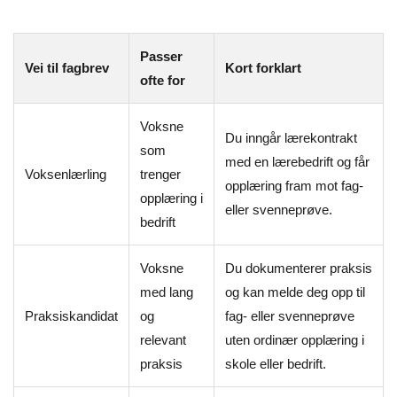
Passer
Vei til fagbrev
Kort forklart
ofte for
Voksne
Du inngår lærekontrakt
som
med en lærebedrift og får
Voksenlærling
trenger
opplæring fram mot fag-
opplæring i
eller svenneprøve.
bedrift
Voksne
Du dokumenterer praksis
med lang
og kan melde deg opp til
Praksiskandidat
og
fag- eller svenneprøve
relevant
uten ordinær opplæring i
praksis
skole eller bedrift.