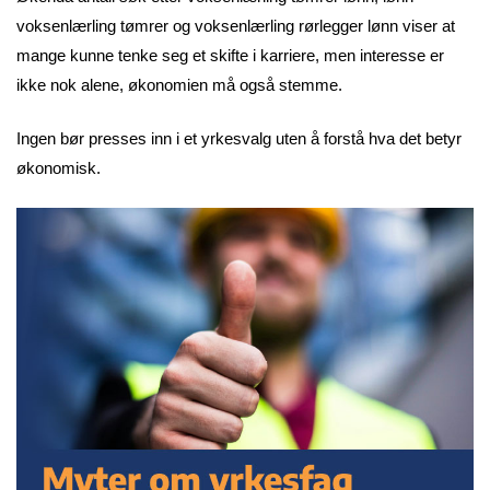
voksenlærling tømrer og voksenlærling rørlegger lønn viser at
mange kunne tenke seg et skifte i karriere, men interesse er
ikke nok alene, økonomien må også stemme.
Ingen bør presses inn i et yrkesvalg uten å forstå hva det betyr
økonomisk.