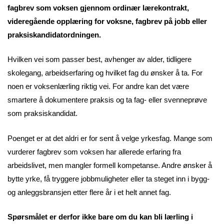
fagbrev som voksen gjennom ordinær lærekontrakt,
videregående opplæring for voksne, fagbrev på jobb eller
praksiskandidatordningen.
Hvilken vei som passer best, avhenger av alder, tidligere
skolegang, arbeidserfaring og hvilket fag du ønsker å ta. For
noen er voksenlærling riktig vei. For andre kan det være
smartere å dokumentere praksis og ta fag- eller svenneprøve
som praksiskandidat.
Poenget er at det aldri er for sent å velge yrkesfag. Mange som
vurderer fagbrev som voksen har allerede erfaring fra
arbeidslivet, men mangler formell kompetanse. Andre ønsker å
bytte yrke, få tryggere jobbmuligheter eller ta steget inn i bygg-
og anleggsbransjen etter flere år i et helt annet fag.
Spørsmålet er derfor ikke bare om du kan bli lærling i