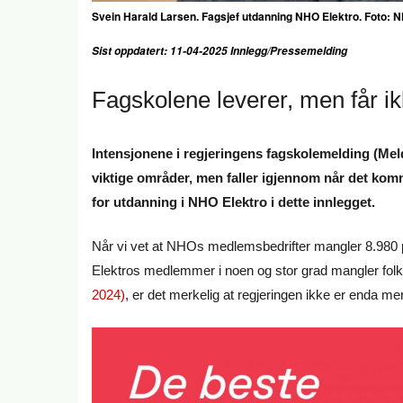
Svein Harald Larsen. Fagsjef utdanning NHO Elektro. Foto: 
Sist oppdatert: 11-04-2025 Innlegg/Pressemelding
Fagskolene leverer, men får i
Intensjonene i regjeringens fagskolemelding (Meld
viktige områder, men faller igjennom når det komme
for utdanning i NHO Elektro i dette innlegget.
Når vi vet at NHOs medlemsbedrifter mangler 8.980
Elektros medlemmer i noen og stor grad mangler fo
2024)
, er det merkelig at regjeringen ikke er enda m