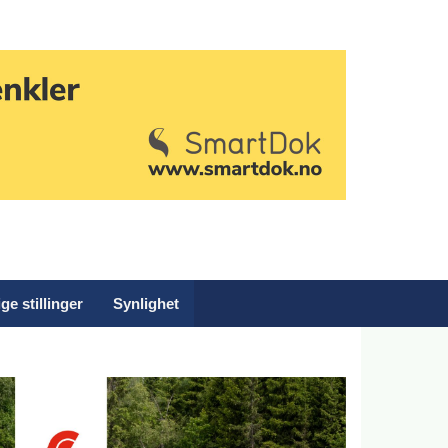
ge stillinger
Synlighet