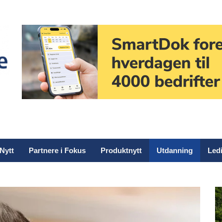
Nytt
Partnere i Fokus
Produktnytt
Utdanning
Ledi