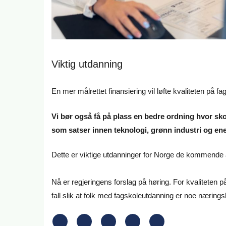
Viktig utdanning
En mer målrettet finansiering vil løfte kvaliteten på fag
Vi bør også få på plass en bedre ordning hvor skol
som satser innen teknologi, grønn industri og ene
Dette er viktige utdanninger for Norge de kommende 
Nå er regjeringens forslag på høring. For kvaliteten på
fall slik at folk med fagskoleutdanning er noe næringsli