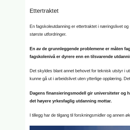
Ettertraktet
En fagskoleutdanning er ettertraktet i næringslivet og
største utfordringer.
En av de grunnleggende problemene er måten fags
fagskolenivå er dyrere enn en tilsvarende utdanni
Det skyldes blant annet behovet for teknisk utstyr i 
kunne gå ut i arbeidslivet uten ytterlige opplæring. Det
Dagens finansieringsmodell gir universiteter og 
det høyere yrkesfaglig utdanning mottar.
I tillegg har de tilgang til forskningsmidler og annen