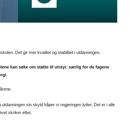
skolen. Det gir mer kvalitet og stabilitet i utdanningen.
ene kan søke om støtte til utstyr, særlig for de fagene
rgi.
årene.
 utdanningen sin skyld håper vi regjeringen lytter. Det er i alle
vet skriker etter.