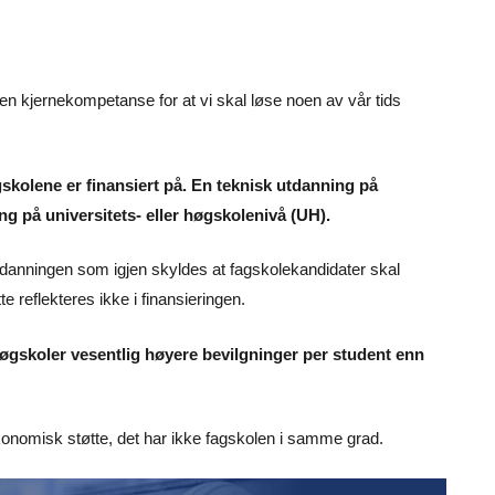
 en kjernekompetanse for at vi skal løse noen av vår tids
kolene er finansiert på. En teknisk utdanning på
ng på universitets- eller høgskolenivå (UH).
utdanningen som igjen skyldes at fagskolekandidater skal
te reflekteres ikke i finansieringen.
høgskoler vesentlig høyere bevilgninger per student enn
 økonomisk støtte, det har ikke fagskolen i samme grad.