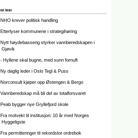
st lest
NHO krever politisk handling
Etterlyser kommunene i strategihøring
Nytt høydebasseng styrker vannberedskapen i
Gjøvik
- Hyllene skal bugne, med sunn fornuft
Ny daglig leder i Oslo Tegl & Puss
Norconsult kjøper opp Østengen & Bergo
Vannberedskap må bli del av totalforsvaret
Peab bygger nye Gryllefjord skole
Fra motvekt til institusjon: 10 år med Norges
Hyggeligste
Fra permitteringer til rekordstor ordrebok