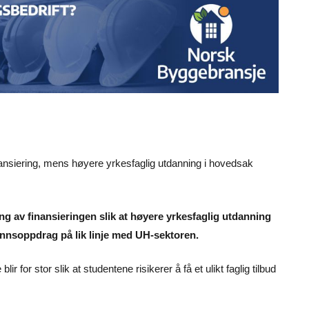
inansiering, mens høyere yrkesfaglig utdanning i hovedsak
g av finansieringen slik at høyere yrkesfaglig utdanning
mfunnsoppdrag på lik linje med UH-sektoren.
r for stor slik at studentene risikerer å få et ulikt faglig tilbud