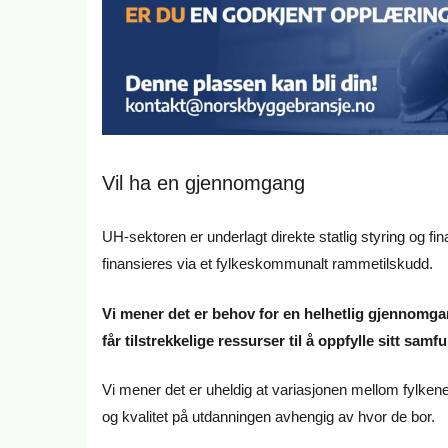
Vil ha en gjennomgang
UH-sektoren er underlagt direkte statlig styring og f
finansieres via et fylkeskommunalt rammetilskudd.
Vi mener det er behov for en helhetlig gjennomgan
får tilstrekkelige ressurser til å oppfylle sitt sa
Vi mener det er uheldig at variasjonen mellom fylkene bli
og kvalitet på utdanningen avhengig av hvor de bor.