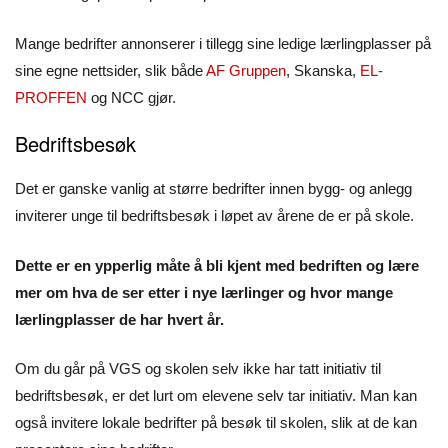
Mange bedrifter annonserer i tillegg sine ledige lærlingplasser på
sine egne nettsider, slik både
AF Gruppen
, Skanska,
EL-
PROFFEN
og NCC gjør.
Bedriftsbesøk
Det er ganske vanlig at større bedrifter innen bygg- og anlegg
inviterer unge til bedriftsbesøk i løpet av årene de er på skole.
Dette er en ypperlig måte å bli kjent med bedriften og lære
mer om hva de ser etter i nye lærlinger og hvor mange
lærlingplasser de har hvert år.
Om du går på VGS og skolen selv ikke har tatt initiativ til
bedriftsbesøk, er det lurt om elevene selv tar initiativ. Man kan
også invitere lokale bedrifter på besøk til skolen, slik at de kan