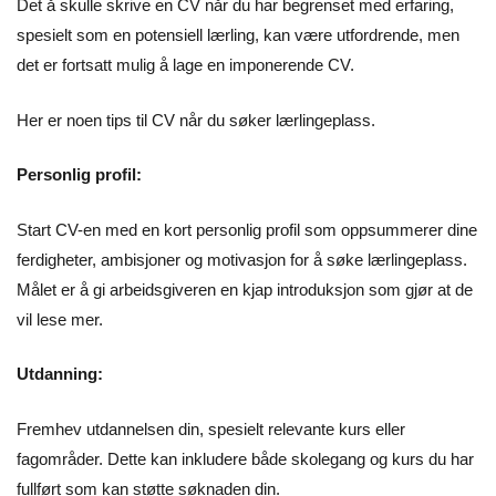
Det å skulle skrive en CV når du har begrenset med erfaring,
spesielt som en potensiell lærling, kan være utfordrende, men
det er fortsatt mulig å lage en imponerende CV.
Her er noen tips til CV når du søker lærlingeplass.
Personlig profil:
Start CV-en med en kort personlig profil som oppsummerer dine
ferdigheter, ambisjoner og motivasjon for å søke lærlingeplass.
Målet er å gi arbeidsgiveren en kjap introduksjon som gjør at de
vil lese mer.
Utdanning:
Fremhev utdannelsen din, spesielt relevante kurs eller
fagområder. Dette kan inkludere både skolegang og kurs du har
fullført som kan støtte søknaden din.