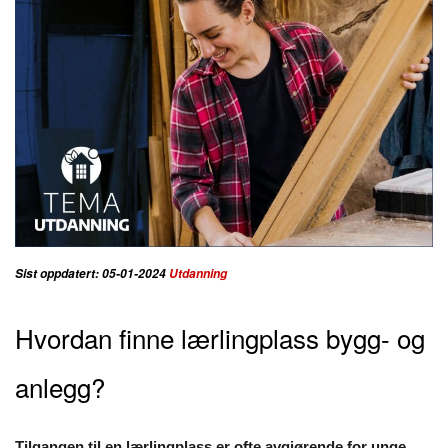
Sist oppdatert: 05-01-2024
Utdanning
Hvordan finne lærlingplass bygg- og
anlegg?
Tilgangen til en lærlingplass er ofte avgjørende for unge