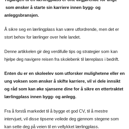
som ønsker å starte sin karriere innen bygg- og
anleggsbransjen.
Å sikre seg en lærlingplass kan være utfordrende, men det er
stort behov for lærlinger over hele landet.
Denne artikkelen gir deg verdifulle tips og strategier som kan
hjelpe deg navigere reisen fra skolebenk til læreplass i bedrift.
Enten du er en skoleelev som utforsker mulighetene eller en
ung voksen som ønsker å skifte karriere, vil vi dele innsikt
og råd som kan øke sjansene dine for å sikre en ettertraktet
lærlingplass innen bygg- og anlegg.
Fra å forstå markedet til å bygge et god CV, til å mestre
intervjuet, vil disse tipsene veilede deg gjennom stegene som
kan sette deg på veien til en vellykket lærlingplass.