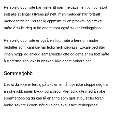
Personlig oppmøte kan virke litt gammeldags i en tid hvor stort
sett alle stillinger utlyses på nett, men metoden har fortsatt
mange fordeler. Personlig oppmøte er en proaktiv og effektiv
måte å skille deg ut fra andre som også søker lærlingplass.
Personlig oppmøte er også en flott måte å lære om andre
bedrifter som kanskje har ledig lærlingeplass. Lokale bedrifter
innen bygg- og anlegg samarbeider ofte og dette er en flott måte
å tilnærme seg lokalkunnskap ikke andre søkere har.
Sommerjobb
Det at du ikke er ferdig på skolen ennå, bør ikke stoppe deg fra
å søke jobb innen bygg- og anlegg. Vær tidlig ute med å søke
sommerjobb og du kan få erfaring som gjør at du stiller foran
andre søkere i køen, når du siden skal søke lærlingplass.