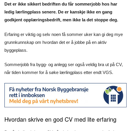
Det er ikke sikkert bedriften du får sommerjobb hos har
ledig lærlingplass senere. De er kanskje ikke en gang
godkjent opplæringsbedrift, men ikke la det stoppe deg.
Erfaring er viktig og selv noen få sommer uker kan gi deg mye
grunnkunnskap om hvordan det er å jobbe på en aktiv
byggeplass.
Sommerjobb fra bygg- og anlegg ser også veldig bra ut på CV,
når tiden kommer for å søke lærlingplass etter endt VGS.
Hvordan skrive en god CV med lite erfaring