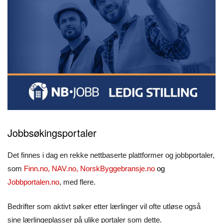
Jobbsøkingsportaler
Det finnes i dag en rekke nettbaserte plattformer og jobbportaler,
som
Finn.no
,
NAV.no
,
NorskByggebransje.no
og
Jobbportalen.no
, med flere.
Bedrifter som aktivt søker etter lærlinger vil ofte utløse også
sine lærlingeplasser på ulike portaler som dette.