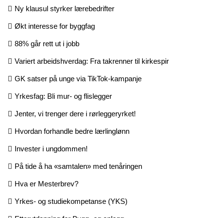
Ny klausul styrker lærebedrifter
Økt interesse for byggfag
88% går rett ut i jobb
Variert arbeidshverdag: Fra takrenner til kirkespir
GK satser på unge via TikTok-kampanje
Yrkesfag: Bli mur- og flislegger
Jenter, vi trenger dere i rørleggeryrket!
Hvordan forhandle bedre lærlinglønn
Invester i ungdommen!
På tide å ha «samtalen» med tenåringen
Hva er Mesterbrev?
Yrkes- og studiekompetanse (YKS)