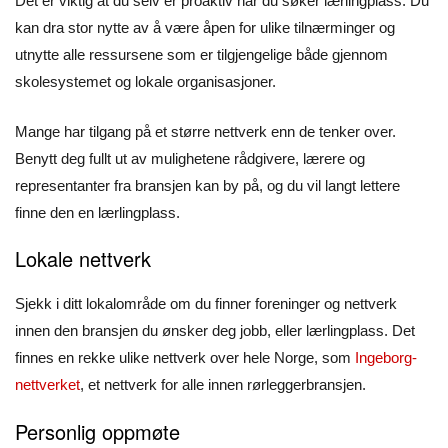
Det er viktig at du selv er proaktiv når du søker lærlingplass. Du
kan dra stor nytte av å være åpen for ulike tilnærminger og
utnytte alle ressursene som er tilgjengelige både gjennom
skolesystemet og lokale organisasjoner.
Mange har tilgang på et større nettverk enn de tenker over.
Benytt deg fullt ut av mulighetene rådgivere, lærere og
representanter fra bransjen kan by på, og du vil langt lettere
finne den en lærlingplass.
Lokale nettverk
Sjekk i ditt lokalområde om du finner foreninger og nettverk
innen den bransjen du ønsker deg jobb, eller lærlingplass. Det
finnes en rekke ulike nettverk over hele Norge, som
Ingeborg-
nettverket
, et nettverk for alle innen rørleggerbransjen.
Personlig oppmøte