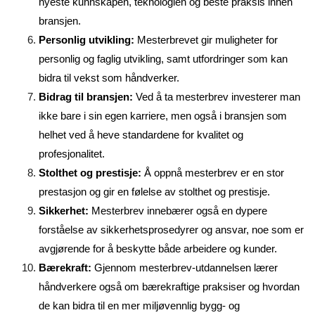
nyeste kunnskapen, teknologien og beste praksis innen
bransjen.
Personlig utvikling:
Mesterbrevet gir muligheter for
personlig og faglig utvikling, samt utfordringer som kan
bidra til vekst som håndverker.
Bidrag til bransjen:
Ved å ta mesterbrev investerer man
ikke bare i sin egen karriere, men også i bransjen som
helhet ved å heve standardene for kvalitet og
profesjonalitet.
Stolthet og prestisje:
Å oppnå mesterbrev er en stor
prestasjon og gir en følelse av stolthet og prestisje.
Sikkerhet:
Mesterbrev innebærer også en dypere
forståelse av sikkerhetsprosedyrer og ansvar, noe som er
avgjørende for å beskytte både arbeidere og kunder.
Bærekraft:
Gjennom mesterbrev-utdannelsen lærer
håndverkere også om bærekraftige praksiser og hvordan
de kan bidra til en mer miljøvennlig bygg- og