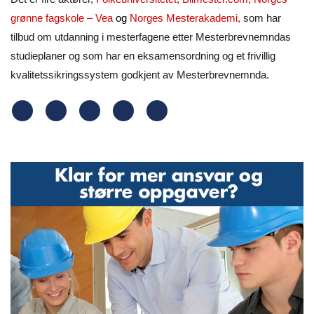
grønne fagskole – Vea
og
Norges Mesterakademi
,
som har
tilbud om utdanning i mesterfagene etter Mesterbrevnemndas
studieplaner og som har en eksamensordning og et frivillig
kvalitetssikringssystem godkjent av Mesterbrevnemnda.