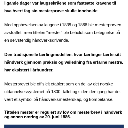
I gamle dager var laugsskråene som fastsatte kravene til
hva hvert fag sin mesterprøve skulle inneholde.
Med opphevelsen av laugene i 1839 og 1866 ble mesterprøven
avskaffet, men tittelen "mester" ble beholdt som betegnelse på
en selvstendig håndverksdrivende.
Den tradisjonelle lærlingmodellen, hvor lærlinger lærte sitt
håndverk gjennom praksis og veiledning fra erfarne mestre,
har eksistert i århundrer.
Mesterbrevet ble offisielt etablert som en del av det norske
utdannelsessystemet på 1800- tallet og siden den gang har det
vært et symbol på håndverksmesterskap, og kompetanse.
Tittelen mester er regulert av lov om mesterbrev i håndverk
og annen næring av 20. juni 1986.