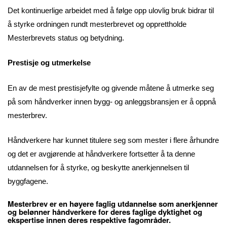
Det kontinuerlige arbeidet med å følge opp ulovlig bruk bidrar til
å styrke ordningen rundt mesterbrevet og opprettholde
Mesterbrevets status og betydning.
Prestisje og utmerkelse
En av de mest prestisjefylte og givende måtene å utmerke seg
på som håndverker innen bygg- og anleggsbransjen er å oppnå
mesterbrev.
Håndverkere har kunnet titulere seg som mester i flere århundre
og det er avgjørende at håndverkere fortsetter å ta denne
utdannelsen for å styrke, og beskytte anerkjennelsen til
byggfagene.
Mesterbrev er en høyere faglig utdannelse som anerkjenner
og belønner håndverkere for deres faglige dyktighet og
ekspertise innen deres respektive fagområder.