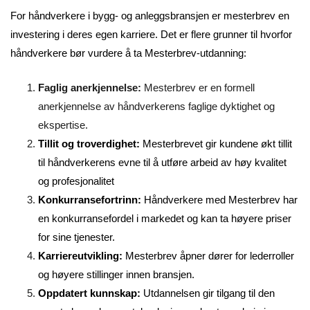
For håndverkere i bygg- og anleggsbransjen er mesterbrev en
investering i deres egen karriere. Det er flere grunner til hvorfor
håndverkere bør vurdere å ta Mesterbrev-utdanning:
Faglig anerkjennelse:
Mesterbrev er en formell
anerkjennelse av håndverkerens faglige dyktighet og
ekspertise.
Tillit og troverdighet:
Mesterbrevet gir kundene økt tillit
til håndverkerens evne til å utføre arbeid av høy kvalitet
og profesjonalitet
Konkurransefortrinn:
Håndverkere med Mesterbrev har
en konkurransefordel i markedet og kan ta høyere priser
for sine tjenester.
Karriereutvikling:
Mesterbrev åpner dører for lederroller
og høyere stillinger innen bransjen.
Oppdatert kunnskap:
Utdannelsen gir tilgang til den