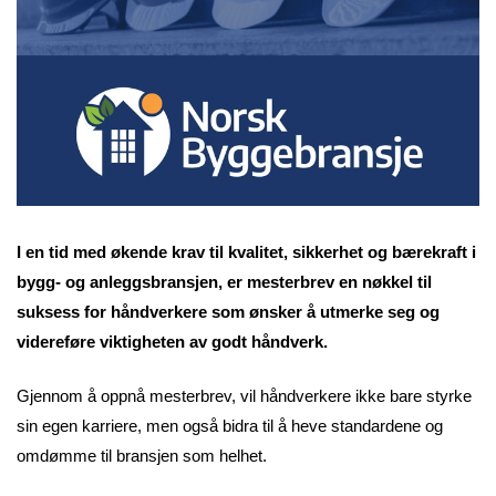
I en tid med økende krav til kvalitet, sikkerhet og bærekraft i
bygg- og anleggsbransjen, er mesterbrev en nøkkel til
suksess for håndverkere som ønsker å utmerke seg og
videreføre viktigheten av godt håndverk.
Gjennom å oppnå mesterbrev, vil håndverkere ikke bare styrke
sin egen karriere, men også bidra til å heve standardene og
omdømme til bransjen som helhet.