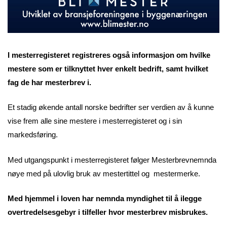
I mesterregisteret registreres også informasjon om hvilke
mestere som er tilknyttet hver enkelt bedrift, samt hvilket
fag de har mesterbrev i.
Et stadig økende antall norske bedrifter ser verdien av å kunne
vise frem alle sine mestere i mesterregisteret og i sin
markedsføring.
Med utgangspunkt i mesterregisteret følger Mesterbrevnemnda
nøye med på ulovlig bruk av mestertittel og mestermerke.
Med hjemmel i loven har nemnda myndighet til å ilegge
overtredelsesgebyr i tilfeller hvor mesterbrev misbrukes.