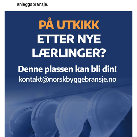
anleggsbransje.