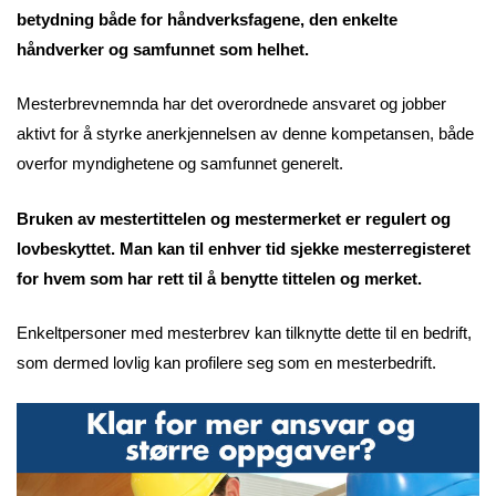
betydning både for håndverksfagene, den enkelte
håndverker og samfunnet som helhet.
Mesterbrevnemnda har det overordnede ansvaret og jobber
aktivt for å styrke anerkjennelsen av denne kompetansen, både
overfor myndighetene og samfunnet generelt.
Bruken av mestertittelen og mestermerket er regulert og
lovbeskyttet. Man kan til enhver tid sjekke mesterregisteret
for hvem som har rett til å benytte tittelen og merket.
Enkeltpersoner med mesterbrev kan tilknytte dette til en bedrift,
som dermed lovlig kan profilere seg som en mesterbedrift.