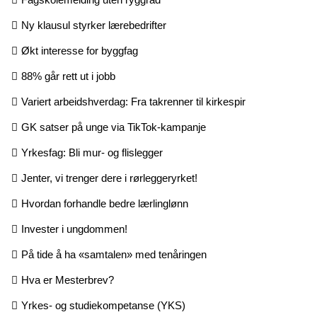
Ny klausul styrker lærebedrifter
Økt interesse for byggfag
88% går rett ut i jobb
Variert arbeidshverdag: Fra takrenner til kirkespir
GK satser på unge via TikTok-kampanje
Yrkesfag: Bli mur- og flislegger
Jenter, vi trenger dere i rørleggeryrket!
Hvordan forhandle bedre lærlinglønn
Invester i ungdommen!
På tide å ha «samtalen» med tenåringen
Hva er Mesterbrev?
Yrkes- og studiekompetanse (YKS)