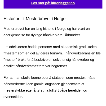
Historien til Mesterbrevet i Norge
Mesterbrevet har en lang historie i Norge og har vært en
anerkjennelse for dyktige håndverkere i århundrer.
I middelalderen hadde personer med akademisk grad tittelen
"mester" som en del av deres fornavn. I håndverksbransjen ble
"mester" brukt for å beskrive en selvstendig håndverker og
antallet håndverksmestere var begrenset.
For at man skulle kunne oppnå statusen som mester, måtte
håndverkerne i den gamle laugstiden gjennomføre et
mesterstykke etter å først ha fullført både læretiden og
svennetiden.