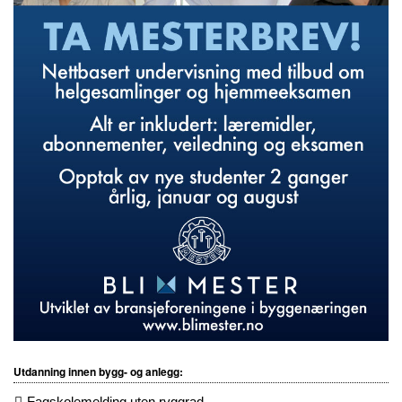
Utdanning innen bygg- og anlegg:
Fagskolemelding uten ryggrad