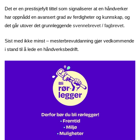
Det er en prestisjefylt tittel som signaliserer at en håndverker
har oppnådd en avansert grad av ferdigheter og kunnskap, og
det går utover det grunnleggende
svennebrevet / fagbrevet.
Sist med ikke minst – mesterbrevutdanning gjør vedkommende
i stand til å lede en håndverksbedrift.