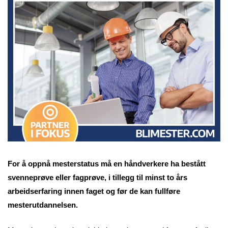
For å oppnå mesterstatus må en håndverkere ha bestått
svenneprøve eller fagprøve, i tillegg til minst to års
arbeidserfaring innen faget og før de kan fullføre
mesterutdannelsen.