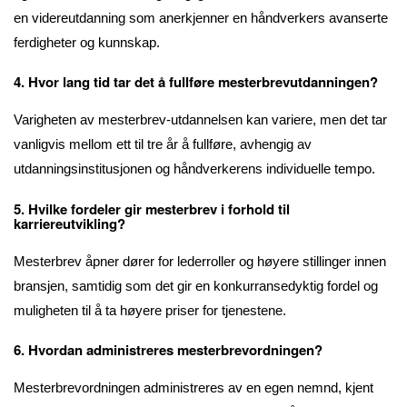
en videreutdanning som anerkjenner en håndverkers avanserte
ferdigheter og kunnskap.
4. Hvor lang tid tar det å fullføre mesterbrevutdanningen?
Varigheten av mesterbrev-utdannelsen kan variere, men det tar
vanligvis mellom ett til tre år å fullføre, avhengig av
utdanningsinstitusjonen og håndverkerens individuelle tempo.
5. Hvilke fordeler gir mesterbrev i forhold til
karriereutvikling?
Mesterbrev åpner dører for lederroller og høyere stillinger innen
bransjen, samtidig som det gir en konkurransedyktig fordel og
muligheten til å ta høyere priser for tjenestene.
6. Hvordan administreres mesterbrevordningen?
Mesterbrevordningen administreres av en egen nemnd, kjent