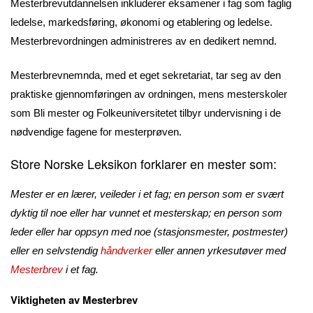
Mesterbrevutdannelsen inkluderer eksamener i fag som faglig
ledelse, markedsføring, økonomi og etablering og ledelse.
Mesterbrevordningen administreres av en dedikert nemnd.
Mesterbrevnemnda, med et eget sekretariat, tar seg av den
praktiske gjennomføringen av ordningen, mens mesterskoler
som Bli mester og Folkeuniversitetet tilbyr undervisning i de
nødvendige fagene for mesterprøven.
Store Norske Leksikon
forklarer en mester som:
Mester er en lærer, veileder i et fag; en person som er svært
dyktig til noe eller har vunnet et mesterskap; en person som
leder eller har oppsyn med noe (stasjonsmester, postmester)
eller en selvstendig
håndverker
eller annen yrkesutøver med
Mesterbrev
i et fag.
Viktigheten av Mesterbrev