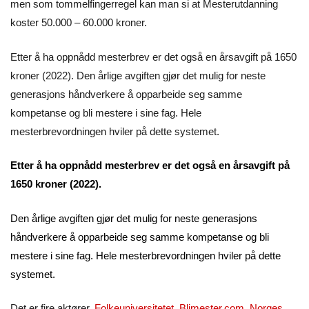
men som tommelfingerregel kan man si at Mesterutdanning
koster 50.000 – 60.000 kroner.
Etter å ha oppnådd mesterbrev er det også en årsavgift på 1650
kroner (2022). Den årlige avgiften gjør det mulig for neste
generasjons håndverkere å opparbeide seg samme
kompetanse og bli mestere i sine fag. Hele
mesterbrevordningen hviler på dette systemet.
Etter å ha oppnådd mesterbrev er det også en årsavgift på
1650 kroner (2022).
Den årlige avgiften gjør det mulig for neste generasjons
håndverkere å opparbeide seg samme kompetanse og bli
mestere i sine fag. Hele mesterbrevordningen hviler på dette
systemet.
Det er fire aktører,
Folkeuniversitetet
,
Blimester.com
,
Norges