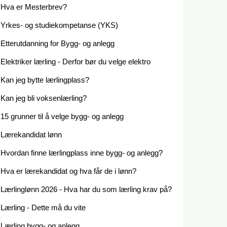
Hva er Mesterbrev?
Yrkes- og studiekompetanse (YKS)
Etterutdanning for Bygg- og anlegg
Elektriker lærling - Derfor bør du velge elektro
Kan jeg bytte lærlingplass?
Kan jeg bli voksenlærling?
15 grunner til å velge bygg- og anlegg
Lærekandidat lønn
Hvordan finne lærlingplass inne bygg- og anlegg?
Hva er lærekandidat og hva får de i lønn?
Lærlinglønn 2026 - Hva har du som lærling krav på?
Lærling - Dette må du vite
Lærling bygg- og anlegg