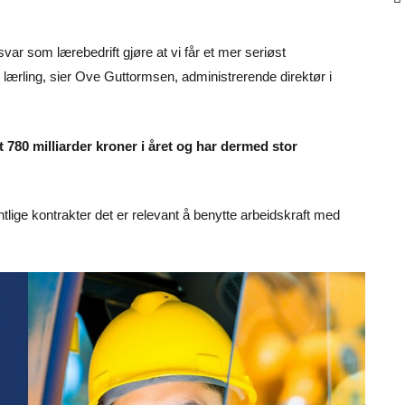
nsvar som lærebedrift gjøre at vi får et mer seriøst
e lærling, sier Ove Guttormsen, administrerende direktør i
t 780 milliarder kroner i året og har dermed stor
ntlige kontrakter det er relevant å benytte arbeidskraft med