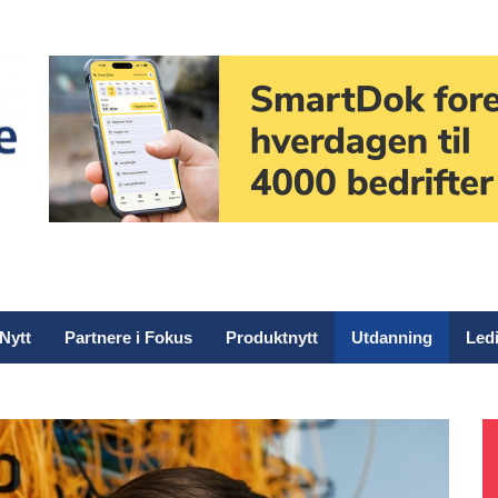
Nytt
Partnere i Fokus
Produktnytt
Utdanning
Ledi