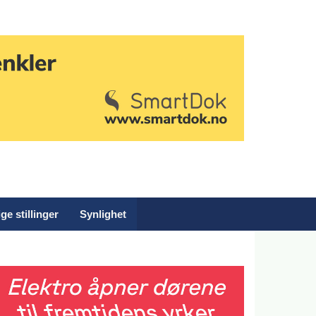
ge stillinger
Synlighet