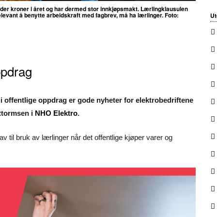
arder kroner i året og har dermed stor innkjøpsmakt.
Lærlingklausulen
relevant å benytte arbeidskraft med fagbrev, må ha lærlinger. Foto:
Ut
ppdrag
r i offentlige oppdrag er gode nyheter for elektrobedriftene
uttormsen i
NHO Elektro
.
rav til bruk av lærlinger når det offentlige kjøper varer og