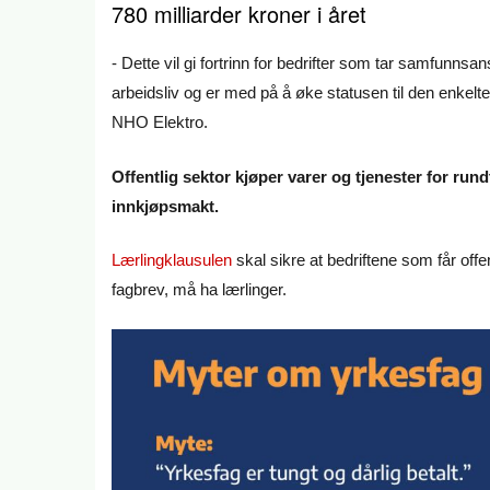
780 milliarder kroner i året
- Dette vil gi fortrinn for bedrifter som tar samfunnsa
arbeidsliv og er med på å øke statusen til den enkelt
NHO Elektro.
Offentlig sektor kjøper varer og tjenester for rund
innkjøpsmakt.
Lærlingklausulen
skal sikre at bedriftene som får offe
fagbrev, må ha lærlinger.