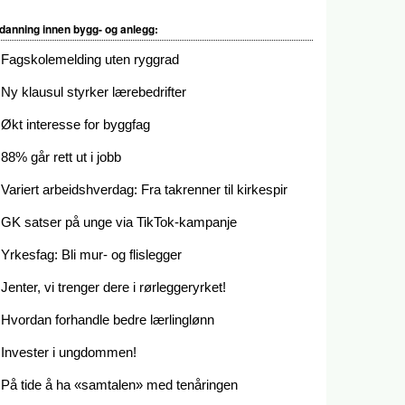
danning innen bygg- og anlegg:
Fagskolemelding uten ryggrad
Ny klausul styrker lærebedrifter
Økt interesse for byggfag
88% går rett ut i jobb
Variert arbeidshverdag: Fra takrenner til kirkespir
GK satser på unge via TikTok-kampanje
Yrkesfag: Bli mur- og flislegger
Jenter, vi trenger dere i rørleggeryrket!
Hvordan forhandle bedre lærlinglønn
Invester i ungdommen!
På tide å ha «samtalen» med tenåringen