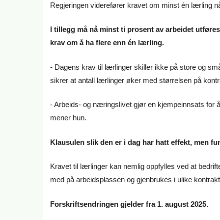
Regjeringen viderefører kravet om minst én lærling når
I tillegg må nå minst ti prosent av arbeidet utføres
krav om å ha flere enn én lærling.
- Dagens krav til lærlinger skiller ikke på store og s
sikrer at antall lærlinger øker med størrelsen på kon
- Arbeids- og næringslivet gjør en kjempeinnsats for
mener hun.
Klausulen slik den er i dag har hatt effekt, men f
Kravet til lærlinger kan nemlig oppfylles ved at bedrift
med på arbeidsplassen og gjenbrukes i ulike kontrakter
Forskriftsendringen gjelder fra 1. august 2025.