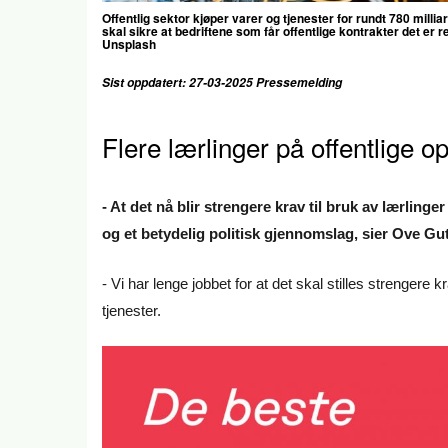
Offentlig sektor kjøper varer og tjenester for rundt 780 milli
skal sikre at bedriftene som får offentlige kontrakter det er 
Unsplash
Sist oppdatert: 27-03-2025 Pressemelding
Flere lærlinger på offentlige o
- At det nå blir strengere krav til bruk av lærlinge
og et betydelig politisk gjennomslag, sier Ove G
- Vi har lenge jobbet for at det skal stilles strengere k
tjenester.