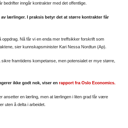
 bedrifter inngår kontrakter med det offentlige.
 av lærlinger. I praksis betyr det at større kontrakter får
må oppdrag. Nå får vi en enda mer treffsikker forskrift som
traktene, sier kunnskapsminister Kari Nessa Nordtun (Ap).
 å sikre framtidens kompetanse, men potensialet er mye større,
ungerer ikke godt nok, viser en
rapport fra Oslo Economics.
er ansetter en lærling, men at lærlingen i liten grad får være
 uten å delta i arbeidet.