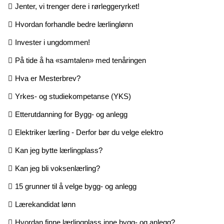
Jenter, vi trenger dere i rørleggeryrket!
Hvordan forhandle bedre lærlinglønn
Invester i ungdommen!
På tide å ha «samtalen» med tenåringen
Hva er Mesterbrev?
Yrkes- og studiekompetanse (YKS)
Etterutdanning for Bygg- og anlegg
Elektriker lærling - Derfor bør du velge elektro
Kan jeg bytte lærlingplass?
Kan jeg bli voksenlærling?
15 grunner til å velge bygg- og anlegg
Lærekandidat lønn
Hvordan finne lærlingplass inne bygg- og anlegg?