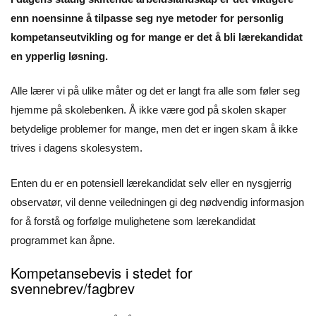
enn noensinne å tilpasse seg nye metoder for personlig
kompetanseutvikling og for mange er det å bli lærekandidat
en ypperlig løsning.
Alle lærer vi på ulike måter og det er langt fra alle som føler seg
hjemme på skolebenken. Å ikke være god på skolen skaper
betydelige problemer for mange, men det er ingen skam å ikke
trives i dagens skolesystem.
Enten du er en potensiell lærekandidat selv eller en nysgjerrig
observatør, vil denne veiledningen gi deg nødvendig informasjon
for å forstå og forfølge mulighetene som lærekandidat
programmet kan åpne.
Kompetansebevis i stedet for
svennebrev/fagbrev