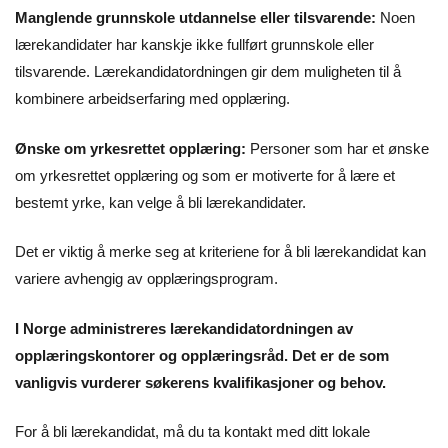
Manglende grunnskole utdannelse eller tilsvarende:
Noen
lærekandidater har kanskje ikke fullført grunnskole eller
tilsvarende. Lærekandidatordningen gir dem muligheten til å
kombinere arbeidserfaring med opplæring.
Ønske om yrkesrettet opplæring:
Personer som har et ønske
om yrkesrettet opplæring og som er motiverte for å lære et
bestemt yrke, kan velge å bli lærekandidater.
Det er viktig å merke seg at kriteriene for å bli lærekandidat kan
variere avhengig av opplæringsprogram.
I Norge administreres lærekandidatordningen av
opplæringskontorer og opplæringsråd. Det er de som
vanligvis vurderer søkerens kvalifikasjoner og behov.
For å bli lærekandidat, må du ta kontakt med ditt lokale