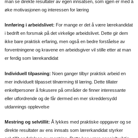
man se direkte resultater av egen innsatsen, som igjen er med å
øke motivasjonen og interessen for læring
Innføring i arbeidslivet:
For mange er det å være lærekandidat
i bedrift en forsmak på det virkelige arbeidslivet. Dette gir dem
ikke bare praktisk erfaring, men også en bedre forståelse av
forventningene og kravene en arbeidsgiver vil stille etter at man
er ferdig som lærekandidat
Individuell tilpasning:
Noen ganger tilbyr praktisk arbeid en
mer individuelt tilpasset tilnærming til læring. Dette tillater
enkeltpersoner å fokusere på områder de finner interessante
eller utfordrende og de får dermed en mer skreddersydd
utdannings opplevelse
Mestring og selvtillit:
Å lykkes med praktiske oppgaver og se
direkte resultater av ens innsats som lærerkandidat styrker