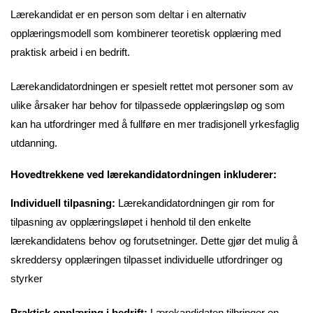
Lærekandidat er en person som deltar i en alternativ
opplæringsmodell som kombinerer teoretisk opplæring med
praktisk arbeid i en bedrift.
Lærekandidatordningen er spesielt rettet mot personer som av
ulike årsaker har behov for tilpassede opplæringsløp og som
kan ha utfordringer med å fullføre en mer tradisjonell yrkesfaglig
utdanning.
Hovedtrekkene ved lærekandidatordningen inkluderer:
Individuell tilpasning:
Lærekandidatordningen gir rom for
tilpasning av opplæringsløpet i henhold til den enkelte
lærekandidatens behov og forutsetninger. Dette gjør det mulig å
skreddersy opplæringen tilpasset individuelle utfordringer og
styrker
Praktisk opplæring i bedrift:
Lærekandidaten tilbringer en