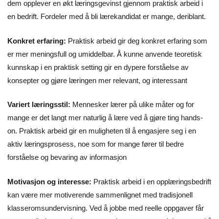
dem opplever en økt læringsgevinst gjennom praktisk arbeid i
en bedrift. Fordeler med å bli lærekandidat er mange, deriblant.
Konkret erfaring:
Praktisk arbeid gir deg konkret erfaring som
er mer meningsfull og umiddelbar. Å kunne anvende teoretisk
kunnskap i en praktisk setting gir en dypere forståelse av
konsepter og gjøre læringen mer relevant, og interessant
Variert læringsstil:
Mennesker lærer på ulike måter og for
mange er det langt mer naturlig å lære ved å gjøre ting hands-
on. Praktisk arbeid gir en muligheten til å engasjere seg i en
aktiv læringsprosess, noe som for mange fører til bedre
forståelse og bevaring av informasjon
Motivasjon og interesse:
Praktisk arbeid i en opplæringsbedrift
kan være mer motiverende sammenlignet med tradisjonell
klasseromsundervisning. Ved å jobbe med reelle oppgaver får