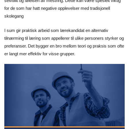
selvtillit og følelsen av mestring. Dette kan være spesielt viktig
for de som har hatt negative opplevelser med tradisjonell
skolegang
I sum gir praktisk arbeid som lærekandidat en alternativ
tilnærming til læring som appellerer til ulike personers styrker og
preferanser. Det bygger en bro mellom teori og praksis som ofte
er langt mer effektiv for visse grupper.