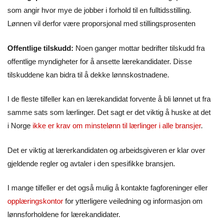
som angir hvor mye de jobber i forhold til en fulltidsstilling.
Lønnen vil derfor være proporsjonal med stillingsprosenten
Offentlige tilskudd:
Noen ganger mottar bedrifter tilskudd fra
offentlige myndigheter for å ansette lærekandidater. Disse
tilskuddene kan bidra til å dekke lønnskostnadene.
I de fleste tilfeller kan en lærekandidat forvente å bli lønnet ut fra
samme sats som lærlinger. Det sagt er det viktig å huske at det
i Norge
ikke er krav om minstelønn til lærlinger i alle bransjer
.
Det er viktig at lærerkandidaten og arbeidsgiveren er klar over
gjeldende regler og avtaler i den spesifikke bransjen.
I mange tilfeller er det også mulig å kontakte fagforeninger eller
opplæringskontor
for ytterligere veiledning og informasjon om
lønnsforholdene for lærekandidater.