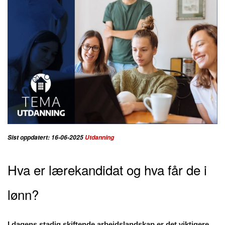
Sist oppdatert: 16-06-2025
Utdanning
Hva er lærekandidat og hva får de i
lønn?
I dagens stadig skiftende arbeidslandskap er det viktigere