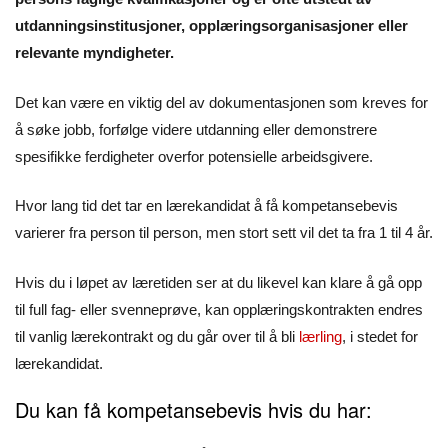
utdanningsinstitusjoner, opplæringsorganisasjoner eller
relevante myndigheter.
Det kan være en viktig del av dokumentasjonen som kreves for
å søke jobb, forfølge videre utdanning eller demonstrere
spesifikke ferdigheter overfor potensielle arbeidsgivere.
Hvor lang tid det tar en lærekandidat å få kompetansebevis
varierer fra person til person, men stort sett vil det ta fra 1 til 4 år.
Hvis du i løpet av læretiden ser at du likevel kan klare å gå opp
til full fag- eller svenneprøve, kan opplæringskontrakten endres
til vanlig lærekontrakt og du går over til å bli
lærling
, i stedet for
lærekandidat.
Du kan få kompetansebevis hvis du har: