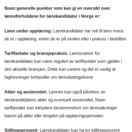
Noen generelle punkter som kan gi en oversikt over
lønnsforholdene for lærekandidater i Norge er:
Lønn under opplæring:
Lærekandidater har rett til lønn mens
de er i opplæring, enten de er på skolen eller i praksis i bedriften
Tariffavtaler og bransjepraksis:
Lønnssatser for
lærekandidater kan være regulert av tariffavtaler som gjelder i
den aktuelle bransjen. Dette kan variere og det er vanlig at
fagforeninger forhandler om lønnsbetingelsene
Alder og ansiennitet:
Lønnen kan også påvirkes av
lærekandidatens alder og eventuell ansiennitet. Noen
tariffavtaler kan inkludere bestemmelser om lønnsøkninger
basert på alder eller lengden på opplæringsperioden
Stillingsprosent:
Lærekandidater kan ha en stillingsprosent