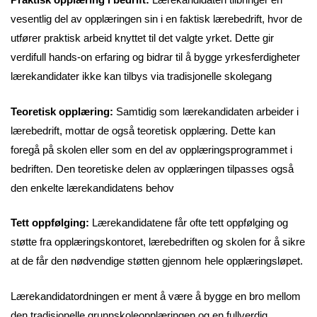
vesentlig del av opplæringen sin i en faktisk lærebedrift, hvor de
utfører praktisk arbeid knyttet til det valgte yrket. Dette gir
verdifull hands-on erfaring og bidrar til å bygge yrkesferdigheter
lærekandidater ikke kan tilbys via tradisjonelle skolegang
Teoretisk opplæring:
Samtidig som lærekandidaten arbeider i
lærebedrift, mottar de også teoretisk opplæring. Dette kan
foregå på skolen eller som en del av opplæringsprogrammet i
bedriften. Den teoretiske delen av opplæringen tilpasses også
den enkelte lærekandidatens behov
Tett oppfølging:
Lærekandidatene får ofte tett oppfølging og
støtte fra opplæringskontoret, lærebedriften og skolen for å sikre
at de får den nødvendige støtten gjennom hele opplæringsløpet.
Lærekandidatordningen er ment å være å bygge en bro mellom
den tradisjonelle grunnskoleopplæringen og en fullverdig