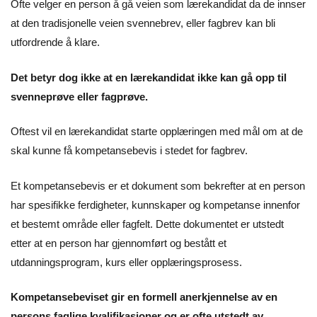
Ofte velger en person å gå veien som lærekandidat da de innser
at den tradisjonelle veien svennebrev, eller fagbrev kan bli
utfordrende å klare.
Det betyr dog ikke at en lærekandidat ikke kan gå opp til
svenneprøve eller fagprøve.
Oftest vil en lærekandidat starte opplæringen med mål om at de
skal kunne få kompetansebevis i stedet for fagbrev.
Et kompetansebevis er et dokument som bekrefter at en person
har spesifikke ferdigheter, kunnskaper og kompetanse innenfor
et bestemt område eller fagfelt. Dette dokumentet er utstedt
etter at en person har gjennomført og bestått et
utdanningsprogram, kurs eller opplæringsprosess.
Kompetansebeviset gir en formell anerkjennelse av en
persons faglige kvalifikasjoner og er ofte utstedt av