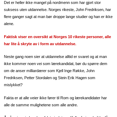
Det er heller ikke mangel på nordmenn som har gjort stor
suksess uten utdannelse. Norges rikeste, John Fredriksen, har
flere ganger sagt at man bør droppe lange studier og han er ikke
alene.
Faktisk viser en oversikt at Norges 10 rikeste personer, alle
har lite å skryte av i form av utdannelse.
Neste gang noen sier at utdannelse alltid er svaret og at man
ikke kommer noen vei som lærekandidat, bør du spørre dem
om de anser milliardærer som Kjell Inge Røkke, John
Fredriksen, Petter Stordalen og Stein Erik Hagen som
mislykket?
Fakta er at alle veier ikke fører til Rom og lærekandidater har
alle de samme mulighetene som alle andre.