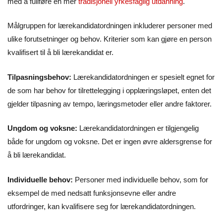
med å fullføre en mer
tradisjonell yrkesfaglig utdanning
.
Målgruppen for lærekandidatordningen inkluderer personer med
ulike forutsetninger og behov. Kriterier som kan gjøre en person
kvalifisert til å bli lærekandidat er.
Tilpasningsbehov:
Lærekandidatordningen er spesielt egnet for
de som har behov for tilrettelegging i opplæringsløpet, enten det
gjelder tilpasning av tempo, læringsmetoder eller andre faktorer.
Ungdom og voksne:
Lærekandidatordningen er tilgjengelig
både for ungdom og voksne. Det er ingen øvre aldersgrense for
å bli lærekandidat.
Individuelle behov:
Personer med individuelle behov, som for
eksempel de med nedsatt funksjonsevne eller andre
utfordringer, kan kvalifisere seg for lærekandidatordningen.