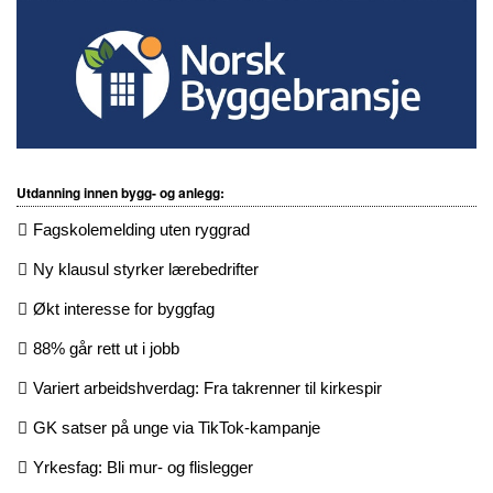
Utdanning innen bygg- og anlegg:
Fagskolemelding uten ryggrad
Ny klausul styrker lærebedrifter
Økt interesse for byggfag
88% går rett ut i jobb
Variert arbeidshverdag: Fra takrenner til kirkespir
GK satser på unge via TikTok-kampanje
Yrkesfag: Bli mur- og flislegger