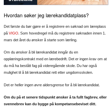
Hvordan søker jeg lærekandidatplass?
Det første du bør gjøre er å registrere en søknad om læreplass
på
VIGO
. Som hovedregel må du registrere søknaden innen 1.
mars det året du ønsker å starte som lærling.
Om du ønsker å bli lærekandidat inngår du en
opplæringskontrakt med en lærebedrift. Det er ingen krav om at
du må ha bestått fag på videregående skole. Du har også
mulighet til å bli lærekandidat rett etter ungdomsskolen.
Det er heller ingen øvre aldersgrense for å bli lærekandidat.
Om du på et senere tidspunkt ønsker å ta fullt fagbrev, eller
svennebrev kan du bygge på kompetansebeviset ditt.