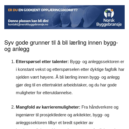
Syv gode grunner til å bli lærling innen bygg-
og anlegg
Etterspørsel etter talenter:
Bygg- og anleggssektoren er
i konstant vekst og etterspørselen etter dyktige fagfolk har
sjelden vært høyere. Å bli lærling innen bygg- og anlegg
gjør deg til en ettertraktet arbeidstaker, og du har gode
muligheter for etterutdannelse.
Mangfold av karrieremuligheter:
Fra håndverkere og
ingeniører til prosjektledere og arkitekter, bygg- og
anleggssektoren tilbyr et bredt spekter av