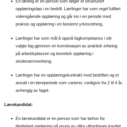
En lærling er en person som følger et strukturert
opplæringsløp i en bedrift. Lærlinger har som regel fullført
videregående opplæring og går inn i en periode med
praksis og opplæring i en bestemt yrkesretning.
Lærlinger har som mål å oppnå fagkompetanse i sitt
valgte fag gjennom en kombinasjon av praktisk erfaring
på arbeidsplassen og teoretisk opplæring i
skolesammenheng.
Lærlinger har en opplæringskontrakt med bedriften og er
ansatt i en læreperiode som varierer, vanligvis fra 2 til 4 år,
avhengig av faget.
Lærekandidat:
En lærekandidat er en person som har behov for
tilrettelagt opplæring på grunn av ulike utfordringer knyttet