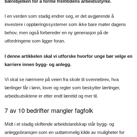
bærebjelken for å forme fremtidens arbeidsstyrke.
I en verden som stadig endrer seg, er det avgjørende å
investere i opplæringssystemer som ikke bare møter dagens
behov, men også forbereder en ny generasjon på de
utfordringene som ligger foran.
I denne artikkelen skal vi utforske hvorfor unge bør velge en
karriere innen bygg- og anlegg.
Vi skal se nærmere på veien fra skole til svennebrev, hva
lærlinger får i lønn, lover og regler som beskytter lærlinger,
arbeidsutsiktene er etter endt læretid og mer til.
7 av 10 bedrifter mangler fagfolk
Midt i et stadig skiftende arbeidslandskap står bygg- og
anleggsbransjen som en uuttømmelig kilde av muligheter for