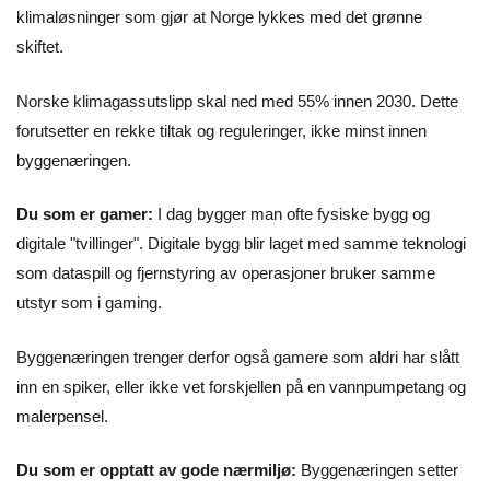
klimaløsninger som gjør at Norge lykkes med det grønne
skiftet.
Norske klimagassutslipp skal ned med 55% innen 2030. Dette
forutsetter en rekke tiltak og reguleringer, ikke minst innen
byggenæringen.
Du som er gamer:
I dag bygger man ofte fysiske bygg og
digitale "tvillinger". Digitale bygg blir laget med samme teknologi
som dataspill og fjernstyring av operasjoner bruker samme
utstyr som i gaming.
Byggenæringen trenger derfor også gamere som aldri har slått
inn en spiker, eller ikke vet forskjellen på en vannpumpetang og
malerpensel.
Du som er opptatt av gode nærmiljø:
Byggenæringen setter