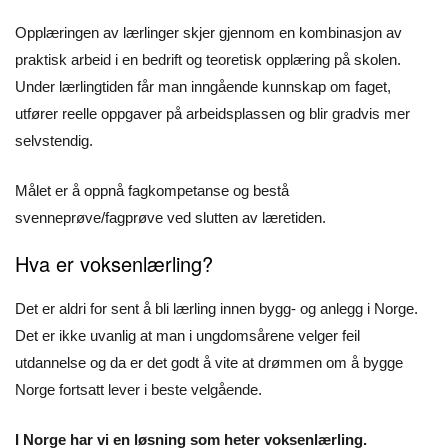
Opplæringen av lærlinger skjer gjennom en kombinasjon av
praktisk arbeid i en bedrift og teoretisk opplæring på skolen.
Under lærlingtiden får man inngående kunnskap om faget,
utfører reelle oppgaver på arbeidsplassen og blir gradvis mer
selvstendig.
Målet er å oppnå fagkompetanse og bestå
svenneprøve/fagprøve ved slutten av læretiden.
Hva er voksenlærling?
Det er aldri for sent å bli lærling innen bygg- og anlegg i Norge.
Det er ikke uvanlig at man i ungdomsårene velger feil
utdannelse og da er det godt å vite at drømmen om å bygge
Norge fortsatt lever i beste velgående.
I Norge har vi en løsning som heter voksenlærling.