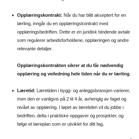
Opplæringskontrakt:
Når du har blitt akseptert for en
lærling, inngår du en opplæringskontrakt med
opplæringsbedriften. Dette er en juridisk bindende avtale
som regulerer arbeidsforholdene, opplæringen og andre
relevante detaljer.
Opplæringskontrakten sikrer at du får nødvendig
opplæring og veiledning hele tiden når du er lærling.
Læretid:
Læretiden i bygg- og anleggsbransjen varierer,
men den er vanligvis på 2 til 4 år, avhengig av faget og
nivået av opplæring. I løpet av læretiden vil du jobbe i
bedriften, delta i praktiske oppgaver og prosjekter, og
følge et læreplan som er utviklet for ditt fag.