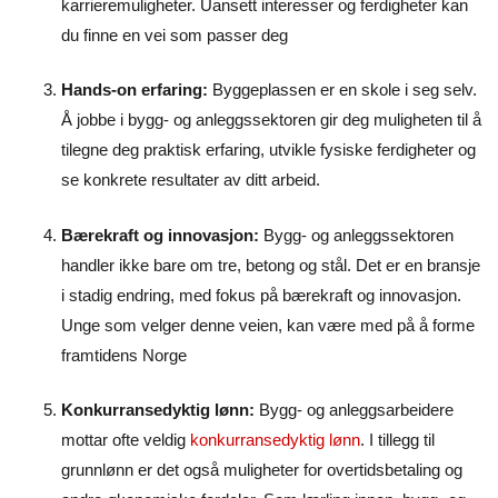
karrieremuligheter. Uansett interesser og ferdigheter kan
du finne en vei som passer deg
Hands-on erfaring:
Byggeplassen er en skole i seg selv.
Å jobbe i bygg- og anleggssektoren gir deg muligheten til å
tilegne deg praktisk erfaring, utvikle fysiske ferdigheter og
se konkrete resultater av ditt arbeid.
Bærekraft og innovasjon:
Bygg- og anleggssektoren
handler ikke bare om tre, betong og stål. Det er en bransje
i stadig endring, med fokus på bærekraft og innovasjon.
Unge som velger denne veien, kan være med på å forme
framtidens Norge
Konkurransedyktig lønn:
Bygg- og anleggsarbeidere
mottar ofte veldig
konkurransedyktig lønn
. I tillegg til
grunnlønn er det også muligheter for overtidsbetaling og