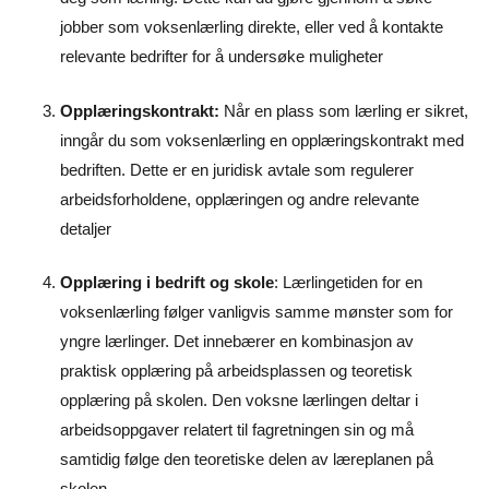
jobber som voksenlærling direkte, eller ved å kontakte
relevante bedrifter for å undersøke muligheter
Opplæringskontrakt:
Når en plass som lærling er sikret,
inngår du som voksenlærling en opplæringskontrakt med
bedriften. Dette er en juridisk avtale som regulerer
arbeidsforholdene, opplæringen og andre relevante
detaljer
Opplæring i bedrift og skole
: Lærlingetiden for en
voksenlærling følger vanligvis samme mønster som for
yngre lærlinger. Det innebærer en kombinasjon av
praktisk opplæring på arbeidsplassen og teoretisk
opplæring på skolen. Den voksne lærlingen deltar i
arbeidsoppgaver relatert til fagretningen sin og må
samtidig følge den teoretiske delen av læreplanen på
skolen