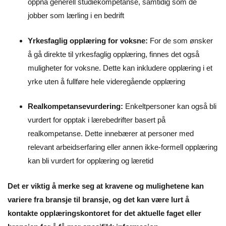
oppnå generell studiekompetanse, samtidig som de
jobber som lærling i en bedrift
Yrkesfaglig opplæring for voksne:
For de som ønsker
å gå direkte til yrkesfaglig opplæring, finnes det også
muligheter for voksne. Dette kan inkludere opplæring i et
yrke uten å fullføre hele videregående opplæring
Realkompetansevurdering:
Enkeltpersoner kan også bli
vurdert for opptak i lærebedrifter basert på
realkompetanse. Dette innebærer at personer med
relevant arbeidserfaring eller annen ikke-formell opplæring
kan bli vurdert for opplæring og læretid
Det er viktig å merke seg at kravene og mulighetene kan
variere fra bransje til bransje, og det kan være lurt å
kontakte opplæringskontoret for det aktuelle faget eller