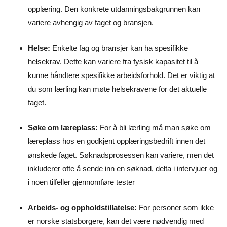
opplæring. Den konkrete utdanningsbakgrunnen kan
variere avhengig av faget og bransjen.
Helse:
Enkelte fag og bransjer kan ha spesifikke
helsekrav. Dette kan variere fra fysisk kapasitet til å
kunne håndtere spesifikke arbeidsforhold. Det er viktig at
du som lærling kan møte helsekravene for det aktuelle
faget.
Søke om læreplass:
For å bli lærling må man søke om
læreplass hos en godkjent opplæringsbedrift innen det
ønskede faget. Søknadsprosessen kan variere, men det
inkluderer ofte å sende inn en søknad, delta i intervjuer og
i noen tilfeller gjennomføre tester
Arbeids- og oppholdstillatelse:
For personer som ikke
er norske statsborgere, kan det være nødvendig med