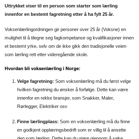
Uttrykket viser til en person som starter som lærling
innenfor en bestemt fagretning etter å ha fylt 25 år.
Voksenlærlingordningen gir personer over 25 år (Voksne) en
mulighet til å tilegne seg fagkompetanse og kvalifikasjoner innen
et bestemt yrke, selv om de ikke gikk den tradisjonelle veien
som lærling rett etter videregående skole.
Hvordan bli voksenlærling i Norge:
Velge fagretning:
Som voksenlærling må du først velge
hvilken fagretning du ønsker å forfølge. Dette kan være
innenfor en rekke bransjer, som Snakker, Maler,
Rørlegger, Elektriker osv
Finne lærlingplass:
Som en voksenlærling må du finne
en godkjent opplæringsbedrift som er villig til å ansette
deg som lærling. Dette kan du gjøre gjennom å søke