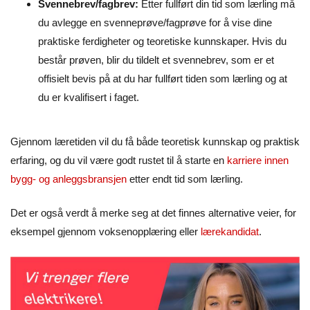
Svennebrev/fagbrev:
Etter fullført din tid som lærling må
du avlegge en svenneprøve/fagprøve for å vise dine
praktiske ferdigheter og teoretiske kunnskaper. Hvis du
består prøven, blir du tildelt et svennebrev, som er et
offisielt bevis på at du har fullført tiden som lærling og at
du er kvalifisert i faget.
Gjennom læretiden vil du få både teoretisk kunnskap og praktisk
erfaring, og du vil være godt rustet til å starte en
karriere innen
bygg- og anleggsbransjen
etter endt tid som lærling.
Det er også verdt å merke seg at det finnes alternative veier, for
eksempel gjennom voksenopplæring eller
lærekandidat
.