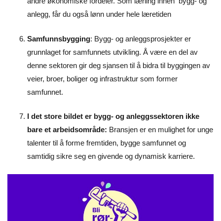
andre økonomiske fordeler. Som lærling innen bygg- og
anlegg, får du også lønn under hele læretiden
Samfunnsbygging
: Bygg- og anleggsprosjekter er
grunnlaget for samfunnets utvikling. Å være en del av
denne sektoren gir deg sjansen til å bidra til byggingen av
veier, broer, boliger og infrastruktur som former
samfunnet.
I det store bildet er bygg- og anleggssektoren ikke
bare et arbeidsområde:
Bransjen er en mulighet for unge
talenter til å forme fremtiden, bygge samfunnet og
samtidig sikre seg en givende og dynamisk karriere.