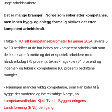
unge arbeidssøkere.
Det er mange bransjer i Norge som søker etter kompetanse,
men innen bygg- og anlegg formelig skrikes det etter
kompetent arbeidskraft.
I følge
NHO sitt kompetansebarometer fra januar 2024,
svarte 6
av 10 bedrifter at de har behov for kompetent arbeidskraft som
de ikke klarer å mette og det er spesielt arbeidere med
håndverksfag (75 prosent), teknisk fagskole (64 prosent) og
ingeniør- og teknisk kompetanse (60 prosent) bedriftene
mangler.
- Næringen mangler viktig kompetanse, som kan bidra til å
bygge det moderne og bærekraftige Norge, sa
kompetansedirektør Kjetil Tvedt i Byggenæringens
Landsforening (BNL) den gang.