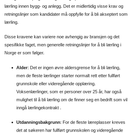
lærling innen bygg- og anlegg. Det er midlertidig visse krav og
retningslinjer som kandidater må oppfylle for å bli akseptert som
lærling.
Disse kravene kan variere noe avhengig av bransjen og det
spesifikke faget, men generelle retningslinjer for å bli lærling i
Norge er som følger.
Alder
: Det er ingen øvre aldersgrense for å bli lærling,
men de fleste lærlinger starter normalt rett etter fullført
grunnskole eller videregående opplæring.
Voksenlærlinger, som er personer over 25 år, har også
mulighet til å bli lærling om de finner seg en bedrift som vil
inngå lærlingekontrakt .
Utdanningsbakgrunn
: For de fleste læreplasser kreves
det at søkeren har fullført grunnskolen og videregående