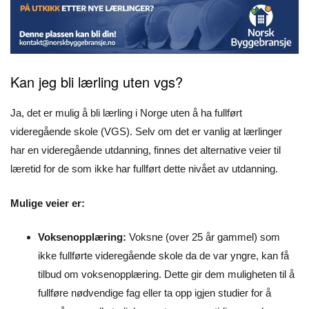
Kan jeg bli lærling uten vgs?
Ja, det er mulig å bli lærling i Norge uten å ha fullført
videregående skole (VGS). Selv om det er vanlig at lærlinger
har en videregående utdanning, finnes det alternative veier til
læretid for de som ikke har fullført dette nivået av utdanning.
Mulige veier er:
Voksenopplæring:
Voksne (over 25 år gammel) som
ikke fullførte videregående skole da de var yngre, kan få
tilbud om voksenopplæring. Dette gir dem muligheten til å
fullføre nødvendige fag eller ta opp igjen studier for å