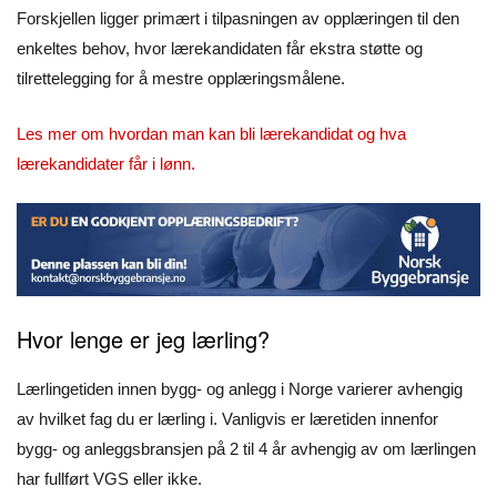
Forskjellen ligger primært i tilpasningen av opplæringen til den
enkeltes behov, hvor lærekandidaten får ekstra støtte og
tilrettelegging for å mestre opplæringsmålene.
Les mer om hvordan man kan bli lærekandidat og hva
lærekandidater får i lønn
.
Hvor lenge er jeg lærling?
Lærlingetiden innen bygg- og anlegg i Norge varierer avhengig
av hvilket fag du er lærling i. Vanligvis er læretiden innenfor
bygg- og anleggsbransjen på 2 til 4 år avhengig av om lærlingen
har fullført VGS eller ikke.