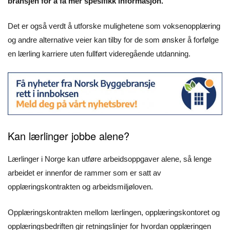
bransjen for å få mer spesifikk informasjon.
Det er også verdt å utforske mulighetene som voksenopplæring
og andre alternative veier kan tilby for de som ønsker å forfølge
en lærling karriere uten fullført videregående utdanning.
Kan lærlinger jobbe alene?
Lærlinger i Norge kan utføre arbeidsoppgaver alene, så lenge
arbeidet er innenfor de rammer som er satt av
opplæringskontrakten og arbeidsmiljøloven.
Opplæringskontrakten mellom lærlingen, opplæringskontoret og
opplæringsbedriften gir retningslinjer for hvordan opplæringen