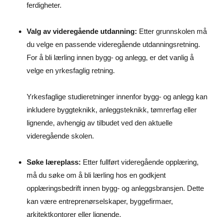
ferdigheter.
Valg av videregående utdanning:
Etter grunnskolen må
du velge en passende videregående utdanningsretning.
For å bli lærling innen bygg- og anlegg, er det vanlig å
velge en yrkesfaglig retning.
Yrkesfaglige studieretninger innenfor bygg- og anlegg kan
inkludere byggteknikk, anleggsteknikk, tømrerfag eller
lignende, avhengig av tilbudet ved den aktuelle
videregående skolen.
Søke læreplass:
Etter fullført videregående opplæring,
må du søke om å bli lærling hos en godkjent
opplæringsbedrift innen bygg- og anleggsbransjen. Dette
kan være entreprenørselskaper, byggefirmaer,
arkitektkontorer eller lignende.