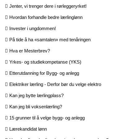
Jenter, vi trenger dere i rørleggeryrket!
Hvordan forhandle bedre lærlinglønn
Invester i ungdommen!
På tide å ha «samtalen» med tenåringen
Hva er Mesterbrev?
Yrkes- og studiekompetanse (YKS)
Etterutdanning for Bygg- og anlegg
Elektriker lærling - Derfor bør du velge elektro
Kan jeg bytte lærlingplass?
Kan jeg bli voksenlærling?
15 grunner til å velge bygg- og anlegg
Lærekandidat lønn