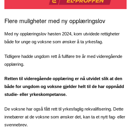
Flere muligheter med ny opplæringslov
Med ny opplæringslov høsten 2024, kom utvidede rettigheter
både for unge og voksne som ønsker å ta yrkesfag.
Tidligere hadde ungdom rett å fullføre tre år med videregående
opplæring.
Retten til videregående opplæring er nå utvidet slik at den
både for ungdom og voksne gjelder helt til de har oppnådd
studie- eller yrkeskompetanse.
De voksne har også fått rett til yrkesfaglig rekvalifisering. Dette
innebærer at de voksne som ønsker det, kan ta et nytt fag- eller
svennebrev.