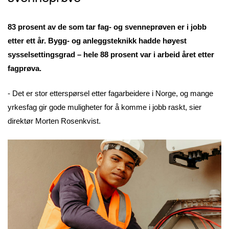
83 prosent av de som tar fag- og svenneprøven er i jobb
etter ett år.
Bygg- og anleggsteknikk hadde høyest
sysselsettingsgrad – hele 88 prosent var i arbeid året etter
fagprøva.
- Det er stor etterspørsel etter fagarbeidere i Norge, og mange
yrkesfag gir gode muligheter for å komme i jobb raskt, sier
direktør Morten Rosenkvist.