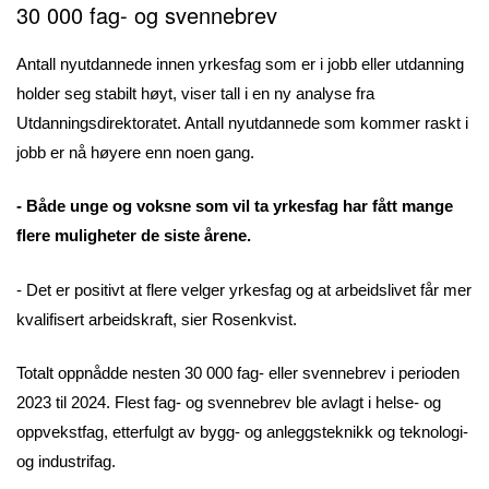
30 000 fag- og svennebrev
Antall nyutdannede innen yrkesfag som er i jobb eller utdanning
holder seg stabilt høyt, viser tall i en ny analyse fra
Utdanningsdirektoratet. Antall nyutdannede som kommer raskt i
jobb er nå høyere enn noen gang.
- Både unge og voksne som vil ta yrkesfag har fått mange
flere muligheter de siste årene.
- Det er positivt at flere velger yrkesfag og at arbeidslivet får mer
kvalifisert arbeidskraft, sier Rosenkvist.
Totalt oppnådde nesten 30 000 fag- eller svennebrev i perioden
2023 til 2024. Flest fag- og svennebrev ble avlagt i helse- og
oppvekstfag, etterfulgt av bygg- og anleggsteknikk og teknologi-
og industrifag.