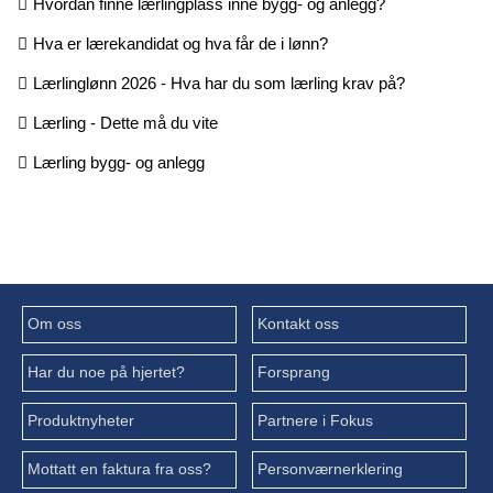
Hvordan finne lærlingplass inne bygg- og anlegg?
Hva er lærekandidat og hva får de i lønn?
Lærlinglønn 2026 - Hva har du som lærling krav på?
Lærling - Dette må du vite
Lærling bygg- og anlegg
Om oss
Kontakt oss
Har du noe på hjertet?
Forsprang
Produktnyheter
Partnere i Fokus
Mottatt en faktura fra oss?
Personværnerklering