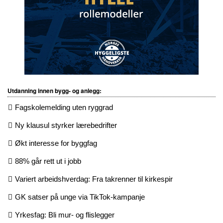
Utdanning innen bygg- og anlegg:
Fagskolemelding uten ryggrad
Ny klausul styrker lærebedrifter
Økt interesse for byggfag
88% går rett ut i jobb
Variert arbeidshverdag: Fra takrenner til kirkespir
GK satser på unge via TikTok-kampanje
Yrkesfag: Bli mur- og flislegger