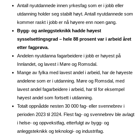
Antall nyutdannede innen yrkesfag som er i jobb eller
utdanning holder seg stabilt høyt. Antall nyutdannede som
kommer raskt i jobb er nå høyere enn noen gang.
Bygg- og anleggsteknikk hadde høyest
sysselsettingsgrad – hele 88 prosent var i arbeid året
etter fagprøva.
Andelen nyutdanna fagarbeidere i jobb er høyest på
Innlandet, og lavest i Møre og Romsdal.
Mange av fylka med lavest andel i arbeid, har de høyeste
andelene som er i utdanning. Møre og Romsdal, med
lavest andel fagarbeidere i arbeid, har til for eksempel
høyest andel som fortsett i utdanning.
Totalt oppnådde nesten 30 000 fag- eller svennebrev i
perioden 2023 til 2024. Flest fag- og svennebrev ble avlagt
i helse- og oppvekstfag, etterfulgt av bygg- og
anleggsteknikk og teknologi- og industrifag.