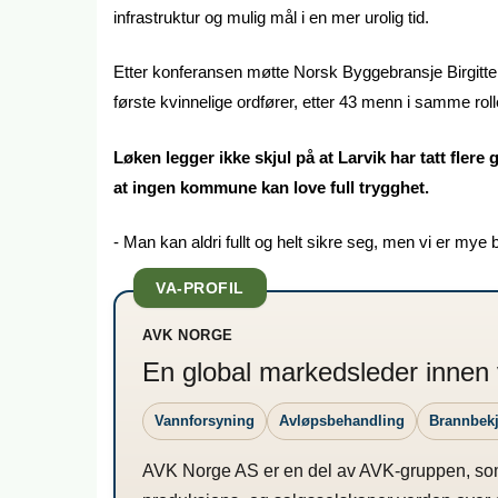
infrastruktur og mulig mål i en mer urolig tid.
Etter konferansen møtte Norsk Byggebransje Birgitte
første kvinnelige ordfører, etter 43 menn i samme roll
Løken legger ikke skjul på at Larvik har tatt flere
at ingen kommune kan love full trygghet.
- Man kan aldri fullt og helt sikre seg, men vi er mye 
VA-PROFIL
AVK NORGE
En global markedsleder innen ve
Vannforsyning
Avløpsbehandling
Brannbek
AVK Norge AS er en del av AVK-gruppen, som 