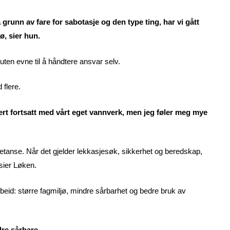
 grunn av fare for sabotasje og den type ting, har vi gått
ø, sier hun.
uten evne til å håndtere ansvar selv.
flere.
ert fortsatt med vårt eget vannverk, men jeg føler meg mye
ompetanse. Når det gjelder lekkasjesøk, sikkerhet og beredskap,
sier Løken.
eid: større fagmiljø, mindre sårbarhet og bedre bruk av
dre sårbare.