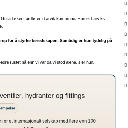
 Gulla Løken, ordfører i Larvik kommune. Hun er Larviks
e.
 grep for å styrke beredskapen. Samtidig er hun tydelig på
bedre rustet nå enn vi var da vi stod alene, sier hun.
ntiler, hydranter og fittings
jempelse
er et internasjonalt selskap med flere enn 100