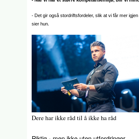
- Det gir også stordriftsfordeler, slik at vi får mer ig
sier hun.
Dere har ikke råd til å ikke ha råd
Riktig - men ikke uten utfordringer