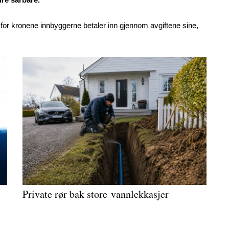
jen for kronene innbyggerne betaler inn gjennom avgiftene sine,
Private rør bak store vannlekkasjer