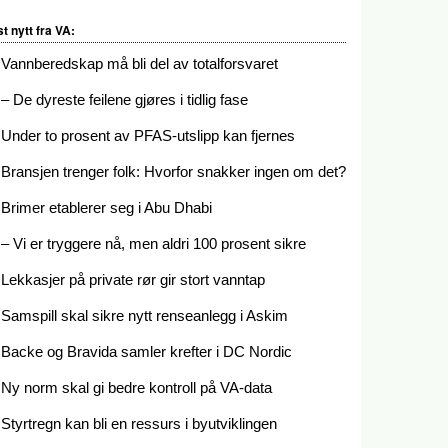
st nytt fra VA:
Vannberedskap må bli del av totalforsvaret
– De dyreste feilene gjøres i tidlig fase
Under to prosent av PFAS-utslipp kan fjernes
Bransjen trenger folk: Hvorfor snakker ingen om det?
Brimer etablerer seg i Abu Dhabi
– Vi er tryggere nå, men aldri 100 prosent sikre
Lekkasjer på private rør gir stort vanntap
Samspill skal sikre nytt renseanlegg i Askim
Backe og Bravida samler krefter i DC Nordic
Ny norm skal gi bedre kontroll på VA-data
Styrtregn kan bli en ressurs i byutviklingen