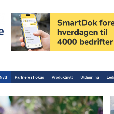
Nytt
Partnere i Fokus
Produktnytt
Utdanning
Ledi