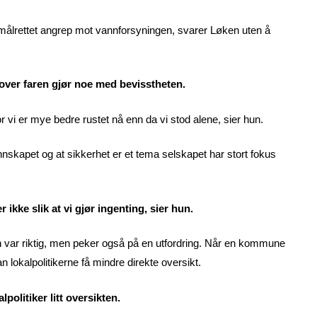
ålrettet angrep mot vannforsyningen, svarer Løken uten å
r over faren gjør noe med bevisstheten.
or vi er mye bedre rustet nå enn da vi stod alene, sier hun.
annskapet og at sikkerhet er et tema selskapet har stort fokus
r ikke slik at vi gjør ingenting, sier hun.
 var riktig, men peker også på en utfordring. Når en kommune
 lokalpolitikerne få mindre direkte oversikt.
lpolitiker litt oversikten.