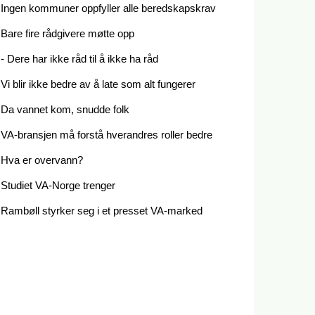
Ingen kommuner oppfyller alle beredskapskrav
Bare fire rådgivere møtte opp
- Dere har ikke råd til å ikke ha råd
Vi blir ikke bedre av å late som alt fungerer
Da vannet kom, snudde folk
VA-bransjen må forstå hverandres roller bedre
Hva er overvann?
Studiet VA-Norge trenger
Rambøll styrker seg i et presset VA-marked