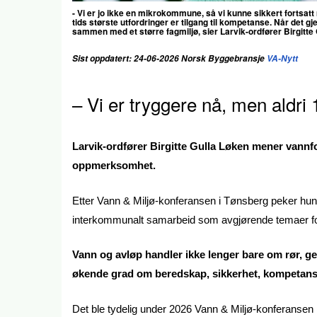
- Vi er jo ikke en mikrokommune, så vi kunne sikkert fortsat
tids største utfordringer er tilgang til kompetanse. Når det g
sammen med et større fagmiljø, sier
Larvik-ordfører Birgitte
Sist oppdatert: 24-06-2026 Norsk Byggebransje
VA-Nytt
– Vi er tryggere nå, men aldri
Larvik-ordfører Birgitte Gulla Løken mener vannfo
oppmerksomhet.
Etter Vann & Miljø-konferansen i Tønsberg peker hun
interkommunalt samarbeid som avgjørende temaer f
Vann og avløp handler ikke lenger bare om rør, ge
økende grad om beredskap, sikkerhet, kompetanse
Det ble tydelig under 2026 Vann & Miljø-konferansen 