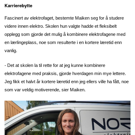
Karrierebytte
Fascinert av elektrofaget, bestemte Maiken seg for å studere
videre innen elektro. Skolen hun valgte hadde et fleksibelt
opplegg som gjorde det mulig å kombinere elektrofagene med
en lærlingeplass, noe som resulterte i en kortere læretid enn
vanlig.
- Det at skolen la til rette for at jeg kunne kombinere
elektrofagene med praksis, gjorde hverdagen min mye lettere.
Jeg fikk et halvt år kortere læretid enn jeg ellers ville ha fått, noe
som var veldig motiverende, sier Maiken.