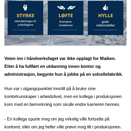
Veien inn i håndverksfaget var ikke opplagt for Maiken.
Etter å ha fullført en utdanning innen kontor og
administrasjon, begynte hun å jobbe på en solcellefabrikk.
Hun var i utgangspunktet innstilt på å bruke sine
kontorkunskaper i arbeidslivet, men en kollega i produksjonen
kom med en bemerkning som skulle endre karrieren hennes.
- En kollega spurte meg om jeg virkelig ville fortsette på
kontoret, eller om jeg heller ville prøve meg litt i produksjonen.