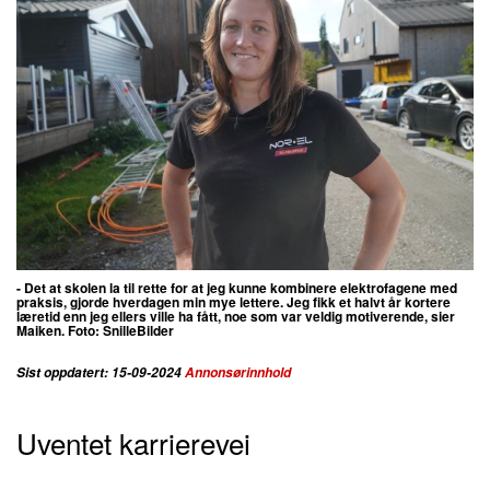
- Det at skolen la til rette for at jeg kunne kombinere elektrofagene med
praksis, gjorde hverdagen min mye lettere. Jeg fikk et halvt år kortere
læretid enn jeg ellers ville ha fått, noe som var veldig motiverende, sier
Maiken. Foto: SnilleBilder
Sist oppdatert: 15-09-2024
Annonsørinnhold
Uventet karrierevei