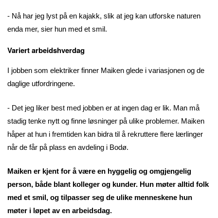
- Nå har jeg lyst på en kajakk, slik at jeg kan utforske naturen
enda mer, sier hun med et smil.
Variert arbeidshverdag
I jobben som elektriker finner Maiken glede i variasjonen og de
daglige utfordringene.
- Det jeg liker best med jobben er at ingen dag er lik. Man må
stadig tenke nytt og finne løsninger på ulike problemer. Maiken
håper at hun i fremtiden kan bidra til å rekruttere flere lærlinger
når de får på plass en avdeling i Bodø.
Maiken er kjent for å være en hyggelig og omgjengelig
person, både blant kolleger og kunder. Hun møter alltid folk
med et smil, og tilpasser seg de ulike menneskene hun
møter i løpet av en arbeidsdag.