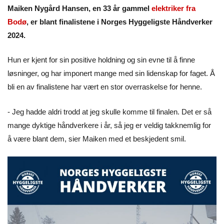
Maiken Nygård Hansen, en 33 år gammel
elektriker fra
Bodø
, er blant finalistene i Norges Hyggeligste Håndverker
2024.
Hun er kjent for sin positive holdning og sin evne til å finne
løsninger, og har imponert mange med sin lidenskap for faget. Å
bli en av finalistene har vært en stor overraskelse for henne.
- Jeg hadde aldri trodd at jeg skulle komme til finalen. Det er så
mange dyktige håndverkere i år, så jeg er veldig takknemlig for
å være blant dem, sier Maiken med et beskjedent smil.