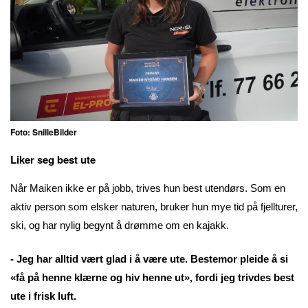
Foto: SnilleBilder
Liker seg best ute
Når Maiken ikke er på jobb, trives hun best utendørs. Som en
aktiv person som elsker naturen, bruker hun mye tid på fjellturer,
ski, og har nylig begynt å drømme om en kajakk.
- Jeg har alltid vært glad i å være ute. Bestemor pleide å si
«få på henne klærne og hiv henne ut», fordi jeg trivdes best
ute i frisk luft.