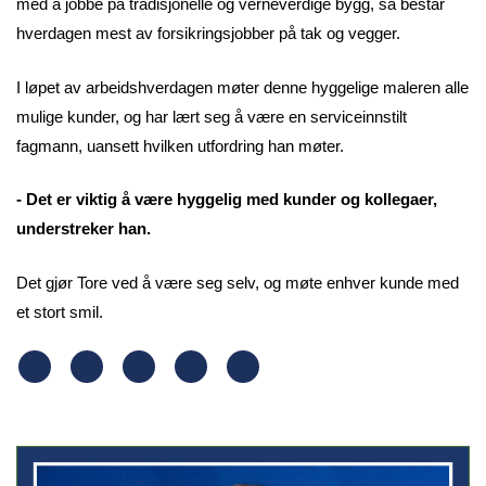
med å jobbe på tradisjonelle og verneverdige bygg, så består
hverdagen mest av forsikringsjobber på tak og vegger.
I løpet av arbeidshverdagen møter denne hyggelige maleren alle
mulige kunder, og har lært seg å være en serviceinnstilt
fagmann, uansett hvilken utfordring han møter.
- Det er viktig å være hyggelig med kunder og kollegaer,
understreker han.
Det gjør Tore ved å være seg selv, og møte enhver kunde med
et stort smil.