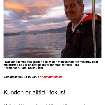
- Det var egentlig ikke planen å bli maler, men bestefaren min drev eget
malerfirma og var en stor pådriver for meg, forteller Tore
Hermansen.
Foto: SnilleBilder
Sist oppdatert: 15-09-2024
Annonsørinnhold
Kunden er alltid i fokus!