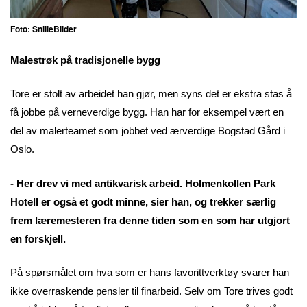
Foto: SnilleBilder
Malestrøk på tradisjonelle bygg
Tore er stolt av arbeidet han gjør, men syns det er ekstra stas å
få jobbe på verneverdige bygg. Han har for eksempel vært en
del av malerteamet som jobbet ved ærverdige Bogstad Gård i
Oslo.
- Her drev vi med antikvarisk arbeid. Holmenkollen Park
Hotell er også et godt minne, sier han, og trekker særlig
frem læremesteren fra denne tiden som en som har utgjort
en forskjell.
På spørsmålet om hva som er hans favorittverktøy svarer han
ikke overraskende pensler til finarbeid. Selv om Tore trives godt