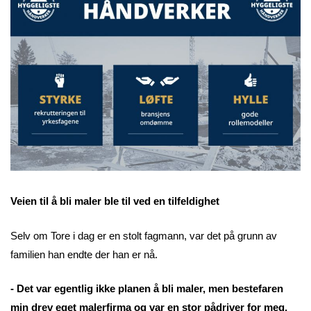
Veien til å bli maler ble til ved en tilfeldighet
Selv om Tore i dag er en stolt fagmann, var det på grunn av
familien han endte der han er nå.
- Det var egentlig ikke planen å bli maler, men bestefaren
min drev eget malerfirma og var en stor pådriver for meg,