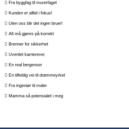
Fra byggfag til murerfaget
Kunden er alltid i fokus!
Uten oss blir det ingen bruer!
Alt må gjøres på korrekt
Brenner for sikkerhet
Uventet karrierevei
En real bergenser
En tilfeldig vei til drømmeyrket
Fra ingeniør til maler
Mamma så potensialet i meg