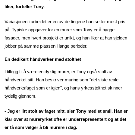
liker, forteller Tony.
Variasjonen i arbeidet er en av de tingene han setter mest pris
på. Typiske oppgaver for en murer som Tony er å bygge
fasader, men hvert prosjekt er unikt, og han liker at han sjelden
jobber på samme plassen i lange perioder.
En dedikert håndverker med stolthet
I tillegg til å være en dyktig murer, er Tony også stolt av
håndverket sitt. Han beskriver muring som "det siste reale
håndverksfaget som er igjen", og hans yrkesstolthet skinner
tydelig gjennom.
- Jeg er litt stolt av faget mitt, sier Tony med et smil. Han er
klar over at mureryrket ofte er underrepresentert og at det
er få som velger å bli murere i dag.