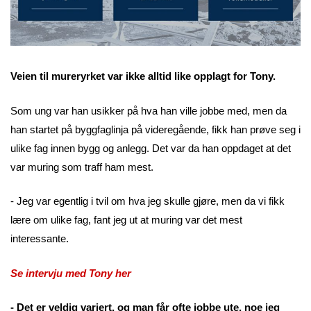
Veien til mureryrket var ikke alltid like opplagt for Tony.
Som ung var han usikker på hva han ville jobbe med, men da
han startet på byggfaglinja på videregående, fikk han prøve seg i
ulike fag innen bygg og anlegg. Det var da han oppdaget at det
var muring som traff ham mest.
- Jeg var egentlig i tvil om hva jeg skulle gjøre, men da vi fikk
lære om ulike fag, fant jeg ut at muring var det mest
interessante.
Se intervju med Tony her
- Det er veldig variert, og man får ofte jobbe ute, noe jeg