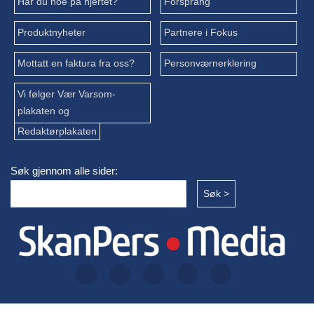
Har du noe på hjertet?
Forsprang
Produktnyheter
Partnere i Fokus
Mottatt en faktura fra oss?
Personværnerklering
Vi følger Vær Varsom-
plakaten og
Redaktørplakaten
Søk gjennom alle sider: