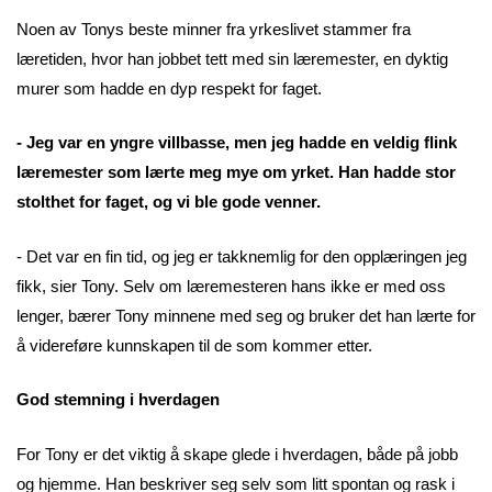
Noen av Tonys beste minner fra yrkeslivet stammer fra
læretiden, hvor han jobbet tett med sin læremester, en dyktig
murer som hadde en dyp respekt for faget.
- Jeg var en yngre villbasse, men jeg hadde en veldig flink
læremester som lærte meg mye om yrket. Han hadde stor
stolthet for faget, og vi ble gode venner.
- Det var en fin tid, og jeg er takknemlig for den opplæringen jeg
fikk, sier Tony. Selv om læremesteren hans ikke er med oss
lenger, bærer Tony minnene med seg og bruker det han lærte for
å videreføre kunnskapen til de som kommer etter.
God stemning i hverdagen
For Tony er det viktig å skape glede i hverdagen, både på jobb
og hjemme. Han beskriver seg selv som litt spontan og rask i