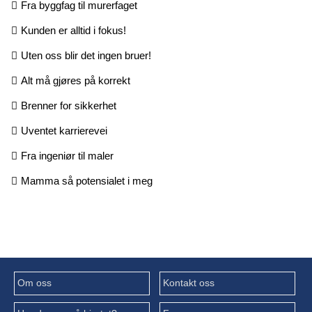
Fra byggfag til murerfaget
Kunden er alltid i fokus!
Uten oss blir det ingen bruer!
Alt må gjøres på korrekt
Brenner for sikkerhet
Uventet karrierevei
Fra ingeniør til maler
Mamma så potensialet i meg
Om oss
Kontakt oss