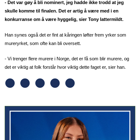
- Det var gøy å bli nominert, jeg hadde ikke trodd at jeg
skulle komme til finalen. Det er artig å være med i en
konkurranse om å være hyggelig, sier Tony lattermildt.
Han synes også det er fint at kåringen løfter frem yrker som
mureryrket, som ofte kan bli oversett.
- Vi trenger flere murere i Norge, det er få som blir murere, og
det er viktig at folk forstår hvor viktig dette faget er, sier han.