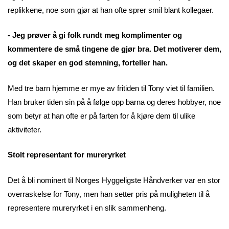
replikkene, noe som gjør at han ofte sprer smil blant kollegaer.
- Jeg prøver å gi folk rundt meg komplimenter og
kommentere de små tingene de gjør bra. Det motiverer dem,
og det skaper en god stemning, forteller han.
Med tre barn hjemme er mye av fritiden til Tony viet til familien.
Han bruker tiden sin på å følge opp barna og deres hobbyer, noe
som betyr at han ofte er på farten for å kjøre dem til ulike
aktiviteter.
Stolt representant for mureryrket
Det å bli nominert til Norges Hyggeligste Håndverker var en stor
overraskelse for Tony, men han setter pris på muligheten til å
representere mureryrket i en slik sammenheng.