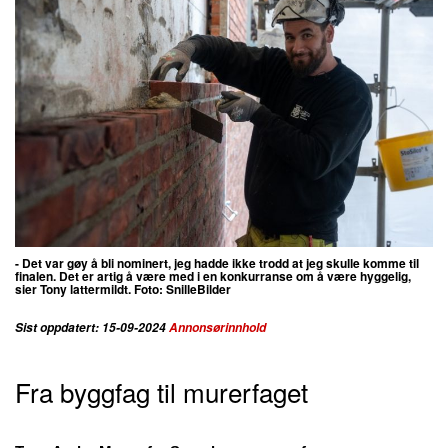
- Det var gøy å bli nominert, jeg hadde ikke trodd at jeg skulle komme til
finalen. Det er artig å være med i en konkurranse om å være hyggelig,
sier Tony lattermildt.
Foto: SnilleBilder
Sist oppdatert: 15-09-2024
Annonsørinnhold
Fra byggfag til murerfaget