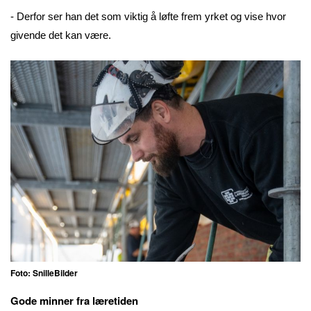
- Derfor ser han det som viktig å løfte frem yrket og vise hvor
givende det kan være.
Foto: SnilleBilder
Gode minner fra læretiden