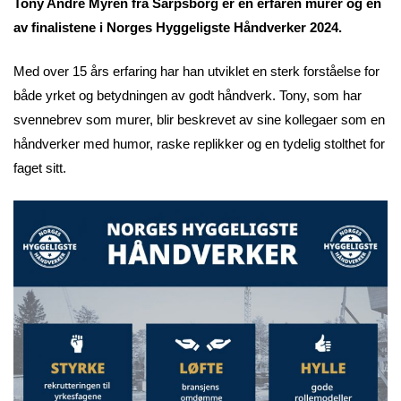
Tony Andre Myren fra Sarpsborg er en erfaren murer og en
av finalistene i Norges Hyggeligste Håndverker 2024.
Med over 15 års erfaring har han utviklet en sterk forståelse for
både yrket og betydningen av godt håndverk. Tony, som har
svennebrev som murer, blir beskrevet av sine kollegaer som en
håndverker med humor, raske replikker og en tydelig stolthet for
faget sitt.​​​​​