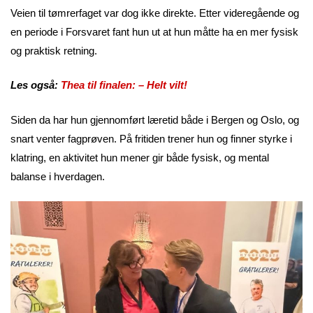
Veien til tømrerfaget var dog ikke direkte. Etter videregående og
en periode i Forsvaret fant hun ut at hun måtte ha en mer fysisk
og praktisk retning.
Les også:
Thea til finalen: – Helt vilt!
Siden da har hun gjennomført læretid både i Bergen og Oslo, og
snart venter fagprøven. På fritiden trener hun og finner styrke i
klatring, en aktivitet hun mener gir både fysisk, og mental
balanse i hverdagen.