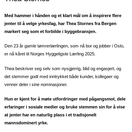
Med hammer i hånden og et klart mål om å inspirere flere
jenter til å velge yrkesfag, har Thea Stornes fra Bergen
markert seg som et forbilde i byggebransjen.
Den 23 år gamle tømrerlærlingen, som nå bor og jobber i Oslo,
er nå kåret til Norges Hyggeligste Lærling 2025.
Thea beskriver seg selv som nysgjerrig, blid og engasjert, og
det stemmer godt med inntrykket både kunder, kollegaer og
venner deler i sine nominasjoner.
Hun er kjent for å møte utfordringer med pågangsmot, dele
erfaringer i sosiale medier og bruke stemmen sin for å vise
at jenter har en naturlig plass i et tradisjonelt
mannsdominert yrke.