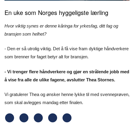
En uke som Norges hyggeligste lærling
Hvor viktig synes er denne kåringa for yrkesfag, ditt fag og
bransjen som helhet?
- Den er så utrolig viktig. Det å få vise fram dyktige håndverkere
som brenner for faget betyr alt for bransjen.
- Vi trenger flere håndverkere og gjør en strålende jobb med
å vise fra alle de ulike fagene, avslutter Thea Stornes.
Vi gratulerer Thea og ønsker henne lykke til med svenneprøven,
som skal avlegges mandag etter finalen.