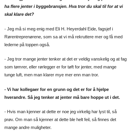
ha flere jenter i byggebransjen. Hva tror du skal til for at vi
skal klare det?
- Jeg må si meg enig med Eli H. Heyerdahl Eide, fagsjef i
Rørentreprenørene, som sa at vi må rekruttere mer og få med
lederne på toppen også.
- Jeg tror mange jenter tenker at det er veldig vanskelig og at fag
som tømrer, eller rørlegger er for tøft for jenter, med mange
tunge luft, men man klarer mye mer enn man tror.
- Vi har kollegaer for en grunn og det er for å hjelpe
hverandre. Så jeg tenker at jenter må bare hoppe ut i det.
- Hvis man kjenner at dette er noe jeg virkelig har lyst til, så
prøv. Om man så kjenner at dette ble helt feil, så finnes det
mange andre muligheter.