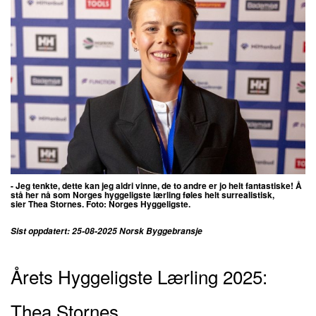
- Jeg tenkte, dette kan jeg aldri vinne, de to andre er jo helt fantastiske! Å
stå her nå som Norges hyggeligste lærling føles helt surrealistisk,
sier
Thea Stornes. Foto: Norges Hyggeligste.
Sist oppdatert: 25-08-2025 Norsk Byggebransje
Årets Hyggeligste Lærling 2025:
Thea Stornes