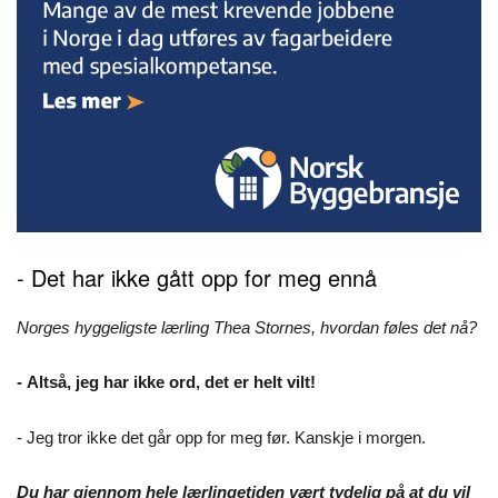
- Det har ikke gått opp for meg ennå
Norges hyggeligste lærling Thea Stornes, hvordan føles det nå?
-
Altså, jeg har ikke ord, det er helt vilt!
- Jeg tror ikke det går opp for meg før. Kanskje i morgen.
Du har gjennom hele lærlingetiden vært tydelig på at du vil