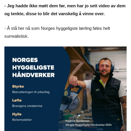
- Jeg hadde ikke møtt dem før, men har jo sett video av dem
og tenkte, disse to blir det vanskelig å vinne over.
- Å stå her nå som Norges hyggeligste lærling føles helt
surrealistisk.